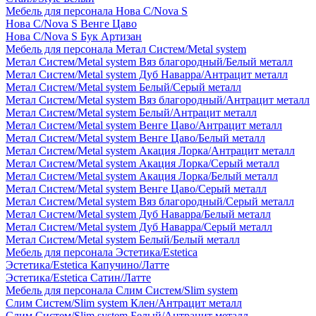
Мебель для персонала Нова С/Nova S
Нова С/Nova S Венге Цаво
Нова С/Nova S Бук Артизан
Мебель для персонала Метал Систем/Metal system
Метал Систем/Metal system Вяз благородный/Белый металл
Метал Систем/Metal system Дуб Наварра/Антрацит металл
Метал Систем/Metal system Белый/Серый металл
Метал Систем/Metal system Вяз благородный/Антрацит металл
Метал Систем/Metal system Белый/Антрацит металл
Метал Систем/Metal system Венге Цаво/Антрацит металл
Метал Систем/Metal system Венге Цаво/Белый металл
Метал Систем/Metal system Акация Лорка/Антрацит металл
Метал Систем/Metal system Акация Лорка/Серый металл
Метал Систем/Metal system Акация Лорка/Белый металл
Метал Систем/Metal system Венге Цаво/Серый металл
Метал Систем/Metal system Вяз благородный/Серый металл
Метал Систем/Metal system Дуб Наварра/Белый металл
Метал Систем/Metal system Дуб Наварра/Серый металл
Метал Систем/Metal system Белый/Белый металл
Мебель для персонала Эстетика/Estetica
Эстетика/Estetica Капучино/Латте
Эстетика/Estetica Сатин/Латте
Мебель для персонала Слим Систем/Slim system
Слим Систем/Slim system Клен/Антрацит металл
Слим Систем/Slim system Белый/Антрацит металл