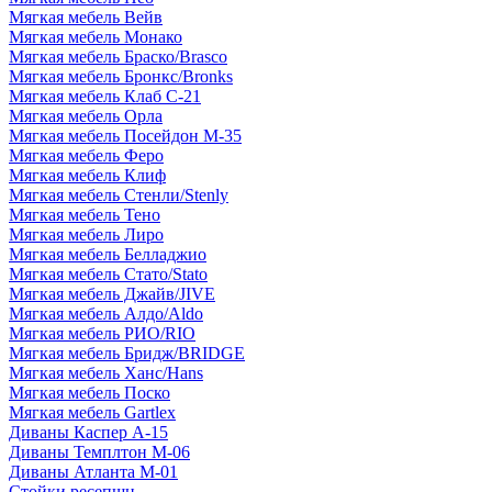
Мягкая мебель Вейв
Мягкая мебель Монако
Мягкая мебель Браско/Brasco
Мягкая мебель Бронкс/Bronks
Мягкая мебель Клаб С-21
Мягкая мебель Орла
Мягкая мебель Посейдон М-35
Мягкая мебель Феро
Мягкая мебель Клиф
Мягкая мебель Стенли/Stenly
Мягкая мебель Тено
Мягкая мебель Лиро
Мягкая мебель Белладжио
Мягкая мебель Стато/Stato
Мягкая мебель Джайв/JIVE
Мягкая мебель Алдо/Aldo
Мягкая мебель РИО/RIO
Мягкая мебель Бридж/BRIDGE
Мягкая мебель Ханс/Hans
Мягкая мебель Поско
Мягкая мебель Gartlex
Диваны Каспер А-15
Диваны Темплтон М-06
Диваны Атланта М-01
Стойки ресепшн