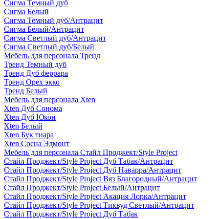
Сигма Темный дуб
Сигма Белый
Сигма Темный дуб/Антрацит
Сигма Белый/Антрацит
Сигма Светлый дуб/Антрацит
Сигма Светлый дуб/Белый
Мебель для персонала Тренд
Тренд Темный дуб
Тренд Дуб феррара
Тренд Орех экко
Тренд Белый
Мебель для персонала Xten
Xten Дуб Сонома
Xten Дуб Юкон
Xten Белый
Xten Бук тиара
Xten Сосна Эдмонт
Мебель для персонала Стайл Проджект/Style Project
Стайл Проджект/Style Project Дуб Табак/Антрацит
Стайл Проджект/Style Project Дуб Наварра/Антрацит
Стайл Проджект/Style Project Вяз Благородный/Антрацит
Стайл Проджект/Style Project Белый/Антрацит
Стайл Проджект/Style Project Акация Лорка/Антрацит
Стайл Проджект/Style Project Тиквуд Светлый/Антрацит
Стайл Проджект/Style Project Дуб Табак