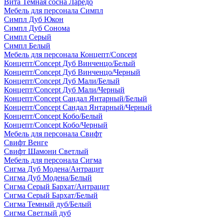
Вита Темная сосна Ларедо
Мебель для персонала Симпл
Симпл Дуб Юкон
Симпл Дуб Сонома
Симпл Серый
Симпл Белый
Мебель для персонала Концепт/Concept
Концепт/Concept Дуб Винченцо/Белый
Концепт/Concept Дуб Винченцо/Черный
Концепт/Concept Дуб Мали/Белый
Концепт/Concept Дуб Мали/Черный
Концепт/Concept Сандал Янтарный/Белый
Концепт/Concept Сандал Янтарный/Черный
Концепт/Concept Кобо/Белый
Концепт/Concept Кобо/Черный
Мебель для персонала Свифт
Свифт Венге
Свифт Шамони Светлый
Мебель для персонала Сигма
Сигма Дуб Модена/Антрацит
Сигма Дуб Модена/Белый
Сигма Серый Бархат/Антрацит
Сигма Серый Бархат/Белый
Сигма Темный дуб/Белый
Сигма Светлый дуб