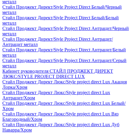
металл
Стайл Проджект Директ/Style Project Direct Белый/Черный
металл
Стайл Проджект Директ/Style Project Direct Белый/Белый
металл
Стайл Проджект Директ/Style Project Direct Антрацит/Черный
металл
Стайл Проджект Директ/Style Project Direct Антрацит/
Антрацит металл
Стайл Проджект Директ/Style Project Direct Антрацит/Белый
металл
Стайл Проджект Директ/Style Project Direct Антрацит/Серый
металл
Кабинет руководителя СТАЙЛ ПРОДЖЕКТ ДИРЕКТ
ЛЮКС/STYLE PROJECT DIRECT LUX
Стайл Проджект Директ Люкс/Style project direct Lux Акация
Лорка/Хром
Стайл Проджект Директ Люкс/Style project direct Lux
Антрацит/Хром
Стайл Проджект Директ Люкс/Style project direct Lux Белый/
Хром
Стайл Проджект Директ Люкс/Style project direct Lux Вяз
Благородный/Хром
Стайл Проджект Директ Люкс/Style project direct Lux Дуб
Наварра/Хром