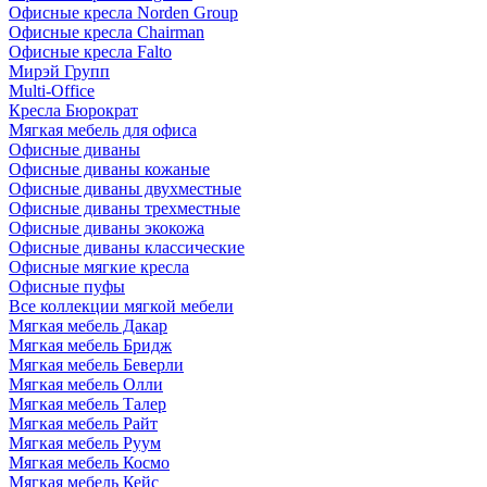
Офисные кресла Norden Group
Офисные кресла Chairman
Офисные кресла Falto
Мирэй Групп
Multi-Office
Кресла Бюрократ
Мягкая мебель для офиса
Офисные диваны
Офисные диваны кожаные
Офисные диваны двухместные
Офисные диваны трехместные
Офисные диваны экокожа
Офисные диваны классические
Офисные мягкие кресла
Офисные пуфы
Все коллекции мягкой мебели
Мягкая мебель Дакар
Мягкая мебель Бридж
Мягкая мебель Беверли
Мягкая мебель Олли
Мягкая мебель Талер
Мягкая мебель Райт
Мягкая мебель Руум
Мягкая мебель Космо
Мягкая мебель Кейс