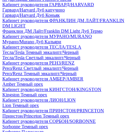
Кабинет руководителя ГАРВАРД/HARVARD
Гарвард/Harvard Дуб капучино
Гарвард/Harvard Дуб Коньяк
Кабинет руководителя ФРАНКЛИН ДМ ЛАЙТ/FRANKLIN
DM LIGHT
Франклин ДМ Лайт/Franklin DM Light Дуб Термо
Кабинет руководителя МУРАНО/MURANO
Мурано/Murano Дуб Кальяри
Кабинет руководителя ТЕСЛА/TESLA
Тесла/Tesla Темный эвкалипт/Черный
Тесла/Tesla Светлый эвкалипт/Черный
Кабинет руководителя РЕНЗ/RENZ
Ренз/Renz Светлый эвкалипт/Черный
Ренз/Renz Темный эвкалипт/Черный
Кабинет руководителя АМБЕР/AMBER
Amber Темный орех
Кабинет руководителя КИНГСТОН/KINGSTON
Kingston Темный орех
Кабинет руководителя ЛИОН/LION
Lion Темный орех
Кабинет руководителя ПРИНСТОН/PRINCETON
Принстон/Princeton Темный орех
Кабинет руководителя СОРБОН/SORBONNE
Sorbonne Темный орех
Sorbonne Палисандр