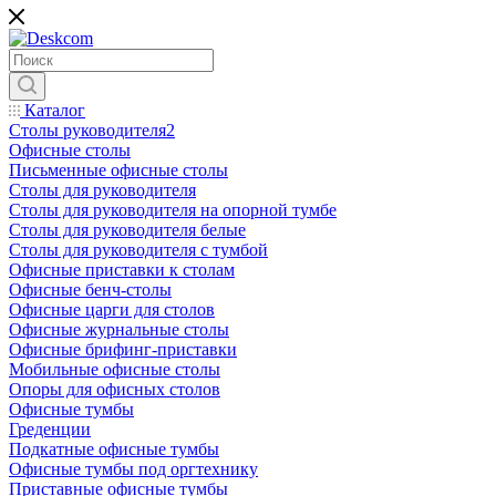
Каталог
Столы руководителя2
Офисные столы
Письменные офисные столы
Столы для руководителя
Столы для руководителя на опорной тумбе
Столы для руководителя белые
Столы для руководителя с тумбой
Офисные приставки к столам
Офисные бенч-столы
Офисные царги для столов
Офисные журнальные столы
Офисные брифинг-приставки
Мобильные офисные столы
Опоры для офисных столов
Офисные тумбы
Греденции
Подкатные офисные тумбы
Офисные тумбы под оргтехнику
Приставные офисные тумбы