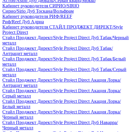
Астон/Aston Дуб Дюваль/Серый кварц/Мокко
Кабинет руководителя СИРИО/SIRIO
Сирио/Sirio Дуб Тоскана/Вольфрам
Кабинет руководителя РИФ/REEF
Риф/Reef Дуб Адриа
Кабинет руководителя СТАЙЛ ПРОДЖЕКТ ДИРЕКТ/Style
Project Direct
Стайл Проджект Директ/Style Project Direct Дуб Табак/Черный
металл
Стайл Проджект Директ/Style Project Direct Дуб Табак/
Антрацит металл
Стайл Проджект Директ/Style Project Direct Дуб Табак/Белый
металл
Стайл Проджект Директ/Style Project Direct Дуб Табак/Серый
металл
Стайл Проджект Директ/Style Project Direct Акация Лорка/
Антрацит металл
Стайл Проджект Директ/Style Project Direct Акация Лорка/
Серый металл
Стайл Проджект Директ/Style Project Direct Акация Лорка/
Белый металл
Стайл Проджект Директ/Style Project Direct Акация Лорка/
Черный металл
Стайл Проджект Директ/Style Project Direct Дуб Наварра/
Черный металл