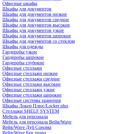
Офисные шкафы
Шкафы для документов
Шкафы для документов низкие
Шкафы для документов средние
Шкафы для документов высокие
Шкафы для документов узкие
Шкафы для документов широкие
Шкафы для документов со стеклом
Шкафы для одежды
Гардеробы узкие
Гардеробы широкие
Гардеробы глубокие
Офисные стеллажи
Офисные стеллажи низкие
Офисные стеллажи средние
Офисные стеллажи высокие
Офисные стеллажи узкие
Офисные стеллажи широкие
Офисные системы хранения
Шкафы Локер Плюс/Locker plus
Стеллажи SHELF SYSTEM
Мебель для персонала
Мебель для персонала Вейв/Wave
Вейв/Wave Дуб Сонома
Вейв/Wave Бук тиара