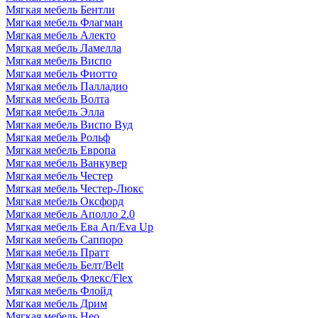
Мягкая мебель Бентли
Мягкая мебель Флагман
Мягкая мебель Алекто
Мягкая мебель Ламелла
Мягкая мебель Виспо
Мягкая мебель Фиотто
Мягкая мебель Палладио
Мягкая мебель Волта
Мягкая мебель Элла
Мягкая мебель Виспо Вуд
Мягкая мебель Рольф
Мягкая мебель Европа
Мягкая мебель Ванкувер
Мягкая мебель Честер
Мягкая мебель Честер-Люкс
Мягкая мебель Оксфорд
Мягкая мебель Аполло 2.0
Мягкая мебель Ева Ап/Eva Up
Мягкая мебель Саппоро
Мягкая мебель Пратт
Мягкая мебель Белт/Belt
Мягкая мебель Флекс/Flex
Мягкая мебель Флойд
Мягкая мебель Дрим
Мягкая мебель Нео