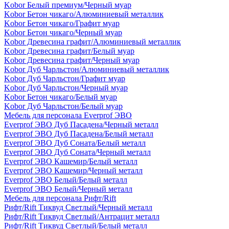
Kobor Белый премиум/Черный муар
Kobor Бетон чикаго/Алюминиевый металлик
Kobor Бетон чикаго/Графит муар
Kobor Бетон чикаго/Черный муар
Kobor Древесина графит/Алюминиевый металлик
Kobor Древесина графит/Белый муар
Kobor Древесина графит/Черный муар
Kobor Дуб Чарльстон/Алюминиевый металлик
Kobor Дуб Чарльстон/Графит муар
Kobor Дуб Чарльстон/Черный муар
Kobor Бетон чикаго/Белый муар
Kobor Дуб Чарльстон/Белый муар
Мебель для персонала Everprof ЭВО
Everprof ЭВО Дуб Пасадена/Черный металл
Everprof ЭВО Дуб Пасадена/Белый металл
Everprof ЭВО Дуб Соната/Белый металл
Everprof ЭВО Дуб Соната/Черный металл
Everprof ЭВО Кашемир/Белый металл
Everprof ЭВО Кашемир/Черный металл
Everprof ЭВО Белый/Белый металл
Everprof ЭВО Белый/Черный металл
Мебель для персонала Рифт/Rift
Рифт/Rift Тиквуд Светлый/Черный металл
Рифт/Rift Тиквуд Светлый/Антрацит металл
Рифт/Rift Тиквуд Светлый/Белый металл