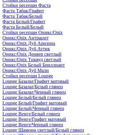
Стойки ресепшн Фаста
Фаста Табак/Графит
Фаста Табак/Белый
Фаста Белый/Графит
Фаста Белый/Белый
Стойки ресепшн Оникс/Onix
Оникс/Onix Антрацит
Оникс/Onix Дуб Аризона
Оникс/Onix Дуб Аттик
Оникс/Onix Денвер светлый
Оникс/Onix Тиквуд светлый
Оникс/Onix Белый Бриллиант
Оникс/Onix Дуб Мали
Стойки ресепшн Lounge
Lounge Базальт/Графит матовый
Lounge Базальт/Белый глянец
Lounge Базальт/Черный глянец
Lounge Белый/Белый глянец
Lounge Белый/Графит матовый
Lounge Белый/Черный глянец
Lounge Венге/Белый глянец
Lounge Венге/Графит матовый
Lounge Венге/Черный глянец
Lounge Шамони светлый/Белый глянец