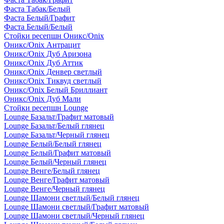
Фаста Табак/Белый
Фаста Белый/Графит
Фаста Белый/Белый
Стойки ресепшн Оникс/Onix
Оникс/Onix Антрацит
Оникс/Onix Дуб Аризона
Оникс/Onix Дуб Аттик
Оникс/Onix Денвер светлый
Оникс/Onix Тиквуд светлый
Оникс/Onix Белый Бриллиант
Оникс/Onix Дуб Мали
Стойки ресепшн Lounge
Lounge Базальт/Графит матовый
Lounge Базальт/Белый глянец
Lounge Базальт/Черный глянец
Lounge Белый/Белый глянец
Lounge Белый/Графит матовый
Lounge Белый/Черный глянец
Lounge Венге/Белый глянец
Lounge Венге/Графит матовый
Lounge Венге/Черный глянец
Lounge Шамони светлый/Белый глянец
Lounge Шамони светлый/Графит матовый
Lounge Шамони светлый/Черный глянец