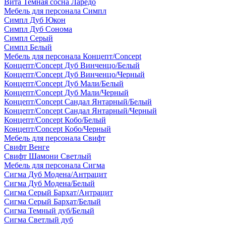
Вита Темная сосна Ларедо
Мебель для персонала Симпл
Симпл Дуб Юкон
Симпл Дуб Сонома
Симпл Серый
Симпл Белый
Мебель для персонала Концепт/Concept
Концепт/Concept Дуб Винченцо/Белый
Концепт/Concept Дуб Винченцо/Черный
Концепт/Concept Дуб Мали/Белый
Концепт/Concept Дуб Мали/Черный
Концепт/Concept Сандал Янтарный/Белый
Концепт/Concept Сандал Янтарный/Черный
Концепт/Concept Кобо/Белый
Концепт/Concept Кобо/Черный
Мебель для персонала Свифт
Свифт Венге
Свифт Шамони Светлый
Мебель для персонала Сигма
Сигма Дуб Модена/Антрацит
Сигма Дуб Модена/Белый
Сигма Серый Бархат/Антрацит
Сигма Серый Бархат/Белый
Сигма Темный дуб/Белый
Сигма Светлый дуб