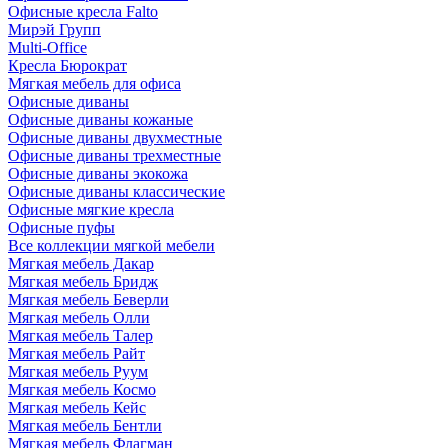
Офисные кресла Falto
Мирэй Групп
Multi-Office
Кресла Бюрократ
Мягкая мебель для офиса
Офисные диваны
Офисные диваны кожаные
Офисные диваны двухместные
Офисные диваны трехместные
Офисные диваны экокожа
Офисные диваны классические
Офисные мягкие кресла
Офисные пуфы
Все коллекции мягкой мебели
Мягкая мебель Дакар
Мягкая мебель Бридж
Мягкая мебель Беверли
Мягкая мебель Олли
Мягкая мебель Талер
Мягкая мебель Райт
Мягкая мебель Руум
Мягкая мебель Космо
Мягкая мебель Кейс
Мягкая мебель Бентли
Мягкая мебель Флагман