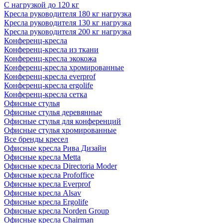
С нагрузкой до 120 кг
Кресла руководителя 180 кг нагрузка
Кресла руководителя 130 кг нагрузка
Кресла руководителя 200 кг нагрузка
Конференц-кресла
Конференц-кресла из ткани
Конференц-кресла экокожа
Конференц-кресла хромированные
Конференц-кресла everprof
Конференц-кресла ergolife
Конференц-кресла сетка
Офисные стулья
Офисные стулья деревянные
Офисные стулья для конференций
Офисные стулья хромированные
Все бренды кресел
Офисные кресла Рива Дизайн
Офисные кресла Metta
Офисные кресла Directoria Moder
Офисные кресла Profoffice
Офисные кресла Everprof
Офисные кресла Alsav
Офисные кресла Ergolife
Офисные кресла Norden Group
Офисные кресла Chairman