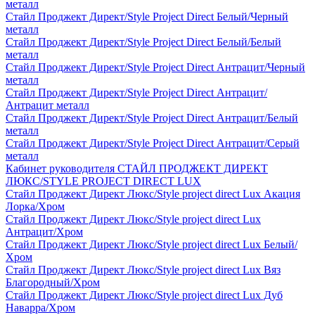
металл
Стайл Проджект Директ/Style Project Direct Белый/Черный
металл
Стайл Проджект Директ/Style Project Direct Белый/Белый
металл
Стайл Проджект Директ/Style Project Direct Антрацит/Черный
металл
Стайл Проджект Директ/Style Project Direct Антрацит/
Антрацит металл
Стайл Проджект Директ/Style Project Direct Антрацит/Белый
металл
Стайл Проджект Директ/Style Project Direct Антрацит/Серый
металл
Кабинет руководителя СТАЙЛ ПРОДЖЕКТ ДИРЕКТ
ЛЮКС/STYLE PROJECT DIRECT LUX
Стайл Проджект Директ Люкс/Style project direct Lux Акация
Лорка/Хром
Стайл Проджект Директ Люкс/Style project direct Lux
Антрацит/Хром
Стайл Проджект Директ Люкс/Style project direct Lux Белый/
Хром
Стайл Проджект Директ Люкс/Style project direct Lux Вяз
Благородный/Хром
Стайл Проджект Директ Люкс/Style project direct Lux Дуб
Наварра/Хром