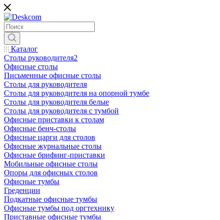
Каталог
Столы руководителя2
Офисные столы
Письменные офисные столы
Столы для руководителя
Столы для руководителя на опорной тумбе
Столы для руководителя белые
Столы для руководителя с тумбой
Офисные приставки к столам
Офисные бенч-столы
Офисные царги для столов
Офисные журнальные столы
Офисные брифинг-приставки
Мобильные офисные столы
Опоры для офисных столов
Офисные тумбы
Греденции
Подкатные офисные тумбы
Офисные тумбы под оргтехнику
Приставные офисные тумбы