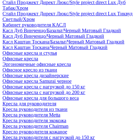
Стайл Проджект Директ Люкс/Style project direct Lux Дуб
Табак/Хром
Стайл Проджект Директ Люкс/Style project direct Lux Тиквуд
Светлый/Хром
Кабинет руководителя КАСЛ
Касл Дуб Винченцо/Базальт/Черный Матовый Гладкий
Касл Дуб Винченцо/Черный Матовый Гладкий
Касл Каштан Тоскана/Базальт/Черный Матовый Гладкий
Касл Каштан Тоскана/Черный Матовый Гладкий
Офисные кресла и стулья
Офисные кресла
Эргономичные офисные кресла
Офисное кресло из ткани
Офисные кресла дизайнерские
Офисные кресла Samurai черное
Офисные кресла с нагрузкой до 150 кг
Офисные кресла с нагрузкой до 200 кг
Офисные кресла для большого веса
Кресла для руководителя
Кресла руководителя из ткани
Кресла руководителя Metta
Кресла руководителя экокожа
Кресла руководителя Chairman
Кресло руководителя кожаное
Кресла руководителя с нагрузкой до 150 кг