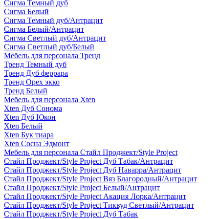
Сигма Темный дуб
Сигма Белый
Сигма Темный дуб/Антрацит
Сигма Белый/Антрацит
Сигма Светлый дуб/Антрацит
Сигма Светлый дуб/Белый
Мебель для персонала Тренд
Тренд Темный дуб
Тренд Дуб феррара
Тренд Орех экко
Тренд Белый
Мебель для персонала Xten
Xten Дуб Сонома
Xten Дуб Юкон
Xten Белый
Xten Бук тиара
Xten Сосна Эдмонт
Мебель для персонала Стайл Проджект/Style Project
Стайл Проджект/Style Project Дуб Табак/Антрацит
Стайл Проджект/Style Project Дуб Наварра/Антрацит
Стайл Проджект/Style Project Вяз Благородный/Антрацит
Стайл Проджект/Style Project Белый/Антрацит
Стайл Проджект/Style Project Акация Лорка/Антрацит
Стайл Проджект/Style Project Тиквуд Светлый/Антрацит
Стайл Проджект/Style Project Дуб Табак