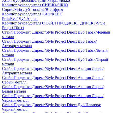
Aston Дуб Дюваль/Серый кварц/Мокко
Кабинет руководителя СИРИО/SIRIO
Сирио/Sirio Дуб Тоскана/Вольфрам
Кабинет руководителя РИФ/REEF
Риф/Reef Дуб Адриа
Кабинет руководителя СТАЙЛ ПРОДЖЕКТ ДИРЕКТ/Style
Project Direct
Стайл Проджект Директ/Style Project Direct Дуб Табак/Черный
металл
Стайл Проджект Директ/Style Project Direct Дуб Табак/
Антрацит металл
Стайл Проджект Директ/Style Project Direct Дуб Табак/Белый
металл
Стайл Проджект Директ/Style Project Direct Дуб Табак/Серый
металл
Стайл Проджект Директ/Style Project Direct Акация Лорка/
Антрацит металл
Стайл Проджект Директ/Style Project Direct Акация Лорка/
Серый металл
Стайл Проджект Директ/Style Project Direct Акация Лорка/
Белый металл
Стайл Проджект Директ/Style Project Direct Акация Лорка/
Черный металл
Стайл Проджект Директ/Style Project Direct Дуб Наварра/
Черный металл