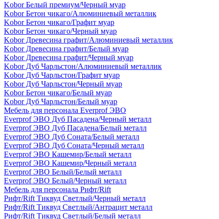
Kobor Белый премиум/Черный муар
Kobor Бетон чикаго/Алюминиевый металлик
Kobor Бетон чикаго/Графит муар
Kobor Бетон чикаго/Черный муар
Kobor Древесина графит/Алюминиевый металлик
Kobor Древесина графит/Белый муар
Kobor Древесина графит/Черный муар
Kobor Дуб Чарльстон/Алюминиевый металлик
Kobor Дуб Чарльстон/Графит муар
Kobor Дуб Чарльстон/Черный муар
Kobor Бетон чикаго/Белый муар
Kobor Дуб Чарльстон/Белый муар
Мебель для персонала Everprof ЭВО
Everprof ЭВО Дуб Пасадена/Черный металл
Everprof ЭВО Дуб Пасадена/Белый металл
Everprof ЭВО Дуб Соната/Белый металл
Everprof ЭВО Дуб Соната/Черный металл
Everprof ЭВО Кашемир/Белый металл
Everprof ЭВО Кашемир/Черный металл
Everprof ЭВО Белый/Белый металл
Everprof ЭВО Белый/Черный металл
Мебель для персонала Рифт/Rift
Рифт/Rift Тиквуд Светлый/Черный металл
Рифт/Rift Тиквуд Светлый/Антрацит металл
Рифт/Rift Тиквуд Светлый/Белый металл