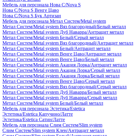
Мебель для персонала Нова С/Nova S
Нова С/Nova S Венге Цаво
Нова С/Nova S Бук Артизан
Мебель для персонала Метал Систем/Metal system
Метал Систем/Metal system Вяз благородный/Белый металл
Метал Систем/Metal system Дуб Наварра/Антрацит металл
Метал Систем/Metal system Белый/Серый металл
Метал Систем/Metal system Вяз благородный/Антрацит металл
Метал Систем/Metal system Белый/Антрацит металл
Метал Систем/Metal system Венге Цаво/Антрацит металл
Метал Систем/Metal system Венге Цаво/Белый металл
Метал Систем/Metal system Акация Лорка/Антрацит металл
Метал Систем/Metal system Акация Лорка/Серый металл
Метал Систем/Metal system Акация Лорка/Белый металл
Метал Систем/Metal system Венге Цаво/Серый металл
Метал Систем/Metal system Вяз благородный/Серый металл
Метал Систем/Metal system Дуб Наварра/Белый металл
Метал Систем/Metal system Дуб Наварра/Серый металл
Метал Систем/Metal system Белый/Белый металл
Мебель для персонала Эстетика/Estetica
Эстетика/Estetica Капучино/Латте
Эстетика/Estetica Сатин/Латте
Мебель для персонала Слим Систем/Slim system
Слим Систем/Slim system Клен/Антрацит металл
Слим Систем/Slim system Белый/Антрацит металл