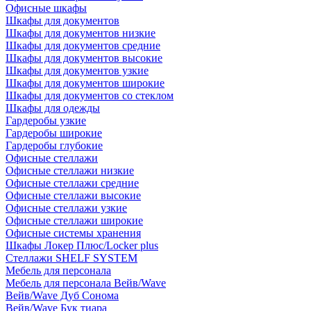
Офисные шкафы
Шкафы для документов
Шкафы для документов низкие
Шкафы для документов средние
Шкафы для документов высокие
Шкафы для документов узкие
Шкафы для документов широкие
Шкафы для документов со стеклом
Шкафы для одежды
Гардеробы узкие
Гардеробы широкие
Гардеробы глубокие
Офисные стеллажи
Офисные стеллажи низкие
Офисные стеллажи средние
Офисные стеллажи высокие
Офисные стеллажи узкие
Офисные стеллажи широкие
Офисные системы хранения
Шкафы Локер Плюс/Locker plus
Стеллажи SHELF SYSTEM
Мебель для персонала
Мебель для персонала Вейв/Wave
Вейв/Wave Дуб Сонома
Вейв/Wave Бук тиара