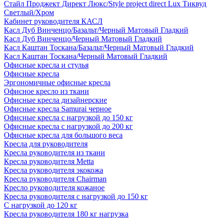
Стайл Проджект Директ Люкс/Style project direct Lux Тиквуд
Светлый/Хром
Кабинет руководителя КАСЛ
Касл Дуб Винченцо/Базальт/Черный Матовый Гладкий
Касл Дуб Винченцо/Черный Матовый Гладкий
Касл Каштан Тоскана/Базальт/Черный Матовый Гладкий
Касл Каштан Тоскана/Черный Матовый Гладкий
Офисные кресла и стулья
Офисные кресла
Эргономичные офисные кресла
Офисное кресло из ткани
Офисные кресла дизайнерские
Офисные кресла Samurai черное
Офисные кресла с нагрузкой до 150 кг
Офисные кресла с нагрузкой до 200 кг
Офисные кресла для большого веса
Кресла для руководителя
Кресла руководителя из ткани
Кресла руководителя Metta
Кресла руководителя экокожа
Кресла руководителя Chairman
Кресло руководителя кожаное
Кресла руководителя с нагрузкой до 150 кг
С нагрузкой до 120 кг
Кресла руководителя 180 кг нагрузка