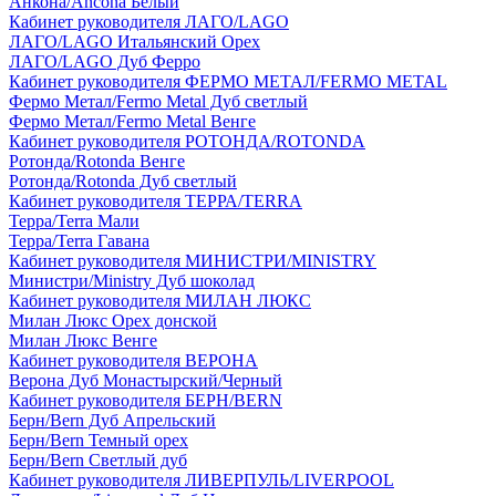
Анкона/Ancona Белый
Кабинет руководителя ЛАГО/LAGO
ЛАГО/LAGO Итальянский Орех
ЛАГО/LAGO Дуб Ферро
Кабинет руководителя ФЕРМО МЕТАЛ/FERMO METAL
Фермо Метал/Fermo Metal Дуб светлый
Фермо Метал/Fermo Metal Венге
Кабинет руководителя РОТОНДА/ROTONDA
Ротонда/Rotonda Венге
Ротонда/Rotonda Дуб светлый
Кабинет руководителя ТЕРРА/TERRA
Терра/Terra Мали
Терра/Terra Гавана
Кабинет руководителя МИНИСТРИ/MINISTRY
Министри/Ministry Дуб шоколад
Кабинет руководителя МИЛАН ЛЮКС
Милан Люкс Орех донской
Милан Люкс Венге
Кабинет руководителя ВЕРОНА
Верона Дуб Монастырский/Черный
Кабинет руководителя БЕРН/BERN
Берн/Bern Дуб Апрельский
Берн/Bern Темный орех
Берн/Bern Светлый дуб
Кабинет руководителя ЛИВЕРПУЛЬ/LIVERPOOL