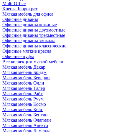
Multi-Office
Кресла Бюрократ
Мягкая мебель для офиса
Офисные диваны
Офисные диваны кожаные
Офисные диваны двухместные
Офисные диваны трехместные
Офисные диваны экокожа
Офисные диваны классические
Офисные мягкие кресла
Офисные пуфы
Все коллекции мягкой мебели
Мягкая мебель Дакар
Мягкая мебель Бридж
Мягкая мебель Беверли
Мягкая мебель Олли
Мягкая мебель Талер
Мягкая мебель Райт
Мягкая мебель Руум
Мягкая мебель Космо
Мягкая мебель Кейс
Мягкая мебель Бентли
Мягкая мебель Флагман
Мягкая мебель Алекто
Мягкая мебель Ламелла