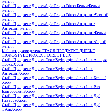
металл
Стайл Проджект Директ/Style Project Direct Белый/Белый
металл
Стайл Проджект Директ/Style Project Direct Антрацит/Черный
металл
Стайл Проджект Директ/Style Project Direct Антрацит/
Антрацит металл
Стайл Проджект Директ/Style Project Direct Антрацит/Белый
металл
Стайл Проджект Директ/Style Project Direct Антрацит/Серый
металл
Кабинет руководителя СТАЙЛ ПРОДЖЕКТ ДИРЕКТ
ЛЮКС/STYLE PROJECT DIRECT LUX
Стайл Проджект Директ Люкс/Style project direct Lux Акация
Лорка/Хром
Стайл Проджект Директ Люкс/Style project direct Lux
Антрацит/Хром
Стайл Проджект Директ Люкс/Style project direct Lux Белый/
Хром
Стайл Проджект Директ Люкс/Style project direct Lux Вяз
Благородный/Хром
Стайл Проджект Директ Люкс/Style project direct Lux Дуб
Наварра/Хром
Стайл Проджект Директ Люкс/Style project direct Lux Дуб
Табак/Хром