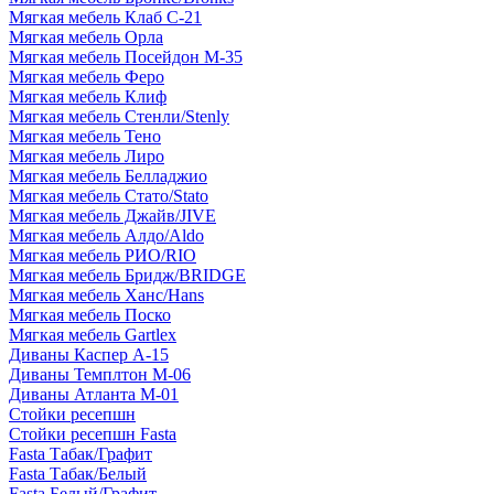
Мягкая мебель Клаб С-21
Мягкая мебель Орла
Мягкая мебель Посейдон М-35
Мягкая мебель Феро
Мягкая мебель Клиф
Мягкая мебель Стенли/Stenly
Мягкая мебель Тено
Мягкая мебель Лиро
Мягкая мебель Белладжио
Мягкая мебель Стато/Stato
Мягкая мебель Джайв/JIVE
Мягкая мебель Алдо/Aldo
Мягкая мебель РИО/RIO
Мягкая мебель Бридж/BRIDGE
Мягкая мебель Ханс/Hans
Мягкая мебель Поско
Мягкая мебель Gartlex
Диваны Каспер А-15
Диваны Темплтон М-06
Диваны Атланта М-01
Стойки ресепшн
Стойки ресепшн Fasta
Fasta Табак/Графит
Fasta Табак/Белый
Fasta Белый/Графит