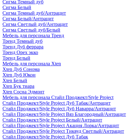
Сигма Темный дуб
Сигма Белый
Сигма Темный дуб/Антрацит
Сигма Белый/Антрацит
Сигма Светлый дуб/Антрацит
Сигма Светлый дуб/Белый
Мебель для персонала Тренд
Тренд Темный дуб
Тренд Дуб феррара
Тренд Орех экко
Тренд Белый
Мебель для персонала Xten
Xten Дуб Сонома
Xten Дуб Юкон
Xten Белый
Xten Бук тиара
Xten Сосна Эдмонт
Мебель для персонала Стайл Проджект/Style Project
Стайл Проджект/Style Project Дуб Табак/Антрацит
Стайл Проджект/Style Project Дуб Наварра/Антрацит
Стайл Проджект/Style Project Вяз Благородный/Антрацит
Стайл Проджект/Style Project Белый/Антрацит
Стайл Проджект/Style Project Акация Лорка/Антрацит
Стайл Проджект/Style Project Тиквуд Светлый/Антрацит
Стайл Проджект/Style Project Дуб Табак