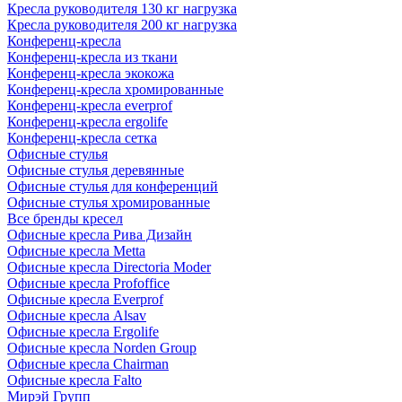
Кресла руководителя 130 кг нагрузка
Кресла руководителя 200 кг нагрузка
Конференц-кресла
Конференц-кресла из ткани
Конференц-кресла экокожа
Конференц-кресла хромированные
Конференц-кресла everprof
Конференц-кресла ergolife
Конференц-кресла сетка
Офисные стулья
Офисные стулья деревянные
Офисные стулья для конференций
Офисные стулья хромированные
Все бренды кресел
Офисные кресла Рива Дизайн
Офисные кресла Metta
Офисные кресла Directoria Moder
Офисные кресла Profoffice
Офисные кресла Everprof
Офисные кресла Alsav
Офисные кресла Ergolife
Офисные кресла Norden Group
Офисные кресла Chairman
Офисные кресла Falto
Мирэй Групп