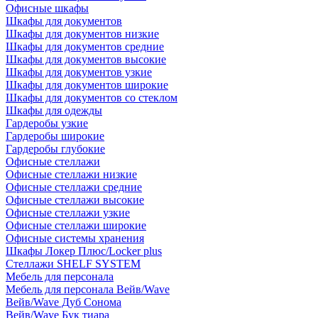
Офисные шкафы
Шкафы для документов
Шкафы для документов низкие
Шкафы для документов средние
Шкафы для документов высокие
Шкафы для документов узкие
Шкафы для документов широкие
Шкафы для документов со стеклом
Шкафы для одежды
Гардеробы узкие
Гардеробы широкие
Гардеробы глубокие
Офисные стеллажи
Офисные стеллажи низкие
Офисные стеллажи средние
Офисные стеллажи высокие
Офисные стеллажи узкие
Офисные стеллажи широкие
Офисные системы хранения
Шкафы Локер Плюс/Locker plus
Стеллажи SHELF SYSTEM
Мебель для персонала
Мебель для персонала Вейв/Wave
Вейв/Wave Дуб Сонома
Вейв/Wave Бук тиара