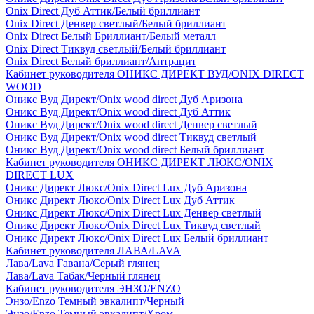
Onix Direct Дуб Аттик/Белый бриллиант
Onix Direct Денвер светлый/Белый бриллиант
Onix Direct Белый Бриллиант/Белый металл
Onix Direct Тиквуд светлый/Белый бриллиант
Onix Direct Белый бриллиант/Антрацит
Кабинет руководителя ОНИКС ДИРЕКТ ВУД/ONIX DIRECT
WOOD
Оникс Вуд Директ/Onix wood direct Дуб Аризона
Оникс Вуд Директ/Onix wood direct Дуб Аттик
Оникс Вуд Директ/Onix wood direct Денвер светлый
Оникс Вуд Директ/Onix wood direct Тиквуд светлый
Оникс Вуд Директ/Onix wood direct Белый бриллиант
Кабинет руководителя ОНИКС ДИРЕКТ ЛЮКС/ONIX
DIRECT LUX
Оникс Директ Люкс/Onix Direct Lux Дуб Аризона
Оникс Директ Люкс/Onix Direct Lux Дуб Аттик
Оникс Директ Люкс/Onix Direct Lux Денвер светлый
Оникс Директ Люкс/Onix Direct Lux Тиквуд светлый
Оникс Директ Люкс/Onix Direct Lux Белый бриллиант
Кабинет руководителя ЛАВА/LAVA
Лава/Lava Гавана/Серый глянец
Лава/Lava Табак/Черный глянец
Кабинет руководителя ЭНЗО/ENZO
Энзо/Enzo Темный эвкалипт/Черный
Энзо/Enzo Темный эвкалипт/Хром