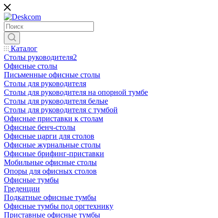
Каталог
Столы руководителя2
Офисные столы
Письменные офисные столы
Столы для руководителя
Столы для руководителя на опорной тумбе
Столы для руководителя белые
Столы для руководителя с тумбой
Офисные приставки к столам
Офисные бенч-столы
Офисные царги для столов
Офисные журнальные столы
Офисные брифинг-приставки
Мобильные офисные столы
Опоры для офисных столов
Офисные тумбы
Греденции
Подкатные офисные тумбы
Офисные тумбы под оргтехнику
Приставные офисные тумбы