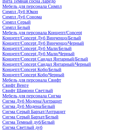
Вита Темная сосна Ларедо
Мебель для персонала Симпл
Симпл Дуб Юкон
Симпл Дуб Сонома
Симпл Серый
Симпл Белый
Мебель для персонала Концепт/Concept
Концепт/Concept Дуб Винченцо/Белый
Концепт/Concept Дуб Винченцо/Черный
Концепт/Concept Дуб Мали/Белый
Концепт/Concept Дуб Мали/Черный
Концепт/Concept Сандал Янтарный/Белый
Концепт/Concept Сандал Янтарный/Черный
Концепт/Concept Кобо/Белый
Концепт/Concept Кобо/Черный
Мебель для персонала Свифт
Свифт Венге
Свифт Шамони Светлый
Мебель для персонала Сигма
Сигма Дуб Модена/Антрацит
Сигма Дуб Модена/Белый
Сигма Серый Бархат/Антрацит
Сигма Серый Бархат/Белый
Сигма Темный дуб/Белый
Сигма Светлый дуб