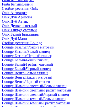
Fasta Белый/Белый
Стойки ресепшн Onix
Onix Антрацит
Onix Дуб Аризона
Onix Дуб Аттик
Onix Денвер светлый
Onix Тиквуд светлый
Onix Белый Бриллиант
Onix Дуб Мали
Стойки ресепшн Lounge
Lounge Базальт/Графит матовый
Lounge Базальт/Белый глянец
Lounge Базальт/Черный глянец
Lounge Белый/Белый глянец
Lounge Белый/Графит матовый
Lounge Белый/Черный глянец
Lounge Венге/Белый глянец
Lounge Венге/Графит матовый
Lounge Венге/Черный глянец
Lounge Шамони светлый/Белый глянец
Lounge Шамони светлый/Графит матовый
Lounge Шамони светлый/Черный глянец
Lounge Шамони темный/Белый глянец
Lounge Шамони темный/Графит матовый