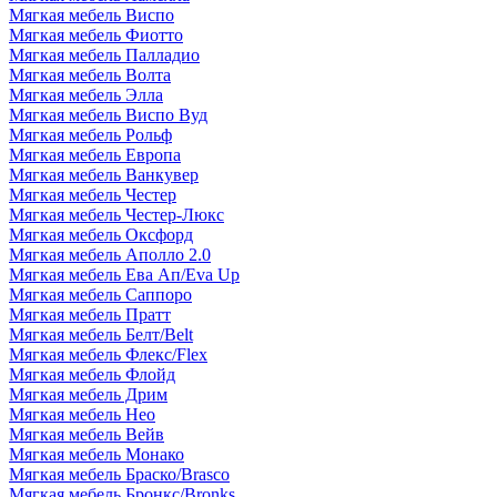
Мягкая мебель Виспо
Мягкая мебель Фиотто
Мягкая мебель Палладио
Мягкая мебель Волта
Мягкая мебель Элла
Мягкая мебель Виспо Вуд
Мягкая мебель Рольф
Мягкая мебель Европа
Мягкая мебель Ванкувер
Мягкая мебель Честер
Мягкая мебель Честер-Люкс
Мягкая мебель Оксфорд
Мягкая мебель Аполло 2.0
Мягкая мебель Ева Ап/Eva Up
Мягкая мебель Саппоро
Мягкая мебель Пратт
Мягкая мебель Белт/Belt
Мягкая мебель Флекс/Flex
Мягкая мебель Флойд
Мягкая мебель Дрим
Мягкая мебель Нео
Мягкая мебель Вейв
Мягкая мебель Монако
Мягкая мебель Браско/Brasco
Мягкая мебель Бронкс/Bronks