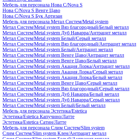
Мебель для персонала Нова С/Nova S
Нова С/Nova S Венге Цаво
Нова С/Nova S Бук Артизан
Мебель для персонала Метал Систем/Metal system
Метал Систем/Metal system Вяз благородный/Белый металл
Метал Систем/Metal system Дуб Наварра/Антрацит металл
Метал Систем/Metal system Белый/Серый металл
Метал Систем/Metal system Вяз благородный/Антрацит металл
Метал Систем/Metal system Белый/Антрацит металл
Метал Систем/Metal system Венге Цаво/Антрацит металл
Метал Систем/Metal system Венге Цаво/Белый металл
Метал Систем/Metal system Акация Лорка/Антрацит металл
Метал Систем/Metal system Акация Лорка/Серый металл
Метал Систем/Metal system Акация Лорка/Белый металл
Метал Систем/Metal system Венге Цаво/Серый металл
Метал Систем/Metal system Вяз благородный/Серый металл
Метал Систем/Metal system Дуб Наварра/Белый металл
Метал Систем/Metal system Дуб Наварра/Серый металл
Метал Систем/Metal system Белый/Белый металл
Мебель для персонала Эстетика/Estetica
Эстетика/Estetica Капучино/Латте
Эстетика/Estetica Сатин/Латте
Мебель для персонала Слим Систем/Slim system
Слим Систем/Slim system Клен/Антрацит металл
Слим Систем/Slim system Белый/Антрацит металл