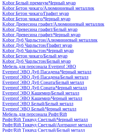
Kobor Белый премиум/Черный муар
Kobor Бетон чикаго/Алюминиевый металлик
Kobor Бетон чикаго/Графит муар
Kobor Бетон чикаго/Черный муар
Kobor Древесина графит/Алюминиевый металлик
Kobor Древесина графит/Белый муар
Kobor Древесина графит/Черный муар
Kobor Дуб Чарльстон/Алюминиевый металлик
Kobor Дуб Чарльстон/Графит муар
Kobor Дуб Чарльстон/Черный муар
Kobor Бетон чикаго/Белый муар
Kobor Дуб Чарльстон/Белый муар
Мебель для персонала Everprof ЭВО
Everprof ЭВО Дуб Пасадена/Черный металл
Everprof ЭВО Дуб Пасадена/Белый металл
Everprof ЭВО Дуб Соната/Белый металл
Everprof ЭВО Дуб Соната/Черный металл
Everprof ЭВО Кашемир/Белый металл
Everprof ЭВО Кашемир/Черный металл
Everprof ЭВО Белый/Белый металл
Everprof ЭВО Белый/Черный металл
Мебель для персонала Рифт/Rift
Рифт/Rift Тиквуд Светлый/Черный металл
Рифт/Rift Тиквуд Светлый/Антрацит металл
Рифт/Rift Тиквуд Светлый/Белый металл