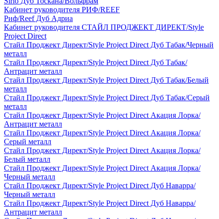
Sirio Дуб Тоскана/Вольфрам
Кабинет руководителя РИФ/REEF
Риф/Reef Дуб Адриа
Кабинет руководителя СТАЙЛ ПРОДЖЕКТ ДИРЕКТ/Style
Project Direct
Стайл Проджект Директ/Style Project Direct Дуб Табак/Черный
металл
Стайл Проджект Директ/Style Project Direct Дуб Табак/
Антрацит металл
Стайл Проджект Директ/Style Project Direct Дуб Табак/Белый
металл
Стайл Проджект Директ/Style Project Direct Дуб Табак/Серый
металл
Стайл Проджект Директ/Style Project Direct Акация Лорка/
Антрацит металл
Стайл Проджект Директ/Style Project Direct Акация Лорка/
Серый металл
Стайл Проджект Директ/Style Project Direct Акация Лорка/
Белый металл
Стайл Проджект Директ/Style Project Direct Акация Лорка/
Черный металл
Стайл Проджект Директ/Style Project Direct Дуб Наварра/
Черный металл
Стайл Проджект Директ/Style Project Direct Дуб Наварра/
Антрацит металл