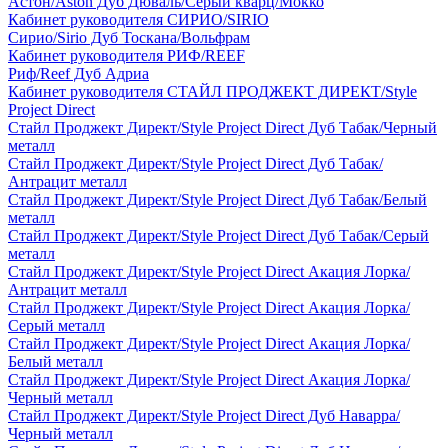
Астон/Aston Дуб Дюваль/Серый кварц/Мокко
Кабинет руководителя СИРИО/SIRIO
Сирио/Sirio Дуб Тоскана/Вольфрам
Кабинет руководителя РИФ/REEF
Риф/Reef Дуб Адриа
Кабинет руководителя СТАЙЛ ПРОДЖЕКТ ДИРЕКТ/Style
Project Direct
Стайл Проджект Директ/Style Project Direct Дуб Табак/Черный
металл
Стайл Проджект Директ/Style Project Direct Дуб Табак/
Антрацит металл
Стайл Проджект Директ/Style Project Direct Дуб Табак/Белый
металл
Стайл Проджект Директ/Style Project Direct Дуб Табак/Серый
металл
Стайл Проджект Директ/Style Project Direct Акация Лорка/
Антрацит металл
Стайл Проджект Директ/Style Project Direct Акация Лорка/
Серый металл
Стайл Проджект Директ/Style Project Direct Акация Лорка/
Белый металл
Стайл Проджект Директ/Style Project Direct Акация Лорка/
Черный металл
Стайл Проджект Директ/Style Project Direct Дуб Наварра/
Черный металл