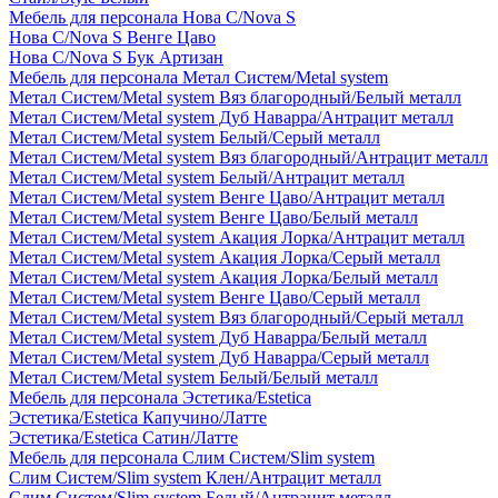
Мебель для персонала Нова С/Nova S
Нова С/Nova S Венге Цаво
Нова С/Nova S Бук Артизан
Мебель для персонала Метал Систем/Metal system
Метал Систем/Metal system Вяз благородный/Белый металл
Метал Систем/Metal system Дуб Наварра/Антрацит металл
Метал Систем/Metal system Белый/Серый металл
Метал Систем/Metal system Вяз благородный/Антрацит металл
Метал Систем/Metal system Белый/Антрацит металл
Метал Систем/Metal system Венге Цаво/Антрацит металл
Метал Систем/Metal system Венге Цаво/Белый металл
Метал Систем/Metal system Акация Лорка/Антрацит металл
Метал Систем/Metal system Акация Лорка/Серый металл
Метал Систем/Metal system Акация Лорка/Белый металл
Метал Систем/Metal system Венге Цаво/Серый металл
Метал Систем/Metal system Вяз благородный/Серый металл
Метал Систем/Metal system Дуб Наварра/Белый металл
Метал Систем/Metal system Дуб Наварра/Серый металл
Метал Систем/Metal system Белый/Белый металл
Мебель для персонала Эстетика/Estetica
Эстетика/Estetica Капучино/Латте
Эстетика/Estetica Сатин/Латте
Мебель для персонала Слим Систем/Slim system
Слим Систем/Slim system Клен/Антрацит металл
Слим Систем/Slim system Белый/Антрацит металл