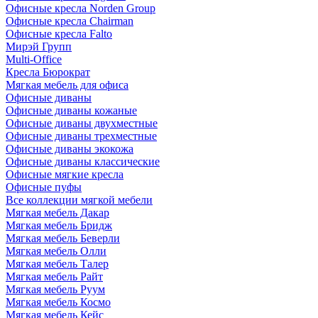
Офисные кресла Norden Group
Офисные кресла Chairman
Офисные кресла Falto
Мирэй Групп
Multi-Office
Кресла Бюрократ
Мягкая мебель для офиса
Офисные диваны
Офисные диваны кожаные
Офисные диваны двухместные
Офисные диваны трехместные
Офисные диваны экокожа
Офисные диваны классические
Офисные мягкие кресла
Офисные пуфы
Все коллекции мягкой мебели
Мягкая мебель Дакар
Мягкая мебель Бридж
Мягкая мебель Беверли
Мягкая мебель Олли
Мягкая мебель Талер
Мягкая мебель Райт
Мягкая мебель Руум
Мягкая мебель Космо
Мягкая мебель Кейс