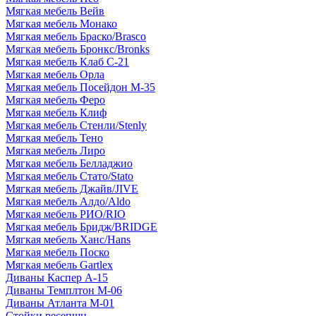
Мягкая мебель Вейв
Мягкая мебель Монако
Мягкая мебель Браско/Brasco
Мягкая мебель Бронкс/Bronks
Мягкая мебель Клаб С-21
Мягкая мебель Орла
Мягкая мебель Посейдон М-35
Мягкая мебель Феро
Мягкая мебель Клиф
Мягкая мебель Стенли/Stenly
Мягкая мебель Тено
Мягкая мебель Лиро
Мягкая мебель Белладжио
Мягкая мебель Стато/Stato
Мягкая мебель Джайв/JIVE
Мягкая мебель Алдо/Aldo
Мягкая мебель РИО/RIO
Мягкая мебель Бридж/BRIDGE
Мягкая мебель Ханс/Hans
Мягкая мебель Поско
Мягкая мебель Gartlex
Диваны Каспер А-15
Диваны Темплтон М-06
Диваны Атланта М-01
Стойки ресепшн