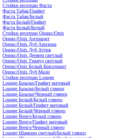
Стойки ресепшн Фаста
Фаста Табак/Графит
Фаста Табак/Белый
Фаста Белый/Графит
Фаста Белый/Белый
Стойки ресепшн Оникс/Onix
Оникс/Onix Антрацит
Оникс/Onix Дуб Аризона
Оникс/Onix Дуб Аттик
Оникс/Onix Денвер светлый
Оникс/Onix Тиквуд светлый
Оникс/Onix Белый Бриллиант
Оникс/Onix Дуб Мали
Стойки ресепшн Lounge
Lounge Базальт/Графит матовый
Lounge Базальт/Белый глянец
Lounge Базальт/Черный глянец
Lounge Белый/Белый глянец
Lounge Белый/Графит матовый
Lounge Белый/Черный глянец
Lounge Венге/Белый глянец
Lounge Венге/Графит матовый
Lounge Венге/Черный глянец
Lounge Шамони светлый/Белый глянец