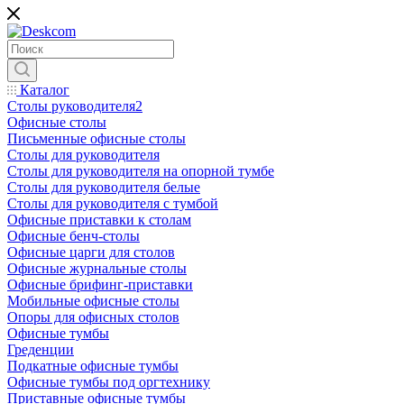
Каталог
Столы руководителя2
Офисные столы
Письменные офисные столы
Столы для руководителя
Столы для руководителя на опорной тумбе
Столы для руководителя белые
Столы для руководителя с тумбой
Офисные приставки к столам
Офисные бенч-столы
Офисные царги для столов
Офисные журнальные столы
Офисные брифинг-приставки
Мобильные офисные столы
Опоры для офисных столов
Офисные тумбы
Греденции
Подкатные офисные тумбы
Офисные тумбы под оргтехнику
Приставные офисные тумбы