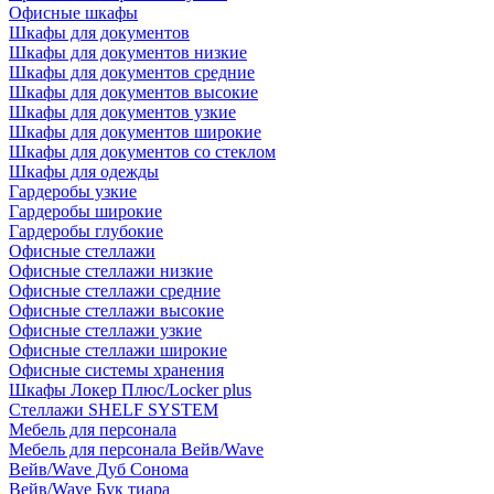
Офисные шкафы
Шкафы для документов
Шкафы для документов низкие
Шкафы для документов средние
Шкафы для документов высокие
Шкафы для документов узкие
Шкафы для документов широкие
Шкафы для документов со стеклом
Шкафы для одежды
Гардеробы узкие
Гардеробы широкие
Гардеробы глубокие
Офисные стеллажи
Офисные стеллажи низкие
Офисные стеллажи средние
Офисные стеллажи высокие
Офисные стеллажи узкие
Офисные стеллажи широкие
Офисные системы хранения
Шкафы Локер Плюс/Locker plus
Стеллажи SHELF SYSTEM
Мебель для персонала
Мебель для персонала Вейв/Wave
Вейв/Wave Дуб Сонома
Вейв/Wave Бук тиара