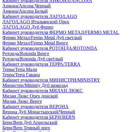
Кабинет руководителя АНКОНА/ANCONA
Анкона/Ancona Черный
Анкона/Ancona Белый
Кабинет руководителя ЛАГО/LAGO
ЛАГО/LAGO Итальянский Орех
ЛАГО/LAGO Дуб Ферро
Кабинет руководителя ФЕРМО МЕТАЛ/FERMO METAL
Фермо Метал/Fermo Metal Дуб светлый
Фермо Метал/Fermo Metal Венге
Кабинет руководителя РОТОНДА/ROTONDA
Ротонда/Rotonda Венге
Ротонда/Rotonda Дуб светлый
Кабинет руководителя ТЕРРА/TERRA
Терра/Terra Мали
Терра/Terra Гавана
Кабинет руководителя МИНИСТРИ/MINISTRY
Министри/Ministry Дуб шоколад
Кабинет руководителя МИЛАН ЛЮКС
Милан Люкс Орех донской
Милан Люкс Венге
Кабинет руководителя ВЕРОНА
Верона Дуб Монастырский/Черный
Кабинет руководителя БЕРН/BERN
Берн/Bern Дуб Апрельский
Берн/Bern Темный орех