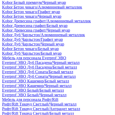
Kobor Белый премиум/Черный муар
Kobor Бетон чикаго/Алюминиевый металлик
Kobor Бетон чикаго/Графит муар
Kobor Бетон чикаго/Черный муар
Kobor Древесина графит/Алюминиевый металлик
Kobor Древесина графит/Белый муар
Kobor Древесина графит/Черный муар
Kobor Дуб Чарльстон/Алюминиевый металлик
Kobor Дуб Чарльстон/Графит муар
Kobor Дуб Чарльстон/Черный муар
Kobor Бетон чикаго/Белый муар
Kobor Дуб Чарльстон/Белый муар
Мебель для персонала Everprof ЭВО
Everprof ЭВО Дуб Пасадена/Черный металл
Everprof ЭВО Дуб Пасадена/Белый металл
Everprof ЭВО Дуб Соната/Белый металл
Everprof ЭВО Дуб Соната/Черный металл
Everprof ЭВО Кашемир/Белый металл
Everprof ЭВО Кашемир/Черный металл
Everprof ЭВО Белый/Белый металл
Everprof ЭВО Белый/Черный металл
Мебель для персонала Рифт/Rift
Рифт/Rift Тиквуд Светлый/Черный металл
Рифт/Rift Тиквуд Светлый/Антрацит металл
Рифт/Rift Тиквуд Светлый/Белый металл