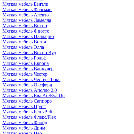
Мягкая мебель Бентли
Мягкая мебель Флагман
Мягкая мебель Алекто
Мягкая мебель Ламелла
Мягкая мебель Виспо
Мягкая мебель Фиотто
Мягкая мебель Палладио
Мягкая мебель Волта
Мягкая мебель Элла
Мягкая мебель Виспо Вуд
Мягкая мебель Рольф
Мягкая мебель Европа
Мягкая мебель Ванкувер
Мягкая мебель Честер
Мягкая мебель Честер-Люкс
Мягкая мебель Оксфорд
Мягкая мебель Аполло 2.0
Мягкая мебель Ева Ап/Eva Up
Мягкая мебель Саппоро
Мягкая мебель Пратт
Мягкая мебель Белт/Belt
Мягкая мебель Флекс/Flex
Мягкая мебель Флойд
Мягкая мебель Дрим
Мягкая мебель Нео