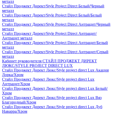
металл
Стайл Проджект Директ/Style Project Direct Белый/Черный
металл
Стайл Проджект Директ/Style Project Direct Белый/Белый
металл
Стайл Проджект Директ/Style Project Direct Антрацит/Черный
металл
Стайл Проджект Директ/Style Project Direct Антрацит/
Антрацит металл
Стайл Проджект Директ/Style Project Direct Антрацит/Белый
металл
Стайл Проджект Директ/Style Project Direct Антрацит/Серый
металл
Кабинет руководителя СТАЙЛ ПРОДЖЕКТ ДИРЕКТ
ЛЮКС/STYLE PROJECT DIRECT LUX
Стайл Проджект Директ Люкс/Style project direct Lux Акация
Лорка/Хром
Стайл Проджект Директ Люкс/Style project direct Lux
Антрацит/Хром
Стайл Проджект Директ Люкс/Style project direct Lux Белый/
Хром
Стайл Проджект Директ Люкс/Style project direct Lux Вяз
Благородный/Хром
Стайл Проджект Директ Люкс/Style project direct Lux Дуб
Наварра/Хром