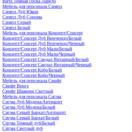
Вита Темная сосна Ларедо
Мебель для персонала Симпл
Симпл Дуб Юкон
Симпл Дуб Сонома
Симпл Серый
Симпл Белый
Мебель для персонала Концепт/Concept
Концепт/Concept Дуб Винченцо/Белый
Концепт/Concept Дуб Винченцо/Черный
Концепт/Concept Дуб Мали/Белый
Концепт/Concept Дуб Мали/Черный
Концепт/Concept Сандал Янтарный/Белый
Концепт/Concept Сандал Янтарный/Черный
Концепт/Concept Кобо/Белый
Концепт/Concept Кобо/Черный
Мебель для персонала Свифт
Свифт Венге
Свифт Шамони Светлый
Мебель для персонала Сигма
Сигма Дуб Модена/Антрацит
Сигма Дуб Модена/Белый
Сигма Серый Бархат/Антрацит
Сигма Серый Бархат/Белый
Сигма Темный дуб/Белый
Сигма Светлый дуб