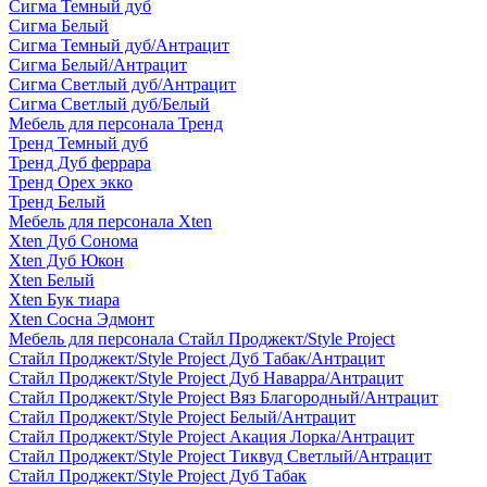
Сигма Темный дуб
Сигма Белый
Сигма Темный дуб/Антрацит
Сигма Белый/Антрацит
Сигма Светлый дуб/Антрацит
Сигма Светлый дуб/Белый
Мебель для персонала Тренд
Тренд Темный дуб
Тренд Дуб феррара
Тренд Орех экко
Тренд Белый
Мебель для персонала Xten
Xten Дуб Сонома
Xten Дуб Юкон
Xten Белый
Xten Бук тиара
Xten Сосна Эдмонт
Мебель для персонала Стайл Проджект/Style Project
Стайл Проджект/Style Project Дуб Табак/Антрацит
Стайл Проджект/Style Project Дуб Наварра/Антрацит
Стайл Проджект/Style Project Вяз Благородный/Антрацит
Стайл Проджект/Style Project Белый/Антрацит
Стайл Проджект/Style Project Акация Лорка/Антрацит
Стайл Проджект/Style Project Тиквуд Светлый/Антрацит
Стайл Проджект/Style Project Дуб Табак