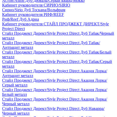
Астон/Aston Дуб Дюваль/Серый кварц/Мокко
Кабинет руководителя СИРИО/SIRIO
Сирио/Sirio Дуб Тоскана/Вольфрам
Кабинет руководителя РИФ/REEF
Риф/Reef Дуб Адриа
Кабинет руководителя СТАЙЛ ПРОДЖЕКТ ДИРЕКТ/Style
Project Direct
Стайл Проджект Директ/Style Project Direct Дуб Табак/Черный
металл
Стайл Проджект Директ/Style Project Direct Дуб Табак/
Антрацит металл
Стайл Проджект Директ/Style Project Direct Дуб Табак/Белый
металл
Стайл Проджект Директ/Style Project Direct Дуб Табак/Серый
металл
Стайл Проджект Директ/Style Project Direct Акация Лорка/
Антрацит металл
Стайл Проджект Директ/Style Project Direct Акация Лорка/
Серый металл
Стайл Проджект Директ/Style Project Direct Акация Лорка/
Белый металл
Стайл Проджект Директ/Style Project Direct Акация Лорка/
Черный металл
Стайл Проджект Директ/Style Project Direct Дуб Наварра/
Черный металл