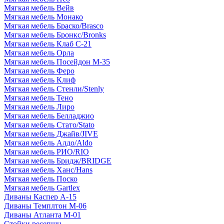
Мягкая мебель Вейв
Мягкая мебель Монако
Мягкая мебель Браско/Brasco
Мягкая мебель Бронкс/Bronks
Мягкая мебель Клаб С-21
Мягкая мебель Орла
Мягкая мебель Посейдон М-35
Мягкая мебель Феро
Мягкая мебель Клиф
Мягкая мебель Стенли/Stenly
Мягкая мебель Тено
Мягкая мебель Лиро
Мягкая мебель Белладжио
Мягкая мебель Стато/Stato
Мягкая мебель Джайв/JIVE
Мягкая мебель Алдо/Aldo
Мягкая мебель РИО/RIO
Мягкая мебель Бридж/BRIDGE
Мягкая мебель Ханс/Hans
Мягкая мебель Поско
Мягкая мебель Gartlex
Диваны Каспер А-15
Диваны Темплтон М-06
Диваны Атланта М-01
Стойки ресепшн