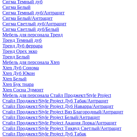
Сигма Темный дуб
Сигма Белый
Сигма Темный дуб/Антрацит
Сигма Белый/Антрацит
Сигма Светлый дуб/Антрацит
Сигма Светлый дуб/Белый
Мебель для персонала Тренд
Тренд Темный дуб
Тренд Дуб феррара
Тренд Орех экко
Тренд Белый
Мебель для персонала Xten
Xten Дуб Сонома
Xten Дуб Юкон
Xten Белый
Xten Бук тиара
Xten Сосна Эдмонт
Мебель для персонала Стайл Проджект/Style Project
Стайл Проджект/Style Project Дуб Табак/Антрацит
Стайл Проджект/Style Project Дуб Наварра/Антрацит
Стайл Проджект/Style Project Вяз Благородный/Антрацит
Стайл Проджект/Style Project Белый/Антрацит
Стайл Проджект/Style Project Акация Лорка/Антрацит
Стайл Проджект/Style Project Тиквуд Светлый/Антрацит
Стайл Проджект/Style Project Дуб Табак