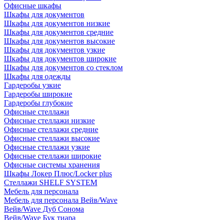
Офисные шкафы
Шкафы для документов
Шкафы для документов низкие
Шкафы для документов средние
Шкафы для документов высокие
Шкафы для документов узкие
Шкафы для документов широкие
Шкафы для документов со стеклом
Шкафы для одежды
Гардеробы узкие
Гардеробы широкие
Гардеробы глубокие
Офисные стеллажи
Офисные стеллажи низкие
Офисные стеллажи средние
Офисные стеллажи высокие
Офисные стеллажи узкие
Офисные стеллажи широкие
Офисные системы хранения
Шкафы Локер Плюс/Locker plus
Стеллажи SHELF SYSTEM
Мебель для персонала
Мебель для персонала Вейв/Wave
Вейв/Wave Дуб Сонома
Вейв/Wave Бук тиара