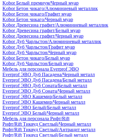
Kobor Белый премиум/Черный муар
Kobor Бетон чикаго/Алюминиевый металлик
Kobor Бетон чикаго/Графит муар
Kobor Бетон чикаго/Черный муар
Kobor Древесина графит/Алюминиевый металлик
Kobor Древесина графит/Белый муар
Kobor Древесина графит/Черный муар
Kobor Дуб Чарльстон/Алюминиевый металлик
Kobor Дуб Чарльстон/Графит муар
Kobor Дуб Чарльстон/Черный муар
Kobor Бетон чикаго/Белый муар
Kobor Дуб Чарльстон/Белый муар
Мебель для персонала Everprof ЭВО
Everprof ЭВО Дуб Пасадена/Черный металл
Everprof ЭВО Дуб Пасадена/Белый металл
Everprof ЭВО Дуб Соната/Белый металл
Everprof ЭВО Дуб Соната/Черный металл
Everprof ЭВО Кашемир/Белый металл
Everprof ЭВО Кашемир/Черный металл
Everprof ЭВО Белый/Белый металл
Everprof ЭВО Белый/Черный металл
Мебель для персонала Рифт/Rift
Рифт/Rift Тиквуд Светлый/Черный металл
Рифт/Rift Тиквуд Светлый/Антрацит металл
Рифт/Rift Тиквуд Светлый/Белый металл