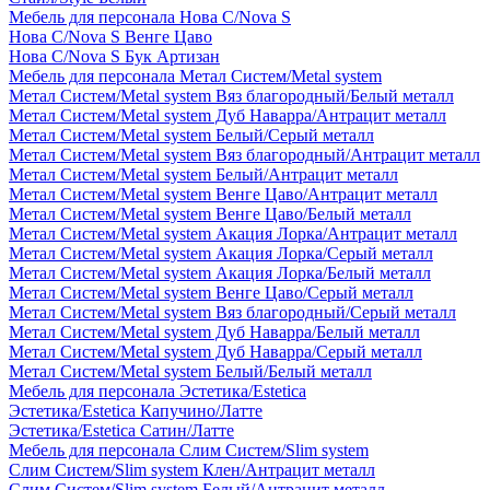
Мебель для персонала Нова С/Nova S
Нова С/Nova S Венге Цаво
Нова С/Nova S Бук Артизан
Мебель для персонала Метал Систем/Metal system
Метал Систем/Metal system Вяз благородный/Белый металл
Метал Систем/Metal system Дуб Наварра/Антрацит металл
Метал Систем/Metal system Белый/Серый металл
Метал Систем/Metal system Вяз благородный/Антрацит металл
Метал Систем/Metal system Белый/Антрацит металл
Метал Систем/Metal system Венге Цаво/Антрацит металл
Метал Систем/Metal system Венге Цаво/Белый металл
Метал Систем/Metal system Акация Лорка/Антрацит металл
Метал Систем/Metal system Акация Лорка/Серый металл
Метал Систем/Metal system Акация Лорка/Белый металл
Метал Систем/Metal system Венге Цаво/Серый металл
Метал Систем/Metal system Вяз благородный/Серый металл
Метал Систем/Metal system Дуб Наварра/Белый металл
Метал Систем/Metal system Дуб Наварра/Серый металл
Метал Систем/Metal system Белый/Белый металл
Мебель для персонала Эстетика/Estetica
Эстетика/Estetica Капучино/Латте
Эстетика/Estetica Сатин/Латте
Мебель для персонала Слим Систем/Slim system
Слим Систем/Slim system Клен/Антрацит металл
Слим Систем/Slim system Белый/Антрацит металл