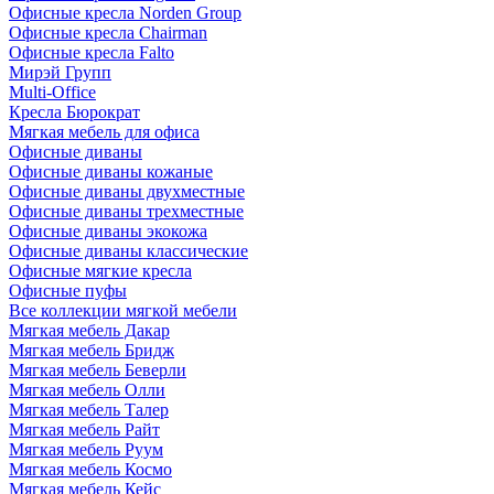
Офисные кресла Norden Group
Офисные кресла Chairman
Офисные кресла Falto
Мирэй Групп
Multi-Office
Кресла Бюрократ
Мягкая мебель для офиса
Офисные диваны
Офисные диваны кожаные
Офисные диваны двухместные
Офисные диваны трехместные
Офисные диваны экокожа
Офисные диваны классические
Офисные мягкие кресла
Офисные пуфы
Все коллекции мягкой мебели
Мягкая мебель Дакар
Мягкая мебель Бридж
Мягкая мебель Беверли
Мягкая мебель Олли
Мягкая мебель Талер
Мягкая мебель Райт
Мягкая мебель Руум
Мягкая мебель Космо
Мягкая мебель Кейс