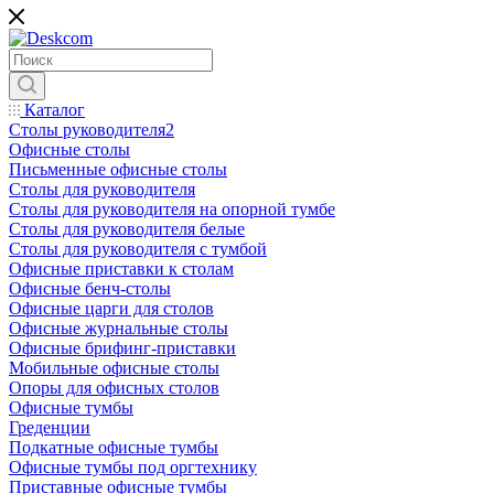
Каталог
Столы руководителя2
Офисные столы
Письменные офисные столы
Столы для руководителя
Столы для руководителя на опорной тумбе
Столы для руководителя белые
Столы для руководителя с тумбой
Офисные приставки к столам
Офисные бенч-столы
Офисные царги для столов
Офисные журнальные столы
Офисные брифинг-приставки
Мобильные офисные столы
Опоры для офисных столов
Офисные тумбы
Греденции
Подкатные офисные тумбы
Офисные тумбы под оргтехнику
Приставные офисные тумбы