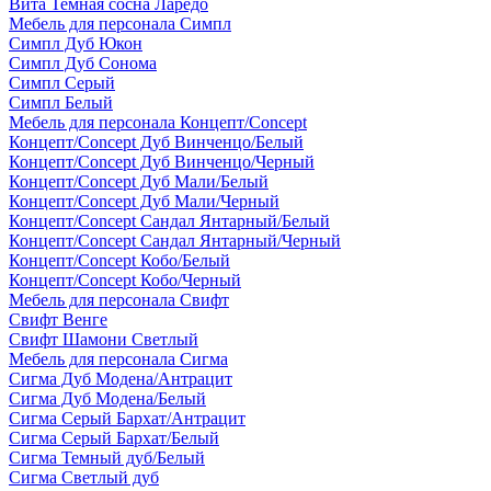
Вита Темная сосна Ларедо
Мебель для персонала Симпл
Симпл Дуб Юкон
Симпл Дуб Сонома
Симпл Серый
Симпл Белый
Мебель для персонала Концепт/Concept
Концепт/Concept Дуб Винченцо/Белый
Концепт/Concept Дуб Винченцо/Черный
Концепт/Concept Дуб Мали/Белый
Концепт/Concept Дуб Мали/Черный
Концепт/Concept Сандал Янтарный/Белый
Концепт/Concept Сандал Янтарный/Черный
Концепт/Concept Кобо/Белый
Концепт/Concept Кобо/Черный
Мебель для персонала Свифт
Свифт Венге
Свифт Шамони Светлый
Мебель для персонала Сигма
Сигма Дуб Модена/Антрацит
Сигма Дуб Модена/Белый
Сигма Серый Бархат/Антрацит
Сигма Серый Бархат/Белый
Сигма Темный дуб/Белый
Сигма Светлый дуб