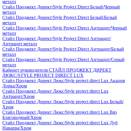
металл
Стайл Проджект Директ/Style Project Direct Белый/Черный
металл
Стайл Проджект Директ/Style Project Direct Белый/Белый
металл
Стайл Проджект Директ/Style Project Direct Антрацит/Черный
металл
Стайл Проджект Директ/Style Project Direct Антрацит/
Антрацит металл
Стайл Проджект Директ/Style Project Direct Антрацит/Белый
металл
Стайл Проджект Директ/Style Project Direct Антрацит/Серый
металл
Кабинет руководителя СТАЙЛ ПРОДЖЕКТ ДИРЕКТ
ЛЮКС/STYLE PROJECT DIRECT LUX
Стайл Проджект Директ Люкс/Style project direct Lux Акация
Лорка/Хром
Стайл Проджект Директ Люкс/Style project direct Lux
Антрацит/Хром
Стайл Проджект Директ Люкс/Style project direct Lux Белый/
Хром
Стайл Проджект Директ Люкс/Style project direct Lux Вяз
Благородный/Хром
Стайл Проджект Директ Люкс/Style project direct Lux Дуб
Наварра/Хром