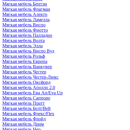
Мягкая мебель Бентли
Мягкая мебель Флагман
Мягкая мебель Алекто
Мягкая мебель Ламелла
Мягкая мебель Виспо
Мягкая мебель Фиотто
Мягкая мебель Палладио
Мягкая мебель Волта
Мягкая мебель Элла
Мягкая мебель Виспо Вуд
Мягкая мебель Рольф
Мягкая мебель Европа
Мягкая мебель Ванкувер
Мягкая мебель Честер
Мягкая мебель Честер-Люкс
Мягкая мебель Оксфорд
Мягкая мебель Аполло 2.0
Мягкая мебель Ева Ап/Eva Up
Мягкая мебель Саппоро
Мягкая мебель Пратт
Мягкая мебель Белт/Belt
Мягкая мебель Флекс/Flex
Мягкая мебель Флойд
Мягкая мебель Дрим
Мягкая мебель Нео