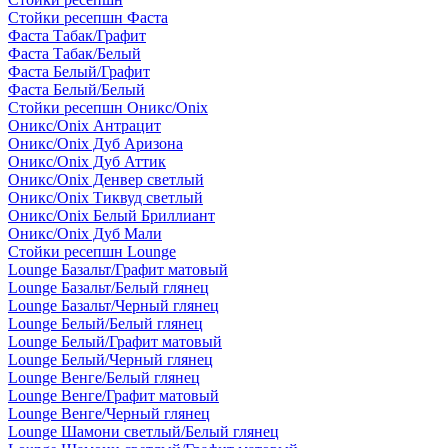
Стойки ресепшн Фаста
Фаста Табак/Графит
Фаста Табак/Белый
Фаста Белый/Графит
Фаста Белый/Белый
Стойки ресепшн Оникс/Onix
Оникс/Onix Антрацит
Оникс/Onix Дуб Аризона
Оникс/Onix Дуб Аттик
Оникс/Onix Денвер светлый
Оникс/Onix Тиквуд светлый
Оникс/Onix Белый Бриллиант
Оникс/Onix Дуб Мали
Стойки ресепшн Lounge
Lounge Базальт/Графит матовый
Lounge Базальт/Белый глянец
Lounge Базальт/Черный глянец
Lounge Белый/Белый глянец
Lounge Белый/Графит матовый
Lounge Белый/Черный глянец
Lounge Венге/Белый глянец
Lounge Венге/Графит матовый
Lounge Венге/Черный глянец
Lounge Шамони светлый/Белый глянец