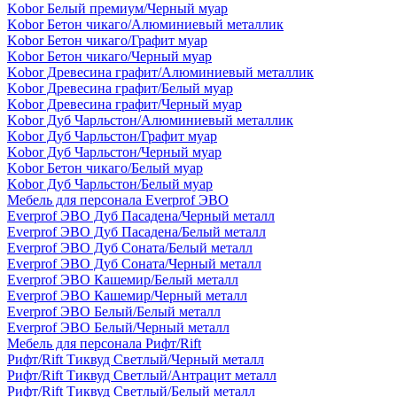
Kobor Белый премиум/Черный муар
Kobor Бетон чикаго/Алюминиевый металлик
Kobor Бетон чикаго/Графит муар
Kobor Бетон чикаго/Черный муар
Kobor Древесина графит/Алюминиевый металлик
Kobor Древесина графит/Белый муар
Kobor Древесина графит/Черный муар
Kobor Дуб Чарльстон/Алюминиевый металлик
Kobor Дуб Чарльстон/Графит муар
Kobor Дуб Чарльстон/Черный муар
Kobor Бетон чикаго/Белый муар
Kobor Дуб Чарльстон/Белый муар
Мебель для персонала Everprof ЭВО
Everprof ЭВО Дуб Пасадена/Черный металл
Everprof ЭВО Дуб Пасадена/Белый металл
Everprof ЭВО Дуб Соната/Белый металл
Everprof ЭВО Дуб Соната/Черный металл
Everprof ЭВО Кашемир/Белый металл
Everprof ЭВО Кашемир/Черный металл
Everprof ЭВО Белый/Белый металл
Everprof ЭВО Белый/Черный металл
Мебель для персонала Рифт/Rift
Рифт/Rift Тиквуд Светлый/Черный металл
Рифт/Rift Тиквуд Светлый/Антрацит металл
Рифт/Rift Тиквуд Светлый/Белый металл