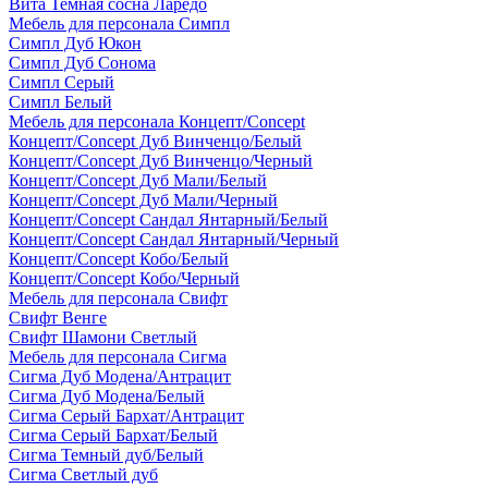
Вита Темная сосна Ларедо
Мебель для персонала Симпл
Симпл Дуб Юкон
Симпл Дуб Сонома
Симпл Серый
Симпл Белый
Мебель для персонала Концепт/Concept
Концепт/Concept Дуб Винченцо/Белый
Концепт/Concept Дуб Винченцо/Черный
Концепт/Concept Дуб Мали/Белый
Концепт/Concept Дуб Мали/Черный
Концепт/Concept Сандал Янтарный/Белый
Концепт/Concept Сандал Янтарный/Черный
Концепт/Concept Кобо/Белый
Концепт/Concept Кобо/Черный
Мебель для персонала Свифт
Свифт Венге
Свифт Шамони Светлый
Мебель для персонала Сигма
Сигма Дуб Модена/Антрацит
Сигма Дуб Модена/Белый
Сигма Серый Бархат/Антрацит
Сигма Серый Бархат/Белый
Сигма Темный дуб/Белый
Сигма Светлый дуб