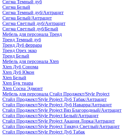
Сигма Темный дуб
Сигма Белый
Сигма Темный дуб/Антрацит
Сигма Белый/Антрацит
Сигма Светлый дуб/Антрацит
Сигма Светлый дуб/Белый
Мебель для персонала Тренд
Тренд Темный дуб
Тренд Дуб феррара
Тренд Орех экко
Тренд Белый
Мебель для персонала Xten
Xten Дуб Сонома
Xten Дуб Юкон
Xten Белый
Xten Бук тиара
Xten Сосна Эдмонт
Мебель для персонала Стайл Проджект/Style Project
Стайл Проджект/Style Project Дуб Табак/Антрацит
Стайл Проджект/Style Project Дуб Наварра/Антрацит
Стайл Проджект/Style Project Вяз Благородный/Антрацит
Стайл Проджект/Style Project Белый/Антрацит
Стайл Проджект/Style Project Акация Лорка/Антрацит
Стайл Проджект/Style Project Тиквуд Светлый/Антрацит
Стайл Проджект/Style Project Дуб Табак