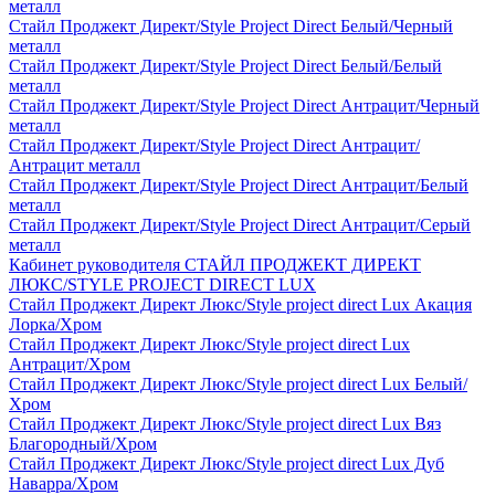
металл
Стайл Проджект Директ/Style Project Direct Белый/Черный
металл
Стайл Проджект Директ/Style Project Direct Белый/Белый
металл
Стайл Проджект Директ/Style Project Direct Антрацит/Черный
металл
Стайл Проджект Директ/Style Project Direct Антрацит/
Антрацит металл
Стайл Проджект Директ/Style Project Direct Антрацит/Белый
металл
Стайл Проджект Директ/Style Project Direct Антрацит/Серый
металл
Кабинет руководителя СТАЙЛ ПРОДЖЕКТ ДИРЕКТ
ЛЮКС/STYLE PROJECT DIRECT LUX
Стайл Проджект Директ Люкс/Style project direct Lux Акация
Лорка/Хром
Стайл Проджект Директ Люкс/Style project direct Lux
Антрацит/Хром
Стайл Проджект Директ Люкс/Style project direct Lux Белый/
Хром
Стайл Проджект Директ Люкс/Style project direct Lux Вяз
Благородный/Хром
Стайл Проджект Директ Люкс/Style project direct Lux Дуб
Наварра/Хром