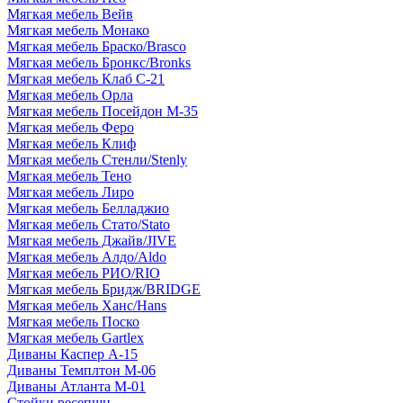
Мягкая мебель Вейв
Мягкая мебель Монако
Мягкая мебель Браско/Brasco
Мягкая мебель Бронкс/Bronks
Мягкая мебель Клаб С-21
Мягкая мебель Орла
Мягкая мебель Посейдон М-35
Мягкая мебель Феро
Мягкая мебель Клиф
Мягкая мебель Стенли/Stenly
Мягкая мебель Тено
Мягкая мебель Лиро
Мягкая мебель Белладжио
Мягкая мебель Стато/Stato
Мягкая мебель Джайв/JIVE
Мягкая мебель Алдо/Aldo
Мягкая мебель РИО/RIO
Мягкая мебель Бридж/BRIDGE
Мягкая мебель Ханс/Hans
Мягкая мебель Поско
Мягкая мебель Gartlex
Диваны Каспер А-15
Диваны Темплтон М-06
Диваны Атланта М-01
Стойки ресепшн