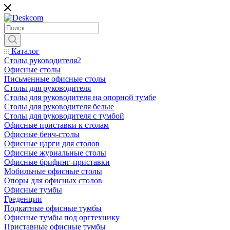
Каталог
Столы руководителя2
Офисные столы
Письменные офисные столы
Столы для руководителя
Столы для руководителя на опорной тумбе
Столы для руководителя белые
Столы для руководителя с тумбой
Офисные приставки к столам
Офисные бенч-столы
Офисные царги для столов
Офисные журнальные столы
Офисные брифинг-приставки
Мобильные офисные столы
Опоры для офисных столов
Офисные тумбы
Греденции
Подкатные офисные тумбы
Офисные тумбы под оргтехнику
Приставные офисные тумбы