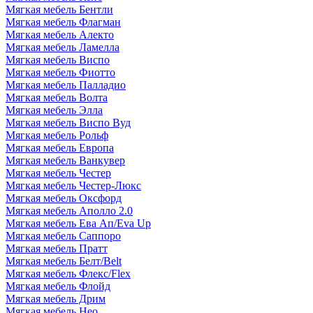
Мягкая мебель Бентли
Мягкая мебель Флагман
Мягкая мебель Алекто
Мягкая мебель Ламелла
Мягкая мебель Виспо
Мягкая мебель Фиотто
Мягкая мебель Палладио
Мягкая мебель Волта
Мягкая мебель Элла
Мягкая мебель Виспо Вуд
Мягкая мебель Рольф
Мягкая мебель Европа
Мягкая мебель Ванкувер
Мягкая мебель Честер
Мягкая мебель Честер-Люкс
Мягкая мебель Оксфорд
Мягкая мебель Аполло 2.0
Мягкая мебель Ева Ап/Eva Up
Мягкая мебель Саппоро
Мягкая мебель Пратт
Мягкая мебель Белт/Belt
Мягкая мебель Флекс/Flex
Мягкая мебель Флойд
Мягкая мебель Дрим
Мягкая мебель Нео