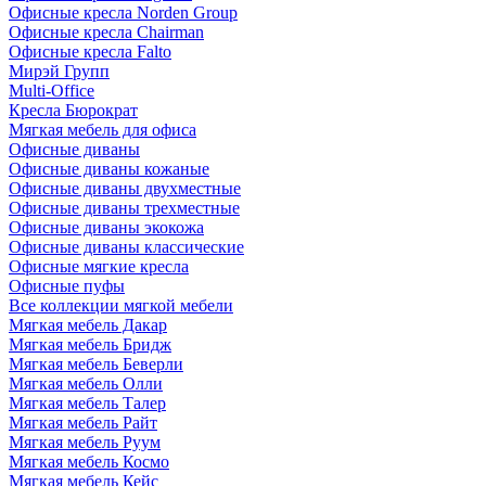
Офисные кресла Norden Group
Офисные кресла Chairman
Офисные кресла Falto
Мирэй Групп
Multi-Office
Кресла Бюрократ
Мягкая мебель для офиса
Офисные диваны
Офисные диваны кожаные
Офисные диваны двухместные
Офисные диваны трехместные
Офисные диваны экокожа
Офисные диваны классические
Офисные мягкие кресла
Офисные пуфы
Все коллекции мягкой мебели
Мягкая мебель Дакар
Мягкая мебель Бридж
Мягкая мебель Беверли
Мягкая мебель Олли
Мягкая мебель Талер
Мягкая мебель Райт
Мягкая мебель Руум
Мягкая мебель Космо
Мягкая мебель Кейс