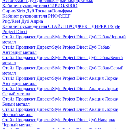
Астон/Aston Дуб Дюваль/Серый кварц/Мокко
Кабинет руководителя СИРИО/SIRIO
Сирио/Sirio Дуб Тоскана/Вольфрам
Кабинет руководителя РИФ/REEF
Риф/Reef Дуб Адриа
Кабинет руководителя СТАЙЛ ПРОДЖЕКТ ДИРЕКТ/Style
Project Direct
Стайл Проджект Директ/Style Project Direct Дуб Табак/Черный
металл
Стайл Проджект Директ/Style Project Direct Дуб Табак/
Антрацит металл
Стайл Проджект Директ/Style Project Direct Дуб Табак/Белый
металл
Стайл Проджект Директ/Style Project Direct Дуб Табак/Серый
металл
Стайл Проджект Директ/Style Project Direct Акация Лорка/
Антрацит металл
Стайл Проджект Директ/Style Project Direct Акация Лорка/
Серый металл
Стайл Проджект Директ/Style Project Direct Акация Лорка/
Белый металл
Стайл Проджект Директ/Style Project Direct Акация Лорка/
Черный металл
Стайл Проджект Директ/Style Project Direct Дуб Наварра/
Черный металл