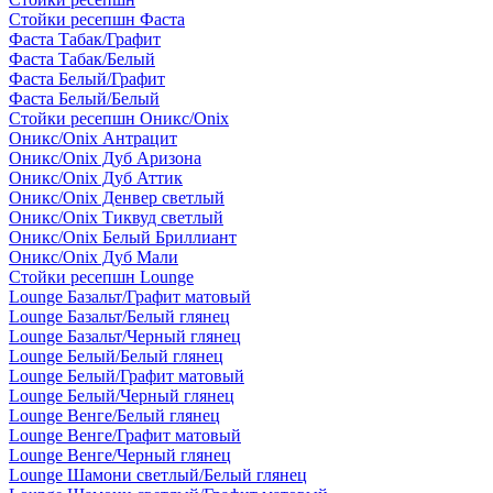
Стойки ресепшн Фаста
Фаста Табак/Графит
Фаста Табак/Белый
Фаста Белый/Графит
Фаста Белый/Белый
Стойки ресепшн Оникс/Onix
Оникс/Onix Антрацит
Оникс/Onix Дуб Аризона
Оникс/Onix Дуб Аттик
Оникс/Onix Денвер светлый
Оникс/Onix Тиквуд светлый
Оникс/Onix Белый Бриллиант
Оникс/Onix Дуб Мали
Стойки ресепшн Lounge
Lounge Базальт/Графит матовый
Lounge Базальт/Белый глянец
Lounge Базальт/Черный глянец
Lounge Белый/Белый глянец
Lounge Белый/Графит матовый
Lounge Белый/Черный глянец
Lounge Венге/Белый глянец
Lounge Венге/Графит матовый
Lounge Венге/Черный глянец
Lounge Шамони светлый/Белый глянец