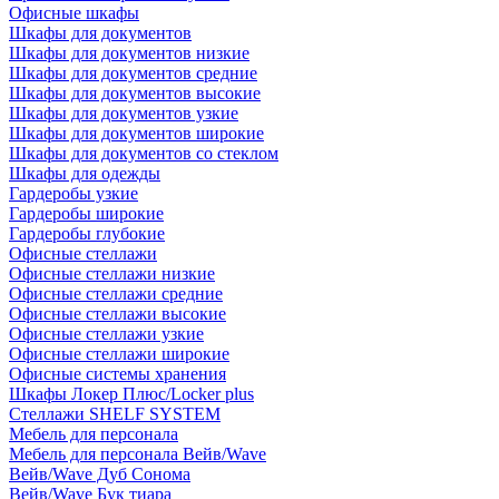
Офисные шкафы
Шкафы для документов
Шкафы для документов низкие
Шкафы для документов средние
Шкафы для документов высокие
Шкафы для документов узкие
Шкафы для документов широкие
Шкафы для документов со стеклом
Шкафы для одежды
Гардеробы узкие
Гардеробы широкие
Гардеробы глубокие
Офисные стеллажи
Офисные стеллажи низкие
Офисные стеллажи средние
Офисные стеллажи высокие
Офисные стеллажи узкие
Офисные стеллажи широкие
Офисные системы хранения
Шкафы Локер Плюс/Locker plus
Стеллажи SHELF SYSTEM
Мебель для персонала
Мебель для персонала Вейв/Wave
Вейв/Wave Дуб Сонома
Вейв/Wave Бук тиара