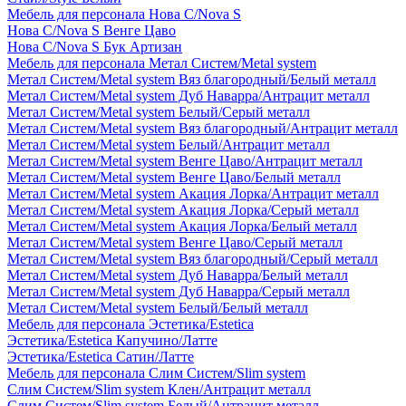
Мебель для персонала Нова С/Nova S
Нова С/Nova S Венге Цаво
Нова С/Nova S Бук Артизан
Мебель для персонала Метал Систем/Metal system
Метал Систем/Metal system Вяз благородный/Белый металл
Метал Систем/Metal system Дуб Наварра/Антрацит металл
Метал Систем/Metal system Белый/Серый металл
Метал Систем/Metal system Вяз благородный/Антрацит металл
Метал Систем/Metal system Белый/Антрацит металл
Метал Систем/Metal system Венге Цаво/Антрацит металл
Метал Систем/Metal system Венге Цаво/Белый металл
Метал Систем/Metal system Акация Лорка/Антрацит металл
Метал Систем/Metal system Акация Лорка/Серый металл
Метал Систем/Metal system Акация Лорка/Белый металл
Метал Систем/Metal system Венге Цаво/Серый металл
Метал Систем/Metal system Вяз благородный/Серый металл
Метал Систем/Metal system Дуб Наварра/Белый металл
Метал Систем/Metal system Дуб Наварра/Серый металл
Метал Систем/Metal system Белый/Белый металл
Мебель для персонала Эстетика/Estetica
Эстетика/Estetica Капучино/Латте
Эстетика/Estetica Сатин/Латте
Мебель для персонала Слим Систем/Slim system
Слим Систем/Slim system Клен/Антрацит металл
Слим Систем/Slim system Белый/Антрацит металл