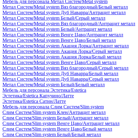
Мебель для персонала Метал Систем/Metal system
Метал Систем/Metal system Вяз благородный/Белый металл
Метал Систем/Metal system Дуб Наварра/Антрацит металл
Метал Систем/Metal system Белый/Серый металл
Метал Систем/Metal system Вяз благородный/Антрацит металл
Метал Систем/Metal system Белый/Антрацит металл
Метал Систем/Metal system Венге Цаво/Антрацит металл
Метал Систем/Metal system Венге Цаво/Белый металл
Метал Систем/Metal system Акация Лорка/Антрацит металл
Метал Систем/Metal system Акация Лорка/Серый металл
Метал Систем/Metal system Акация Лорка/Белый металл
Метал Систем/Metal system Венге Цаво/Серый металл
Метал Систем/Metal system Вяз благородный/Серый металл
Метал Систем/Metal system Дуб Наварра/Белый металл
Метал Систем/Metal system Дуб Наварра/Серый металл
Метал Систем/Metal system Белый/Белый металл
Мебель для персонала Эстетика/Estetica
Эстетика/Estetica Капучино/Латте
Эстетика/Estetica Сатин/Латте
Мебель для персонала Слим Систем/Slim system
Слим Систем/Slim system Клен/Антрацит металл
Слим Систем/Slim system Белый/Антрацит металл
Слим Систем/Slim system Венге Цаво/Антрацит металл
Слим Систем/Slim system Венге Цаво/Белый металл
Слим Систем/Slim system Белый/Белый металл