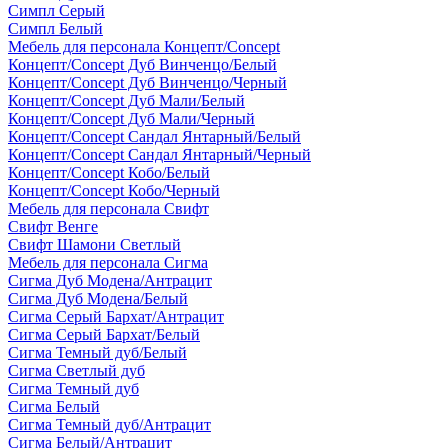
Симпл Серый
Симпл Белый
Мебель для персонала Концепт/Concept
Концепт/Concept Дуб Винченцо/Белый
Концепт/Concept Дуб Винченцо/Черный
Концепт/Concept Дуб Мали/Белый
Концепт/Concept Дуб Мали/Черный
Концепт/Concept Сандал Янтарный/Белый
Концепт/Concept Сандал Янтарный/Черный
Концепт/Concept Кобо/Белый
Концепт/Concept Кобо/Черный
Мебель для персонала Свифт
Свифт Венге
Свифт Шамони Светлый
Мебель для персонала Сигма
Сигма Дуб Модена/Антрацит
Сигма Дуб Модена/Белый
Сигма Серый Бархат/Антрацит
Сигма Серый Бархат/Белый
Сигма Темный дуб/Белый
Сигма Светлый дуб
Сигма Темный дуб
Сигма Белый
Сигма Темный дуб/Антрацит
Сигма Белый/Антрацит