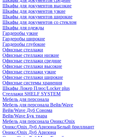
Шкафы для документов средние
Шкафы для документов высокие
Шкафы для документов узкие
Шкафы для документов широкие
Шкафы для документов со стеклом
Шкафы для одежды
Гардеробы узкие
Гардеробы широкие
Гардеробы глубокие
Офисные стеллажи
Офисные стеллажи низкие
Офисные стеллажи средние
Офисные стеллажи высокие
Офисные стеллажи узкие
Офисные стеллажи широкие
Офисные системы хранения
Шкафы Локер Плюс/Locker plus
Стеллажи SHELF SYSTEM
Мебель для персонала
Мебель для персонала Вейв/Wave
Вейв/Wave Дуб Сонома
Вейв/Wave Бук тиара
Мебель для персонала Оникс/Onix
Оникс/Onix Дуб Аризона/Белый бриллиант
Оникс/Onix Дуб Аризона