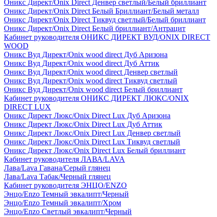
Оникс Директ/Onix Direct Денвер светлый/Белый бриллиант
Оникс Директ/Onix Direct Белый Бриллиант/Белый металл
Оникс Директ/Onix Direct Тиквуд светлый/Белый бриллиант
Оникс Директ/Onix Direct Белый бриллиант/Антрацит
Кабинет руководителя ОНИКС ДИРЕКТ ВУД/ONIX DIRECT
WOOD
Оникс Вуд Директ/Onix wood direct Дуб Аризона
Оникс Вуд Директ/Onix wood direct Дуб Аттик
Оникс Вуд Директ/Onix wood direct Денвер светлый
Оникс Вуд Директ/Onix wood direct Тиквуд светлый
Оникс Вуд Директ/Onix wood direct Белый бриллиант
Кабинет руководителя ОНИКС ДИРЕКТ ЛЮКС/ONIX
DIRECT LUX
Оникс Директ Люкс/Onix Direct Lux Дуб Аризона
Оникс Директ Люкс/Onix Direct Lux Дуб Аттик
Оникс Директ Люкс/Onix Direct Lux Денвер светлый
Оникс Директ Люкс/Onix Direct Lux Тиквуд светлый
Оникс Директ Люкс/Onix Direct Lux Белый бриллиант
Кабинет руководителя ЛАВА/LAVA
Лава/Lava Гавана/Серый глянец
Лава/Lava Табак/Черный глянец
Кабинет руководителя ЭНЦО/ENZO
Энцо/Enzo Темный эвкалипт/Черный
Энцо/Enzo Темный эвкалипт/Хром
Энцо/Enzo Светлый эвкалипт/Черный