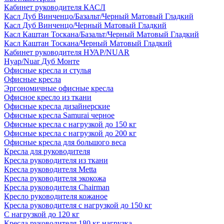
Кабинет руководителя КАСЛ
Касл Дуб Винченцо/Базальт/Черный Матовый Гладкий
Касл Дуб Винченцо/Черный Матовый Гладкий
Касл Каштан Тоскана/Базальт/Черный Матовый Гладкий
Касл Каштан Тоскана/Черный Матовый Гладкий
Кабинет руководителя НУАР/NUAR
Нуар/Nuar Дуб Монте
Офисные кресла и стулья
Офисные кресла
Эргономичные офисные кресла
Офисное кресло из ткани
Офисные кресла дизайнерские
Офисные кресла Samurai черное
Офисные кресла с нагрузкой до 150 кг
Офисные кресла с нагрузкой до 200 кг
Офисные кресла для большого веса
Кресла для руководителя
Кресла руководителя из ткани
Кресла руководителя Metta
Кресла руководителя экокожа
Кресла руководителя Chairman
Кресло руководителя кожаное
Кресла руководителя с нагрузкой до 150 кг
С нагрузкой до 120 кг
Кресла руководителя 180 кг нагрузка