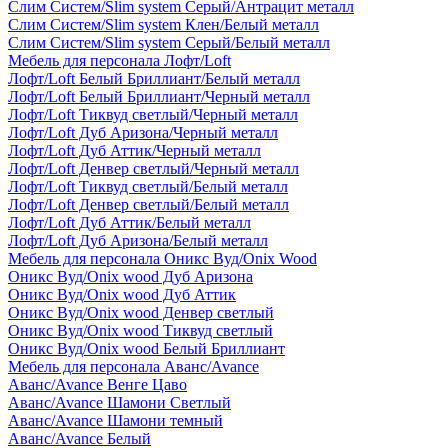
Слим Систем/Slim system Серый/Антрацит металл
Слим Систем/Slim system Клен/Белый металл
Слим Систем/Slim system Серый/Белый металл
Мебель для персонала Лофт/Loft
Лофт/Loft Белый Бриллиант/Белый металл
Лофт/Loft Белый Бриллиант/Черный металл
Лофт/Loft Тиквуд светлый/Черный металл
Лофт/Loft Дуб Аризона/Черный металл
Лофт/Loft Дуб Аттик/Черный металл
Лофт/Loft Денвер светлый/Черный металл
Лофт/Loft Тиквуд светлый/Белый металл
Лофт/Loft Денвер светлый/Белый металл
Лофт/Loft Дуб Аттик/Белый металл
Лофт/Loft Дуб Аризона/Белый металл
Мебель для персонала Оникс Вуд/Onix Wood
Оникс Вуд/Onix wood Дуб Аризона
Оникс Вуд/Onix wood Дуб Аттик
Оникс Вуд/Onix wood Денвер светлый
Оникс Вуд/Onix wood Тиквуд светлый
Оникс Вуд/Onix wood Белый Бриллиант
Мебель для персонала Аванс/Avance
Аванс/Avance Венге Цаво
Аванс/Avance Шамони Светлый
Аванс/Avance Шамони темный
Аванс/Avance Белый