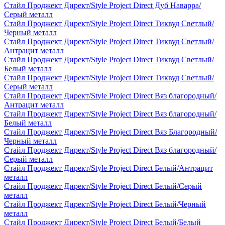
Стайл Проджект Директ/Style Project Direct Дуб Наварра/
Серый металл
Стайл Проджект Директ/Style Project Direct Тиквуд Светлый/
Черный металл
Стайл Проджект Директ/Style Project Direct Тиквуд Светлый/
Антрацит металл
Стайл Проджект Директ/Style Project Direct Тиквуд Светлый/
Белый металл
Стайл Проджект Директ/Style Project Direct Тиквуд Светлый/
Серый металл
Стайл Проджект Директ/Style Project Direct Вяз благородный/
Антрацит металл
Стайл Проджект Директ/Style Project Direct Вяз благородный/
Белый металл
Стайл Проджект Директ/Style Project Direct Вяз Благородный/
Черный металл
Стайл Проджект Директ/Style Project Direct Вяз благородный/
Серый металл
Стайл Проджект Директ/Style Project Direct Белый/Антрацит
металл
Стайл Проджект Директ/Style Project Direct Белый/Серый
металл
Стайл Проджект Директ/Style Project Direct Белый/Черный
металл
Стайл Проджект Директ/Style Project Direct Белый/Белый