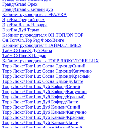
Гранд/Grand Орех
Гранд/Grand Светлый дуб
Кабинет руководителя ЭРА/ERA
Эра/Era Грецкий орех
Эра/Era Ясень Наварра
Эра/Era Дуб Термо
Кабинет руководителя ОН.ТОП/ON.TOP
Он.Топ/On.Top Рэд Фокс/Венге
Кабинет руководителя ТАЙМ.С/TIME.S
Тайм.С/Time.S Дуб Эльза
Тайм.С/Time.S Палдао
Кабинет руководителя ТОРР ЛЮКС/TORR LUX
Торр Люкс/Torr Lux Сосна Эдмонд/Синий
Торр Люкс/Torr Lux Сосна Эдмонд/Капучино
Торр Люкс/Torr Lux Сосна Эдмонд/Красный
Торр Люкс/Torr Lux Сосна Эдмонд/Латте
Торр Люкс/Torr Lux Дуб Бофорд/Синий
Торр Люкс/Torr Lux Дуб Бофорд/Капучино
Торр Люкс/Torr Lux Дуб Бофорд/Красный
Торр Люкс/Torr Lux Дуб Бофорд/Латте
Торр Люкс/Torr Lux Дуб Каньон/Синий
Торр Люкс/Torr Lux Дуб Каньон/Капучино
Торр Люкс/Torr Lux Дуб Каньон/Красный
Торр Люкс/Torr Lux Дуб Каньон/Латте
Торр Люкс/Torr Lux Венге Магия/Синий