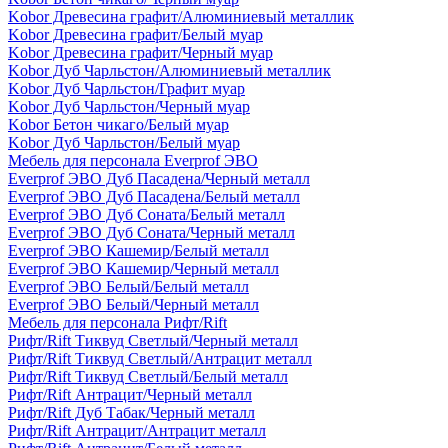
Kobor Древесина графит/Алюминиевый металлик
Kobor Древесина графит/Белый муар
Kobor Древесина графит/Черный муар
Kobor Дуб Чарльстон/Алюминиевый металлик
Kobor Дуб Чарльстон/Графит муар
Kobor Дуб Чарльстон/Черный муар
Kobor Бетон чикаго/Белый муар
Kobor Дуб Чарльстон/Белый муар
Мебель для персонала Everprof ЭВО
Everprof ЭВО Дуб Пасадена/Черный металл
Everprof ЭВО Дуб Пасадена/Белый металл
Everprof ЭВО Дуб Соната/Белый металл
Everprof ЭВО Дуб Соната/Черный металл
Everprof ЭВО Кашемир/Белый металл
Everprof ЭВО Кашемир/Черный металл
Everprof ЭВО Белый/Белый металл
Everprof ЭВО Белый/Черный металл
Мебель для персонала Рифт/Rift
Рифт/Rift Тиквуд Светлый/Черный металл
Рифт/Rift Тиквуд Светлый/Антрацит металл
Рифт/Rift Тиквуд Светлый/Белый металл
Рифт/Rift Антрацит/Черный металл
Рифт/Rift Дуб Табак/Черный металл
Рифт/Rift Антрацит/Антрацит металл