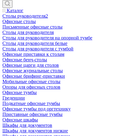
Каталог
Столы руководителя2
Офисные столы
Письменные офисные столы
Столы для руководителя
Столы для руководителя на опорной тумбе
Столы для руководителя белые
Столы для руководителя с тумбой
Офисные приставки к столам
Офисные бенч-столы
Офисные царги для столов
Офисные журнальные столы
Офисные брифинг-приставки
Мобильные офисные столы
Опоры для офисных столов
Офисные тумбы
Греденции
Подкатные офисные тумбы
Офисные тумбы под оргтехнику
Приставные офисные тумбы
Офисные шкафы
Шкафы для документов
Шкафы для документов низкие