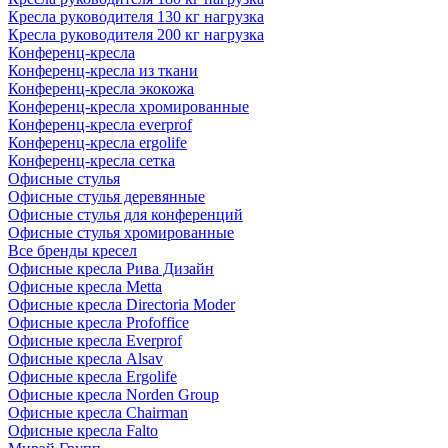
Кресла руководителя 130 кг нагрузка
Кресла руководителя 200 кг нагрузка
Конференц-кресла
Конференц-кресла из ткани
Конференц-кресла экокожа
Конференц-кресла хромированные
Конференц-кресла everprof
Конференц-кресла ergolife
Конференц-кресла сетка
Офисные стулья
Офисные стулья деревянные
Офисные стулья для конференций
Офисные стулья хромированные
Все бренды кресел
Офисные кресла Рива Дизайн
Офисные кресла Metta
Офисные кресла Directoria Moder
Офисные кресла Profoffice
Офисные кресла Everprof
Офисные кресла Alsav
Офисные кресла Ergolife
Офисные кресла Norden Group
Офисные кресла Chairman
Офисные кресла Falto