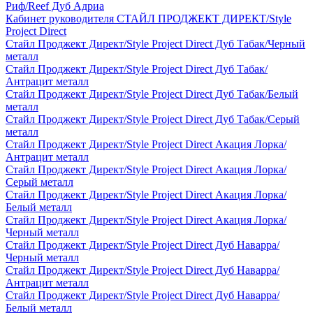
Риф/Reef Дуб Адриа
Кабинет руководителя СТАЙЛ ПРОДЖЕКТ ДИРЕКТ/Style
Project Direct
Стайл Проджект Директ/Style Project Direct Дуб Табак/Черный
металл
Стайл Проджект Директ/Style Project Direct Дуб Табак/
Антрацит металл
Стайл Проджект Директ/Style Project Direct Дуб Табак/Белый
металл
Стайл Проджект Директ/Style Project Direct Дуб Табак/Серый
металл
Стайл Проджект Директ/Style Project Direct Акация Лорка/
Антрацит металл
Стайл Проджект Директ/Style Project Direct Акация Лорка/
Серый металл
Стайл Проджект Директ/Style Project Direct Акация Лорка/
Белый металл
Стайл Проджект Директ/Style Project Direct Акация Лорка/
Черный металл
Стайл Проджект Директ/Style Project Direct Дуб Наварра/
Черный металл
Стайл Проджект Директ/Style Project Direct Дуб Наварра/
Антрацит металл
Стайл Проджект Директ/Style Project Direct Дуб Наварра/
Белый металл