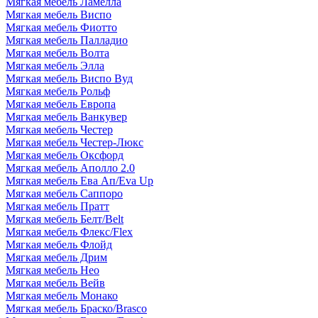
Мягкая мебель Ламелла
Мягкая мебель Виспо
Мягкая мебель Фиотто
Мягкая мебель Палладио
Мягкая мебель Волта
Мягкая мебель Элла
Мягкая мебель Виспо Вуд
Мягкая мебель Рольф
Мягкая мебель Европа
Мягкая мебель Ванкувер
Мягкая мебель Честер
Мягкая мебель Честер-Люкс
Мягкая мебель Оксфорд
Мягкая мебель Аполло 2.0
Мягкая мебель Ева Ап/Eva Up
Мягкая мебель Саппоро
Мягкая мебель Пратт
Мягкая мебель Белт/Belt
Мягкая мебель Флекс/Flex
Мягкая мебель Флойд
Мягкая мебель Дрим
Мягкая мебель Нео
Мягкая мебель Вейв
Мягкая мебель Монако
Мягкая мебель Браско/Brasco