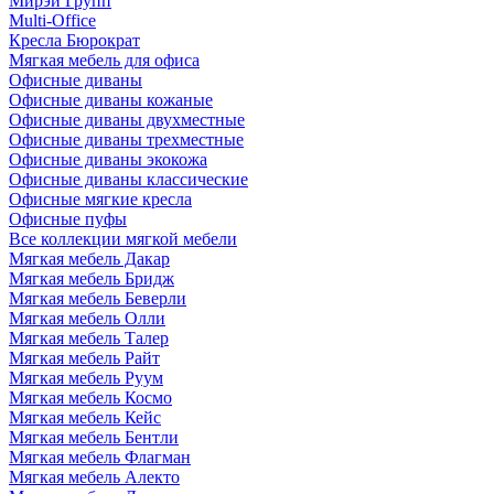
Мирэй Групп
Multi-Office
Кресла Бюрократ
Мягкая мебель для офиса
Офисные диваны
Офисные диваны кожаные
Офисные диваны двухместные
Офисные диваны трехместные
Офисные диваны экокожа
Офисные диваны классические
Офисные мягкие кресла
Офисные пуфы
Все коллекции мягкой мебели
Мягкая мебель Дакар
Мягкая мебель Бридж
Мягкая мебель Беверли
Мягкая мебель Олли
Мягкая мебель Талер
Мягкая мебель Райт
Мягкая мебель Руум
Мягкая мебель Космо
Мягкая мебель Кейс
Мягкая мебель Бентли
Мягкая мебель Флагман
Мягкая мебель Алекто