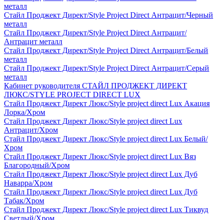
металл
Стайл Проджект Директ/Style Project Direct Антрацит/Черный
металл
Стайл Проджект Директ/Style Project Direct Антрацит/
Антрацит металл
Стайл Проджект Директ/Style Project Direct Антрацит/Белый
металл
Стайл Проджект Директ/Style Project Direct Антрацит/Серый
металл
Кабинет руководителя СТАЙЛ ПРОДЖЕКТ ДИРЕКТ
ЛЮКС/STYLE PROJECT DIRECT LUX
Стайл Проджект Директ Люкс/Style project direct Lux Акация
Лорка/Хром
Стайл Проджект Директ Люкс/Style project direct Lux
Антрацит/Хром
Стайл Проджект Директ Люкс/Style project direct Lux Белый/
Хром
Стайл Проджект Директ Люкс/Style project direct Lux Вяз
Благородный/Хром
Стайл Проджект Директ Люкс/Style project direct Lux Дуб
Наварра/Хром
Стайл Проджект Директ Люкс/Style project direct Lux Дуб
Табак/Хром
Стайл Проджект Директ Люкс/Style project direct Lux Тиквуд
Светлый/Хром