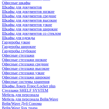
Офисные шкафы
Шкафы для документов
Шкафы для документов низкие
Шкафы для документов средние
Шкафы для документов высокие
Шкафы для документов узкие
Шкафы для документов широкие
Шкафы для документов со стеклом
Шкафы для одежды
Гардеробы узкие
Гардеробы широкие
Гардеробы глубокие
Офисные стеллажи
Офисные стеллажи низкие
Офисные стеллажи средние
Офисные стеллажи высокие
Офисные стеллажи узкие
Офисные стеллажи широкие
Офисные системы хранения
Шкафы Локер Плюс/Locker plus
Стеллажи SHELF SYSTEM
Мебель для персонала
Мебель для персонала Вейв/Wave
Вейв/Wave Дуб Сонома
Вейв/Wave Бук тиара