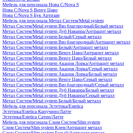
Мебель для персонала Нова С/Nova S
Нова С/Nova S Венге Цаво
Нова С/Nova S Бук Артизан
Мебель для персонала Метал Систем/Metal system
Метал Систем/Metal system Вяз благородный/Белый металл
Метал Систем/Metal system Дуб Наварра/Антрацит металл
Метал Систем/Metal system Белый/Серый металл
Метал Систем/Metal system Вяз благородный/Антрацит металл
Метал Систем/Metal system Белый/Антрацит металл
Метал Систем/Metal system Венге Цаво/Антрацит металл
Метал Систем/Metal system Венге Цаво/Белый металл
Метал Систем/Metal system Акация Лорка/Антрацит металл
Метал Систем/Metal system Акация Лорка/Серый металл
Метал Систем/Metal system Акация Лорка/Белый металл
Метал Систем/Metal system Венге Цаво/Серый металл
Метал Систем/Metal system Вяз благородный/Серый металл
Метал Систем/Metal system Дуб Наварра/Белый металл
Метал Систем/Metal system Дуб Наварра/Серый металл
Метал Систем/Metal system Белый/Белый металл
Мебель для персонала Эстетика/Estetica
Эстетика/Estetica Капучино/Латте
Эстетика/Estetica Сатин/Латте
Мебель для персонала Слим Систем/Slim system
Слим Систем/Slim system Клен/Антрацит металл
Слим Систем/Slim system Белый/Антрацит металл