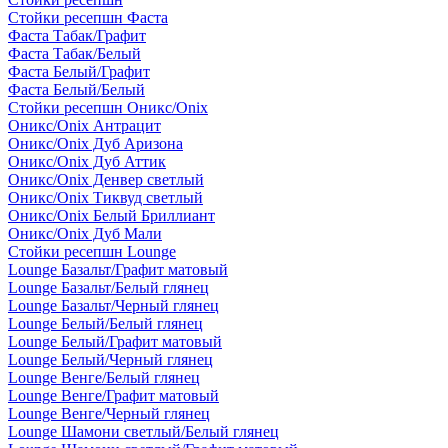
Стойки ресепшн Фаста
Фаста Табак/Графит
Фаста Табак/Белый
Фаста Белый/Графит
Фаста Белый/Белый
Стойки ресепшн Оникс/Onix
Оникс/Onix Антрацит
Оникс/Onix Дуб Аризона
Оникс/Onix Дуб Аттик
Оникс/Onix Денвер светлый
Оникс/Onix Тиквуд светлый
Оникс/Onix Белый Бриллиант
Оникс/Onix Дуб Мали
Стойки ресепшн Lounge
Lounge Базальт/Графит матовый
Lounge Базальт/Белый глянец
Lounge Базальт/Черный глянец
Lounge Белый/Белый глянец
Lounge Белый/Графит матовый
Lounge Белый/Черный глянец
Lounge Венге/Белый глянец
Lounge Венге/Графит матовый
Lounge Венге/Черный глянец
Lounge Шамони светлый/Белый глянец