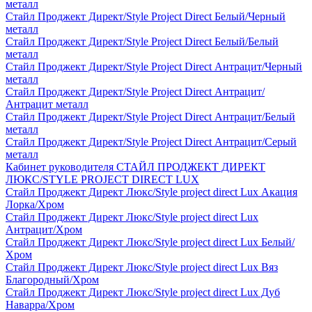
металл
Стайл Проджект Директ/Style Project Direct Белый/Черный
металл
Стайл Проджект Директ/Style Project Direct Белый/Белый
металл
Стайл Проджект Директ/Style Project Direct Антрацит/Черный
металл
Стайл Проджект Директ/Style Project Direct Антрацит/
Антрацит металл
Стайл Проджект Директ/Style Project Direct Антрацит/Белый
металл
Стайл Проджект Директ/Style Project Direct Антрацит/Серый
металл
Кабинет руководителя СТАЙЛ ПРОДЖЕКТ ДИРЕКТ
ЛЮКС/STYLE PROJECT DIRECT LUX
Стайл Проджект Директ Люкс/Style project direct Lux Акация
Лорка/Хром
Стайл Проджект Директ Люкс/Style project direct Lux
Антрацит/Хром
Стайл Проджект Директ Люкс/Style project direct Lux Белый/
Хром
Стайл Проджект Директ Люкс/Style project direct Lux Вяз
Благородный/Хром
Стайл Проджект Директ Люкс/Style project direct Lux Дуб
Наварра/Хром