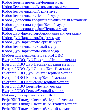
Kobor Белый премиум/Черный муар
Kobor Бетон чикаго/Алюминиевый металлик
Kobor Бетон чикаго/Графит муар
Kobor Бетон чикаго/Черный муар
Kobor Древесина графит/Алюминиевый металлик
Kobor Древесина графит/Белый муар
Kobor Древесина графит/Черный муар
Kobor Дуб Чарльстон/Алюминиевый металлик
Kobor Дуб Чарльстон/Графит муар
Kobor Дуб Чарльстон/Черный муар
Kobor Бетон чикаго/Белый муар
Kobor Дуб Чарльстон/Белый муар
Мебель для персонала Everprof ЭВО
Everprof ЭВО Дуб Пасадена/Черный металл
Everprof ЭВО Дуб Пасадена/Белый металл
Everprof ЭВО Дуб Соната/Белый металл
Everprof ЭВО Дуб Соната/Черный металл
Everprof ЭВО Кашемир/Белый металл
Everprof ЭВО Кашемир/Черный металл
Everprof ЭВО Белый/Белый металл
Everprof ЭВО Белый/Черный металл
Мебель для персонала Рифт/Rift
Рифт/Rift Тиквуд Светлый/Черный металл
Рифт/Rift Тиквуд Светлый/Антрацит металл
Рифт/Rift Тиквуд Светлый/Белый металл