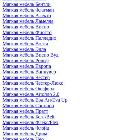
Мягкая мебель Бентли
Мягкая мебель Флагман
Мягкая мебель Алекто
Мягкая мебель Ламелла
Мягкая мебель Виспо
Мягкая мебель Фиотто
Мягкая мебель Палладио
Мягкая мебель Волта
Мягкая мебель Элла
Мягкая мебель Виспо Вуд
Мягкая мебель Рольф
Мягкая мебель Европа
Мягкая мебель Ванкувер
Мягкая мебель Честер
Мягкая мебель Честер-Люкс
Мягкая мебель Оксфорд
Мягкая мебель Аполло 2.0
Мягкая мебель Ева Ап/Eva Up
Мягкая мебель Саппоро
Мягкая мебель Пратт
Мягкая мебель Белт/Belt
Мягкая мебель Флекс/Flex
Мягкая мебель Флойд
Мягкая мебель Дрим
Мягкая мебель Нео