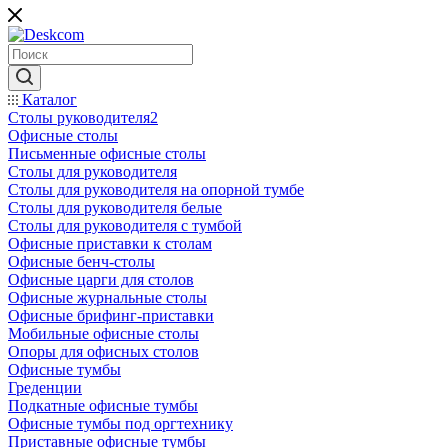
Каталог
Столы руководителя2
Офисные столы
Письменные офисные столы
Столы для руководителя
Столы для руководителя на опорной тумбе
Столы для руководителя белые
Столы для руководителя с тумбой
Офисные приставки к столам
Офисные бенч-столы
Офисные царги для столов
Офисные журнальные столы
Офисные брифинг-приставки
Мобильные офисные столы
Опоры для офисных столов
Офисные тумбы
Греденции
Подкатные офисные тумбы
Офисные тумбы под оргтехнику
Приставные офисные тумбы