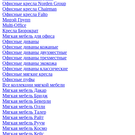
Офисные кресла Norden Group
Офисные кресла Chairman
Офисные кресла Falto
Мирэй Групп
Multi-Office
Кресла Бюрократ
Мягкая мебель для офиса
Офисные диваны
Офисные диваны кожаные
Офисные диваны двухместные
Офисные диваны трехместные
Офисные диваны экокожа
Офисные диваны классические
Офисные мягкие кресла
Офисные пуфы
Все коллекции мягкой мебели
Мягкая мебель Дакар
Мягкая мебель Бридж
Мягкая мебель Беверли
Мягкая мебель Олли
Мягкая мебель Талер
Мягкая мебель Райт
Мягкая мебель Руум
Мягкая мебель Космо
Мягкая мебель Кейс