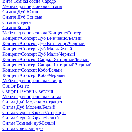
Вита Темная сосна Ларедо
Мебель для персонала Симпл
Симпл Дуб Юкон
Симпл Дуб Сонома
Симпл Серый
Симпл Белый
Мебель для персонала Концепт/Concept
Концепт/Concept Дуб Винченцо/Белый
Концепт/Concept Дуб Винченцо/Черный
Концепт/Concept Дуб Мали/Белый
Концепт/Concept Дуб Мали/Черный
Концепт/Concept Сандал Янтарный/Белый
Концепт/Concept Сандал Янтарный/Черный
Концепт/Concept Кобо/Белый
Концепт/Concept Кобо/Черный
Мебель для персонала Свифт
Свифт Венге
Свифт Шамони Светлый
Мебель для персонала Сигма
Сигма Дуб Модена/Антрацит
Сигма Дуб Модена/Белый
Сигма Серый Бархат/Антрацит
Сигма Серый Бархат/Белый
Сигма Темный дуб/Белый
Сигма Светлый дуб