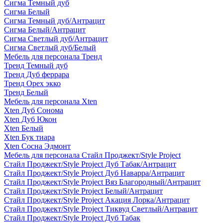
Сигма Темный дуб
Сигма Белый
Сигма Темный дуб/Антрацит
Сигма Белый/Антрацит
Сигма Светлый дуб/Антрацит
Сигма Светлый дуб/Белый
Мебель для персонала Тренд
Тренд Темный дуб
Тренд Дуб феррара
Тренд Орех экко
Тренд Белый
Мебель для персонала Xten
Xten Дуб Сонома
Xten Дуб Юкон
Xten Белый
Xten Бук тиара
Xten Сосна Эдмонт
Мебель для персонала Стайл Проджект/Style Project
Стайл Проджект/Style Project Дуб Табак/Антрацит
Стайл Проджект/Style Project Дуб Наварра/Антрацит
Стайл Проджект/Style Project Вяз Благородный/Антрацит
Стайл Проджект/Style Project Белый/Антрацит
Стайл Проджект/Style Project Акация Лорка/Антрацит
Стайл Проджект/Style Project Тиквуд Светлый/Антрацит
Стайл Проджект/Style Project Дуб Табак