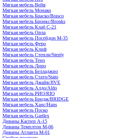
Мягкая мебель Вейв
Мягкая мебель Монако
Мягкая мебель Браско/Brasco
Мягкая мебель Бронкс/Bronks
Мягкая мебель Клаб С-21
Мягкая мебель Орла
Мягкая мебель Посейдон М-35
Мягкая мебель Феро
Мягкая мебель Клиф
Мягкая мебель Стенли/Stenly
Мягкая мебель Тено
Мягкая мебель Лиро
Мягкая мебель Белладжио
Мягкая мебель Стато/Stato
Мягкая мебель Джайв/JIVE
Мягкая мебель Алдо/Aldo
Мягкая мебель РИО/RIO
Мягкая мебель Бридж/BRIDGE
Мягкая мебель Ханс/Hans
Мягкая мебель Поско
Мягкая мебель Gartlex
Диваны Каспер А-15
Диваны Темплтон М-06
Диваны Атланта М-01
Стойки ресепшн