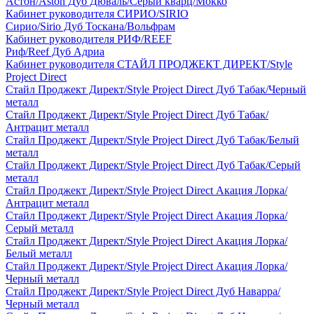
Астон/Aston Дуб Дюваль/Серый кварц/Мокко
Кабинет руководителя СИРИО/SIRIO
Сирио/Sirio Дуб Тоскана/Вольфрам
Кабинет руководителя РИФ/REEF
Риф/Reef Дуб Адриа
Кабинет руководителя СТАЙЛ ПРОДЖЕКТ ДИРЕКТ/Style
Project Direct
Стайл Проджект Директ/Style Project Direct Дуб Табак/Черный
металл
Стайл Проджект Директ/Style Project Direct Дуб Табак/
Антрацит металл
Стайл Проджект Директ/Style Project Direct Дуб Табак/Белый
металл
Стайл Проджект Директ/Style Project Direct Дуб Табак/Серый
металл
Стайл Проджект Директ/Style Project Direct Акация Лорка/
Антрацит металл
Стайл Проджект Директ/Style Project Direct Акация Лорка/
Серый металл
Стайл Проджект Директ/Style Project Direct Акация Лорка/
Белый металл
Стайл Проджект Директ/Style Project Direct Акация Лорка/
Черный металл
Стайл Проджект Директ/Style Project Direct Дуб Наварра/
Черный металл