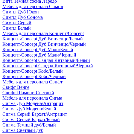
Вита Темная сосна Ларедо
Мебель для персонала Симпл
Симпл Дуб Юкон
Симпл Дуб Сонома
Симпл Серый
Симпл Белый
Мебель для персонала Концепт/Concept
Концепт/Concept Дуб Винченцо/Белый
Концепт/Concept Дуб Винченцо/Черный
Концепт/Concept Дуб Мали/Белый
Концепт/Concept Дуб Мали/Черный
Концепт/Concept Сандал Янтарный/Белый
Концепт/Concept Сандал Янтарный/Черный
Концепт/Concept Кобо/Белый
Концепт/Concept Кобо/Черный
Мебель для персонала Свифт
Свифт Венге
Свифт Шамони Светлый
Мебель для персонала Сигма
Сигма Дуб Модена/Антрацит
Сигма Дуб Модена/Белый
Сигма Серый Бархат/Антрацит
Сигма Серый Бархат/Белый
Сигма Темный дуб/Белый
Сигма Светлый дуб