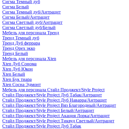
Сигма Темный дуб
Сигма Белый
Сигма Темный дуб/Антрацит
Сигма Белый/Антрацит
Сигма Светлый дуб/Антрацит
Сигма Светлый дуб/Белый
Мебель для персонала Тренд
Тренд Темный дуб
Тренд Дуб феррара
Тренд Орех экко
Тренд Белый
Мебель для персонала Xten
Xten Дуб Сонома
Xten Дуб Юкон
Xten Белый
Xten Бук тиара
Xten Сосна Эдмонт
Мебель для персонала Стайл Проджект/Style Project
Стайл Проджект/Style Project Дуб Табак/Антрацит
Стайл Проджект/Style Project Дуб Наварра/Антрацит
Стайл Проджект/Style Project Вяз Благородный/Антрацит
Стайл Проджект/Style Project Белый/Антрацит
Стайл Проджект/Style Project Акация Лорка/Антрацит
Стайл Проджект/Style Project Тиквуд Светлый/Антрацит
Стайл Проджект/Style Project Дуб Табак