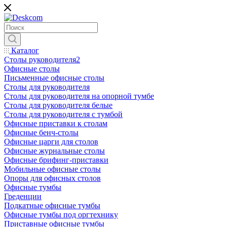
Каталог
Столы руководителя2
Офисные столы
Письменные офисные столы
Столы для руководителя
Столы для руководителя на опорной тумбе
Столы для руководителя белые
Столы для руководителя с тумбой
Офисные приставки к столам
Офисные бенч-столы
Офисные царги для столов
Офисные журнальные столы
Офисные брифинг-приставки
Мобильные офисные столы
Опоры для офисных столов
Офисные тумбы
Греденции
Подкатные офисные тумбы
Офисные тумбы под оргтехнику
Приставные офисные тумбы