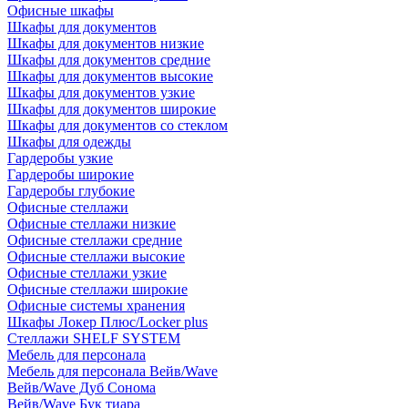
Офисные шкафы
Шкафы для документов
Шкафы для документов низкие
Шкафы для документов средние
Шкафы для документов высокие
Шкафы для документов узкие
Шкафы для документов широкие
Шкафы для документов со стеклом
Шкафы для одежды
Гардеробы узкие
Гардеробы широкие
Гардеробы глубокие
Офисные стеллажи
Офисные стеллажи низкие
Офисные стеллажи средние
Офисные стеллажи высокие
Офисные стеллажи узкие
Офисные стеллажи широкие
Офисные системы хранения
Шкафы Локер Плюс/Locker plus
Стеллажи SHELF SYSTEM
Мебель для персонала
Мебель для персонала Вейв/Wave
Вейв/Wave Дуб Сонома
Вейв/Wave Бук тиара