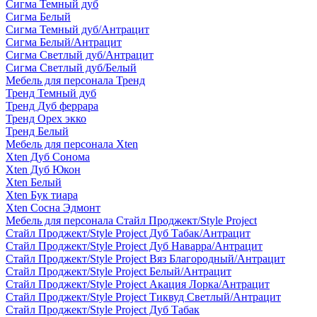
Сигма Темный дуб
Сигма Белый
Сигма Темный дуб/Антрацит
Сигма Белый/Антрацит
Сигма Светлый дуб/Антрацит
Сигма Светлый дуб/Белый
Мебель для персонала Тренд
Тренд Темный дуб
Тренд Дуб феррара
Тренд Орех экко
Тренд Белый
Мебель для персонала Xten
Xten Дуб Сонома
Xten Дуб Юкон
Xten Белый
Xten Бук тиара
Xten Сосна Эдмонт
Мебель для персонала Стайл Проджект/Style Project
Стайл Проджект/Style Project Дуб Табак/Антрацит
Стайл Проджект/Style Project Дуб Наварра/Антрацит
Стайл Проджект/Style Project Вяз Благородный/Антрацит
Стайл Проджект/Style Project Белый/Антрацит
Стайл Проджект/Style Project Акация Лорка/Антрацит
Стайл Проджект/Style Project Тиквуд Светлый/Антрацит
Стайл Проджект/Style Project Дуб Табак