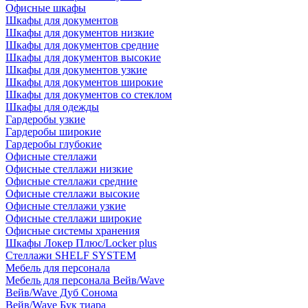
Офисные шкафы
Шкафы для документов
Шкафы для документов низкие
Шкафы для документов средние
Шкафы для документов высокие
Шкафы для документов узкие
Шкафы для документов широкие
Шкафы для документов со стеклом
Шкафы для одежды
Гардеробы узкие
Гардеробы широкие
Гардеробы глубокие
Офисные стеллажи
Офисные стеллажи низкие
Офисные стеллажи средние
Офисные стеллажи высокие
Офисные стеллажи узкие
Офисные стеллажи широкие
Офисные системы хранения
Шкафы Локер Плюс/Locker plus
Стеллажи SHELF SYSTEM
Мебель для персонала
Мебель для персонала Вейв/Wave
Вейв/Wave Дуб Сонома
Вейв/Wave Бук тиара