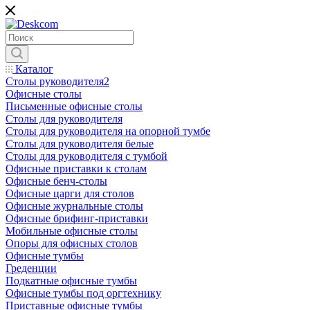
Каталог
Столы руководителя2
Офисные столы
Письменные офисные столы
Столы для руководителя
Столы для руководителя на опорной тумбе
Столы для руководителя белые
Столы для руководителя с тумбой
Офисные приставки к столам
Офисные бенч-столы
Офисные царги для столов
Офисные журнальные столы
Офисные брифинг-приставки
Мобильные офисные столы
Опоры для офисных столов
Офисные тумбы
Греденции
Подкатные офисные тумбы
Офисные тумбы под оргтехнику
Приставные офисные тумбы