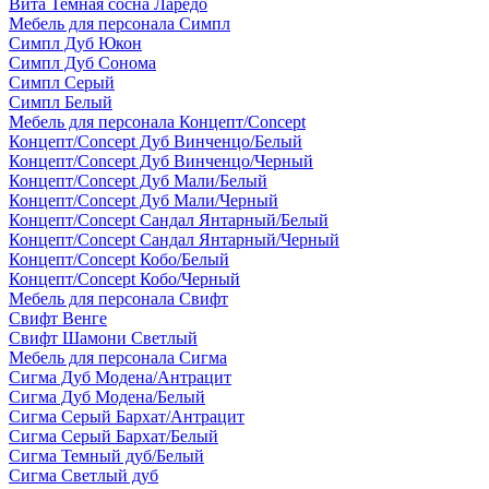
Вита Темная сосна Ларедо
Мебель для персонала Симпл
Симпл Дуб Юкон
Симпл Дуб Сонома
Симпл Серый
Симпл Белый
Мебель для персонала Концепт/Concept
Концепт/Concept Дуб Винченцо/Белый
Концепт/Concept Дуб Винченцо/Черный
Концепт/Concept Дуб Мали/Белый
Концепт/Concept Дуб Мали/Черный
Концепт/Concept Сандал Янтарный/Белый
Концепт/Concept Сандал Янтарный/Черный
Концепт/Concept Кобо/Белый
Концепт/Concept Кобо/Черный
Мебель для персонала Свифт
Свифт Венге
Свифт Шамони Светлый
Мебель для персонала Сигма
Сигма Дуб Модена/Антрацит
Сигма Дуб Модена/Белый
Сигма Серый Бархат/Антрацит
Сигма Серый Бархат/Белый
Сигма Темный дуб/Белый
Сигма Светлый дуб