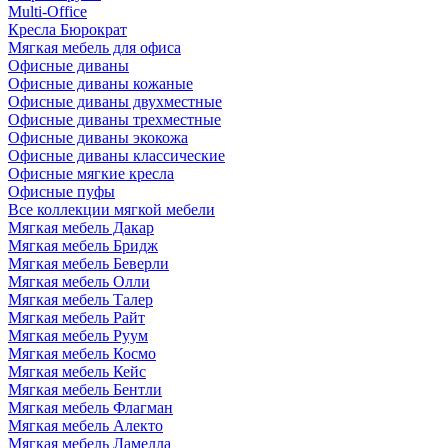
Multi-Office
Кресла Бюрократ
Мягкая мебель для офиса
Офисные диваны
Офисные диваны кожаные
Офисные диваны двухместные
Офисные диваны трехместные
Офисные диваны экокожа
Офисные диваны классические
Офисные мягкие кресла
Офисные пуфы
Все коллекции мягкой мебели
Мягкая мебель Дакар
Мягкая мебель Бридж
Мягкая мебель Беверли
Мягкая мебель Олли
Мягкая мебель Талер
Мягкая мебель Райт
Мягкая мебель Руум
Мягкая мебель Космо
Мягкая мебель Кейс
Мягкая мебель Бентли
Мягкая мебель Флагман
Мягкая мебель Алекто
Мягкая мебель Ламелла