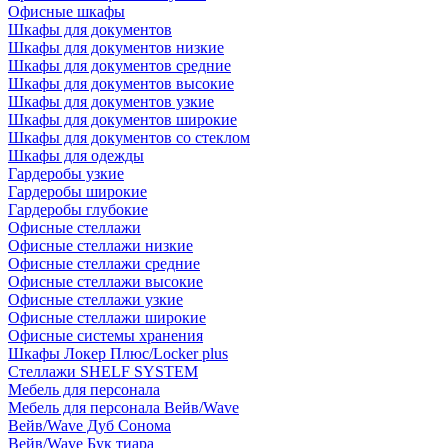
Офисные шкафы
Шкафы для документов
Шкафы для документов низкие
Шкафы для документов средние
Шкафы для документов высокие
Шкафы для документов узкие
Шкафы для документов широкие
Шкафы для документов со стеклом
Шкафы для одежды
Гардеробы узкие
Гардеробы широкие
Гардеробы глубокие
Офисные стеллажи
Офисные стеллажи низкие
Офисные стеллажи средние
Офисные стеллажи высокие
Офисные стеллажи узкие
Офисные стеллажи широкие
Офисные системы хранения
Шкафы Локер Плюс/Locker plus
Стеллажи SHELF SYSTEM
Мебель для персонала
Мебель для персонала Вейв/Wave
Вейв/Wave Дуб Сонома
Вейв/Wave Бук тиара