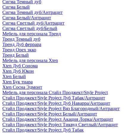
Сигма Темный дуб
Сигма Белый
Сигма Темный дуб/Антрацит
Сигма Белый/Антрацит
Сигма Светлый дуб/Антрацит
Сигма Светлый дуб/Белый
Мебель для персонала Тренд
Тренд Темный дуб
Тренд Дуб феррара
Тренд Орех экко
Тренд Белый
Мебель для персонала Xten
Xten Дуб Сонома
Xten Дуб Юкон
Xten Белый
Xten Бук тиара
Xten Сосна Эдмонт
Мебель для персонала Стайл Проджект/Style Project
Стайл Проджект/Style Project Дуб Табак/Антрацит
Стайл Проджект/Style Project Дуб Наварра/Антрацит
Стайл Проджект/Style Project Вяз Благородный/Антрацит
Стайл Проджект/Style Project Белый/Антрацит
Стайл Проджект/Style Project Акация Лорка/Антрацит
Стайл Проджект/Style Project Тиквуд Светлый/Антрацит
Стайл Проджект/Style Project Дуб Табак