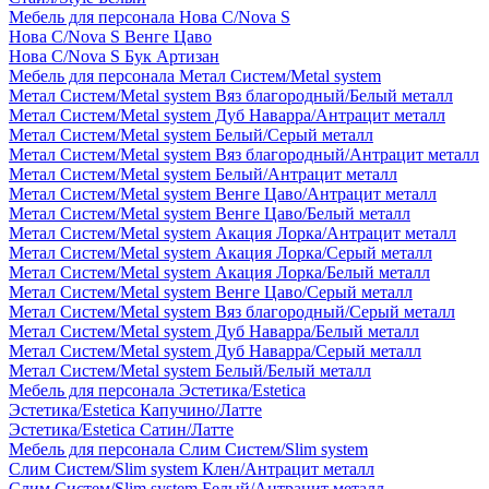
Мебель для персонала Нова С/Nova S
Нова С/Nova S Венге Цаво
Нова С/Nova S Бук Артизан
Мебель для персонала Метал Систем/Metal system
Метал Систем/Metal system Вяз благородный/Белый металл
Метал Систем/Metal system Дуб Наварра/Антрацит металл
Метал Систем/Metal system Белый/Серый металл
Метал Систем/Metal system Вяз благородный/Антрацит металл
Метал Систем/Metal system Белый/Антрацит металл
Метал Систем/Metal system Венге Цаво/Антрацит металл
Метал Систем/Metal system Венге Цаво/Белый металл
Метал Систем/Metal system Акация Лорка/Антрацит металл
Метал Систем/Metal system Акация Лорка/Серый металл
Метал Систем/Metal system Акация Лорка/Белый металл
Метал Систем/Metal system Венге Цаво/Серый металл
Метал Систем/Metal system Вяз благородный/Серый металл
Метал Систем/Metal system Дуб Наварра/Белый металл
Метал Систем/Metal system Дуб Наварра/Серый металл
Метал Систем/Metal system Белый/Белый металл
Мебель для персонала Эстетика/Estetica
Эстетика/Estetica Капучино/Латте
Эстетика/Estetica Сатин/Латте
Мебель для персонала Слим Систем/Slim system
Слим Систем/Slim system Клен/Антрацит металл
Слим Систем/Slim system Белый/Антрацит металл