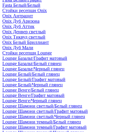
Fasta Белый/Белый
Стойки ресепшн Onix
Onix Антрацит
Onix Дуб Аризона
Onix Дуб Аттик
Onix Денвер светлый
Onix Тиквуд светлый
Onix Белый Бриллиант
Onix Дуб Мали
Стойки ресепшн Lounge
Lounge Базальт/Графит матовый
Lounge Базальт/Белый глянец
Lounge Базальт/Черный глянец
Lounge Белый/Белый глянец
Lounge Белый/Графит матовый
Lounge Белый/Черный глянец
Lounge Венге/Белый глянец
Lounge Венге/Графит матовый
Lounge Венге/Черный глянец
Lounge Шамони светлый/Белый глянец
Lounge Шамони светлый/Графит матовый
Lounge Шамони светлый/Черный глянец
Lounge Шамони темный/Белый глянец
Lounge Шамони темный/Графит матовый