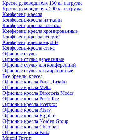
Кресла руководителя 130 кг нагрузка
Кресла руководителя 200 кг нагрузка
Конференц-кресла
Конференц-кресла из ткани
Конференц-кресла экокожа
Конференц-кресла хромированные
Конференц-кресла everprof
Конференц-кресла ergolife
Конференц-кресла сетка
Офисные стулья
Офисные стулья деревянные
Офисные стулья для конференций
Офисные стулья хромированные
Все бренды кресел
Офисные кресла Рива Дизайн
Офисные кресла Metta
Офисные кресла Directoria Moder
Офисные кресла Profoffice
Офисные кресла Everprof
Офисные кресла Alsav
Офисные кресла Ergolife
Офисные кресла Norden Group
Офисные кресла Chairman
Офисные кресла Falto
Мирэй Групп