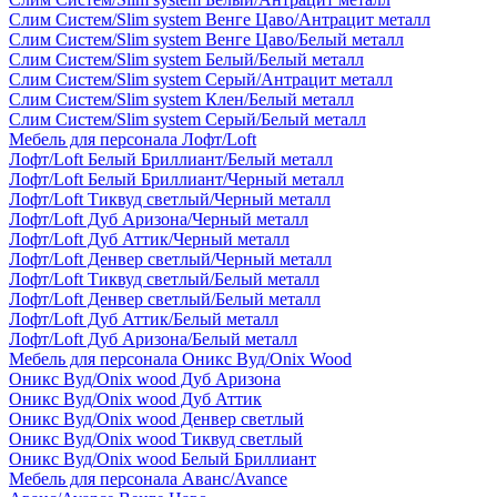
Слим Систем/Slim system Венге Цаво/Антрацит металл
Слим Систем/Slim system Венге Цаво/Белый металл
Слим Систем/Slim system Белый/Белый металл
Слим Систем/Slim system Серый/Антрацит металл
Слим Систем/Slim system Клен/Белый металл
Слим Систем/Slim system Серый/Белый металл
Мебель для персонала Лофт/Loft
Лофт/Loft Белый Бриллиант/Белый металл
Лофт/Loft Белый Бриллиант/Черный металл
Лофт/Loft Тиквуд светлый/Черный металл
Лофт/Loft Дуб Аризона/Черный металл
Лофт/Loft Дуб Аттик/Черный металл
Лофт/Loft Денвер светлый/Черный металл
Лофт/Loft Тиквуд светлый/Белый металл
Лофт/Loft Денвер светлый/Белый металл
Лофт/Loft Дуб Аттик/Белый металл
Лофт/Loft Дуб Аризона/Белый металл
Мебель для персонала Оникс Вуд/Onix Wood
Оникс Вуд/Onix wood Дуб Аризона
Оникс Вуд/Onix wood Дуб Аттик
Оникс Вуд/Onix wood Денвер светлый
Оникс Вуд/Onix wood Тиквуд светлый
Оникс Вуд/Onix wood Белый Бриллиант
Мебель для персонала Аванс/Avance