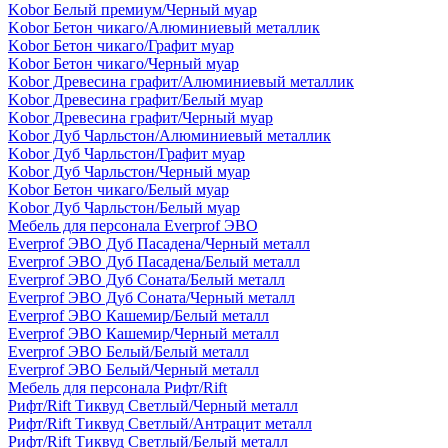
Kobor Белый премиум/Черный муар
Kobor Бетон чикаго/Алюминиевый металлик
Kobor Бетон чикаго/Графит муар
Kobor Бетон чикаго/Черный муар
Kobor Древесина графит/Алюминиевый металлик
Kobor Древесина графит/Белый муар
Kobor Древесина графит/Черный муар
Kobor Дуб Чарльстон/Алюминиевый металлик
Kobor Дуб Чарльстон/Графит муар
Kobor Дуб Чарльстон/Черный муар
Kobor Бетон чикаго/Белый муар
Kobor Дуб Чарльстон/Белый муар
Мебель для персонала Everprof ЭВО
Everprof ЭВО Дуб Пасадена/Черный металл
Everprof ЭВО Дуб Пасадена/Белый металл
Everprof ЭВО Дуб Соната/Белый металл
Everprof ЭВО Дуб Соната/Черный металл
Everprof ЭВО Кашемир/Белый металл
Everprof ЭВО Кашемир/Черный металл
Everprof ЭВО Белый/Белый металл
Everprof ЭВО Белый/Черный металл
Мебель для персонала Рифт/Rift
Рифт/Rift Тиквуд Светлый/Черный металл
Рифт/Rift Тиквуд Светлый/Антрацит металл
Рифт/Rift Тиквуд Светлый/Белый металл