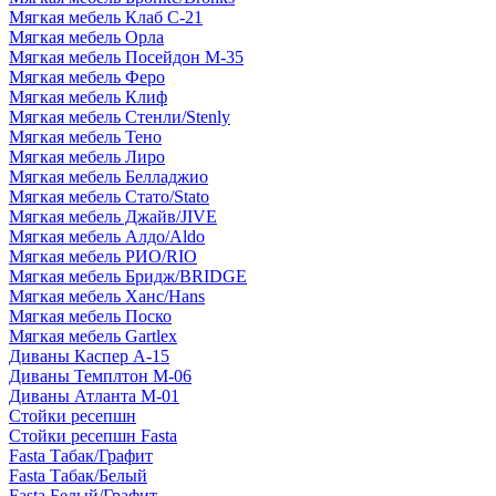
Мягкая мебель Клаб С-21
Мягкая мебель Орла
Мягкая мебель Посейдон М-35
Мягкая мебель Феро
Мягкая мебель Клиф
Мягкая мебель Стенли/Stenly
Мягкая мебель Тено
Мягкая мебель Лиро
Мягкая мебель Белладжио
Мягкая мебель Стато/Stato
Мягкая мебель Джайв/JIVE
Мягкая мебель Алдо/Aldo
Мягкая мебель РИО/RIO
Мягкая мебель Бридж/BRIDGE
Мягкая мебель Ханс/Hans
Мягкая мебель Поско
Мягкая мебель Gartlex
Диваны Каспер А-15
Диваны Темплтон М-06
Диваны Атланта М-01
Стойки ресепшн
Стойки ресепшн Fasta
Fasta Табак/Графит
Fasta Табак/Белый
Fasta Белый/Графит