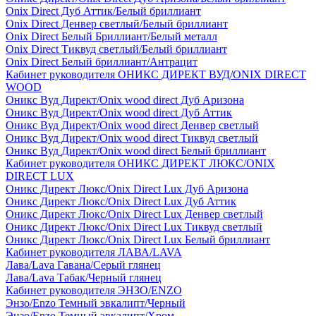
Onix Direct Дуб Аттик/Белый бриллиант
Onix Direct Денвер светлый/Белый бриллиант
Onix Direct Белый Бриллиант/Белый металл
Onix Direct Тиквуд светлый/Белый бриллиант
Onix Direct Белый бриллиант/Антрацит
Кабинет руководителя ОНИКС ДИРЕКТ ВУД/ONIX DIRECT
WOOD
Оникс Вуд Директ/Onix wood direct Дуб Аризона
Оникс Вуд Директ/Onix wood direct Дуб Аттик
Оникс Вуд Директ/Onix wood direct Денвер светлый
Оникс Вуд Директ/Onix wood direct Тиквуд светлый
Оникс Вуд Директ/Onix wood direct Белый бриллиант
Кабинет руководителя ОНИКС ДИРЕКТ ЛЮКС/ONIX
DIRECT LUX
Оникс Директ Люкс/Onix Direct Lux Дуб Аризона
Оникс Директ Люкс/Onix Direct Lux Дуб Аттик
Оникс Директ Люкс/Onix Direct Lux Денвер светлый
Оникс Директ Люкс/Onix Direct Lux Тиквуд светлый
Оникс Директ Люкс/Onix Direct Lux Белый бриллиант
Кабинет руководителя ЛАВА/LAVA
Лава/Lava Гавана/Серый глянец
Лава/Lava Табак/Черный глянец
Кабинет руководителя ЭНЗО/ENZO
Энзо/Enzo Темный эвкалипт/Черный
Энзо/Enzo Темный эвкалипт/Хром