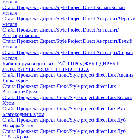
металл
Стайл Проджект Директ/Style Project Direct Белый/Белый
металл
Стайл Проджект Директ/Style Project Direct Антрацит/Черный
металл
Стайл Проджект Директ/Style Project Direct Антрацит/
Антрацит металл
Стайл Проджект Директ/Style Project Direct Антрацит/Белый
металл
Стайл Проджект Директ/Style Project Direct Антрацит/Серый
металл
Кабинет руководителя СТАЙЛ ПРОДЖЕКТ ДИРЕКТ
ЛЮКС/STYLE PROJECT DIRECT LUX
Стайл Проджект Директ Люкс/Style project direct Lux Акация
Лорка/Хром
Стайл Проджект Директ Люкс/Style project direct Lux
Антрацит/Хром
Стайл Проджект Директ Люкс/Style project direct Lux Белый/
Хром
Стайл Проджект Директ Люкс/Style project direct Lux Вяз
Благородный/Хром
Стайл Проджект Директ Люкс/Style project direct Lux Дуб
Наварра/Хром
Стайл Проджект Директ Люкс/Style project direct Lux Дуб
Табак/Хром