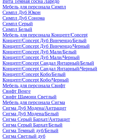
Вита Темная сосна Ларедо
Мебель для персонала Симпл
Симпл Дуб Юкон
Симпл Дуб Сонома
Симпл Серый
Симпл Белый
Мебель для персонала Концепт/Concept
Концепт/Concept Дуб Винченцо/Белый
Концепт/Concept Дуб Винченцо/Черный
Концепт/Concept Дуб Мали/Белый
Концепт/Concept Дуб Мали/Черный
Концепт/Concept Сандал Янтарный/Белый
Концепт/Concept Сандал Янтарный/Черный
Концепт/Concept Кобо/Белый
Концепт/Concept Кобо/Черный
Мебель для персонала Свифт
Свифт Венге
Свифт Шамони Светлый
Мебель для персонала Сигма
Сигма Дуб Модена/Антрацит
Сигма Дуб Модена/Белый
Сигма Серый Бархат/Антрацит
Сигма Серый Бархат/Белый
Сигма Темный дуб/Белый
Сигма Светлый дуб