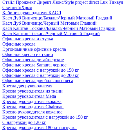
Стайл Проджект Директ Люкс/Style project direct Lux Тиквуд
Светлый/Хром
Кабинет руководителя КАСЛ
Касл Дуб Винченцо/Базальт/Черный Матовый Гладкий
Касл Дуб Винченцо/Черный Матовый Гладкий
Касл Каштан Тоскана/Базальт/Черный Матовый Гладкий
Касл Каштан Тоскана/Черный Матовый Гладкий
Офисные кресла и стулья
Офисные кресла
Эргономичные офисные кресла
Офисное кресло из ткани
Офисные кресла дизайнерские
Офисные кресла Samurai черное
Офисные кресла с нагрузкой до 150 кг
Офисные кресла с нагрузкой до 200 кг
Офисные кресла для большого веса
Кресла для руководителя
Кресла руководителя из ткани
Кресла руководителя Metta
Кресла руководителя экокожа
Кресла руководителя Chairman
Кресло руководителя кожаное
Кресла руководителя с нагрузкой до 150 кг
С нагрузкой до 120 кг
Кресла руководителя 180 кг нагрузка