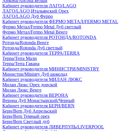
Анкона/Ancona Белый
Кабинет руководителя ЛАГО/LAGO
ЛАГО/LAGO Итальянский Орех
ЛАГО/LAGO Дуб Ферро
Кабинет руководителя ФЕРМО МЕТАЛ/FERMO METAL
Фермо Метал/Fermo Metal Дуб светлый
Фермо Метал/Fermo Metal Венге
Кабинет руководителя РОТОНДА/ROTONDA
Ротонда/Rotonda Венге
Ротонда/Rotonda Дуб светлый
Кабинет руководителя ТЕРРА/TERRA
Терра/Terra Мали
Терра/Terra Гавана
Кабинет руководителя МИНИСТРИ/MINISTRY
Министри/Ministry Дуб шоколад
Кабинет руководителя МИЛАН ЛЮКС
Милан Люкс Орех донской
Милан Люкс Венге
Кабинет руководителя ВЕРОНА
Верона Дуб Монастырский/Черный
Кабинет руководителя БЕРН/BERN
Берн/Bern Дуб Апрельский
Берн/Bern Темный орех
Берн/Bern Светлый дуб
Кабинет руководителя ЛИВЕРПУЛЬ/LIVERPOOL