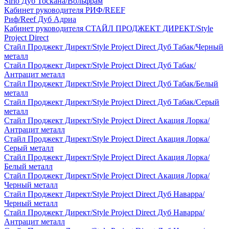
Sirio Дуб Тоскана/Вольфрам
Кабинет руководителя РИФ/REEF
Риф/Reef Дуб Адриа
Кабинет руководителя СТАЙЛ ПРОДЖЕКТ ДИРЕКТ/Style
Project Direct
Стайл Проджект Директ/Style Project Direct Дуб Табак/Черный
металл
Стайл Проджект Директ/Style Project Direct Дуб Табак/
Антрацит металл
Стайл Проджект Директ/Style Project Direct Дуб Табак/Белый
металл
Стайл Проджект Директ/Style Project Direct Дуб Табак/Серый
металл
Стайл Проджект Директ/Style Project Direct Акация Лорка/
Антрацит металл
Стайл Проджект Директ/Style Project Direct Акация Лорка/
Серый металл
Стайл Проджект Директ/Style Project Direct Акация Лорка/
Белый металл
Стайл Проджект Директ/Style Project Direct Акация Лорка/
Черный металл
Стайл Проджект Директ/Style Project Direct Дуб Наварра/
Черный металл
Стайл Проджект Директ/Style Project Direct Дуб Наварра/
Антрацит металл