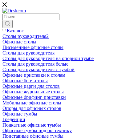
Каталог
Столы руководителя2
Офисные столы
Письменные офисные столы
Столы для руководителя
Столы для руководителя на опорной тумбе
Столы для руководителя белые
Столы для руководителя с тумбой
Офисные приставки к столам
Офисные бенч-столы
Офисные царги для столов
Офисные журнальные столы
Офисные брифинг-приставки
Мобильные офисные столы
Опоры для офисных столов
Офисные тумбы
Греденции
Подкатные офисные тумбы
Офисные тумбы под оргтехнику
Приставные офисные тумбы