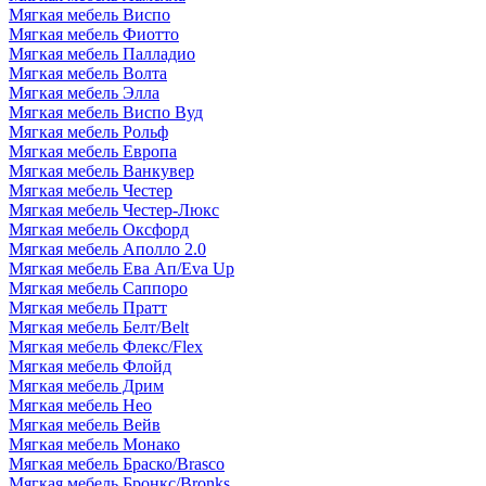
Мягкая мебель Виспо
Мягкая мебель Фиотто
Мягкая мебель Палладио
Мягкая мебель Волта
Мягкая мебель Элла
Мягкая мебель Виспо Вуд
Мягкая мебель Рольф
Мягкая мебель Европа
Мягкая мебель Ванкувер
Мягкая мебель Честер
Мягкая мебель Честер-Люкс
Мягкая мебель Оксфорд
Мягкая мебель Аполло 2.0
Мягкая мебель Ева Ап/Eva Up
Мягкая мебель Саппоро
Мягкая мебель Пратт
Мягкая мебель Белт/Belt
Мягкая мебель Флекс/Flex
Мягкая мебель Флойд
Мягкая мебель Дрим
Мягкая мебель Нео
Мягкая мебель Вейв
Мягкая мебель Монако
Мягкая мебель Браско/Brasco
Мягкая мебель Бронкс/Bronks