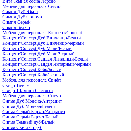
Вита Темная сосна Ларедо
Мебель для персонала Симпл
Симпл Дуб Юкон
Симпл Дуб Сонома
Симпл Серый
Симпл Белый
Мебель для персонала Концепт/Concept
Концепт/Concept Дуб Винченцо/Белый
Концепт/Concept Дуб Винченцо/Черный
Концепт/Concept Дуб Мали/Белый
Концепт/Concept Дуб Мали/Черный
Концепт/Concept Сандал Янтарный/Белый
Концепт/Concept Сандал Янтарный/Черный
Концепт/Concept Кобо/Белый
Концепт/Concept Кобо/Черный
Мебель для персонала Свифт
Свифт Венге
Свифт Шамони Светлый
Мебель для персонала Сигма
Сигма Дуб Модена/Антрацит
Сигма Дуб Модена/Белый
Сигма Серый Бархат/Антрацит
Сигма Серый Бархат/Белый
Сигма Темный дуб/Белый
Сигма Светлый дуб