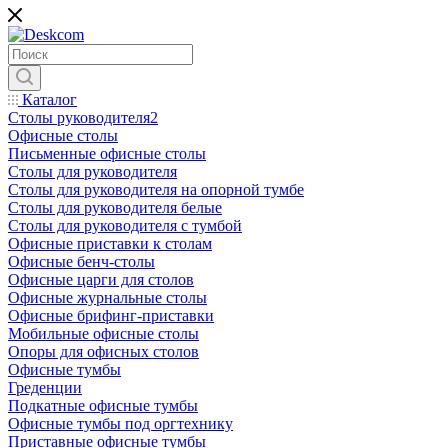
Каталог
Столы руководителя2
Офисные столы
Письменные офисные столы
Столы для руководителя
Столы для руководителя на опорной тумбе
Столы для руководителя белые
Столы для руководителя с тумбой
Офисные приставки к столам
Офисные бенч-столы
Офисные царги для столов
Офисные журнальные столы
Офисные брифинг-приставки
Мобильные офисные столы
Опоры для офисных столов
Офисные тумбы
Греденции
Подкатные офисные тумбы
Офисные тумбы под оргтехнику
Приставные офисные тумбы