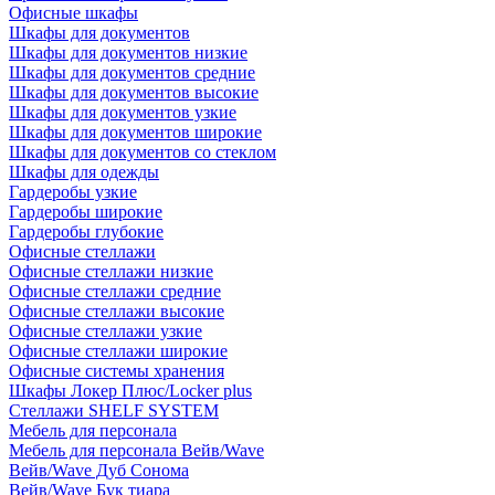
Офисные шкафы
Шкафы для документов
Шкафы для документов низкие
Шкафы для документов средние
Шкафы для документов высокие
Шкафы для документов узкие
Шкафы для документов широкие
Шкафы для документов со стеклом
Шкафы для одежды
Гардеробы узкие
Гардеробы широкие
Гардеробы глубокие
Офисные стеллажи
Офисные стеллажи низкие
Офисные стеллажи средние
Офисные стеллажи высокие
Офисные стеллажи узкие
Офисные стеллажи широкие
Офисные системы хранения
Шкафы Локер Плюс/Locker plus
Стеллажи SHELF SYSTEM
Мебель для персонала
Мебель для персонала Вейв/Wave
Вейв/Wave Дуб Сонома
Вейв/Wave Бук тиара