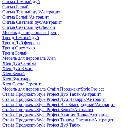
Сигма Темный дуб
Сигма Белый
Сигма Темный дуб/Антрацит
Сигма Белый/Антрацит
Сигма Светлый дуб/Антрацит
Сигма Светлый дуб/Белый
Мебель для персонала Тренд
Тренд Темный дуб
Тренд Дуб феррара
Тренд Орех экко
Тренд Белый
Мебель для персонала Xten
Xten Дуб Сонома
Xten Дуб Юкон
Xten Белый
Xten Бук тиара
Xten Сосна Эдмонт
Мебель для персонала Стайл Проджект/Style Project
Стайл Проджект/Style Project Дуб Табак/Антрацит
Стайл Проджект/Style Project Дуб Наварра/Антрацит
Стайл Проджект/Style Project Вяз Благородный/Антрацит
Стайл Проджект/Style Project Белый/Антрацит
Стайл Проджект/Style Project Акация Лорка/Антрацит
Стайл Проджект/Style Project Тиквуд Светлый/Антрацит
Стайл Проджект/Style Project Дуб Табак