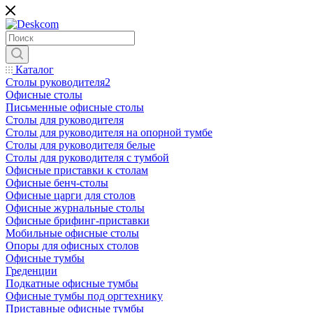
Каталог
Столы руководителя2
Офисные столы
Письменные офисные столы
Столы для руководителя
Столы для руководителя на опорной тумбе
Столы для руководителя белые
Столы для руководителя с тумбой
Офисные приставки к столам
Офисные бенч-столы
Офисные царги для столов
Офисные журнальные столы
Офисные брифинг-приставки
Мобильные офисные столы
Опоры для офисных столов
Офисные тумбы
Греденции
Подкатные офисные тумбы
Офисные тумбы под оргтехнику
Приставные офисные тумбы