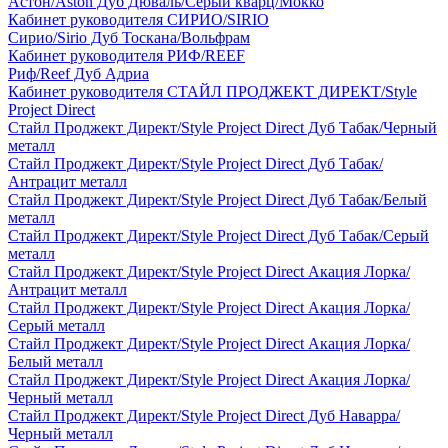
Астон/Aston Дуб Дюваль/Серый кварц/Мокко
Кабинет руководителя СИРИО/SIRIO
Сирио/Sirio Дуб Тоскана/Вольфрам
Кабинет руководителя РИФ/REEF
Риф/Reef Дуб Адриа
Кабинет руководителя СТАЙЛ ПРОДЖЕКТ ДИРЕКТ/Style
Project Direct
Стайл Проджект Директ/Style Project Direct Дуб Табак/Черный
металл
Стайл Проджект Директ/Style Project Direct Дуб Табак/
Антрацит металл
Стайл Проджект Директ/Style Project Direct Дуб Табак/Белый
металл
Стайл Проджект Директ/Style Project Direct Дуб Табак/Серый
металл
Стайл Проджект Директ/Style Project Direct Акация Лорка/
Антрацит металл
Стайл Проджект Директ/Style Project Direct Акация Лорка/
Серый металл
Стайл Проджект Директ/Style Project Direct Акация Лорка/
Белый металл
Стайл Проджект Директ/Style Project Direct Акация Лорка/
Черный металл
Стайл Проджект Директ/Style Project Direct Дуб Наварра/
Черный металл