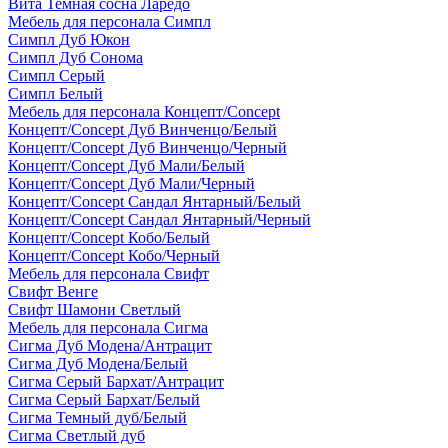
Вита Темная сосна Ларедо
Мебель для персонала Симпл
Симпл Дуб Юкон
Симпл Дуб Сонома
Симпл Серый
Симпл Белый
Мебель для персонала Концепт/Concept
Концепт/Concept Дуб Винченцо/Белый
Концепт/Concept Дуб Винченцо/Черный
Концепт/Concept Дуб Мали/Белый
Концепт/Concept Дуб Мали/Черный
Концепт/Concept Сандал Янтарный/Белый
Концепт/Concept Сандал Янтарный/Черный
Концепт/Concept Кобо/Белый
Концепт/Concept Кобо/Черный
Мебель для персонала Свифт
Свифт Венге
Свифт Шамони Светлый
Мебель для персонала Сигма
Сигма Дуб Модена/Антрацит
Сигма Дуб Модена/Белый
Сигма Серый Бархат/Антрацит
Сигма Серый Бархат/Белый
Сигма Темный дуб/Белый
Сигма Светлый дуб