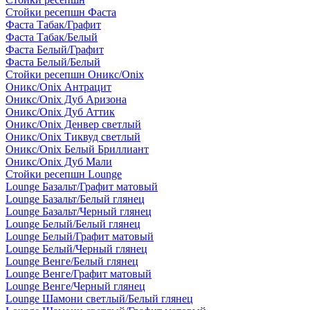
Стойки ресепшн Фаста
Фаста Табак/Графит
Фаста Табак/Белый
Фаста Белый/Графит
Фаста Белый/Белый
Стойки ресепшн Оникс/Onix
Оникс/Onix Антрацит
Оникс/Onix Дуб Аризона
Оникс/Onix Дуб Аттик
Оникс/Onix Денвер светлый
Оникс/Onix Тиквуд светлый
Оникс/Onix Белый Бриллиант
Оникс/Onix Дуб Мали
Стойки ресепшн Lounge
Lounge Базальт/Графит матовый
Lounge Базальт/Белый глянец
Lounge Базальт/Черный глянец
Lounge Белый/Белый глянец
Lounge Белый/Графит матовый
Lounge Белый/Черный глянец
Lounge Венге/Белый глянец
Lounge Венге/Графит матовый
Lounge Венге/Черный глянец
Lounge Шамони светлый/Белый глянец