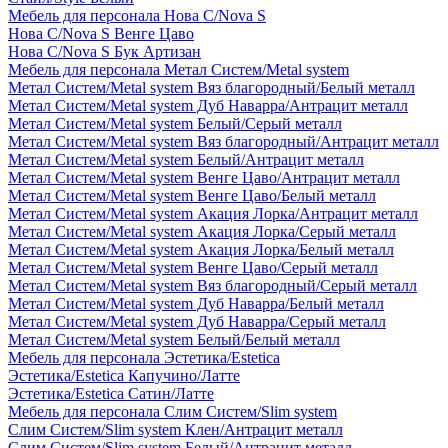
Мебель для персонала Нова С/Nova S
Нова С/Nova S Венге Цаво
Нова С/Nova S Бук Артизан
Мебель для персонала Метал Систем/Metal system
Метал Систем/Metal system Вяз благородный/Белый металл
Метал Систем/Metal system Дуб Наварра/Антрацит металл
Метал Систем/Metal system Белый/Серый металл
Метал Систем/Metal system Вяз благородный/Антрацит металл
Метал Систем/Metal system Белый/Антрацит металл
Метал Систем/Metal system Венге Цаво/Антрацит металл
Метал Систем/Metal system Венге Цаво/Белый металл
Метал Систем/Metal system Акация Лорка/Антрацит металл
Метал Систем/Metal system Акация Лорка/Серый металл
Метал Систем/Metal system Акация Лорка/Белый металл
Метал Систем/Metal system Венге Цаво/Серый металл
Метал Систем/Metal system Вяз благородный/Серый металл
Метал Систем/Metal system Дуб Наварра/Белый металл
Метал Систем/Metal system Дуб Наварра/Серый металл
Метал Систем/Metal system Белый/Белый металл
Мебель для персонала Эстетика/Estetica
Эстетика/Estetica Капучино/Латте
Эстетика/Estetica Сатин/Латте
Мебель для персонала Слим Систем/Slim system
Слим Систем/Slim system Клен/Антрацит металл
Слим Систем/Slim system Белый/Антрацит металл