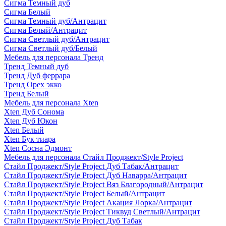
Сигма Темный дуб
Сигма Белый
Сигма Темный дуб/Антрацит
Сигма Белый/Антрацит
Сигма Светлый дуб/Антрацит
Сигма Светлый дуб/Белый
Мебель для персонала Тренд
Тренд Темный дуб
Тренд Дуб феррара
Тренд Орех экко
Тренд Белый
Мебель для персонала Xten
Xten Дуб Сонома
Xten Дуб Юкон
Xten Белый
Xten Бук тиара
Xten Сосна Эдмонт
Мебель для персонала Стайл Проджект/Style Project
Стайл Проджект/Style Project Дуб Табак/Антрацит
Стайл Проджект/Style Project Дуб Наварра/Антрацит
Стайл Проджект/Style Project Вяз Благородный/Антрацит
Стайл Проджект/Style Project Белый/Антрацит
Стайл Проджект/Style Project Акация Лорка/Антрацит
Стайл Проджект/Style Project Тиквуд Светлый/Антрацит
Стайл Проджект/Style Project Дуб Табак