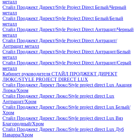
металл
Стайл Проджект Директ/Style Project Direct Белый/Черный
металл
Стайл Проджект Директ/Style Project Direct Белый/Белый
металл
Стайл Проджект Директ/Style Project Direct Антрацит/Черный
металл
Стайл Проджект Директ/Style Project Direct Антрацит/
Антрацит металл
Стайл Проджект Директ/Style Project Direct Антрацит/Белый
металл
Стайл Проджект Директ/Style Project Direct Антрацит/Серый
металл
Кабинет руководителя СТАЙЛ ПРОДЖЕКТ ДИРЕКТ
ЛЮКС/STYLE PROJECT DIRECT LUX
Стайл Проджект Директ Люкс/Style project direct Lux Акация
Лорка/Хром
Стайл Проджект Директ Люкс/Style project direct Lux
Антрацит/Хром
Стайл Проджект Директ Люкс/Style project direct Lux Белый/
Хром
Стайл Проджект Директ Люкс/Style project direct Lux Вяз
Благородный/Хром
Стайл Проджект Директ Люкс/Style project direct Lux Дуб
Наварра/Хром