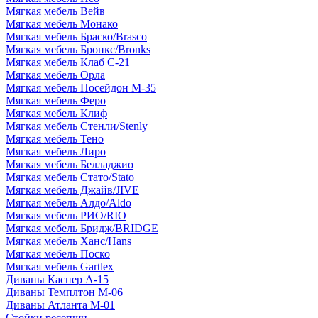
Мягкая мебель Вейв
Мягкая мебель Монако
Мягкая мебель Браско/Brasco
Мягкая мебель Бронкс/Bronks
Мягкая мебель Клаб С-21
Мягкая мебель Орла
Мягкая мебель Посейдон М-35
Мягкая мебель Феро
Мягкая мебель Клиф
Мягкая мебель Стенли/Stenly
Мягкая мебель Тено
Мягкая мебель Лиро
Мягкая мебель Белладжио
Мягкая мебель Стато/Stato
Мягкая мебель Джайв/JIVE
Мягкая мебель Алдо/Aldo
Мягкая мебель РИО/RIO
Мягкая мебель Бридж/BRIDGE
Мягкая мебель Ханс/Hans
Мягкая мебель Поско
Мягкая мебель Gartlex
Диваны Каспер А-15
Диваны Темплтон М-06
Диваны Атланта М-01
Стойки ресепшн