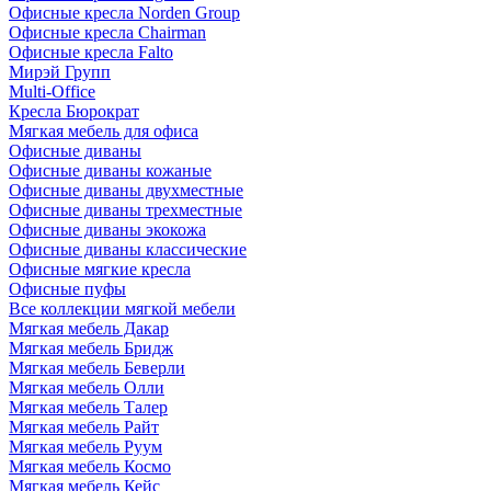
Офисные кресла Norden Group
Офисные кресла Chairman
Офисные кресла Falto
Мирэй Групп
Multi-Office
Кресла Бюрократ
Мягкая мебель для офиса
Офисные диваны
Офисные диваны кожаные
Офисные диваны двухместные
Офисные диваны трехместные
Офисные диваны экокожа
Офисные диваны классические
Офисные мягкие кресла
Офисные пуфы
Все коллекции мягкой мебели
Мягкая мебель Дакар
Мягкая мебель Бридж
Мягкая мебель Беверли
Мягкая мебель Олли
Мягкая мебель Талер
Мягкая мебель Райт
Мягкая мебель Руум
Мягкая мебель Космо
Мягкая мебель Кейс