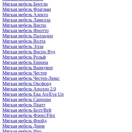
Мягкая мебель Бентли
Мягкая мебель Флагман
Мягкая мебель Алекто
Мягкая мебель Ламелла
Мягкая мебель Виспо
Мягкая мебель Фиотто
Мягкая мебель Палладио
Мягкая мебель Волта
Мягкая мебель Элла
Мягкая мебель Виспо Вуд
Мягкая мебель Рольф
Мягкая мебель Европа
Мягкая мебель Ванкувер
Мягкая мебель Честер
Мягкая мебель Честер-Люкс
Мягкая мебель Оксфорд
Мягкая мебель Аполло 2.0
Мягкая мебель Ева Ап/Eva Up
Мягкая мебель Саппоро
Мягкая мебель Пратт
Мягкая мебель Белт/Belt
Мягкая мебель Флекс/Flex
Мягкая мебель Флойд
Мягкая мебель Дрим
Мягкая мебель Нео