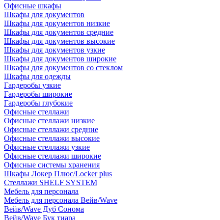
Офисные шкафы
Шкафы для документов
Шкафы для документов низкие
Шкафы для документов средние
Шкафы для документов высокие
Шкафы для документов узкие
Шкафы для документов широкие
Шкафы для документов со стеклом
Шкафы для одежды
Гардеробы узкие
Гардеробы широкие
Гардеробы глубокие
Офисные стеллажи
Офисные стеллажи низкие
Офисные стеллажи средние
Офисные стеллажи высокие
Офисные стеллажи узкие
Офисные стеллажи широкие
Офисные системы хранения
Шкафы Локер Плюс/Locker plus
Стеллажи SHELF SYSTEM
Мебель для персонала
Мебель для персонала Вейв/Wave
Вейв/Wave Дуб Сонома
Вейв/Wave Бук тиара