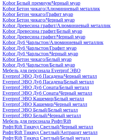
Kobor Белый премиум/Черный муар
Kobor Бетон чикаго/Алюминиевый металлик
Kobor Бетон чикаго/Графит муар
Kobor Бетон чикаго/Черный муар
Kobor Древесина графит/Алюминиевый металлик
Kobor Древесина графит/Белый муар
Kobor Древесина графит/Черный муар
Kobor Дуб Чарльстон/Алюминиевый металлик
Kobor Дуб Чарльстон/Графит муар
Kobor Дуб Чарльстон/Черный муар
Kobor Бетон чикаго/Белый муар
Kobor Дуб Чарльстон/Белый муар
Мебель для персонала Everprof ЭВО
Everprof ЭВО Дуб Пасадена/Черный металл
Everprof ЭВО Дуб Пасадена/Белый металл
Everprof ЭВО Дуб Соната/Белый металл
Everprof ЭВО Дуб Соната/Черный металл
Everprof ЭВО Кашемир/Белый металл
Everprof ЭВО Кашемир/Черный металл
Everprof ЭВО Белый/Белый металл
Everprof ЭВО Белый/Черный металл
Мебель для персонала Рифт/Rift
Рифт/Rift Тиквуд Светлый/Черный металл
Рифт/Rift Тиквуд Светлый/Антрацит металл
Рифт/Rift Тиквуд Светлый/Белый металл