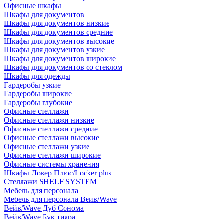
Офисные шкафы
Шкафы для документов
Шкафы для документов низкие
Шкафы для документов средние
Шкафы для документов высокие
Шкафы для документов узкие
Шкафы для документов широкие
Шкафы для документов со стеклом
Шкафы для одежды
Гардеробы узкие
Гардеробы широкие
Гардеробы глубокие
Офисные стеллажи
Офисные стеллажи низкие
Офисные стеллажи средние
Офисные стеллажи высокие
Офисные стеллажи узкие
Офисные стеллажи широкие
Офисные системы хранения
Шкафы Локер Плюс/Locker plus
Стеллажи SHELF SYSTEM
Мебель для персонала
Мебель для персонала Вейв/Wave
Вейв/Wave Дуб Сонома
Вейв/Wave Бук тиара