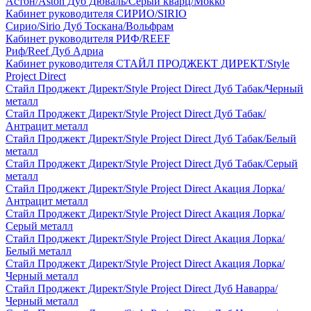
Астон/Aston Дуб Дюваль/Серый кварц/Мокко
Кабинет руководителя СИРИО/SIRIO
Сирио/Sirio Дуб Тоскана/Вольфрам
Кабинет руководителя РИФ/REEF
Риф/Reef Дуб Адриа
Кабинет руководителя СТАЙЛ ПРОДЖЕКТ ДИРЕКТ/Style
Project Direct
Стайл Проджект Директ/Style Project Direct Дуб Табак/Черный
металл
Стайл Проджект Директ/Style Project Direct Дуб Табак/
Антрацит металл
Стайл Проджект Директ/Style Project Direct Дуб Табак/Белый
металл
Стайл Проджект Директ/Style Project Direct Дуб Табак/Серый
металл
Стайл Проджект Директ/Style Project Direct Акация Лорка/
Антрацит металл
Стайл Проджект Директ/Style Project Direct Акация Лорка/
Серый металл
Стайл Проджект Директ/Style Project Direct Акация Лорка/
Белый металл
Стайл Проджект Директ/Style Project Direct Акация Лорка/
Черный металл
Стайл Проджект Директ/Style Project Direct Дуб Наварра/
Черный металл