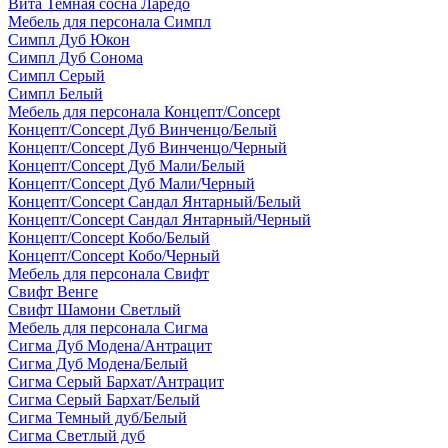
Вита Темная сосна Ларедо
Мебель для персонала Симпл
Симпл Дуб Юкон
Симпл Дуб Сонома
Симпл Серый
Симпл Белый
Мебель для персонала Концепт/Concept
Концепт/Concept Дуб Винченцо/Белый
Концепт/Concept Дуб Винченцо/Черный
Концепт/Concept Дуб Мали/Белый
Концепт/Concept Дуб Мали/Черный
Концепт/Concept Сандал Янтарный/Белый
Концепт/Concept Сандал Янтарный/Черный
Концепт/Concept Кобо/Белый
Концепт/Concept Кобо/Черный
Мебель для персонала Свифт
Свифт Венге
Свифт Шамони Светлый
Мебель для персонала Сигма
Сигма Дуб Модена/Антрацит
Сигма Дуб Модена/Белый
Сигма Серый Бархат/Антрацит
Сигма Серый Бархат/Белый
Сигма Темный дуб/Белый
Сигма Светлый дуб