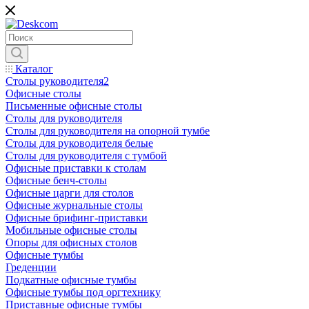
Каталог
Столы руководителя2
Офисные столы
Письменные офисные столы
Столы для руководителя
Столы для руководителя на опорной тумбе
Столы для руководителя белые
Столы для руководителя с тумбой
Офисные приставки к столам
Офисные бенч-столы
Офисные царги для столов
Офисные журнальные столы
Офисные брифинг-приставки
Мобильные офисные столы
Опоры для офисных столов
Офисные тумбы
Греденции
Подкатные офисные тумбы
Офисные тумбы под оргтехнику
Приставные офисные тумбы