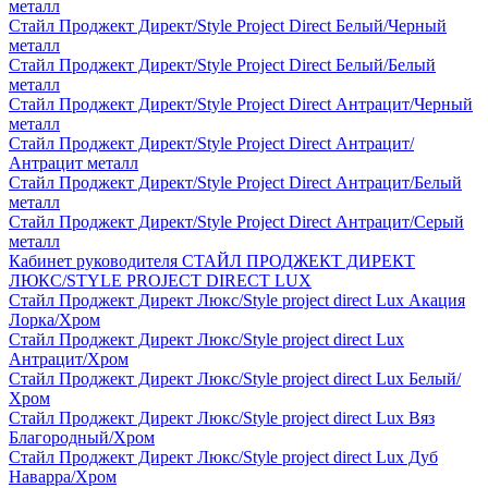
металл
Стайл Проджект Директ/Style Project Direct Белый/Черный
металл
Стайл Проджект Директ/Style Project Direct Белый/Белый
металл
Стайл Проджект Директ/Style Project Direct Антрацит/Черный
металл
Стайл Проджект Директ/Style Project Direct Антрацит/
Антрацит металл
Стайл Проджект Директ/Style Project Direct Антрацит/Белый
металл
Стайл Проджект Директ/Style Project Direct Антрацит/Серый
металл
Кабинет руководителя СТАЙЛ ПРОДЖЕКТ ДИРЕКТ
ЛЮКС/STYLE PROJECT DIRECT LUX
Стайл Проджект Директ Люкс/Style project direct Lux Акация
Лорка/Хром
Стайл Проджект Директ Люкс/Style project direct Lux
Антрацит/Хром
Стайл Проджект Директ Люкс/Style project direct Lux Белый/
Хром
Стайл Проджект Директ Люкс/Style project direct Lux Вяз
Благородный/Хром
Стайл Проджект Директ Люкс/Style project direct Lux Дуб
Наварра/Хром