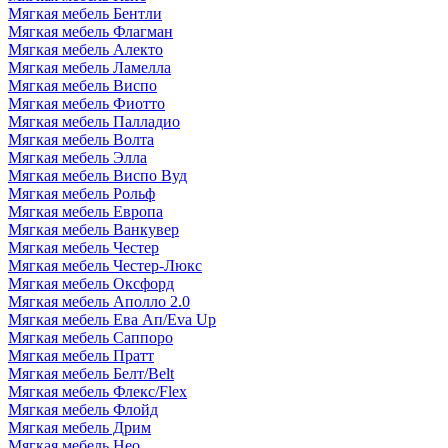
Мягкая мебель Бентли
Мягкая мебель Флагман
Мягкая мебель Алекто
Мягкая мебель Ламелла
Мягкая мебель Виспо
Мягкая мебель Фиотто
Мягкая мебель Палладио
Мягкая мебель Волта
Мягкая мебель Элла
Мягкая мебель Виспо Вуд
Мягкая мебель Рольф
Мягкая мебель Европа
Мягкая мебель Ванкувер
Мягкая мебель Честер
Мягкая мебель Честер-Люкс
Мягкая мебель Оксфорд
Мягкая мебель Аполло 2.0
Мягкая мебель Ева Ап/Eva Up
Мягкая мебель Саппоро
Мягкая мебель Пратт
Мягкая мебель Белт/Belt
Мягкая мебель Флекс/Flex
Мягкая мебель Флойд
Мягкая мебель Дрим
Мягкая мебель Нео