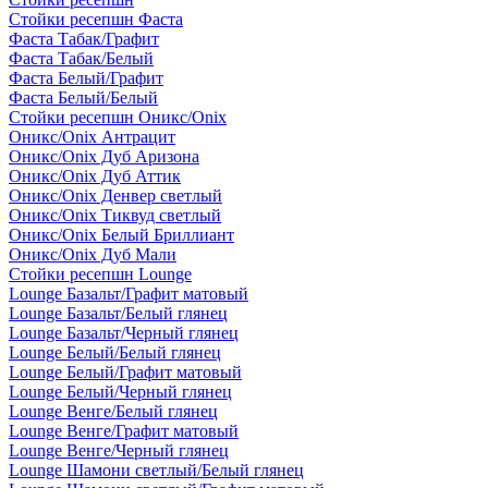
Стойки ресепшн Фаста
Фаста Табак/Графит
Фаста Табак/Белый
Фаста Белый/Графит
Фаста Белый/Белый
Стойки ресепшн Оникс/Onix
Оникс/Onix Антрацит
Оникс/Onix Дуб Аризона
Оникс/Onix Дуб Аттик
Оникс/Onix Денвер светлый
Оникс/Onix Тиквуд светлый
Оникс/Onix Белый Бриллиант
Оникс/Onix Дуб Мали
Стойки ресепшн Lounge
Lounge Базальт/Графит матовый
Lounge Базальт/Белый глянец
Lounge Базальт/Черный глянец
Lounge Белый/Белый глянец
Lounge Белый/Графит матовый
Lounge Белый/Черный глянец
Lounge Венге/Белый глянец
Lounge Венге/Графит матовый
Lounge Венге/Черный глянец
Lounge Шамони светлый/Белый глянец