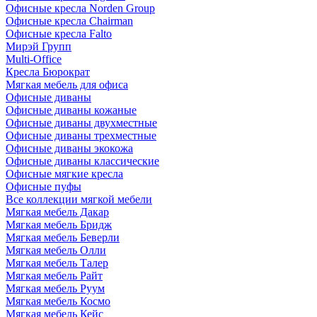
Офисные кресла Norden Group
Офисные кресла Chairman
Офисные кресла Falto
Мирэй Групп
Multi-Office
Кресла Бюрократ
Мягкая мебель для офиса
Офисные диваны
Офисные диваны кожаные
Офисные диваны двухместные
Офисные диваны трехместные
Офисные диваны экокожа
Офисные диваны классические
Офисные мягкие кресла
Офисные пуфы
Все коллекции мягкой мебели
Мягкая мебель Дакар
Мягкая мебель Бридж
Мягкая мебель Беверли
Мягкая мебель Олли
Мягкая мебель Талер
Мягкая мебель Райт
Мягкая мебель Руум
Мягкая мебель Космо
Мягкая мебель Кейс