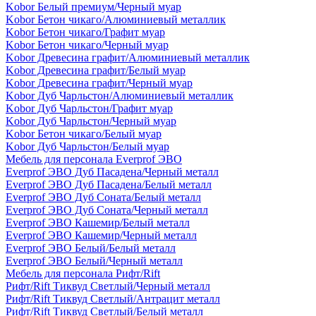
Kobor Белый премиум/Черный муар
Kobor Бетон чикаго/Алюминиевый металлик
Kobor Бетон чикаго/Графит муар
Kobor Бетон чикаго/Черный муар
Kobor Древесина графит/Алюминиевый металлик
Kobor Древесина графит/Белый муар
Kobor Древесина графит/Черный муар
Kobor Дуб Чарльстон/Алюминиевый металлик
Kobor Дуб Чарльстон/Графит муар
Kobor Дуб Чарльстон/Черный муар
Kobor Бетон чикаго/Белый муар
Kobor Дуб Чарльстон/Белый муар
Мебель для персонала Everprof ЭВО
Everprof ЭВО Дуб Пасадена/Черный металл
Everprof ЭВО Дуб Пасадена/Белый металл
Everprof ЭВО Дуб Соната/Белый металл
Everprof ЭВО Дуб Соната/Черный металл
Everprof ЭВО Кашемир/Белый металл
Everprof ЭВО Кашемир/Черный металл
Everprof ЭВО Белый/Белый металл
Everprof ЭВО Белый/Черный металл
Мебель для персонала Рифт/Rift
Рифт/Rift Тиквуд Светлый/Черный металл
Рифт/Rift Тиквуд Светлый/Антрацит металл
Рифт/Rift Тиквуд Светлый/Белый металл