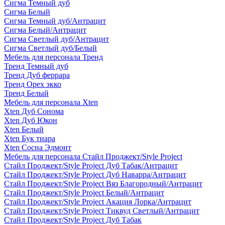
Сигма Темный дуб
Сигма Белый
Сигма Темный дуб/Антрацит
Сигма Белый/Антрацит
Сигма Светлый дуб/Антрацит
Сигма Светлый дуб/Белый
Мебель для персонала Тренд
Тренд Темный дуб
Тренд Дуб феррара
Тренд Орех экко
Тренд Белый
Мебель для персонала Xten
Xten Дуб Сонома
Xten Дуб Юкон
Xten Белый
Xten Бук тиара
Xten Сосна Эдмонт
Мебель для персонала Стайл Проджект/Style Project
Стайл Проджект/Style Project Дуб Табак/Антрацит
Стайл Проджект/Style Project Дуб Наварра/Антрацит
Стайл Проджект/Style Project Вяз Благородный/Антрацит
Стайл Проджект/Style Project Белый/Антрацит
Стайл Проджект/Style Project Акация Лорка/Антрацит
Стайл Проджект/Style Project Тиквуд Светлый/Антрацит
Стайл Проджект/Style Project Дуб Табак