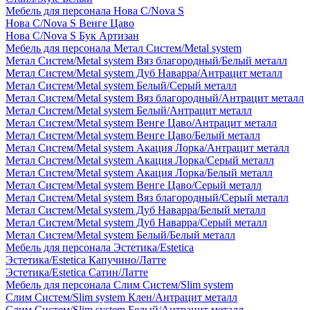
Мебель для персонала Нова С/Nova S
Нова С/Nova S Венге Цаво
Нова С/Nova S Бук Артизан
Мебель для персонала Метал Систем/Metal system
Метал Систем/Metal system Вяз благородный/Белый металл
Метал Систем/Metal system Дуб Наварра/Антрацит металл
Метал Систем/Metal system Белый/Серый металл
Метал Систем/Metal system Вяз благородный/Антрацит металл
Метал Систем/Metal system Белый/Антрацит металл
Метал Систем/Metal system Венге Цаво/Антрацит металл
Метал Систем/Metal system Венге Цаво/Белый металл
Метал Систем/Metal system Акация Лорка/Антрацит металл
Метал Систем/Metal system Акация Лорка/Серый металл
Метал Систем/Metal system Акация Лорка/Белый металл
Метал Систем/Metal system Венге Цаво/Серый металл
Метал Систем/Metal system Вяз благородный/Серый металл
Метал Систем/Metal system Дуб Наварра/Белый металл
Метал Систем/Metal system Дуб Наварра/Серый металл
Метал Систем/Metal system Белый/Белый металл
Мебель для персонала Эстетика/Estetica
Эстетика/Estetica Капучино/Латте
Эстетика/Estetica Сатин/Латте
Мебель для персонала Слим Систем/Slim system
Слим Систем/Slim system Клен/Антрацит металл
Слим Систем/Slim system Белый/Антрацит металл