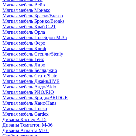
Мягкая мебель Вейв
Мягкая мебель Монако
Мягкая мебель Браско/Brasco
Мягкая мебель Бронкс/Bronks
Мягкая мебель Клаб С-21
Мягкая мебель Орла
Мягкая мебель Посейдон М-35
Мягкая мебель Феро
Мягкая мебель Клиф
Мягкая мебель Стенли/Stenly
Мягкая мебель Тено
Мягкая мебель Лиро
Мягкая мебель Белладжио
Мягкая мебель Стато/Stato
Мягкая мебель Джайв/JIVE
Мягкая мебель Алдо/Aldo
Мягкая мебель РИО/RIO
Мягкая мебель Бридж/BRIDGE
Мягкая мебель Ханс/Hans
Мягкая мебель Поско
Мягкая мебель Gartlex
Диваны Каспер А-15
Диваны Темплтон М-06
Диваны Атланта М-01
Стойки ресепшн