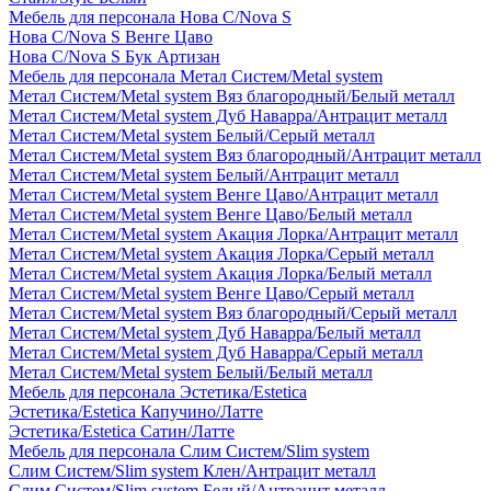
Мебель для персонала Нова С/Nova S
Нова С/Nova S Венге Цаво
Нова С/Nova S Бук Артизан
Мебель для персонала Метал Систем/Metal system
Метал Систем/Metal system Вяз благородный/Белый металл
Метал Систем/Metal system Дуб Наварра/Антрацит металл
Метал Систем/Metal system Белый/Серый металл
Метал Систем/Metal system Вяз благородный/Антрацит металл
Метал Систем/Metal system Белый/Антрацит металл
Метал Систем/Metal system Венге Цаво/Антрацит металл
Метал Систем/Metal system Венге Цаво/Белый металл
Метал Систем/Metal system Акация Лорка/Антрацит металл
Метал Систем/Metal system Акация Лорка/Серый металл
Метал Систем/Metal system Акация Лорка/Белый металл
Метал Систем/Metal system Венге Цаво/Серый металл
Метал Систем/Metal system Вяз благородный/Серый металл
Метал Систем/Metal system Дуб Наварра/Белый металл
Метал Систем/Metal system Дуб Наварра/Серый металл
Метал Систем/Metal system Белый/Белый металл
Мебель для персонала Эстетика/Estetica
Эстетика/Estetica Капучино/Латте
Эстетика/Estetica Сатин/Латте
Мебель для персонала Слим Систем/Slim system
Слим Систем/Slim system Клен/Антрацит металл
Слим Систем/Slim system Белый/Антрацит металл