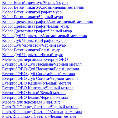
Kobor Белый премиум/Черный муар
Kobor Бетон чикаго/Алюминиевый металлик
Kobor Бетон чикаго/Графит муар
Kobor Бетон чикаго/Черный муар
Kobor Древесина графит/Алюминиевый металлик
Kobor Древесина графит/Белый муар
Kobor Древесина графит/Черный муар
Kobor Дуб Чарльстон/Алюминиевый металлик
Kobor Дуб Чарльстон/Графит муар
Kobor Дуб Чарльстон/Черный муар
Kobor Бетон чикаго/Белый муар
Kobor Дуб Чарльстон/Белый муар
Мебель для персонала Everprof ЭВО
Everprof ЭВО Дуб Пасадена/Черный металл
Everprof ЭВО Дуб Пасадена/Белый металл
Everprof ЭВО Дуб Соната/Белый металл
Everprof ЭВО Дуб Соната/Черный металл
Everprof ЭВО Кашемир/Белый металл
Everprof ЭВО Кашемир/Черный металл
Everprof ЭВО Белый/Белый металл
Everprof ЭВО Белый/Черный металл
Мебель для персонала Рифт/Rift
Рифт/Rift Тиквуд Светлый/Черный металл
Рифт/Rift Тиквуд Светлый/Антрацит металл
Рифт/Rift Тиквуд Светлый/Белый металл