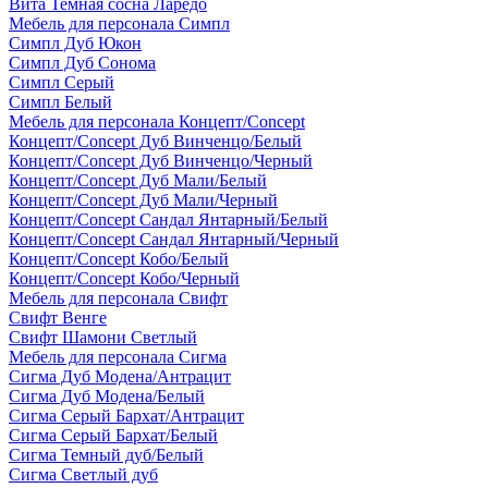
Вита Темная сосна Ларедо
Мебель для персонала Симпл
Симпл Дуб Юкон
Симпл Дуб Сонома
Симпл Серый
Симпл Белый
Мебель для персонала Концепт/Concept
Концепт/Concept Дуб Винченцо/Белый
Концепт/Concept Дуб Винченцо/Черный
Концепт/Concept Дуб Мали/Белый
Концепт/Concept Дуб Мали/Черный
Концепт/Concept Сандал Янтарный/Белый
Концепт/Concept Сандал Янтарный/Черный
Концепт/Concept Кобо/Белый
Концепт/Concept Кобо/Черный
Мебель для персонала Свифт
Свифт Венге
Свифт Шамони Светлый
Мебель для персонала Сигма
Сигма Дуб Модена/Антрацит
Сигма Дуб Модена/Белый
Сигма Серый Бархат/Антрацит
Сигма Серый Бархат/Белый
Сигма Темный дуб/Белый
Сигма Светлый дуб