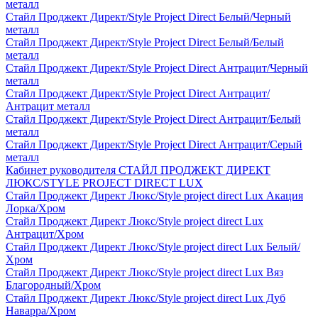
металл
Стайл Проджект Директ/Style Project Direct Белый/Черный
металл
Стайл Проджект Директ/Style Project Direct Белый/Белый
металл
Стайл Проджект Директ/Style Project Direct Антрацит/Черный
металл
Стайл Проджект Директ/Style Project Direct Антрацит/
Антрацит металл
Стайл Проджект Директ/Style Project Direct Антрацит/Белый
металл
Стайл Проджект Директ/Style Project Direct Антрацит/Серый
металл
Кабинет руководителя СТАЙЛ ПРОДЖЕКТ ДИРЕКТ
ЛЮКС/STYLE PROJECT DIRECT LUX
Стайл Проджект Директ Люкс/Style project direct Lux Акация
Лорка/Хром
Стайл Проджект Директ Люкс/Style project direct Lux
Антрацит/Хром
Стайл Проджект Директ Люкс/Style project direct Lux Белый/
Хром
Стайл Проджект Директ Люкс/Style project direct Lux Вяз
Благородный/Хром
Стайл Проджект Директ Люкс/Style project direct Lux Дуб
Наварра/Хром