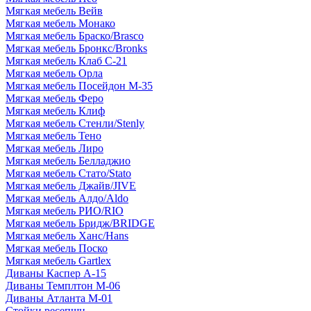
Мягкая мебель Вейв
Мягкая мебель Монако
Мягкая мебель Браско/Brasco
Мягкая мебель Бронкс/Bronks
Мягкая мебель Клаб С-21
Мягкая мебель Орла
Мягкая мебель Посейдон М-35
Мягкая мебель Феро
Мягкая мебель Клиф
Мягкая мебель Стенли/Stenly
Мягкая мебель Тено
Мягкая мебель Лиро
Мягкая мебель Белладжио
Мягкая мебель Стато/Stato
Мягкая мебель Джайв/JIVE
Мягкая мебель Алдо/Aldo
Мягкая мебель РИО/RIO
Мягкая мебель Бридж/BRIDGE
Мягкая мебель Ханс/Hans
Мягкая мебель Поско
Мягкая мебель Gartlex
Диваны Каспер А-15
Диваны Темплтон М-06
Диваны Атланта М-01
Стойки ресепшн