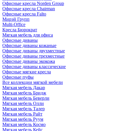
Офисные кресла Norden Group
Офисные кресла Chairman
Офисные кресла Falto
Мирэй Групп
Multi-Office
Кресла Бюрократ
Мягкая мебель для офиса
Офисные диваны
Офисные диваны кожаные
Офисные диваны двухместные
Офисные диваны трехместные
Офисные диваны экокожа
Офисные диваны классические
Офисные мягкие кресла
Офисные пуфы
Все коллекции мягкой мебели
Мягкая мебель Дакар
Мягкая мебель Бридж
Мягкая мебель Беверли
Мягкая мебель Олли
Мягкая мебель Талер
Мягкая мебель Райт
Мягкая мебель Руум
Мягкая мебель Космо
Мягкая мебель Кейс