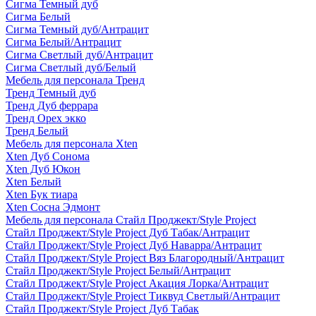
Сигма Темный дуб
Сигма Белый
Сигма Темный дуб/Антрацит
Сигма Белый/Антрацит
Сигма Светлый дуб/Антрацит
Сигма Светлый дуб/Белый
Мебель для персонала Тренд
Тренд Темный дуб
Тренд Дуб феррара
Тренд Орех экко
Тренд Белый
Мебель для персонала Xten
Xten Дуб Сонома
Xten Дуб Юкон
Xten Белый
Xten Бук тиара
Xten Сосна Эдмонт
Мебель для персонала Стайл Проджект/Style Project
Стайл Проджект/Style Project Дуб Табак/Антрацит
Стайл Проджект/Style Project Дуб Наварра/Антрацит
Стайл Проджект/Style Project Вяз Благородный/Антрацит
Стайл Проджект/Style Project Белый/Антрацит
Стайл Проджект/Style Project Акация Лорка/Антрацит
Стайл Проджект/Style Project Тиквуд Светлый/Антрацит
Стайл Проджект/Style Project Дуб Табак