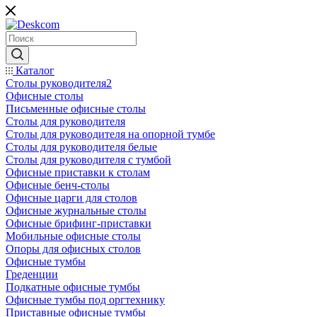
Каталог
Столы руководителя2
Офисные столы
Письменные офисные столы
Столы для руководителя
Столы для руководителя на опорной тумбе
Столы для руководителя белые
Столы для руководителя с тумбой
Офисные приставки к столам
Офисные бенч-столы
Офисные царги для столов
Офисные журнальные столы
Офисные брифинг-приставки
Мобильные офисные столы
Опоры для офисных столов
Офисные тумбы
Греденции
Подкатные офисные тумбы
Офисные тумбы под оргтехнику
Приставные офисные тумбы