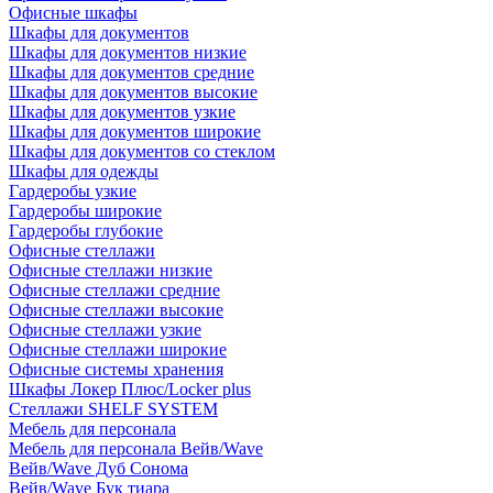
Офисные шкафы
Шкафы для документов
Шкафы для документов низкие
Шкафы для документов средние
Шкафы для документов высокие
Шкафы для документов узкие
Шкафы для документов широкие
Шкафы для документов со стеклом
Шкафы для одежды
Гардеробы узкие
Гардеробы широкие
Гардеробы глубокие
Офисные стеллажи
Офисные стеллажи низкие
Офисные стеллажи средние
Офисные стеллажи высокие
Офисные стеллажи узкие
Офисные стеллажи широкие
Офисные системы хранения
Шкафы Локер Плюс/Locker plus
Стеллажи SHELF SYSTEM
Мебель для персонала
Мебель для персонала Вейв/Wave
Вейв/Wave Дуб Сонома
Вейв/Wave Бук тиара