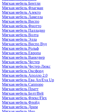
Мягкая мебель Бентли
Мягкая мебель Флагман
Мягкая мебель Алекто
Мягкая мебель Ламелла
Мягкая мебель Виспо
Мягкая мебель Фиотто
Мягкая мебель Палладио
Мягкая мебель Волта
Мягкая мебель Элла
Мягкая мебель Виспо Вуд
Мягкая мебель Рольф
Мягкая мебель Европа
Мягкая мебель Ванкувер
Мягкая мебель Честер
Мягкая мебель Честер-Люкс
Мягкая мебель Оксфорд
Мягкая мебель Аполло 2.0
Мягкая мебель Ева Ап/Eva Up
Мягкая мебель Саппоро
Мягкая мебель Пратт
Мягкая мебель Белт/Belt
Мягкая мебель Флекс/Flex
Мягкая мебель Флойд
Мягкая мебель Дрим
Мягкая мебель Нео