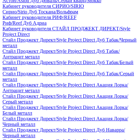
Астон/Aston Дуб Дюваль/Серый кварц/Мокко
Кабинет руководителя СИРИО/SIRIO
Сирио/Sirio Дуб Тоскана/Вольфрам
Кабинет руководителя РИФ/REEF
Риф/Reef Дуб Адриа
Кабинет руководителя СТАЙЛ ПРОДЖЕКТ ДИРЕКТ/Style
Project Direct
Стайл Проджект Директ/Style Project Direct Дуб Табак/Черный
металл
Стайл Проджект Директ/Style Project Direct Дуб Табак/
Антрацит металл
Стайл Проджект Директ/Style Project Direct Дуб Табак/Белый
металл
Стайл Проджект Директ/Style Project Direct Дуб Табак/Серый
металл
Стайл Проджект Директ/Style Project Direct Акация Лорка/
Антрацит металл
Стайл Проджект Директ/Style Project Direct Акация Лорка/
Серый металл
Стайл Проджект Директ/Style Project Direct Акация Лорка/
Белый металл
Стайл Проджект Директ/Style Project Direct Акация Лорка/
Черный металл
Стайл Проджект Директ/Style Project Direct Дуб Наварра/
Черный металл