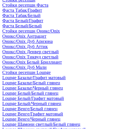
Стойки ресепшн Фаста
Фаста Табак/Графит
Фаста Табак/Белый
Фаста Белый/Графит
Фаста Белый/Белый
Стойки ресепшн Оникс/Onix
Оникс/Onix Антрацит
Оникс/Onix Дуб Аризона
Оникс/Onix Дуб Аттик
Оникс/Onix Денвер светлый
Оникс/Onix Тиквуд светлый
Оникс/Onix Белый Бриллиант
Оникс/Onix Дуб Мали
Стойки ресепшн Lounge
Lounge Базальт/Графит матовый
Lounge Базальт/Белый глянец
Lounge Базальт/Черный глянец
Lounge Белый/Белый глянец
Lounge Белый/Графит матовый
Lounge Белый/Черный глянец
Lounge Венге/Белый глянец
Lounge Венге/Графит матовый
Lounge Венге/Черный глянец
Lounge Шамони светлый/Белый глянец