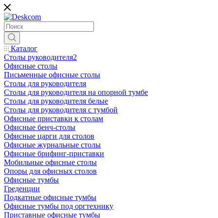
Каталог
Столы руководителя2
Офисные столы
Письменные офисные столы
Столы для руководителя
Столы для руководителя на опорной тумбе
Столы для руководителя белые
Столы для руководителя с тумбой
Офисные приставки к столам
Офисные бенч-столы
Офисные царги для столов
Офисные журнальные столы
Офисные брифинг-приставки
Мобильные офисные столы
Опоры для офисных столов
Офисные тумбы
Греденции
Подкатные офисные тумбы
Офисные тумбы под оргтехнику
Приставные офисные тумбы