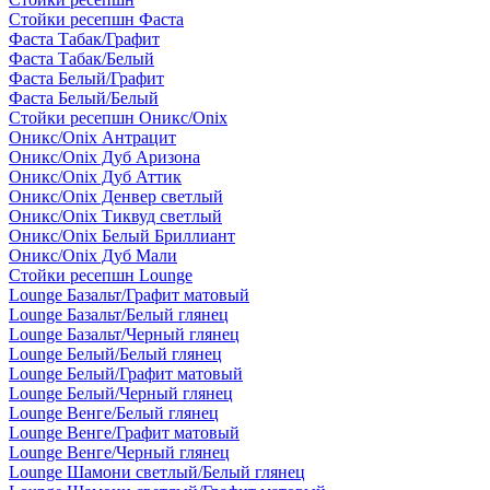
Стойки ресепшн Фаста
Фаста Табак/Графит
Фаста Табак/Белый
Фаста Белый/Графит
Фаста Белый/Белый
Стойки ресепшн Оникс/Onix
Оникс/Onix Антрацит
Оникс/Onix Дуб Аризона
Оникс/Onix Дуб Аттик
Оникс/Onix Денвер светлый
Оникс/Onix Тиквуд светлый
Оникс/Onix Белый Бриллиант
Оникс/Onix Дуб Мали
Стойки ресепшн Lounge
Lounge Базальт/Графит матовый
Lounge Базальт/Белый глянец
Lounge Базальт/Черный глянец
Lounge Белый/Белый глянец
Lounge Белый/Графит матовый
Lounge Белый/Черный глянец
Lounge Венге/Белый глянец
Lounge Венге/Графит матовый
Lounge Венге/Черный глянец
Lounge Шамони светлый/Белый глянец