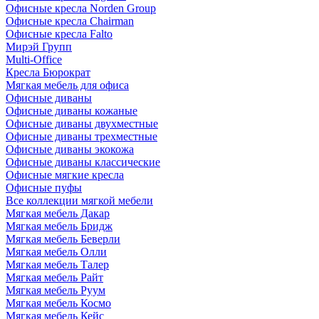
Офисные кресла Norden Group
Офисные кресла Chairman
Офисные кресла Falto
Мирэй Групп
Multi-Office
Кресла Бюрократ
Мягкая мебель для офиса
Офисные диваны
Офисные диваны кожаные
Офисные диваны двухместные
Офисные диваны трехместные
Офисные диваны экокожа
Офисные диваны классические
Офисные мягкие кресла
Офисные пуфы
Все коллекции мягкой мебели
Мягкая мебель Дакар
Мягкая мебель Бридж
Мягкая мебель Беверли
Мягкая мебель Олли
Мягкая мебель Талер
Мягкая мебель Райт
Мягкая мебель Руум
Мягкая мебель Космо
Мягкая мебель Кейс