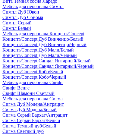
Вита Темная сосна Ларедо
Мебель для персонала Симпл
Симпл Дуб Юкон
Симпл Дуб Сонома
Симпл Серый
Симпл Белый
Мебель для персонала Концепт/Concept
Концепт/Concept Дуб Винченцо/Белый
Концепт/Concept Дуб Винченцо/Черный
Концепт/Concept Дуб Мали/Белый
Концепт/Concept Дуб Мали/Черный
Концепт/Concept Сандал Янтарный/Белый
Концепт/Concept Сандал Янтарный/Черный
Концепт/Concept Кобо/Белый
Концепт/Concept Кобо/Черный
Мебель для персонала Свифт
Свифт Венге
Свифт Шамони Светлый
Мебель для персонала Сигма
Сигма Дуб Модена/Антрацит
Сигма Дуб Модена/Белый
Сигма Серый Бархат/Антрацит
Сигма Серый Бархат/Белый
Сигма Темный дуб/Белый
Сигма Светлый дуб