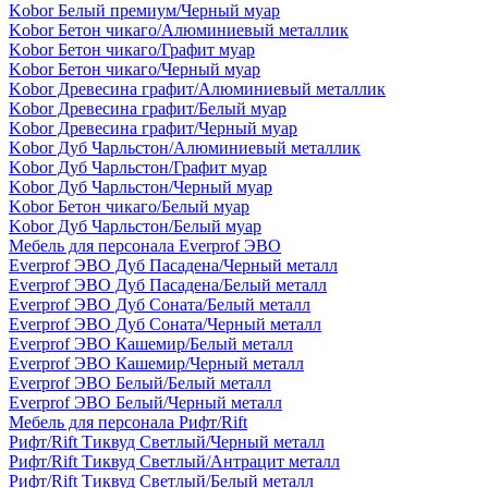
Kobor Белый премиум/Черный муар
Kobor Бетон чикаго/Алюминиевый металлик
Kobor Бетон чикаго/Графит муар
Kobor Бетон чикаго/Черный муар
Kobor Древесина графит/Алюминиевый металлик
Kobor Древесина графит/Белый муар
Kobor Древесина графит/Черный муар
Kobor Дуб Чарльстон/Алюминиевый металлик
Kobor Дуб Чарльстон/Графит муар
Kobor Дуб Чарльстон/Черный муар
Kobor Бетон чикаго/Белый муар
Kobor Дуб Чарльстон/Белый муар
Мебель для персонала Everprof ЭВО
Everprof ЭВО Дуб Пасадена/Черный металл
Everprof ЭВО Дуб Пасадена/Белый металл
Everprof ЭВО Дуб Соната/Белый металл
Everprof ЭВО Дуб Соната/Черный металл
Everprof ЭВО Кашемир/Белый металл
Everprof ЭВО Кашемир/Черный металл
Everprof ЭВО Белый/Белый металл
Everprof ЭВО Белый/Черный металл
Мебель для персонала Рифт/Rift
Рифт/Rift Тиквуд Светлый/Черный металл
Рифт/Rift Тиквуд Светлый/Антрацит металл
Рифт/Rift Тиквуд Светлый/Белый металл