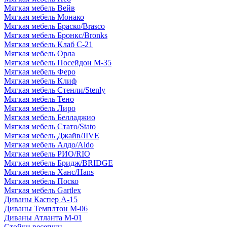
Мягкая мебель Вейв
Мягкая мебель Монако
Мягкая мебель Браско/Brasco
Мягкая мебель Бронкс/Bronks
Мягкая мебель Клаб С-21
Мягкая мебель Орла
Мягкая мебель Посейдон М-35
Мягкая мебель Феро
Мягкая мебель Клиф
Мягкая мебель Стенли/Stenly
Мягкая мебель Тено
Мягкая мебель Лиро
Мягкая мебель Белладжио
Мягкая мебель Стато/Stato
Мягкая мебель Джайв/JIVE
Мягкая мебель Алдо/Aldo
Мягкая мебель РИО/RIO
Мягкая мебель Бридж/BRIDGE
Мягкая мебель Ханс/Hans
Мягкая мебель Поско
Мягкая мебель Gartlex
Диваны Каспер А-15
Диваны Темплтон М-06
Диваны Атланта М-01
Стойки ресепшн