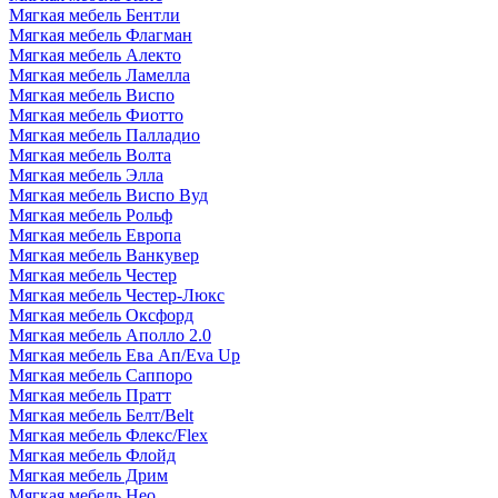
Мягкая мебель Бентли
Мягкая мебель Флагман
Мягкая мебель Алекто
Мягкая мебель Ламелла
Мягкая мебель Виспо
Мягкая мебель Фиотто
Мягкая мебель Палладио
Мягкая мебель Волта
Мягкая мебель Элла
Мягкая мебель Виспо Вуд
Мягкая мебель Рольф
Мягкая мебель Европа
Мягкая мебель Ванкувер
Мягкая мебель Честер
Мягкая мебель Честер-Люкс
Мягкая мебель Оксфорд
Мягкая мебель Аполло 2.0
Мягкая мебель Ева Ап/Eva Up
Мягкая мебель Саппоро
Мягкая мебель Пратт
Мягкая мебель Белт/Belt
Мягкая мебель Флекс/Flex
Мягкая мебель Флойд
Мягкая мебель Дрим
Мягкая мебель Нео