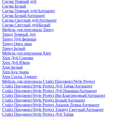
Сигма Темный дуб
Сигма Белый
Сигма Темный дуб/Антрацит
Сигма Белый/Антрацит
Сигма Светлый дуб/Антрацит
Сигма Светлый дуб/Белый
Мебель для персонала Тренд
Тренд Темный дуб
Тренд Дуб феррара
Тренд Орех экко
Тренд Белый
Мебель для персонала Xten
Xten Дуб Сонома
Xten Дуб Юкон
Xten Белый
Xten Бук тиара
Xten Сосна Эдмонт
Мебель для персонала Стайл Проджект/Style Project
Стайл Проджект/Style Project Дуб Табак/Антрацит
Стайл Проджект/Style Project Дуб Наварра/Антрацит
Стайл Проджект/Style Project Вяз Благородный/Антрацит
Стайл Проджект/Style Project Белый/Антрацит
Стайл Проджект/Style Project Акация Лорка/Антрацит
Стайл Проджект/Style Project Тиквуд Светлый/Антрацит
Стайл Проджект/Style Project Дуб Табак