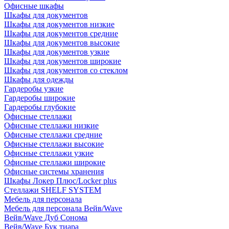
Офисные шкафы
Шкафы для документов
Шкафы для документов низкие
Шкафы для документов средние
Шкафы для документов высокие
Шкафы для документов узкие
Шкафы для документов широкие
Шкафы для документов со стеклом
Шкафы для одежды
Гардеробы узкие
Гардеробы широкие
Гардеробы глубокие
Офисные стеллажи
Офисные стеллажи низкие
Офисные стеллажи средние
Офисные стеллажи высокие
Офисные стеллажи узкие
Офисные стеллажи широкие
Офисные системы хранения
Шкафы Локер Плюс/Locker plus
Стеллажи SHELF SYSTEM
Мебель для персонала
Мебель для персонала Вейв/Wave
Вейв/Wave Дуб Сонома
Вейв/Wave Бук тиара