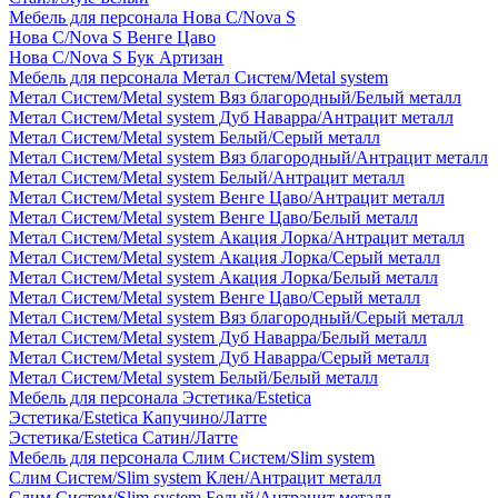
Мебель для персонала Нова С/Nova S
Нова С/Nova S Венге Цаво
Нова С/Nova S Бук Артизан
Мебель для персонала Метал Систем/Metal system
Метал Систем/Metal system Вяз благородный/Белый металл
Метал Систем/Metal system Дуб Наварра/Антрацит металл
Метал Систем/Metal system Белый/Серый металл
Метал Систем/Metal system Вяз благородный/Антрацит металл
Метал Систем/Metal system Белый/Антрацит металл
Метал Систем/Metal system Венге Цаво/Антрацит металл
Метал Систем/Metal system Венге Цаво/Белый металл
Метал Систем/Metal system Акация Лорка/Антрацит металл
Метал Систем/Metal system Акация Лорка/Серый металл
Метал Систем/Metal system Акация Лорка/Белый металл
Метал Систем/Metal system Венге Цаво/Серый металл
Метал Систем/Metal system Вяз благородный/Серый металл
Метал Систем/Metal system Дуб Наварра/Белый металл
Метал Систем/Metal system Дуб Наварра/Серый металл
Метал Систем/Metal system Белый/Белый металл
Мебель для персонала Эстетика/Estetica
Эстетика/Estetica Капучино/Латте
Эстетика/Estetica Сатин/Латте
Мебель для персонала Слим Систем/Slim system
Слим Систем/Slim system Клен/Антрацит металл
Слим Систем/Slim system Белый/Антрацит металл