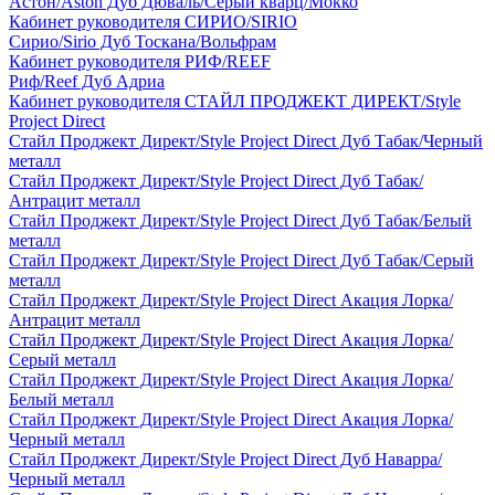
Астон/Aston Дуб Дюваль/Серый кварц/Мокко
Кабинет руководителя СИРИО/SIRIO
Сирио/Sirio Дуб Тоскана/Вольфрам
Кабинет руководителя РИФ/REEF
Риф/Reef Дуб Адриа
Кабинет руководителя СТАЙЛ ПРОДЖЕКТ ДИРЕКТ/Style
Project Direct
Стайл Проджект Директ/Style Project Direct Дуб Табак/Черный
металл
Стайл Проджект Директ/Style Project Direct Дуб Табак/
Антрацит металл
Стайл Проджект Директ/Style Project Direct Дуб Табак/Белый
металл
Стайл Проджект Директ/Style Project Direct Дуб Табак/Серый
металл
Стайл Проджект Директ/Style Project Direct Акация Лорка/
Антрацит металл
Стайл Проджект Директ/Style Project Direct Акация Лорка/
Серый металл
Стайл Проджект Директ/Style Project Direct Акация Лорка/
Белый металл
Стайл Проджект Директ/Style Project Direct Акация Лорка/
Черный металл
Стайл Проджект Директ/Style Project Direct Дуб Наварра/
Черный металл