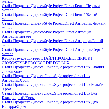
металл
Стайл Проджект Директ/Style Project Direct Белый/Черный
металл
Стайл Проджект Директ/Style Project Direct Белый/Белый
металл
Стайл Проджект Директ/Style Project Direct Антрацит/Черный
металл
Стайл Проджект Директ/Style Project Direct Антрацит/
Антрацит металл
Стайл Проджект Директ/Style Project Direct Антрацит/Белый
металл
Стайл Проджект Директ/Style Project Direct Антрацит/Серый
металл
Кабинет руководителя СТАЙЛ ПРОДЖЕКТ ДИРЕКТ
ЛЮКС/STYLE PROJECT DIRECT LUX
Стайл Проджект Директ Люкс/Style project direct Lux Акация
Лорка/Хром
Стайл Проджект Директ Люкс/Style project direct Lux
Антрацит/Хром
Стайл Проджект Директ Люкс/Style project direct Lux Белый/
Хром
Стайл Проджект Директ Люкс/Style project direct Lux Вяз
Благородный/Хром
Стайл Проджект Директ Люкс/Style project direct Lux Дуб
Наварра/Хром