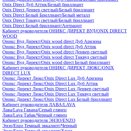
Onix Direct Дуб Аттик/Белый бриллиант
Onix Direct Денвер светлый/Белый бриллиант
Onix Direct Белый Бриллиант/Белый металл
Onix Direct Тиквуд светлый/Белый бриллиант
Onix Direct Белый бриллиант/Антрацит
Кабинет руководителя ОНИКС ДИРЕКТ ВУД/ONIX DIRECT
WOOD
Оникс Вуд Директ/Onix wood direct Дуб Аризона
Оникс Вуд Директ/Onix wood direct Дуб Аттик
Оникс Вуд Директ/Onix wood direct Денвер светлый
Оникс Вуд Директ/Onix wood direct Тиквуд светлый
Оникс Вуд Директ/Onix wood direct Белый бриллиант
Кабинет руководителя ОНИКС ДИРЕКТ ЛЮКС/ONIX
DIRECT LUX
Оникс Директ Люкс/Onix Direct Lux Дуб Аризона
Оникс Директ Люкс/Onix Direct Lux Дуб Аттик
Оникс Директ Люкс/Onix Direct Lux Денвер светлый
Оникс Директ Люкс/Onix Direct Lux Тиквуд светлый
Оникс Директ Люкс/Onix Direct Lux Белый бриллиант
Кабинет руководителя ЛАВА/LAVA
Лава/Lava Гавана/Серый глянец
Лава/Lava Табак/Черный глянец
Кабинет руководителя ЭНЗО/ENZO
Энзо/Enzo Темный эвкалипт/Черный
Энзо/Enzo Темный эвкалипт/Хром