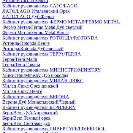
Анкона/Ancona Белый
Кабинет руководителя ЛАГО/LAGO
ЛАГО/LAGO Итальянский Орех
ЛАГО/LAGO Дуб Ферро
Кабинет руководителя ФЕРМО МЕТАЛ/FERMO METAL
Фермо Метал/Fermo Metal Дуб светлый
Фермо Метал/Fermo Metal Венге
Кабинет руководителя РОТОНДА/ROTONDA
Ротонда/Rotonda Венге
Ротонда/Rotonda Дуб светлый
Кабинет руководителя ТЕРРА/TERRA
Терра/Terra Мали
Терра/Terra Гавана
Кабинет руководителя МИНИСТРИ/MINISTRY
Министри/Ministry Дуб шоколад
Кабинет руководителя МИЛАН ЛЮКС
Милан Люкс Орех донской
Милан Люкс Венге
Кабинет руководителя ВЕРОНА
Верона Дуб Монастырский/Черный
Кабинет руководителя БЕРН/BERN
Берн/Bern Дуб Апрельский
Берн/Bern Темный орех
Берн/Bern Светлый дуб
Кабинет руководителя ЛИВЕРПУЛЬ/LIVERPOOL