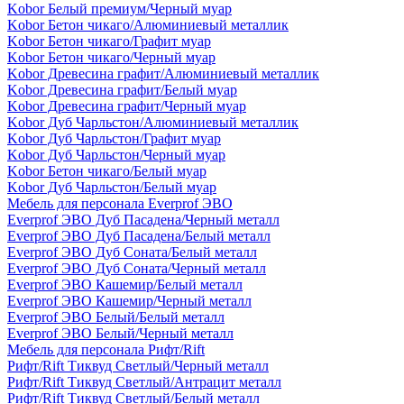
Kobor Белый премиум/Черный муар
Kobor Бетон чикаго/Алюминиевый металлик
Kobor Бетон чикаго/Графит муар
Kobor Бетон чикаго/Черный муар
Kobor Древесина графит/Алюминиевый металлик
Kobor Древесина графит/Белый муар
Kobor Древесина графит/Черный муар
Kobor Дуб Чарльстон/Алюминиевый металлик
Kobor Дуб Чарльстон/Графит муар
Kobor Дуб Чарльстон/Черный муар
Kobor Бетон чикаго/Белый муар
Kobor Дуб Чарльстон/Белый муар
Мебель для персонала Everprof ЭВО
Everprof ЭВО Дуб Пасадена/Черный металл
Everprof ЭВО Дуб Пасадена/Белый металл
Everprof ЭВО Дуб Соната/Белый металл
Everprof ЭВО Дуб Соната/Черный металл
Everprof ЭВО Кашемир/Белый металл
Everprof ЭВО Кашемир/Черный металл
Everprof ЭВО Белый/Белый металл
Everprof ЭВО Белый/Черный металл
Мебель для персонала Рифт/Rift
Рифт/Rift Тиквуд Светлый/Черный металл
Рифт/Rift Тиквуд Светлый/Антрацит металл
Рифт/Rift Тиквуд Светлый/Белый металл