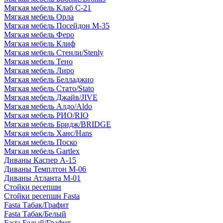
Мягкая мебель Клаб С-21
Мягкая мебель Орла
Мягкая мебель Посейдон М-35
Мягкая мебель Феро
Мягкая мебель Клиф
Мягкая мебель Стенли/Stenly
Мягкая мебель Тено
Мягкая мебель Лиро
Мягкая мебель Белладжио
Мягкая мебель Стато/Stato
Мягкая мебель Джайв/JIVE
Мягкая мебель Алдо/Aldo
Мягкая мебель РИО/RIO
Мягкая мебель Бридж/BRIDGE
Мягкая мебель Ханс/Hans
Мягкая мебель Поско
Мягкая мебель Gartlex
Диваны Каспер А-15
Диваны Темплтон М-06
Диваны Атланта М-01
Стойки ресепшн
Стойки ресепшн Fasta
Fasta Табак/Графит
Fasta Табак/Белый
Fasta Белый/Графит