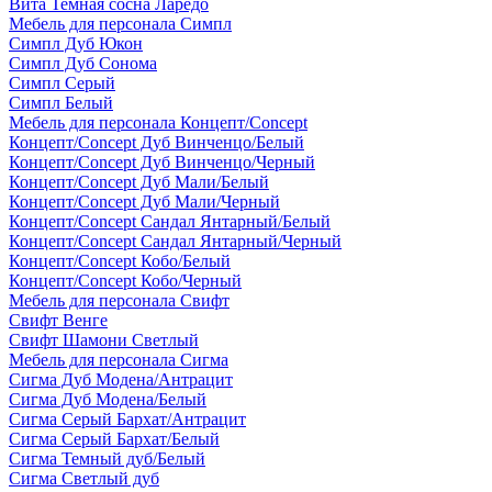
Вита Темная сосна Ларедо
Мебель для персонала Симпл
Симпл Дуб Юкон
Симпл Дуб Сонома
Симпл Серый
Симпл Белый
Мебель для персонала Концепт/Concept
Концепт/Concept Дуб Винченцо/Белый
Концепт/Concept Дуб Винченцо/Черный
Концепт/Concept Дуб Мали/Белый
Концепт/Concept Дуб Мали/Черный
Концепт/Concept Сандал Янтарный/Белый
Концепт/Concept Сандал Янтарный/Черный
Концепт/Concept Кобо/Белый
Концепт/Concept Кобо/Черный
Мебель для персонала Свифт
Свифт Венге
Свифт Шамони Светлый
Мебель для персонала Сигма
Сигма Дуб Модена/Антрацит
Сигма Дуб Модена/Белый
Сигма Серый Бархат/Антрацит
Сигма Серый Бархат/Белый
Сигма Темный дуб/Белый
Сигма Светлый дуб