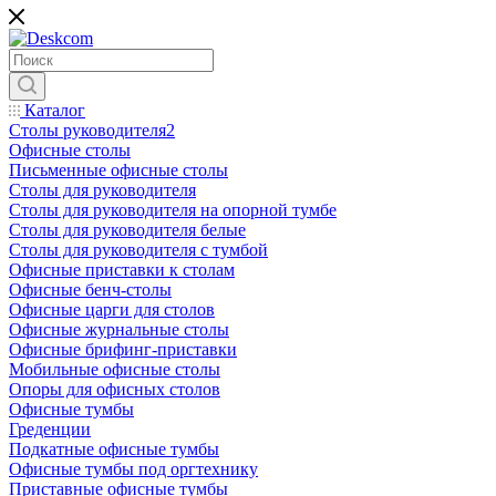
Каталог
Столы руководителя2
Офисные столы
Письменные офисные столы
Столы для руководителя
Столы для руководителя на опорной тумбе
Столы для руководителя белые
Столы для руководителя с тумбой
Офисные приставки к столам
Офисные бенч-столы
Офисные царги для столов
Офисные журнальные столы
Офисные брифинг-приставки
Мобильные офисные столы
Опоры для офисных столов
Офисные тумбы
Греденции
Подкатные офисные тумбы
Офисные тумбы под оргтехнику
Приставные офисные тумбы