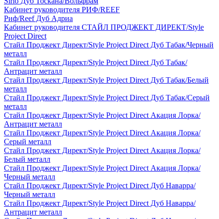
Sirio Дуб Тоскана/Вольфрам
Кабинет руководителя РИФ/REEF
Риф/Reef Дуб Адриа
Кабинет руководителя СТАЙЛ ПРОДЖЕКТ ДИРЕКТ/Style
Project Direct
Стайл Проджект Директ/Style Project Direct Дуб Табак/Черный
металл
Стайл Проджект Директ/Style Project Direct Дуб Табак/
Антрацит металл
Стайл Проджект Директ/Style Project Direct Дуб Табак/Белый
металл
Стайл Проджект Директ/Style Project Direct Дуб Табак/Серый
металл
Стайл Проджект Директ/Style Project Direct Акация Лорка/
Антрацит металл
Стайл Проджект Директ/Style Project Direct Акация Лорка/
Серый металл
Стайл Проджект Директ/Style Project Direct Акация Лорка/
Белый металл
Стайл Проджект Директ/Style Project Direct Акация Лорка/
Черный металл
Стайл Проджект Директ/Style Project Direct Дуб Наварра/
Черный металл
Стайл Проджект Директ/Style Project Direct Дуб Наварра/
Антрацит металл