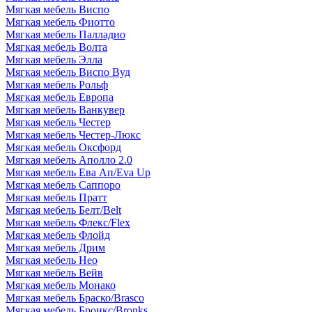
Мягкая мебель Виспо
Мягкая мебель Фиотто
Мягкая мебель Палладио
Мягкая мебель Волта
Мягкая мебель Элла
Мягкая мебель Виспо Вуд
Мягкая мебель Рольф
Мягкая мебель Европа
Мягкая мебель Ванкувер
Мягкая мебель Честер
Мягкая мебель Честер-Люкс
Мягкая мебель Оксфорд
Мягкая мебель Аполло 2.0
Мягкая мебель Ева Ап/Eva Up
Мягкая мебель Саппоро
Мягкая мебель Пратт
Мягкая мебель Белт/Belt
Мягкая мебель Флекс/Flex
Мягкая мебель Флойд
Мягкая мебель Дрим
Мягкая мебель Нео
Мягкая мебель Вейв
Мягкая мебель Монако
Мягкая мебель Браско/Brasco
Мягкая мебель Бронкс/Bronks