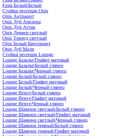
Fasta Белый/Белый
Стойки ресепшн Onix
Onix Антрацит
Onix Дуб Аризона
Onix Дуб Аттик
Onix Денвер светлый
Onix Тиквуд светлый
Onix Белый Бриллиант
Onix Дуб Мали
Стойки ресепшн Lounge
Lounge Базальт/Графит матовый
Lounge Базальт/Белый глянец
Lounge Базальт/Черный глянец
Lounge Белый/Белый глянец
Lounge Белый/Графит матовый
Lounge Белый/Черный глянец
Lounge Венге/Белый глянец
Lounge Венге/Графит матовый
Lounge Венге/Черный глянец
Lounge Шамони светлый/Белый глянец
Lounge Шамони светлый/Графит матовый
Lounge Шамони светлый/Черный глянец
Lounge Шамони темный/Белый глянец
Lounge Шамони темный/Графит матовый