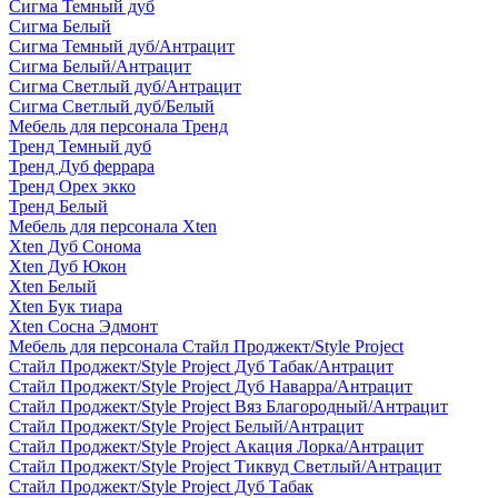
Сигма Темный дуб
Сигма Белый
Сигма Темный дуб/Антрацит
Сигма Белый/Антрацит
Сигма Светлый дуб/Антрацит
Сигма Светлый дуб/Белый
Мебель для персонала Тренд
Тренд Темный дуб
Тренд Дуб феррара
Тренд Орех экко
Тренд Белый
Мебель для персонала Xten
Xten Дуб Сонома
Xten Дуб Юкон
Xten Белый
Xten Бук тиара
Xten Сосна Эдмонт
Мебель для персонала Стайл Проджект/Style Project
Стайл Проджект/Style Project Дуб Табак/Антрацит
Стайл Проджект/Style Project Дуб Наварра/Антрацит
Стайл Проджект/Style Project Вяз Благородный/Антрацит
Стайл Проджект/Style Project Белый/Антрацит
Стайл Проджект/Style Project Акация Лорка/Антрацит
Стайл Проджект/Style Project Тиквуд Светлый/Антрацит
Стайл Проджект/Style Project Дуб Табак