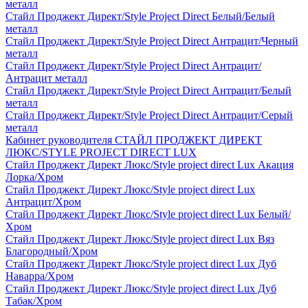
металл
Стайл Проджект Директ/Style Project Direct Белый/Белый
металл
Стайл Проджект Директ/Style Project Direct Антрацит/Черный
металл
Стайл Проджект Директ/Style Project Direct Антрацит/
Антрацит металл
Стайл Проджект Директ/Style Project Direct Антрацит/Белый
металл
Стайл Проджект Директ/Style Project Direct Антрацит/Серый
металл
Кабинет руководителя СТАЙЛ ПРОДЖЕКТ ДИРЕКТ
ЛЮКС/STYLE PROJECT DIRECT LUX
Стайл Проджект Директ Люкс/Style project direct Lux Акация
Лорка/Хром
Стайл Проджект Директ Люкс/Style project direct Lux
Антрацит/Хром
Стайл Проджект Директ Люкс/Style project direct Lux Белый/
Хром
Стайл Проджект Директ Люкс/Style project direct Lux Вяз
Благородный/Хром
Стайл Проджект Директ Люкс/Style project direct Lux Дуб
Наварра/Хром
Стайл Проджект Директ Люкс/Style project direct Lux Дуб
Табак/Хром