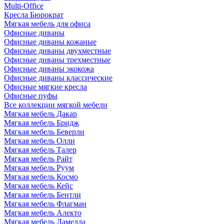
Multi-Office
Кресла Бюрократ
Мягкая мебель для офиса
Офисные диваны
Офисные диваны кожаные
Офисные диваны двухместные
Офисные диваны трехместные
Офисные диваны экокожа
Офисные диваны классические
Офисные мягкие кресла
Офисные пуфы
Все коллекции мягкой мебели
Мягкая мебель Дакар
Мягкая мебель Бридж
Мягкая мебель Беверли
Мягкая мебель Олли
Мягкая мебель Талер
Мягкая мебель Райт
Мягкая мебель Руум
Мягкая мебель Космо
Мягкая мебель Кейс
Мягкая мебель Бентли
Мягкая мебель Флагман
Мягкая мебель Алекто
Мягкая мебель Ламелла