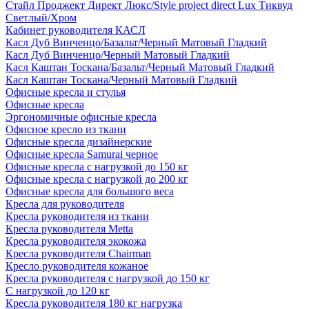
Стайл Проджект Директ Люкс/Style project direct Lux Тиквуд
Светлый/Хром
Кабинет руководителя КАСЛ
Касл Дуб Винченцо/Базальт/Черный Матовый Гладкий
Касл Дуб Винченцо/Черный Матовый Гладкий
Касл Каштан Тоскана/Базальт/Черный Матовый Гладкий
Касл Каштан Тоскана/Черный Матовый Гладкий
Офисные кресла и стулья
Офисные кресла
Эргономичные офисные кресла
Офисное кресло из ткани
Офисные кресла дизайнерские
Офисные кресла Samurai черное
Офисные кресла с нагрузкой до 150 кг
Офисные кресла с нагрузкой до 200 кг
Офисные кресла для большого веса
Кресла для руководителя
Кресла руководителя из ткани
Кресла руководителя Metta
Кресла руководителя экокожа
Кресла руководителя Chairman
Кресло руководителя кожаное
Кресла руководителя с нагрузкой до 150 кг
С нагрузкой до 120 кг
Кресла руководителя 180 кг нагрузка