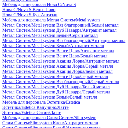
Мебель для персонала Нова С/Nova S
Нова С/Nova S Венге Цаво
Нова С/Nova S Бук Артизан
Мебель для персонала Метал Систем/Metal system
Метал Систем/Metal system Вяз благородный/Белый металл
Метал Систем/Metal system Дуб Наварра/Антрацит металл
Метал Систем/Metal system Белый/Серый металл
Метал Систем/Metal system Вяз благородный/Антрацит металл
Метал Систем/Metal system Белый/Антрацит металл
Метал Систем/Metal system Венге Цаво/Антрацит металл
Метал Систем/Metal system Венге Цаво/Белый металл
Метал Систем/Metal system Акация Лорка/Антрацит металл
Метал Систем/Metal system Акация Лорка/Серый металл
Метал Систем/Metal system Акация Лорка/Белый металл
Метал Систем/Metal system Венге Цаво/Серый металл
Метал Систем/Metal system Вяз благородный/Серый металл
Метал Систем/Metal system Дуб Наварра/Белый металл
Метал Систем/Metal system Дуб Наварра/Серый металл
Метал Систем/Metal system Белый/Белый металл
Мебель для персонала Эстетика/Estetica
Эстетика/Estetica Капучино/Латте
Эстетика/Estetica Сатин/Латте
Мебель для персонала Слим Систем/Slim system
Слим Систем/Slim system Клен/Антрацит металл
Слим Систем/Slim system Белый/Антрацит металл