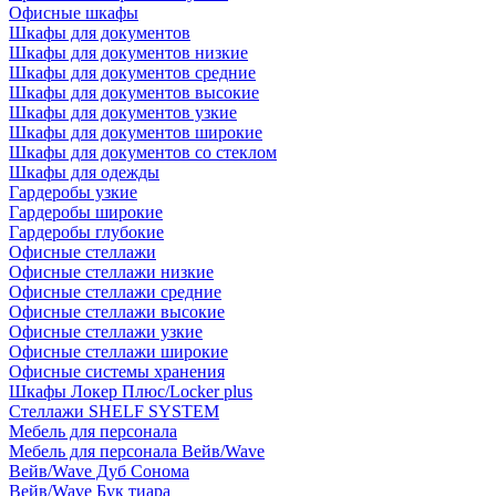
Офисные шкафы
Шкафы для документов
Шкафы для документов низкие
Шкафы для документов средние
Шкафы для документов высокие
Шкафы для документов узкие
Шкафы для документов широкие
Шкафы для документов со стеклом
Шкафы для одежды
Гардеробы узкие
Гардеробы широкие
Гардеробы глубокие
Офисные стеллажи
Офисные стеллажи низкие
Офисные стеллажи средние
Офисные стеллажи высокие
Офисные стеллажи узкие
Офисные стеллажи широкие
Офисные системы хранения
Шкафы Локер Плюс/Locker plus
Стеллажи SHELF SYSTEM
Мебель для персонала
Мебель для персонала Вейв/Wave
Вейв/Wave Дуб Сонома
Вейв/Wave Бук тиара