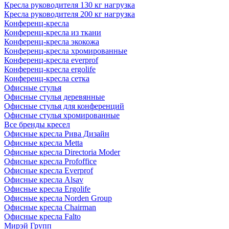
Кресла руководителя 130 кг нагрузка
Кресла руководителя 200 кг нагрузка
Конференц-кресла
Конференц-кресла из ткани
Конференц-кресла экокожа
Конференц-кресла хромированные
Конференц-кресла everprof
Конференц-кресла ergolife
Конференц-кресла сетка
Офисные стулья
Офисные стулья деревянные
Офисные стулья для конференций
Офисные стулья хромированные
Все бренды кресел
Офисные кресла Рива Дизайн
Офисные кресла Metta
Офисные кресла Directoria Moder
Офисные кресла Profoffice
Офисные кресла Everprof
Офисные кресла Alsav
Офисные кресла Ergolife
Офисные кресла Norden Group
Офисные кресла Chairman
Офисные кресла Falto
Мирэй Групп