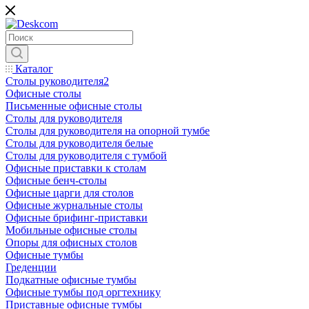
Каталог
Столы руководителя2
Офисные столы
Письменные офисные столы
Столы для руководителя
Столы для руководителя на опорной тумбе
Столы для руководителя белые
Столы для руководителя с тумбой
Офисные приставки к столам
Офисные бенч-столы
Офисные царги для столов
Офисные журнальные столы
Офисные брифинг-приставки
Мобильные офисные столы
Опоры для офисных столов
Офисные тумбы
Греденции
Подкатные офисные тумбы
Офисные тумбы под оргтехнику
Приставные офисные тумбы