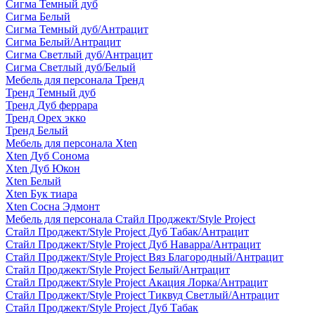
Сигма Темный дуб
Сигма Белый
Сигма Темный дуб/Антрацит
Сигма Белый/Антрацит
Сигма Светлый дуб/Антрацит
Сигма Светлый дуб/Белый
Мебель для персонала Тренд
Тренд Темный дуб
Тренд Дуб феррара
Тренд Орех экко
Тренд Белый
Мебель для персонала Xten
Xten Дуб Сонома
Xten Дуб Юкон
Xten Белый
Xten Бук тиара
Xten Сосна Эдмонт
Мебель для персонала Стайл Проджект/Style Project
Стайл Проджект/Style Project Дуб Табак/Антрацит
Стайл Проджект/Style Project Дуб Наварра/Антрацит
Стайл Проджект/Style Project Вяз Благородный/Антрацит
Стайл Проджект/Style Project Белый/Антрацит
Стайл Проджект/Style Project Акация Лорка/Антрацит
Стайл Проджект/Style Project Тиквуд Светлый/Антрацит
Стайл Проджект/Style Project Дуб Табак