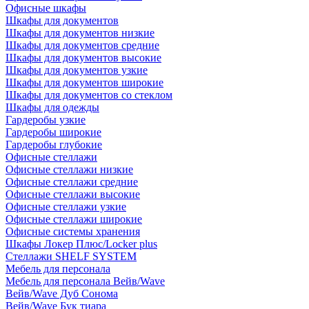
Офисные шкафы
Шкафы для документов
Шкафы для документов низкие
Шкафы для документов средние
Шкафы для документов высокие
Шкафы для документов узкие
Шкафы для документов широкие
Шкафы для документов со стеклом
Шкафы для одежды
Гардеробы узкие
Гардеробы широкие
Гардеробы глубокие
Офисные стеллажи
Офисные стеллажи низкие
Офисные стеллажи средние
Офисные стеллажи высокие
Офисные стеллажи узкие
Офисные стеллажи широкие
Офисные системы хранения
Шкафы Локер Плюс/Locker plus
Стеллажи SHELF SYSTEM
Мебель для персонала
Мебель для персонала Вейв/Wave
Вейв/Wave Дуб Сонома
Вейв/Wave Бук тиара