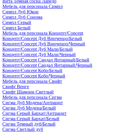
Вита Темная сосна Ларедо
Мебель для персонала Симпл
Симпл Дуб Юкон
Симпл Дуб Сонома
Симпл Серый
Симпл Белый
Мебель для персонала Концепт/Concept
Концепт/Concept Дуб Винченцо/Белый
Концепт/Concept Дуб Винченцо/Черный
Концепт/Concept Дуб Мали/Белый
Концепт/Concept Дуб Мали/Черный
Концепт/Concept Сандал Янтарный/Белый
Концепт/Concept Сандал Янтарный/Черный
Концепт/Concept Кобо/Белый
Концепт/Concept Кобо/Черный
Мебель для персонала Свифт
Свифт Венге
Свифт Шамони Светлый
Мебель для персонала Сигма
Сигма Дуб Модена/Антрацит
Сигма Дуб Модена/Белый
Сигма Серый Бархат/Антрацит
Сигма Серый Бархат/Белый
Сигма Темный дуб/Белый
Сигма Светлый дуб