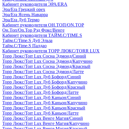
Кабинет руководителя ЭРА/ERA
Эра/Era Грецкий орех
Эра/Era Ясень Наварра
Эра/Era Дуб Термо
Кабинет руководителя ОН.ТОП/ON.TOP
Он.Топ/On.Top Рэд Фокс/Венге
Кабинет руководителя ТАЙМ.С/TIME.S
Тайм.С/Time.S Дуб Эльза
Тайм.С/Time.S Палдао
Кабинет руководителя ТОРР ЛЮКС/TORR LUX
Торр Люкс/Torr Lux Сосна Эдмонд/Синий
Торр Люкс/Torr Lux Сосна Эдмонд/Капучино
Торр Люкс/Torr Lux Сосна Эдмонд/Красный
Торр Люкс/Torr Lux Сосна Эдмонд/Латте
Торр Люкс/Torr Lux Дуб Бофорд/Синий
Торр Люкс/Torr Lux Дуб Бофорд/Капучино
Торр Люкс/Torr Lux Дуб Бофорд/Красный
Торр Люкс/Torr Lux Дуб Бофорд/Латте
Торр Люкс/Torr Lux Дуб Каньон/Синий
Торр Люкс/Torr Lux Дуб Каньон/Капучино
Торр Люкс/Torr Lux Дуб Каньон/Красный
Торр Люкс/Torr Lux Дуб Каньон/Латте
Торр Люкс/Torr Lux Венге Магия/Синий
Торр Люкс/Torr Lux Венге Магия/Капучино
Торр Люкс/Torr Lux Венге Магия/Красный