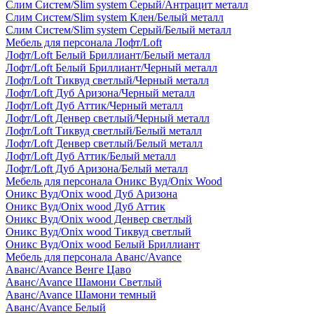
Слим Систем/Slim system Серый/Антрацит металл
Слим Систем/Slim system Клен/Белый металл
Слим Систем/Slim system Серый/Белый металл
Мебель для персонала Лофт/Loft
Лофт/Loft Белый Бриллиант/Белый металл
Лофт/Loft Белый Бриллиант/Черный металл
Лофт/Loft Тиквуд светлый/Черный металл
Лофт/Loft Дуб Аризона/Черный металл
Лофт/Loft Дуб Аттик/Черный металл
Лофт/Loft Денвер светлый/Черный металл
Лофт/Loft Тиквуд светлый/Белый металл
Лофт/Loft Денвер светлый/Белый металл
Лофт/Loft Дуб Аттик/Белый металл
Лофт/Loft Дуб Аризона/Белый металл
Мебель для персонала Оникс Вуд/Onix Wood
Оникс Вуд/Onix wood Дуб Аризона
Оникс Вуд/Onix wood Дуб Аттик
Оникс Вуд/Onix wood Денвер светлый
Оникс Вуд/Onix wood Тиквуд светлый
Оникс Вуд/Onix wood Белый Бриллиант
Мебель для персонала Аванс/Avance
Аванс/Avance Венге Цаво
Аванс/Avance Шамони Светлый
Аванс/Avance Шамони темный
Аванс/Avance Белый