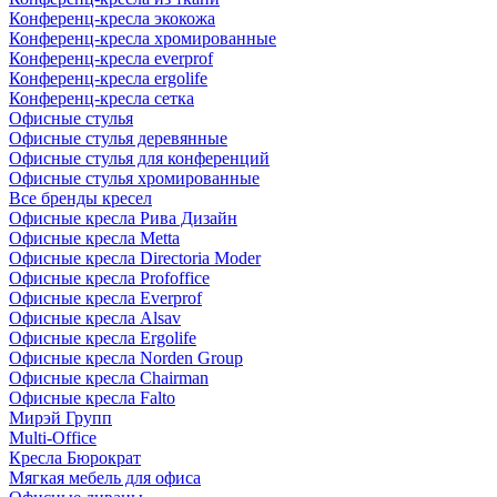
Конференц-кресла экокожа
Конференц-кресла хромированные
Конференц-кресла everprof
Конференц-кресла ergolife
Конференц-кресла сетка
Офисные стулья
Офисные стулья деревянные
Офисные стулья для конференций
Офисные стулья хромированные
Все бренды кресел
Офисные кресла Рива Дизайн
Офисные кресла Metta
Офисные кресла Directoria Moder
Офисные кресла Profoffice
Офисные кресла Everprof
Офисные кресла Alsav
Офисные кресла Ergolife
Офисные кресла Norden Group
Офисные кресла Chairman
Офисные кресла Falto
Мирэй Групп
Multi-Office
Кресла Бюрократ
Мягкая мебель для офиса