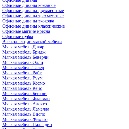
Офисные диваны
Офисные диваны кожаные
Офисные диваны двухместные
Офисные диваны трехместные
Офисные диваны экокожа
Офисные диваны классические
Офисные мягкие кресла
Офисные пуфы
Все коллекции мягкой мебели
Мягкая мебель Дакар
Мягкая мебель Бридж
Мягкая мебель Беверли
Мягкая мебель Олли
Мягкая мебель Талер
Мягкая мебель Райт
Мягкая мебель Руум
Мягкая мебель Космо
Мягкая мебель Кейс
Мягкая мебель Бентли
Мягкая мебель Флагман
Мягкая мебель Алекто
Мягкая мебель Ламелла
Мягкая мебель Виспо
Мягкая мебель Фиотто
Мягкая мебель Палладио