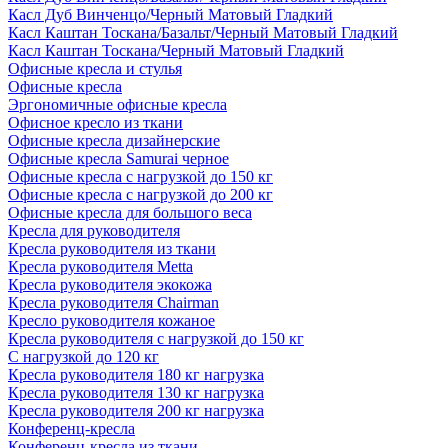
Касл Дуб Винченцо/Черный Матовый Гладкий
Касл Каштан Тоскана/Базальт/Черный Матовый Гладкий
Касл Каштан Тоскана/Черный Матовый Гладкий
Офисные кресла и стулья
Офисные кресла
Эргономичные офисные кресла
Офисное кресло из ткани
Офисные кресла дизайнерские
Офисные кресла Samurai черное
Офисные кресла с нагрузкой до 150 кг
Офисные кресла с нагрузкой до 200 кг
Офисные кресла для большого веса
Кресла для руководителя
Кресла руководителя из ткани
Кресла руководителя Metta
Кресла руководителя экокожа
Кресла руководителя Chairman
Кресло руководителя кожаное
Кресла руководителя с нагрузкой до 150 кг
С нагрузкой до 120 кг
Кресла руководителя 180 кг нагрузка
Кресла руководителя 130 кг нагрузка
Кресла руководителя 200 кг нагрузка
Конференц-кресла
Конференц-кресла из ткани