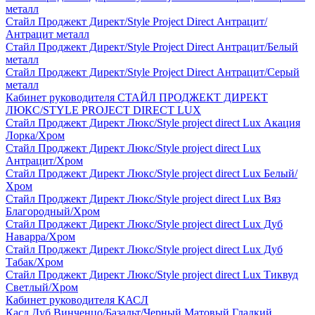
металл
Стайл Проджект Директ/Style Project Direct Антрацит/
Антрацит металл
Стайл Проджект Директ/Style Project Direct Антрацит/Белый
металл
Стайл Проджект Директ/Style Project Direct Антрацит/Серый
металл
Кабинет руководителя СТАЙЛ ПРОДЖЕКТ ДИРЕКТ
ЛЮКС/STYLE PROJECT DIRECT LUX
Стайл Проджект Директ Люкс/Style project direct Lux Акация
Лорка/Хром
Стайл Проджект Директ Люкс/Style project direct Lux
Антрацит/Хром
Стайл Проджект Директ Люкс/Style project direct Lux Белый/
Хром
Стайл Проджект Директ Люкс/Style project direct Lux Вяз
Благородный/Хром
Стайл Проджект Директ Люкс/Style project direct Lux Дуб
Наварра/Хром
Стайл Проджект Директ Люкс/Style project direct Lux Дуб
Табак/Хром
Стайл Проджект Директ Люкс/Style project direct Lux Тиквуд
Светлый/Хром
Кабинет руководителя КАСЛ
Касл Дуб Винченцо/Базальт/Черный Матовый Гладкий