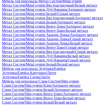
Мебель для персонала Метал Систем/Metal system
Метал Систем/Metal system Вяз благородный/Белый металл
Метал Систем/Metal system Дуб Наварра/Антрацит металл
Метал Систем/Metal system Белый/Серый металл
Метал Систем/Metal system Вяз благородный/Антрацит металл
Метал Систем/Metal system Белый/Антрацит металл
Метал Систем/Metal system Венге Цаво/Антрацит металл
Метал Систем/Metal system Венге Цаво/Белый металл
Метал Систем/Metal system Акация Лорка/Антрацит металл
Метал Систем/Metal system Акация Лорка/Серый металл
Метал Систем/Metal system Акация Лорка/Белый металл
Метал Систем/Metal system Венге Цаво/Серый металл
Метал Систем/Metal system Вяз благородный/Серый металл
Метал Систем/Metal system Дуб Наварра/Белый металл
Метал Систем/Metal system Дуб Наварра/Серый металл
Метал Систем/Metal system Белый/Белый металл
Мебель для персонала Эстетика/Estetica
Эстетика/Estetica Капучино/Латте
Эстетика/Estetica Сатин/Латте
Мебель для персонала Слим Систем/Slim system
Слим Систем/Slim system Клен/Антрацит металл
Слим Систем/Slim system Белый/Антрацит металл
Слим Систем/Slim system Венге Цаво/Антрацит металл
Слим Систем/Slim system Венге Цаво/Белый металл
Слим Систем/Slim system Белый/Белый металл