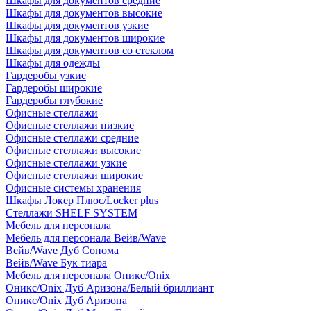
Шкафы для документов средние
Шкафы для документов высокие
Шкафы для документов узкие
Шкафы для документов широкие
Шкафы для документов со стеклом
Шкафы для одежды
Гардеробы узкие
Гардеробы широкие
Гардеробы глубокие
Офисные стеллажи
Офисные стеллажи низкие
Офисные стеллажи средние
Офисные стеллажи высокие
Офисные стеллажи узкие
Офисные стеллажи широкие
Офисные системы хранения
Шкафы Локер Плюс/Locker plus
Стеллажи SHELF SYSTEM
Мебель для персонала
Мебель для персонала Вейв/Wave
Вейв/Wave Дуб Сонома
Вейв/Wave Бук тиара
Мебель для персонала Оникс/Onix
Оникс/Onix Дуб Аризона/Белый бриллиант
Оникс/Onix Дуб Аризона