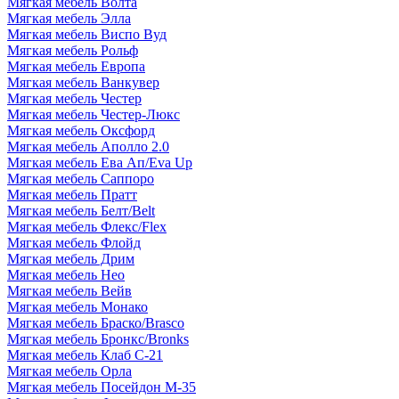
Мягкая мебель Волта
Мягкая мебель Элла
Мягкая мебель Виспо Вуд
Мягкая мебель Рольф
Мягкая мебель Европа
Мягкая мебель Ванкувер
Мягкая мебель Честер
Мягкая мебель Честер-Люкс
Мягкая мебель Оксфорд
Мягкая мебель Аполло 2.0
Мягкая мебель Ева Ап/Eva Up
Мягкая мебель Саппоро
Мягкая мебель Пратт
Мягкая мебель Белт/Belt
Мягкая мебель Флекс/Flex
Мягкая мебель Флойд
Мягкая мебель Дрим
Мягкая мебель Нео
Мягкая мебель Вейв
Мягкая мебель Монако
Мягкая мебель Браско/Brasco
Мягкая мебель Бронкс/Bronks
Мягкая мебель Клаб С-21
Мягкая мебель Орла
Мягкая мебель Посейдон М-35