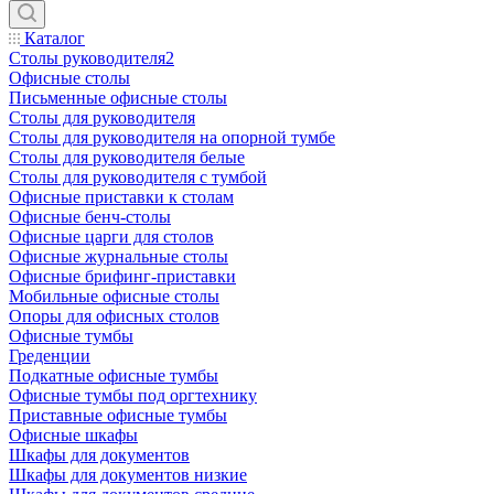
Каталог
Столы руководителя2
Офисные столы
Письменные офисные столы
Столы для руководителя
Столы для руководителя на опорной тумбе
Столы для руководителя белые
Столы для руководителя с тумбой
Офисные приставки к столам
Офисные бенч-столы
Офисные царги для столов
Офисные журнальные столы
Офисные брифинг-приставки
Мобильные офисные столы
Опоры для офисных столов
Офисные тумбы
Греденции
Подкатные офисные тумбы
Офисные тумбы под оргтехнику
Приставные офисные тумбы
Офисные шкафы
Шкафы для документов
Шкафы для документов низкие