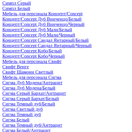
Симпл Серый
Симпл Белый
Мебель для персонала Концепт/Concept
Концепт/Concept Дуб Винченцо/Белый
Концепт/Concept Дуб Винченцо/Черный
Концепт/Concept Дуб Мали/Белый
Концепт/Concept Дуб Мали/Черный
Концепт/Concept Сандал Янтарный/Белый
Концепт/Concept Сандал Янтарный/Черный
Концепт/Concept Кобо/Белый
Концепт/Concept Кобо/Черный
Мебель для персонала Свифт
Свифт Венге
Свифт Шамони Светлый
Мебель для персонала Сигма
Сигма Дуб Модена/Антрацит
Сигма Дуб Модена/Белый
Сигма Серый Бархат/Антрацит
Сигма Серый Бархат/Белый
Сигма Темный дуб/Белый
Сигма Светлый дуб
Сигма Темный дуб
Сигма Белый
Сигма Темный дуб/Антрацит
Сигма Белый/Антрацит