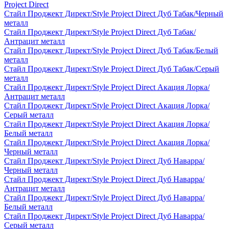
Project Direct
Стайл Проджект Директ/Style Project Direct Дуб Табак/Черный
металл
Стайл Проджект Директ/Style Project Direct Дуб Табак/
Антрацит металл
Стайл Проджект Директ/Style Project Direct Дуб Табак/Белый
металл
Стайл Проджект Директ/Style Project Direct Дуб Табак/Серый
металл
Стайл Проджект Директ/Style Project Direct Акация Лорка/
Антрацит металл
Стайл Проджект Директ/Style Project Direct Акация Лорка/
Серый металл
Стайл Проджект Директ/Style Project Direct Акация Лорка/
Белый металл
Стайл Проджект Директ/Style Project Direct Акация Лорка/
Черный металл
Стайл Проджект Директ/Style Project Direct Дуб Наварра/
Черный металл
Стайл Проджект Директ/Style Project Direct Дуб Наварра/
Антрацит металл
Стайл Проджект Директ/Style Project Direct Дуб Наварра/
Белый металл
Стайл Проджект Директ/Style Project Direct Дуб Наварра/
Серый металл