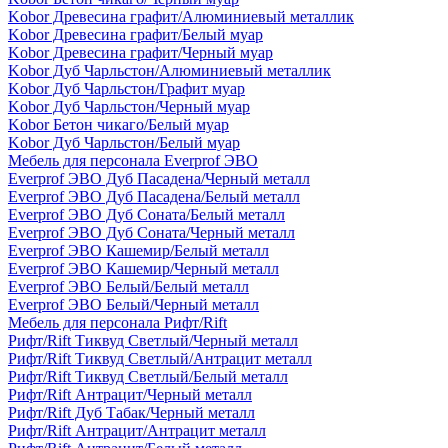
Kobor Древесина графит/Алюминиевый металлик
Kobor Древесина графит/Белый муар
Kobor Древесина графит/Черный муар
Kobor Дуб Чарльстон/Алюминиевый металлик
Kobor Дуб Чарльстон/Графит муар
Kobor Дуб Чарльстон/Черный муар
Kobor Бетон чикаго/Белый муар
Kobor Дуб Чарльстон/Белый муар
Мебель для персонала Everprof ЭВО
Everprof ЭВО Дуб Пасадена/Черный металл
Everprof ЭВО Дуб Пасадена/Белый металл
Everprof ЭВО Дуб Соната/Белый металл
Everprof ЭВО Дуб Соната/Черный металл
Everprof ЭВО Кашемир/Белый металл
Everprof ЭВО Кашемир/Черный металл
Everprof ЭВО Белый/Белый металл
Everprof ЭВО Белый/Черный металл
Мебель для персонала Рифт/Rift
Рифт/Rift Тиквуд Светлый/Черный металл
Рифт/Rift Тиквуд Светлый/Антрацит металл
Рифт/Rift Тиквуд Светлый/Белый металл
Рифт/Rift Антрацит/Черный металл
Рифт/Rift Дуб Табак/Черный металл
Рифт/Rift Антрацит/Антрацит металл