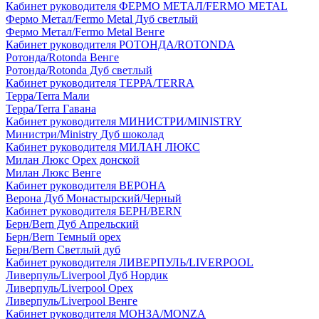
Кабинет руководителя ФЕРМО МЕТАЛ/FERMO METAL
Фермо Метал/Fermo Metal Дуб светлый
Фермо Метал/Fermo Metal Венге
Кабинет руководителя РОТОНДА/ROTONDA
Ротонда/Rotonda Венге
Ротонда/Rotonda Дуб светлый
Кабинет руководителя ТЕРРА/TERRA
Терра/Terra Мали
Терра/Terra Гавана
Кабинет руководителя МИНИСТРИ/MINISTRY
Министри/Ministry Дуб шоколад
Кабинет руководителя МИЛАН ЛЮКС
Милан Люкс Орех донской
Милан Люкс Венге
Кабинет руководителя ВЕРОНА
Верона Дуб Монастырский/Черный
Кабинет руководителя БЕРН/BERN
Берн/Bern Дуб Апрельский
Берн/Bern Темный орех
Берн/Bern Светлый дуб
Кабинет руководителя ЛИВЕРПУЛЬ/LIVERPOOL
Ливерпуль/Liverpool Дуб Нордик
Ливерпуль/Liverpool Орех
Ливерпуль/Liverpool Венге
Кабинет руководителя МОНЗА/MONZA