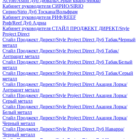
Астон/Aston Дуб Дюваль/Серый кварц/Мокко
Кабинет руководителя СИРИО/SIRIO
Сирио/Sirio Дуб Тоскана/Вольфрам
Кабинет руководителя РИФ/REEF
Риф/Reef Дуб Адриа
Кабинет руководителя СТАЙЛ ПРОДЖЕКТ ДИРЕКТ/Style
Project Direct
Стайл Проджект Директ/Style Project Direct Дуб Табак/Черный
металл
Стайл Проджект Директ/Style Project Direct Дуб Табак/
Антрацит металл
Стайл Проджект Директ/Style Project Direct Дуб Табак/Белый
металл
Стайл Проджект Директ/Style Project Direct Дуб Табак/Серый
металл
Стайл Проджект Директ/Style Project Direct Акация Лорка/
Антрацит металл
Стайл Проджект Директ/Style Project Direct Акация Лорка/
Серый металл
Стайл Проджект Директ/Style Project Direct Акация Лорка/
Белый металл
Стайл Проджект Директ/Style Project Direct Акация Лорка/
Черный металл
Стайл Проджект Директ/Style Project Direct Дуб Наварра/
Черный металл