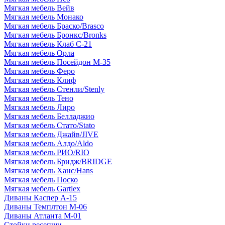
Мягкая мебель Вейв
Мягкая мебель Монако
Мягкая мебель Браско/Brasco
Мягкая мебель Бронкс/Bronks
Мягкая мебель Клаб С-21
Мягкая мебель Орла
Мягкая мебель Посейдон М-35
Мягкая мебель Феро
Мягкая мебель Клиф
Мягкая мебель Стенли/Stenly
Мягкая мебель Тено
Мягкая мебель Лиро
Мягкая мебель Белладжио
Мягкая мебель Стато/Stato
Мягкая мебель Джайв/JIVE
Мягкая мебель Алдо/Aldo
Мягкая мебель РИО/RIO
Мягкая мебель Бридж/BRIDGE
Мягкая мебель Ханс/Hans
Мягкая мебель Поско
Мягкая мебель Gartlex
Диваны Каспер А-15
Диваны Темплтон М-06
Диваны Атланта М-01
Стойки ресепшн