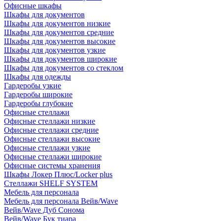
Офисные шкафы
Шкафы для документов
Шкафы для документов низкие
Шкафы для документов средние
Шкафы для документов высокие
Шкафы для документов узкие
Шкафы для документов широкие
Шкафы для документов со стеклом
Шкафы для одежды
Гардеробы узкие
Гардеробы широкие
Гардеробы глубокие
Офисные стеллажи
Офисные стеллажи низкие
Офисные стеллажи средние
Офисные стеллажи высокие
Офисные стеллажи узкие
Офисные стеллажи широкие
Офисные системы хранения
Шкафы Локер Плюс/Locker plus
Стеллажи SHELF SYSTEM
Мебель для персонала
Мебель для персонала Вейв/Wave
Вейв/Wave Дуб Сонома
Вейв/Wave Бук тиара