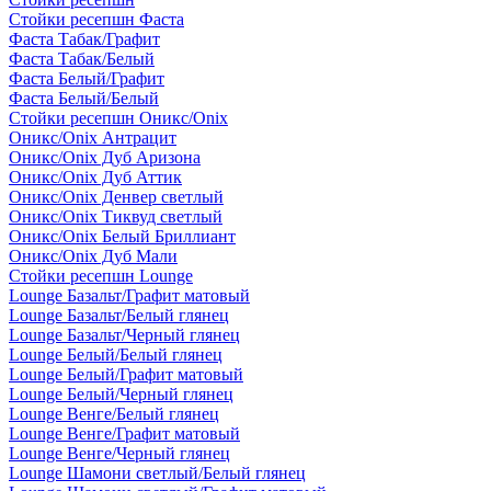
Стойки ресепшн Фаста
Фаста Табак/Графит
Фаста Табак/Белый
Фаста Белый/Графит
Фаста Белый/Белый
Стойки ресепшн Оникс/Onix
Оникс/Onix Антрацит
Оникс/Onix Дуб Аризона
Оникс/Onix Дуб Аттик
Оникс/Onix Денвер светлый
Оникс/Onix Тиквуд светлый
Оникс/Onix Белый Бриллиант
Оникс/Onix Дуб Мали
Стойки ресепшн Lounge
Lounge Базальт/Графит матовый
Lounge Базальт/Белый глянец
Lounge Базальт/Черный глянец
Lounge Белый/Белый глянец
Lounge Белый/Графит матовый
Lounge Белый/Черный глянец
Lounge Венге/Белый глянец
Lounge Венге/Графит матовый
Lounge Венге/Черный глянец
Lounge Шамони светлый/Белый глянец