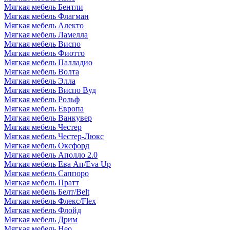
Мягкая мебель Бентли
Мягкая мебель Флагман
Мягкая мебель Алекто
Мягкая мебель Ламелла
Мягкая мебель Виспо
Мягкая мебель Фиотто
Мягкая мебель Палладио
Мягкая мебель Волта
Мягкая мебель Элла
Мягкая мебель Виспо Вуд
Мягкая мебель Рольф
Мягкая мебель Европа
Мягкая мебель Ванкувер
Мягкая мебель Честер
Мягкая мебель Честер-Люкс
Мягкая мебель Оксфорд
Мягкая мебель Аполло 2.0
Мягкая мебель Ева Ап/Eva Up
Мягкая мебель Саппоро
Мягкая мебель Пратт
Мягкая мебель Белт/Belt
Мягкая мебель Флекс/Flex
Мягкая мебель Флойд
Мягкая мебель Дрим
Мягкая мебель Нео