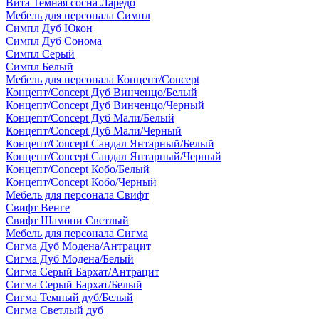
Вита Темная сосна Ларедо
Мебель для персонала Симпл
Симпл Дуб Юкон
Симпл Дуб Сонома
Симпл Серый
Симпл Белый
Мебель для персонала Концепт/Concept
Концепт/Concept Дуб Винченцо/Белый
Концепт/Concept Дуб Винченцо/Черный
Концепт/Concept Дуб Мали/Белый
Концепт/Concept Дуб Мали/Черный
Концепт/Concept Сандал Янтарный/Белый
Концепт/Concept Сандал Янтарный/Черный
Концепт/Concept Кобо/Белый
Концепт/Concept Кобо/Черный
Мебель для персонала Свифт
Свифт Венге
Свифт Шамони Светлый
Мебель для персонала Сигма
Сигма Дуб Модена/Антрацит
Сигма Дуб Модена/Белый
Сигма Серый Бархат/Антрацит
Сигма Серый Бархат/Белый
Сигма Темный дуб/Белый
Сигма Светлый дуб