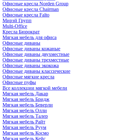
Офисные кресла Norden Group
Офисные кресла Chairman
Офисные кресла Falto
Мирэй Групп
Multi-Office
Кресла Бюрократ
Мягкая мебель для офиса
Офисные диваны
Офисные диваны кожаные
Офисные диваны двухместные
Офисные диваны трехместные
Офисные диваны экокожа
Офисные диваны классические
Офисные мягкие кресла
Офисные пуфы
Все коллекции мягкой мебели
Мягкая мебель Дакар
Мягкая мебель Бридж
Мягкая мебель Беверли
Мягкая мебель Олли
Мягкая мебель Талер
Мягкая мебель Райт
Мягкая мебель Руум
Мягкая мебель Космо
Мягкая мебель Кейс