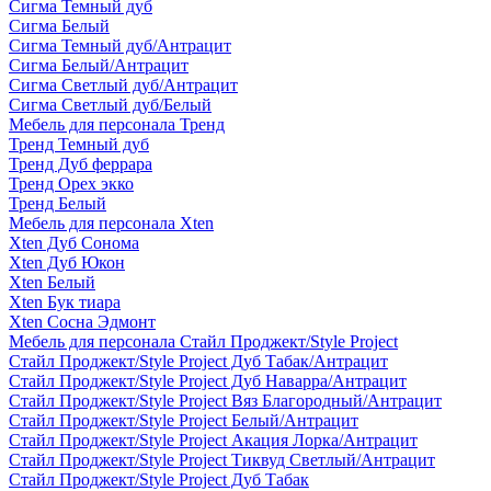
Сигма Темный дуб
Сигма Белый
Сигма Темный дуб/Антрацит
Сигма Белый/Антрацит
Сигма Светлый дуб/Антрацит
Сигма Светлый дуб/Белый
Мебель для персонала Тренд
Тренд Темный дуб
Тренд Дуб феррара
Тренд Орех экко
Тренд Белый
Мебель для персонала Xten
Xten Дуб Сонома
Xten Дуб Юкон
Xten Белый
Xten Бук тиара
Xten Сосна Эдмонт
Мебель для персонала Стайл Проджект/Style Project
Стайл Проджект/Style Project Дуб Табак/Антрацит
Стайл Проджект/Style Project Дуб Наварра/Антрацит
Стайл Проджект/Style Project Вяз Благородный/Антрацит
Стайл Проджект/Style Project Белый/Антрацит
Стайл Проджект/Style Project Акация Лорка/Антрацит
Стайл Проджект/Style Project Тиквуд Светлый/Антрацит
Стайл Проджект/Style Project Дуб Табак