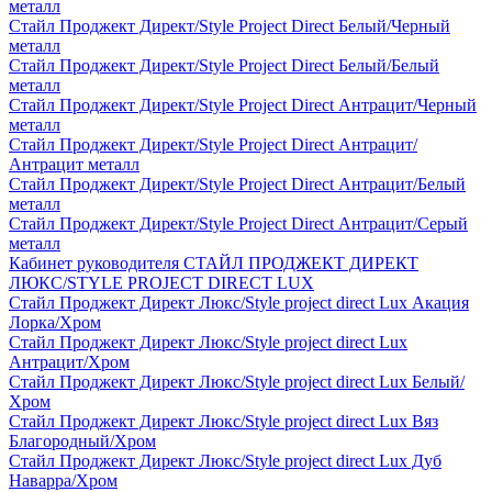
металл
Стайл Проджект Директ/Style Project Direct Белый/Черный
металл
Стайл Проджект Директ/Style Project Direct Белый/Белый
металл
Стайл Проджект Директ/Style Project Direct Антрацит/Черный
металл
Стайл Проджект Директ/Style Project Direct Антрацит/
Антрацит металл
Стайл Проджект Директ/Style Project Direct Антрацит/Белый
металл
Стайл Проджект Директ/Style Project Direct Антрацит/Серый
металл
Кабинет руководителя СТАЙЛ ПРОДЖЕКТ ДИРЕКТ
ЛЮКС/STYLE PROJECT DIRECT LUX
Стайл Проджект Директ Люкс/Style project direct Lux Акация
Лорка/Хром
Стайл Проджект Директ Люкс/Style project direct Lux
Антрацит/Хром
Стайл Проджект Директ Люкс/Style project direct Lux Белый/
Хром
Стайл Проджект Директ Люкс/Style project direct Lux Вяз
Благородный/Хром
Стайл Проджект Директ Люкс/Style project direct Lux Дуб
Наварра/Хром