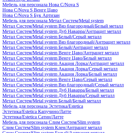
Мебель для персонала Нова С/Nova S
Нова С/Nova S Венге Цаво
Нова С/Nova S Бук Артизан
Мебель для персонала Метал Систем/Metal system
Метал Систем/Metal system Вяз благородный/Белый металл
Метал Систем/Metal system Дуб Наварра/Антрацит металл
Метал Систем/Metal system Белый/Серый металл
Метал Систем/Metal system Вяз благородный/Антрацит металл
Метал Систем/Metal system Белый/Антрацит металл
Метал Систем/Metal system Венге Цаво/Антрацит металл
Метал Систем/Metal system Венге Цаво/Белый металл
Метал Систем/Metal system Акация Лорка/Антрацит металл
Метал Систем/Metal system Акация Лорка/Серый металл
Метал Систем/Metal system Акация Лорка/Белый металл
Метал Систем/Metal system Венге Цаво/Серый металл
Метал Систем/Metal system Вяз благородный/Серый металл
Метал Систем/Metal system Дуб Наварра/Белый металл
Метал Систем/Metal system Дуб Наварра/Серый металл
Метал Систем/Metal system Белый/Белый металл
Мебель для персонала Эстетика/Estetica
Эстетика/Estetica Капучино/Латте
Эстетика/Estetica Сатин/Латте
Мебель для персонала Слим Систем/Slim system
Слим Систем/Slim system Клен/Антрацит металл
Слим Систем/Slim system Белый/Антрацит металл