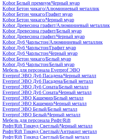
Kobor Белый премиум/Черный муар
Kobor Бетон чикаго/Алюминиевый металлик
Kobor Бетон чикаго/Графит муар
Kobor Бетон чикаго/Черный муар
Kobor Древесина графит/Алюминиевый металлик
Kobor Древесина графит/Белый муар
Kobor Древесина графит/Черный муар
Kobor Дуб Чарльстон/Алюминиевый металлик
Kobor Дуб Чарльстон/Графит муар
Kobor Дуб Чарльстон/Черный муар
Kobor Бетон чикаго/Белый муар
Kobor Дуб Чарльстон/Белый муар
Мебель для персонала Everprof ЭВО
Everprof ЭВО Дуб Пасадена/Черный металл
Everprof ЭВО Дуб Пасадена/Белый металл
Everprof ЭВО Дуб Соната/Белый металл
Everprof ЭВО Дуб Соната/Черный металл
Everprof ЭВО Кашемир/Белый металл
Everprof ЭВО Кашемир/Черный металл
Everprof ЭВО Белый/Белый металл
Everprof ЭВО Белый/Черный металл
Мебель для персонала Рифт/Rift
Рифт/Rift Тиквуд Светлый/Черный металл
Рифт/Rift Тиквуд Светлый/Антрацит металл
Рифт/Rift Тиквуд Светлый/Белый металл