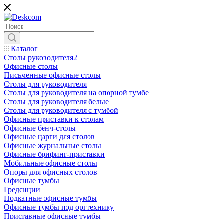
Каталог
Столы руководителя2
Офисные столы
Письменные офисные столы
Столы для руководителя
Столы для руководителя на опорной тумбе
Столы для руководителя белые
Столы для руководителя с тумбой
Офисные приставки к столам
Офисные бенч-столы
Офисные царги для столов
Офисные журнальные столы
Офисные брифинг-приставки
Мобильные офисные столы
Опоры для офисных столов
Офисные тумбы
Греденции
Подкатные офисные тумбы
Офисные тумбы под оргтехнику
Приставные офисные тумбы