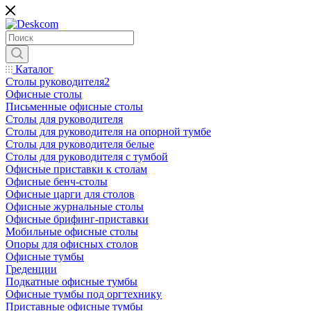
Каталог
Столы руководителя2
Офисные столы
Письменные офисные столы
Столы для руководителя
Столы для руководителя на опорной тумбе
Столы для руководителя белые
Столы для руководителя с тумбой
Офисные приставки к столам
Офисные бенч-столы
Офисные царги для столов
Офисные журнальные столы
Офисные брифинг-приставки
Мобильные офисные столы
Опоры для офисных столов
Офисные тумбы
Греденции
Подкатные офисные тумбы
Офисные тумбы под оргтехнику
Приставные офисные тумбы