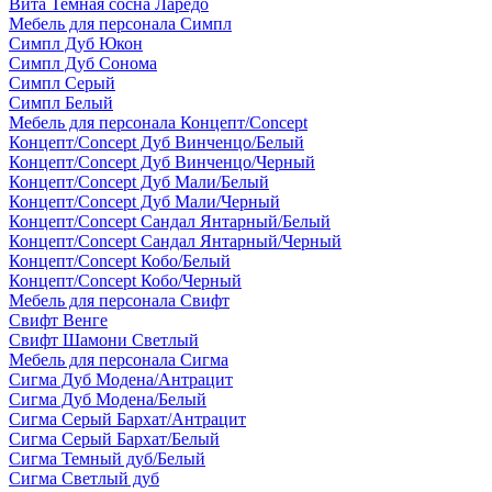
Вита Темная сосна Ларедо
Мебель для персонала Симпл
Симпл Дуб Юкон
Симпл Дуб Сонома
Симпл Серый
Симпл Белый
Мебель для персонала Концепт/Concept
Концепт/Concept Дуб Винченцо/Белый
Концепт/Concept Дуб Винченцо/Черный
Концепт/Concept Дуб Мали/Белый
Концепт/Concept Дуб Мали/Черный
Концепт/Concept Сандал Янтарный/Белый
Концепт/Concept Сандал Янтарный/Черный
Концепт/Concept Кобо/Белый
Концепт/Concept Кобо/Черный
Мебель для персонала Свифт
Свифт Венге
Свифт Шамони Светлый
Мебель для персонала Сигма
Сигма Дуб Модена/Антрацит
Сигма Дуб Модена/Белый
Сигма Серый Бархат/Антрацит
Сигма Серый Бархат/Белый
Сигма Темный дуб/Белый
Сигма Светлый дуб