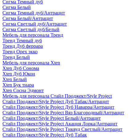
Сигма Темный дуб
Сигма Белый
Сигма Темный дуб/Антрацит
Сигма Белый/Антрацит
Сигма Светлый дуб/Антрацит
Сигма Светлый дуб/Белый
Мебель для персонала Тренд
Тренд Темный дуб
Тренд Дуб феррара
Тренд Орех экко
Тренд Белый
Мебель для персонала Xten
Xten Дуб Сонома
Xten Дуб Юкон
Xten Белый
Xten Бук тиара
Xten Сосна Эдмонт
Мебель для персонала Стайл Проджект/Style Project
Стайл Проджект/Style Project Дуб Табак/Антрацит
Стайл Проджект/Style Project Дуб Наварра/Антрацит
Стайл Проджект/Style Project Вяз Благородный/Антрацит
Стайл Проджект/Style Project Белый/Антрацит
Стайл Проджект/Style Project Акация Лорка/Антрацит
Стайл Проджект/Style Project Тиквуд Светлый/Антрацит
Стайл Проджект/Style Project Дуб Табак