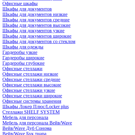
Офисные шкафы
Шкафы для документов
Шкафы для документов низкие
Шкафы для документов средние
Шкафы для документов высокие
Шкафы для документов узкие
Шкафы для документов широкие
Шкафы для документов со стеклом
Шкафы для одежды
Гардеробы узкие
Гардеробы широкие
Гардеробы глубокие
Офисные стеллажи
Офисные стеллажи низкие
Офисные стеллажи средние
Офисные стеллажи высокие
Офисные стеллажи узкие
Офисные стеллажи широкие
Офисные системы хранения
Шкафы Локер Плюс/Locker plus
Стеллажи SHELF SYSTEM
Мебель для персонала
Мебель для персонала Вейв/Wave
Вейв/Wave Дуб Сонома
Вейв/Wave Бук тиара