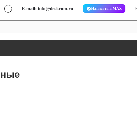
E-mail: info@deskcom.ru
Написать в MAX
нные