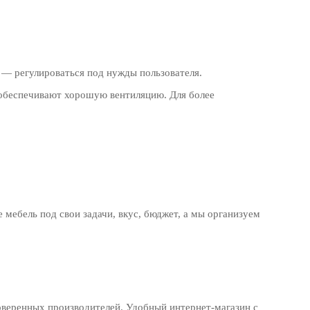
 — регулироваться под нужды пользователя.
й обеспечивают хорошую вентиляцию. Для более
мебель под свои задачи, вкус, бюджет, а мы организуем
роверенных производителей. Удобный интернет-магазин с