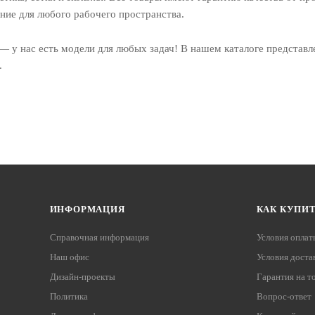
ие для любого рабочего пространства.
 у нас есть модели для любых задач! В нашем каталоге представ
.
ИНФОРМАЦИЯ
КАК КУПИ
Справочная информация
Условия оплат
Наш офис
Условия доста
Дизайн-проекты
Гарантия на т
Политика
Вопрос-ответ