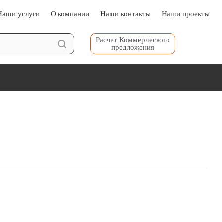
Наши услуги⠀⠀
О компании⠀⠀
Наши контакты⠀⠀
Наши проекты⠀⠀
Расчет Коммерческого
предложения