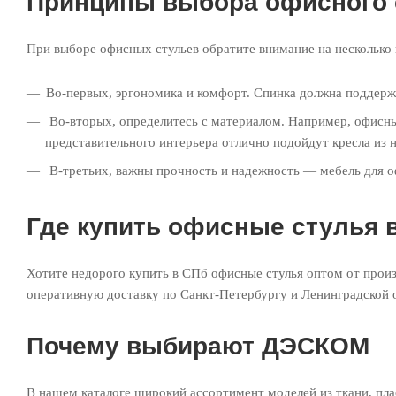
Принципы выбора офисного 
При выборе офисных стульев обратите внимание на нескольк
Во-первых, эргономика и комфорт. Спинка должна поддерж
Во-вторых, определитесь с материалом. Например, офисные
представительного интерьера отлично подойдут кресла из 
В-третьих, важны прочность и надежность — мебель для о
Где купить офисные стулья 
Хотите недорого купить в СПб офисные стулья оптом от произ
оперативную доставку по Санкт-Петербургу и Ленинградской 
Почему выбирают ДЭСКОМ
В нашем каталоге широкий ассортимент моделей из ткани, пла