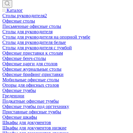
Каталог
Столы руководителя2
Офисные столы
Письменные офисные столы
Столы для руководителя
Столы для руководителя на опорной тумбе
Столы для руководителя белые
Столы для руководителя с тумбой
Офисные приставки к столам
Офисные бенч-столы
Офисные царги для столов
Офисные журнальные столы
Офисные брифинг-приставки
Мобильные офисные столы
Опоры для офисных столов
Офисные тумбы
Греденции
Подкатные офисные тумбы
Офисные тумбы под оргтехнику
Приставные офисные тумбы
Офисные шкафы
Шкафы для документов
Шкафы для документов низкие