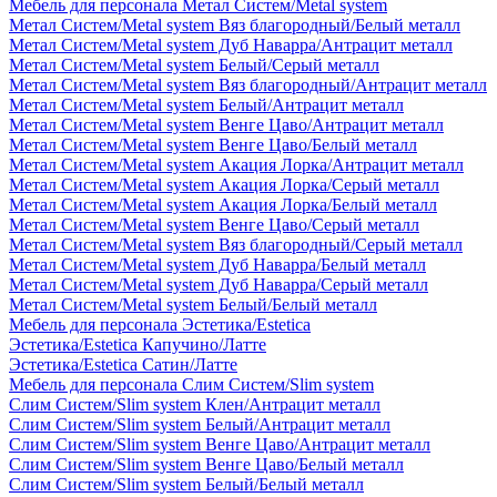
Мебель для персонала Метал Систем/Metal system
Метал Систем/Metal system Вяз благородный/Белый металл
Метал Систем/Metal system Дуб Наварра/Антрацит металл
Метал Систем/Metal system Белый/Серый металл
Метал Систем/Metal system Вяз благородный/Антрацит металл
Метал Систем/Metal system Белый/Антрацит металл
Метал Систем/Metal system Венге Цаво/Антрацит металл
Метал Систем/Metal system Венге Цаво/Белый металл
Метал Систем/Metal system Акация Лорка/Антрацит металл
Метал Систем/Metal system Акация Лорка/Серый металл
Метал Систем/Metal system Акация Лорка/Белый металл
Метал Систем/Metal system Венге Цаво/Серый металл
Метал Систем/Metal system Вяз благородный/Серый металл
Метал Систем/Metal system Дуб Наварра/Белый металл
Метал Систем/Metal system Дуб Наварра/Серый металл
Метал Систем/Metal system Белый/Белый металл
Мебель для персонала Эстетика/Estetica
Эстетика/Estetica Капучино/Латте
Эстетика/Estetica Сатин/Латте
Мебель для персонала Слим Систем/Slim system
Слим Систем/Slim system Клен/Антрацит металл
Слим Систем/Slim system Белый/Антрацит металл
Слим Систем/Slim system Венге Цаво/Антрацит металл
Слим Систем/Slim system Венге Цаво/Белый металл
Слим Систем/Slim system Белый/Белый металл