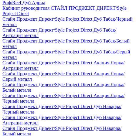
Риф/Reef Дуб Адриа
Кабинет руководителя СТАЙЛ ПРОДЖЕКТ ДИРЕКТ/Style
Project Direct
Стайл Проджект Директ/Style Project Direct Дуб Табак/Черный
металл
Стайл Проджект Директ/Style Project Direct Дуб Табак/
Антрацит металл
Стайл Проджект Директ/Style Project Direct Дуб Табак/Белый
металл
Стайл Проджект Директ/Style Project Direct Дуб Табак/Серый
металл
Стайл Проджект Директ/Style Project Direct Акация Лорка/
Антрацит металл
Стайл Проджект Директ/Style Project Direct Акация Лорка/
Серый металл
Стайл Проджект Директ/Style Project Direct Акация Лорка/
Белый металл
Стайл Проджект Директ/Style Project Direct Акация Лорка/
Черный металл
Стайл Проджект Директ/Style Project Direct Дуб Наварра/
Черный металл
Стайл Проджект Директ/Style Project Direct Дуб Наварра/
Антрацит металл
Стайл Проджект Директ/Style Project Direct Дуб Наварра/
Белый металл