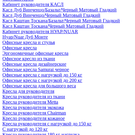
Кабинет руководителя КАСЛ
Касл Дуб Винченцо/Базальт/Черный Матовый Гладкий
Касл Дуб Винченцо/Черный Матовый Гладкий
Касл Каштан Тоскана/Базальт/Черный Матовый Гладкий
Касл Каштан Тоскана/Черный Матовый Гладкий
Кабинет руководителя НУАР/NUAR
Нуар/Nuar Дуб Монте
Офисные кресла и стулья
Офисные кресла
Эргономичные офисные кресла
Офисное кресло из ткани
Офисные кресла дизайнерские
Офисные кресла Samurai черное
Офисные кресла с нагрузкой до 150 кг
Офисные кресла с нагрузкой до 200 кг
Офисные кресла для большого веса
Кресла для руководителя
Кресла руководителя из ткани
Кресла руководителя Metta
Кресла руководителя экокожа
Кресла руководителя Chairman
Кресло руководителя кожаное
Кресла руководителя с нагрузкой до 150 кг
С нагрузкой до 120 кг
Кресла руководителя 180 кг нагрузка