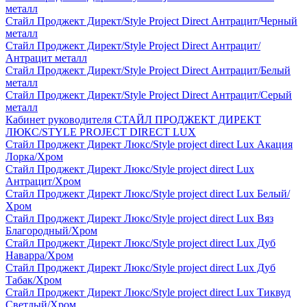
металл
Стайл Проджект Директ/Style Project Direct Антрацит/Черный
металл
Стайл Проджект Директ/Style Project Direct Антрацит/
Антрацит металл
Стайл Проджект Директ/Style Project Direct Антрацит/Белый
металл
Стайл Проджект Директ/Style Project Direct Антрацит/Серый
металл
Кабинет руководителя СТАЙЛ ПРОДЖЕКТ ДИРЕКТ
ЛЮКС/STYLE PROJECT DIRECT LUX
Стайл Проджект Директ Люкс/Style project direct Lux Акация
Лорка/Хром
Стайл Проджект Директ Люкс/Style project direct Lux
Антрацит/Хром
Стайл Проджект Директ Люкс/Style project direct Lux Белый/
Хром
Стайл Проджект Директ Люкс/Style project direct Lux Вяз
Благородный/Хром
Стайл Проджект Директ Люкс/Style project direct Lux Дуб
Наварра/Хром
Стайл Проджект Директ Люкс/Style project direct Lux Дуб
Табак/Хром
Стайл Проджект Директ Люкс/Style project direct Lux Тиквуд
Светлый/Хром