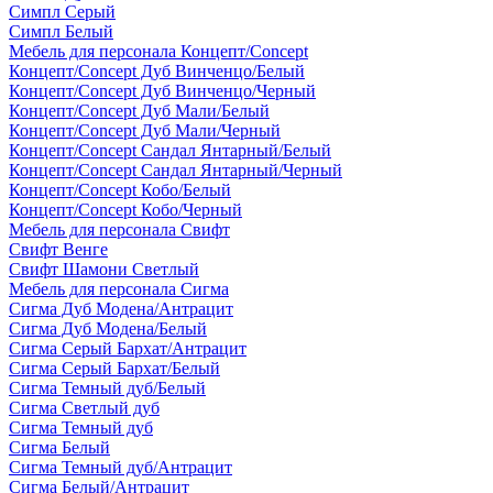
Симпл Серый
Симпл Белый
Мебель для персонала Концепт/Concept
Концепт/Concept Дуб Винченцо/Белый
Концепт/Concept Дуб Винченцо/Черный
Концепт/Concept Дуб Мали/Белый
Концепт/Concept Дуб Мали/Черный
Концепт/Concept Сандал Янтарный/Белый
Концепт/Concept Сандал Янтарный/Черный
Концепт/Concept Кобо/Белый
Концепт/Concept Кобо/Черный
Мебель для персонала Свифт
Свифт Венге
Свифт Шамони Светлый
Мебель для персонала Сигма
Сигма Дуб Модена/Антрацит
Сигма Дуб Модена/Белый
Сигма Серый Бархат/Антрацит
Сигма Серый Бархат/Белый
Сигма Темный дуб/Белый
Сигма Светлый дуб
Сигма Темный дуб
Сигма Белый
Сигма Темный дуб/Антрацит
Сигма Белый/Антрацит