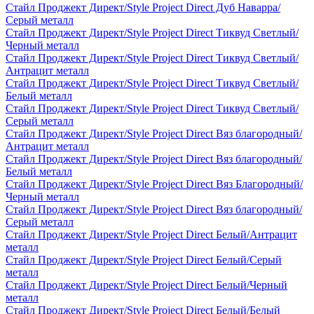
Стайл Проджект Директ/Style Project Direct Дуб Наварра/
Серый металл
Стайл Проджект Директ/Style Project Direct Тиквуд Светлый/
Черный металл
Стайл Проджект Директ/Style Project Direct Тиквуд Светлый/
Антрацит металл
Стайл Проджект Директ/Style Project Direct Тиквуд Светлый/
Белый металл
Стайл Проджект Директ/Style Project Direct Тиквуд Светлый/
Серый металл
Стайл Проджект Директ/Style Project Direct Вяз благородный/
Антрацит металл
Стайл Проджект Директ/Style Project Direct Вяз благородный/
Белый металл
Стайл Проджект Директ/Style Project Direct Вяз Благородный/
Черный металл
Стайл Проджект Директ/Style Project Direct Вяз благородный/
Серый металл
Стайл Проджект Директ/Style Project Direct Белый/Антрацит
металл
Стайл Проджект Директ/Style Project Direct Белый/Серый
металл
Стайл Проджект Директ/Style Project Direct Белый/Черный
металл
Стайл Проджект Директ/Style Project Direct Белый/Белый