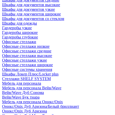
Шкафы для документов средние
Шкафы для документов высокие
Шкафы для документов узкие
Шкафы для документов широкие
Шкафы для документов со стеклом
Шкафы для одежды
Гардеробы узкие
Гардеробы широкие
Гардеробы глубокие
Офисные стеллажи
Офисные стеллажи низкие
Офисные стеллажи средние
Офисные стеллажи высокие
Офисные стеллажи узкие
Офисные стеллажи широкие
Офисные системы хранения
Шкафы Локер Плюс/Locker plus
Стеллажи SHELF SYSTEM
Мебель для персонала
Мебель для персонала Вейв/Wave
Вейв/Wave Дуб Сонома
Вейв/Wave Бук тиара
Мебель для персонала Оникс/Onix
Оникс/Onix Дуб Аризона/Белый бриллиант
Оникс/Onix Дуб Аризона