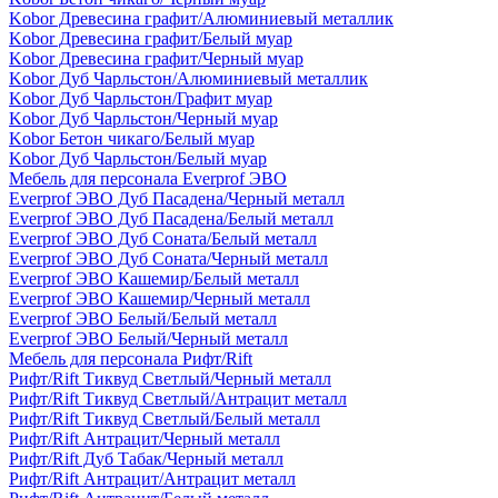
Kobor Древесина графит/Алюминиевый металлик
Kobor Древесина графит/Белый муар
Kobor Древесина графит/Черный муар
Kobor Дуб Чарльстон/Алюминиевый металлик
Kobor Дуб Чарльстон/Графит муар
Kobor Дуб Чарльстон/Черный муар
Kobor Бетон чикаго/Белый муар
Kobor Дуб Чарльстон/Белый муар
Мебель для персонала Everprof ЭВО
Everprof ЭВО Дуб Пасадена/Черный металл
Everprof ЭВО Дуб Пасадена/Белый металл
Everprof ЭВО Дуб Соната/Белый металл
Everprof ЭВО Дуб Соната/Черный металл
Everprof ЭВО Кашемир/Белый металл
Everprof ЭВО Кашемир/Черный металл
Everprof ЭВО Белый/Белый металл
Everprof ЭВО Белый/Черный металл
Мебель для персонала Рифт/Rift
Рифт/Rift Тиквуд Светлый/Черный металл
Рифт/Rift Тиквуд Светлый/Антрацит металл
Рифт/Rift Тиквуд Светлый/Белый металл
Рифт/Rift Антрацит/Черный металл
Рифт/Rift Дуб Табак/Черный металл
Рифт/Rift Антрацит/Антрацит металл