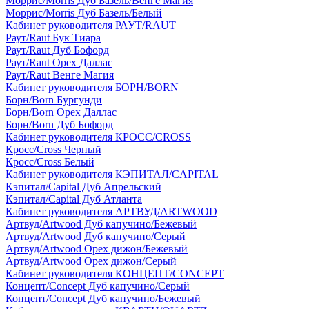
Моррис/Morris Дуб Базель/Венге Магия
Моррис/Morris Дуб Базель/Белый
Кабинет руководителя РАУТ/RAUT
Раут/Raut Бук Тиара
Раут/Raut Дуб Бофорд
Раут/Raut Орех Даллас
Раут/Raut Венге Магия
Кабинет руководителя БОРН/BORN
Борн/Born Бургунди
Борн/Born Орех Даллас
Борн/Born Дуб Бофорд
Кабинет руководителя КРОСС/CROSS
Кросс/Cross Черный
Кросс/Cross Белый
Кабинет руководителя КЭПИТАЛ/CAPITAL
Кэпитал/Capital Дуб Апрельский
Кэпитал/Capital Дуб Атланта
Кабинет руководителя АРТВУД/ARTWOOD
Артвуд/Artwood Дуб капучино/Бежевый
Артвуд/Artwood Дуб капучино/Серый
Артвуд/Artwood Орех дижон/Бежевый
Артвуд/Artwood Орех дижон/Серый
Кабинет руководителя КОНЦЕПТ/CONCEPT
Концепт/Concept Дуб капучино/Серый
Концепт/Concept Дуб капучино/Бежевый