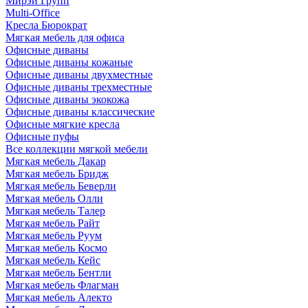
Мирэй Групп
Multi-Office
Кресла Бюрократ
Мягкая мебель для офиса
Офисные диваны
Офисные диваны кожаные
Офисные диваны двухместные
Офисные диваны трехместные
Офисные диваны экокожа
Офисные диваны классические
Офисные мягкие кресла
Офисные пуфы
Все коллекции мягкой мебели
Мягкая мебель Дакар
Мягкая мебель Бридж
Мягкая мебель Беверли
Мягкая мебель Олли
Мягкая мебель Талер
Мягкая мебель Райт
Мягкая мебель Руум
Мягкая мебель Космо
Мягкая мебель Кейс
Мягкая мебель Бентли
Мягкая мебель Флагман
Мягкая мебель Алекто