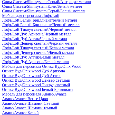
Слим Систем/Slim system Серый/Антрацит металл
Слим Систем/Slim system Клен/Белый металл
Слим Систем/Slim system Серый/Белый металл
Мебель для персонала Лофт/Loft
Лофт/Loft Белый Бриллиант/Белый металл
Лофт/Loft Белый Бриллиант/Черный металл
Лофт/Loft Тиквуд светлый/Черный металл
Лофт/Loft Дуб Аризона/Черный металл
Лофт/Loft Дуб Аттик/Черный металл
Лофт/Loft Денвер светлый/Черный металл
Лофт/Loft Тиквуд светлый/Белый металл
Лофт/Loft Денвер светлый/Белый металл
Лофт/Loft Дуб Аттик/Белый металл
Лофт/Loft Дуб Аризона/Белый металл
Мебель для персонала Оникс Вуд/Onix Wood
Оникс Вуд/Onix wood Дуб Аризона
Оникс Вуд/Onix wood Дуб Аттик
Оникс Вуд/Onix wood Денвер светлый
Оникс Вуд/Onix wood Тиквуд светлый
Оникс Вуд/Onix wood Белый Бриллиант
Мебель для персонала Аванс/Avance
Аванс/Avance Венге Цаво
Аванс/Avance Шамони Светлый
Аванс/Avance Шамони темный
Аванс/Avance Белый