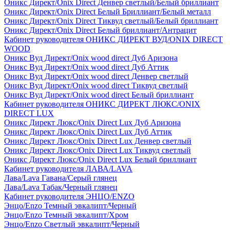
Оникс Директ/Onix Direct Денвер светлый/Белый бриллиант
Оникс Директ/Onix Direct Белый Бриллиант/Белый металл
Оникс Директ/Onix Direct Тиквуд светлый/Белый бриллиант
Оникс Директ/Onix Direct Белый бриллиант/Антрацит
Кабинет руководителя ОНИКС ДИРЕКТ ВУД/ONIX DIRECT
WOOD
Оникс Вуд Директ/Onix wood direct Дуб Аризона
Оникс Вуд Директ/Onix wood direct Дуб Аттик
Оникс Вуд Директ/Onix wood direct Денвер светлый
Оникс Вуд Директ/Onix wood direct Тиквуд светлый
Оникс Вуд Директ/Onix wood direct Белый бриллиант
Кабинет руководителя ОНИКС ДИРЕКТ ЛЮКС/ONIX
DIRECT LUX
Оникс Директ Люкс/Onix Direct Lux Дуб Аризона
Оникс Директ Люкс/Onix Direct Lux Дуб Аттик
Оникс Директ Люкс/Onix Direct Lux Денвер светлый
Оникс Директ Люкс/Onix Direct Lux Тиквуд светлый
Оникс Директ Люкс/Onix Direct Lux Белый бриллиант
Кабинет руководителя ЛАВА/LAVA
Лава/Lava Гавана/Серый глянец
Лава/Lava Табак/Черный глянец
Кабинет руководителя ЭНЦО/ENZO
Энцо/Enzo Темный эвкалипт/Черный
Энцо/Enzo Темный эвкалипт/Хром
Энцо/Enzo Светлый эвкалипт/Черный