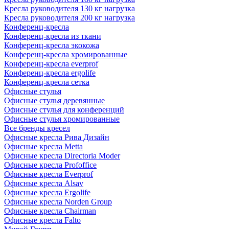
Кресла руководителя 130 кг нагрузка
Кресла руководителя 200 кг нагрузка
Конференц-кресла
Конференц-кресла из ткани
Конференц-кресла экокожа
Конференц-кресла хромированные
Конференц-кресла everprof
Конференц-кресла ergolife
Конференц-кресла сетка
Офисные стулья
Офисные стулья деревянные
Офисные стулья для конференций
Офисные стулья хромированные
Все бренды кресел
Офисные кресла Рива Дизайн
Офисные кресла Metta
Офисные кресла Directoria Moder
Офисные кресла Profoffice
Офисные кресла Everprof
Офисные кресла Alsav
Офисные кресла Ergolife
Офисные кресла Norden Group
Офисные кресла Chairman
Офисные кресла Falto