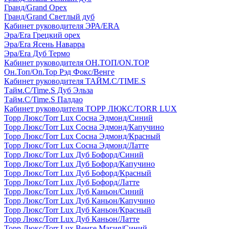
Гранд/Grand Орех
Гранд/Grand Светлый дуб
Кабинет руководителя ЭРА/ERA
Эра/Era Грецкий орех
Эра/Era Ясень Наварра
Эра/Era Дуб Термо
Кабинет руководителя ОН.ТОП/ON.TOP
Он.Топ/On.Top Рэд Фокс/Венге
Кабинет руководителя ТАЙМ.С/TIME.S
Тайм.С/Time.S Дуб Эльза
Тайм.С/Time.S Палдао
Кабинет руководителя ТОРР ЛЮКС/TORR LUX
Торр Люкс/Torr Lux Сосна Эдмонд/Синий
Торр Люкс/Torr Lux Сосна Эдмонд/Капучино
Торр Люкс/Torr Lux Сосна Эдмонд/Красный
Торр Люкс/Torr Lux Сосна Эдмонд/Латте
Торр Люкс/Torr Lux Дуб Бофорд/Синий
Торр Люкс/Torr Lux Дуб Бофорд/Капучино
Торр Люкс/Torr Lux Дуб Бофорд/Красный
Торр Люкс/Torr Lux Дуб Бофорд/Латте
Торр Люкс/Torr Lux Дуб Каньон/Синий
Торр Люкс/Torr Lux Дуб Каньон/Капучино
Торр Люкс/Torr Lux Дуб Каньон/Красный
Торр Люкс/Torr Lux Дуб Каньон/Латте
Торр Люкс/Torr Lux Венге Магия/Синий