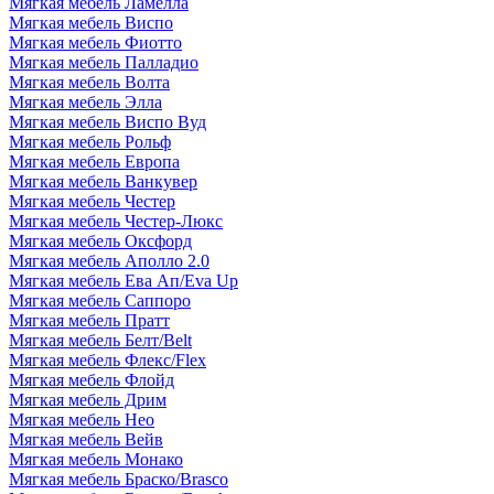
Мягкая мебель Ламелла
Мягкая мебель Виспо
Мягкая мебель Фиотто
Мягкая мебель Палладио
Мягкая мебель Волта
Мягкая мебель Элла
Мягкая мебель Виспо Вуд
Мягкая мебель Рольф
Мягкая мебель Европа
Мягкая мебель Ванкувер
Мягкая мебель Честер
Мягкая мебель Честер-Люкс
Мягкая мебель Оксфорд
Мягкая мебель Аполло 2.0
Мягкая мебель Ева Ап/Eva Up
Мягкая мебель Саппоро
Мягкая мебель Пратт
Мягкая мебель Белт/Belt
Мягкая мебель Флекс/Flex
Мягкая мебель Флойд
Мягкая мебель Дрим
Мягкая мебель Нео
Мягкая мебель Вейв
Мягкая мебель Монако
Мягкая мебель Браско/Brasco