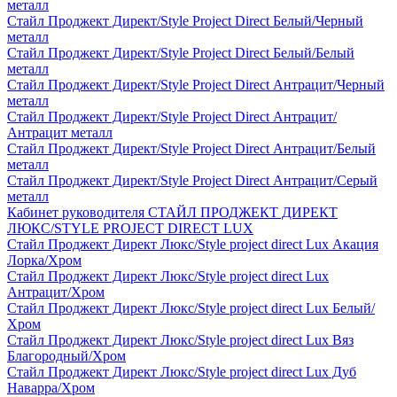
металл
Стайл Проджект Директ/Style Project Direct Белый/Черный
металл
Стайл Проджект Директ/Style Project Direct Белый/Белый
металл
Стайл Проджект Директ/Style Project Direct Антрацит/Черный
металл
Стайл Проджект Директ/Style Project Direct Антрацит/
Антрацит металл
Стайл Проджект Директ/Style Project Direct Антрацит/Белый
металл
Стайл Проджект Директ/Style Project Direct Антрацит/Серый
металл
Кабинет руководителя СТАЙЛ ПРОДЖЕКТ ДИРЕКТ
ЛЮКС/STYLE PROJECT DIRECT LUX
Стайл Проджект Директ Люкс/Style project direct Lux Акация
Лорка/Хром
Стайл Проджект Директ Люкс/Style project direct Lux
Антрацит/Хром
Стайл Проджект Директ Люкс/Style project direct Lux Белый/
Хром
Стайл Проджект Директ Люкс/Style project direct Lux Вяз
Благородный/Хром
Стайл Проджект Директ Люкс/Style project direct Lux Дуб
Наварра/Хром