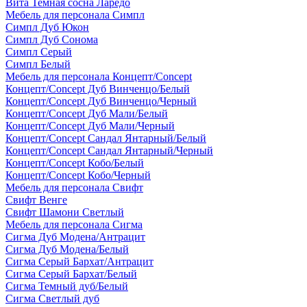
Вита Темная сосна Ларедо
Мебель для персонала Симпл
Симпл Дуб Юкон
Симпл Дуб Сонома
Симпл Серый
Симпл Белый
Мебель для персонала Концепт/Concept
Концепт/Concept Дуб Винченцо/Белый
Концепт/Concept Дуб Винченцо/Черный
Концепт/Concept Дуб Мали/Белый
Концепт/Concept Дуб Мали/Черный
Концепт/Concept Сандал Янтарный/Белый
Концепт/Concept Сандал Янтарный/Черный
Концепт/Concept Кобо/Белый
Концепт/Concept Кобо/Черный
Мебель для персонала Свифт
Свифт Венге
Свифт Шамони Светлый
Мебель для персонала Сигма
Сигма Дуб Модена/Антрацит
Сигма Дуб Модена/Белый
Сигма Серый Бархат/Антрацит
Сигма Серый Бархат/Белый
Сигма Темный дуб/Белый
Сигма Светлый дуб