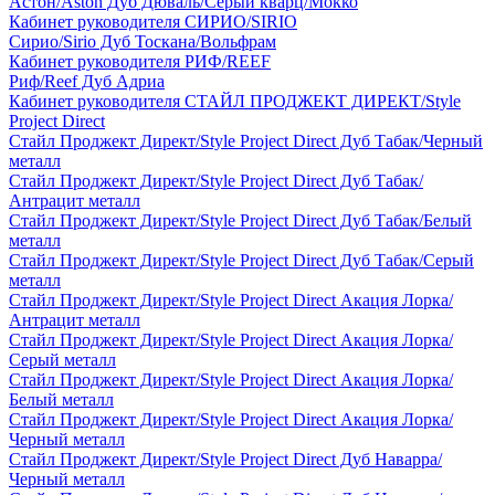
Астон/Aston Дуб Дюваль/Серый кварц/Мокко
Кабинет руководителя СИРИО/SIRIO
Сирио/Sirio Дуб Тоскана/Вольфрам
Кабинет руководителя РИФ/REEF
Риф/Reef Дуб Адриа
Кабинет руководителя СТАЙЛ ПРОДЖЕКТ ДИРЕКТ/Style
Project Direct
Стайл Проджект Директ/Style Project Direct Дуб Табак/Черный
металл
Стайл Проджект Директ/Style Project Direct Дуб Табак/
Антрацит металл
Стайл Проджект Директ/Style Project Direct Дуб Табак/Белый
металл
Стайл Проджект Директ/Style Project Direct Дуб Табак/Серый
металл
Стайл Проджект Директ/Style Project Direct Акация Лорка/
Антрацит металл
Стайл Проджект Директ/Style Project Direct Акация Лорка/
Серый металл
Стайл Проджект Директ/Style Project Direct Акация Лорка/
Белый металл
Стайл Проджект Директ/Style Project Direct Акация Лорка/
Черный металл
Стайл Проджект Директ/Style Project Direct Дуб Наварра/
Черный металл