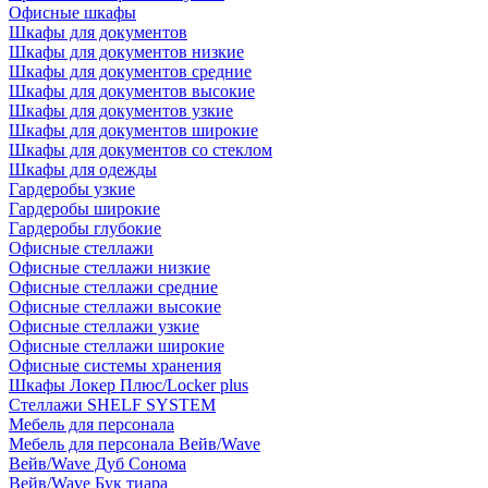
Офисные шкафы
Шкафы для документов
Шкафы для документов низкие
Шкафы для документов средние
Шкафы для документов высокие
Шкафы для документов узкие
Шкафы для документов широкие
Шкафы для документов со стеклом
Шкафы для одежды
Гардеробы узкие
Гардеробы широкие
Гардеробы глубокие
Офисные стеллажи
Офисные стеллажи низкие
Офисные стеллажи средние
Офисные стеллажи высокие
Офисные стеллажи узкие
Офисные стеллажи широкие
Офисные системы хранения
Шкафы Локер Плюс/Locker plus
Стеллажи SHELF SYSTEM
Мебель для персонала
Мебель для персонала Вейв/Wave
Вейв/Wave Дуб Сонома
Вейв/Wave Бук тиара