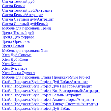
Сигма Темный дуб
Сигма Белый
Сигма Темный дуб/Антрацит
Сигма Белый/Антрацит
Сигма Светлый дуб/Антрацит
Сигма Светлый дуб/Белый
Мебель для персонала Тренд
Тренд Темный дуб
Тренд Дуб феррара
Тренд Орех экко
Тренд Белый
Мебель для персонала Xten
Xten Дуб Сонома
Xten Дуб Юкон
Xten Белый
Xten Бук тиара
Xten Сосна Эдмонт
Мебель для персонала Стайл Проджект/Style Project
Стайл Проджект/Style Project Дуб Табак/Антрацит
Стайл Проджект/Style Project Дуб Наварра/Антрацит
Стайл Проджект/Style Project Вяз Благородный/Антрацит
Стайл Проджект/Style Project Белый/Антрацит
Стайл Проджект/Style Project Акация Лорка/Антрацит
Стайл Проджект/Style Project Тиквуд Светлый/Антрацит
Стайл Проджект/Style Project Дуб Табак