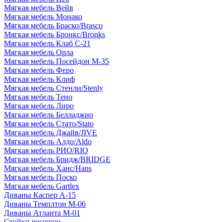
Мягкая мебель Вейв
Мягкая мебель Монако
Мягкая мебель Браско/Brasco
Мягкая мебель Бронкс/Bronks
Мягкая мебель Клаб С-21
Мягкая мебель Орла
Мягкая мебель Посейдон М-35
Мягкая мебель Феро
Мягкая мебель Клиф
Мягкая мебель Стенли/Stenly
Мягкая мебель Тено
Мягкая мебель Лиро
Мягкая мебель Белладжио
Мягкая мебель Стато/Stato
Мягкая мебель Джайв/JIVE
Мягкая мебель Алдо/Aldo
Мягкая мебель РИО/RIO
Мягкая мебель Бридж/BRIDGE
Мягкая мебель Ханс/Hans
Мягкая мебель Поско
Мягкая мебель Gartlex
Диваны Каспер А-15
Диваны Темплтон М-06
Диваны Атланта М-01
Стойки ресепшн