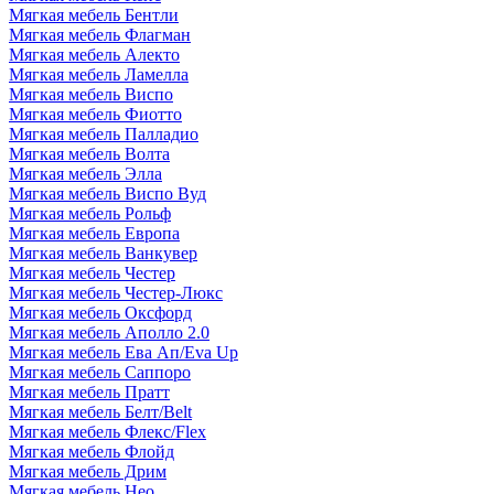
Мягкая мебель Бентли
Мягкая мебель Флагман
Мягкая мебель Алекто
Мягкая мебель Ламелла
Мягкая мебель Виспо
Мягкая мебель Фиотто
Мягкая мебель Палладио
Мягкая мебель Волта
Мягкая мебель Элла
Мягкая мебель Виспо Вуд
Мягкая мебель Рольф
Мягкая мебель Европа
Мягкая мебель Ванкувер
Мягкая мебель Честер
Мягкая мебель Честер-Люкс
Мягкая мебель Оксфорд
Мягкая мебель Аполло 2.0
Мягкая мебель Ева Ап/Eva Up
Мягкая мебель Саппоро
Мягкая мебель Пратт
Мягкая мебель Белт/Belt
Мягкая мебель Флекс/Flex
Мягкая мебель Флойд
Мягкая мебель Дрим
Мягкая мебель Нео