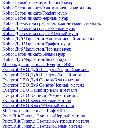
Kobor Белый премиум/Черный муар
Kobor Бетон чикаго/Алюминиевый металлик
Kobor Бетон чикаго/Графит муар
Kobor Бетон чикаго/Черный муар
Kobor Древесина графит/Алюминиевый металлик
Kobor Древесина графит/Белый муар
Kobor Древесина графит/Черный муар
Kobor Дуб Чарльстон/Алюминиевый металлик
Kobor Дуб Чарльстон/Графит муар
Kobor Дуб Чарльстон/Черный муар
Kobor Бетон чикаго/Белый муар
Kobor Дуб Чарльстон/Белый муар
Мебель для персонала Everprof ЭВО
Everprof ЭВО Дуб Пасадена/Черный металл
Everprof ЭВО Дуб Пасадена/Белый металл
Everprof ЭВО Дуб Соната/Белый металл
Everprof ЭВО Дуб Соната/Черный металл
Everprof ЭВО Кашемир/Белый металл
Everprof ЭВО Кашемир/Черный металл
Everprof ЭВО Белый/Белый металл
Everprof ЭВО Белый/Черный металл
Мебель для персонала Рифт/Rift
Рифт/Rift Тиквуд Светлый/Черный металл
Рифт/Rift Тиквуд Светлый/Антрацит металл
Рифт/Rift Тиквуд Светлый/Белый металл