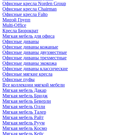
Офисные кресла Norden Group
Офисные кресла Chairman
Офисные кресла Falto
Мирэй Групп
Multi-Office
Кресла Бюрократ
Мягкая мебель для офиса
Офисные диваны
Офисные диваны кожаные
Офисные диваны двухместные
Офисные диваны трехместные
Офисные диваны экокожа
Офисные диваны классические
Офисные мягкие кресла
Офисные пуфы
Все коллекции мягкой мебели
Мягкая мебель Дакар
Мягкая мебель Бридж
Мягкая мебель Беверли
Мягкая мебель Олли
Мягкая мебель Талер
Мягкая мебель Райт
Мягкая мебель Руум
Мягкая мебель Космо
Мягкая мебель Кейс