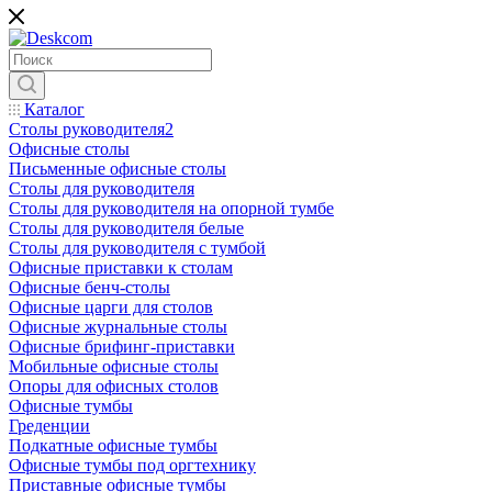
Каталог
Столы руководителя2
Офисные столы
Письменные офисные столы
Столы для руководителя
Столы для руководителя на опорной тумбе
Столы для руководителя белые
Столы для руководителя с тумбой
Офисные приставки к столам
Офисные бенч-столы
Офисные царги для столов
Офисные журнальные столы
Офисные брифинг-приставки
Мобильные офисные столы
Опоры для офисных столов
Офисные тумбы
Греденции
Подкатные офисные тумбы
Офисные тумбы под оргтехнику
Приставные офисные тумбы