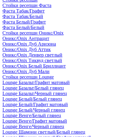
Стойки ресепшн Фаста
Фаста Табак/Графит
Фаста Табак/Белый
Фаста Белый/Графит
Фаста Белый/Белый
Стойки ресепшн Оникс/Onix
Оникс/Onix Антрацит
Оникс/Onix Дуб Аризона
Оникс/Onix Дуб Аттик
Оникс/Onix Денвер светлый
Оникс/Onix Тиквуд светлый
Оникс/Onix Белый Бриллиант
Оникс/Onix Дуб Мали
Стойки ресепшн Lounge
Lounge Базальт/Графит матовый
Lounge Базальт/Белый глянец
Lounge Базальт/Черный глянец
Lounge Белый/Белый глянец
Lounge Белый/Графит матовый
Lounge Белый/Черный глянец
Lounge Венге/Белый глянец
Lounge Венге/Графит матовый
Lounge Венге/Черный глянец
Lounge Шамони светлый/Белый глянец