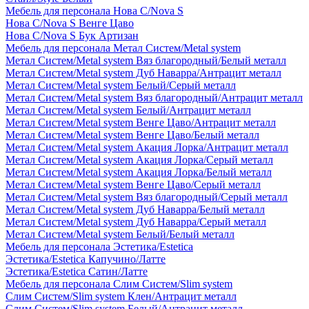
Мебель для персонала Нова С/Nova S
Нова С/Nova S Венге Цаво
Нова С/Nova S Бук Артизан
Мебель для персонала Метал Систем/Metal system
Метал Систем/Metal system Вяз благородный/Белый металл
Метал Систем/Metal system Дуб Наварра/Антрацит металл
Метал Систем/Metal system Белый/Серый металл
Метал Систем/Metal system Вяз благородный/Антрацит металл
Метал Систем/Metal system Белый/Антрацит металл
Метал Систем/Metal system Венге Цаво/Антрацит металл
Метал Систем/Metal system Венге Цаво/Белый металл
Метал Систем/Metal system Акация Лорка/Антрацит металл
Метал Систем/Metal system Акация Лорка/Серый металл
Метал Систем/Metal system Акация Лорка/Белый металл
Метал Систем/Metal system Венге Цаво/Серый металл
Метал Систем/Metal system Вяз благородный/Серый металл
Метал Систем/Metal system Дуб Наварра/Белый металл
Метал Систем/Metal system Дуб Наварра/Серый металл
Метал Систем/Metal system Белый/Белый металл
Мебель для персонала Эстетика/Estetica
Эстетика/Estetica Капучино/Латте
Эстетика/Estetica Сатин/Латте
Мебель для персонала Слим Систем/Slim system
Слим Систем/Slim system Клен/Антрацит металл
Слим Систем/Slim system Белый/Антрацит металл