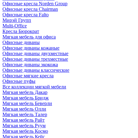
Офисные кресла Norden Group
Офисные кресла Chairman
Офисные кресла Falto
Мирэй Групп
Multi-Office
Кресла Бюрократ
Мягкая мебель для офиса
Офисные диваны
Офисные диваны кожаные
Офисные диваны двухместные
Офисные диваны трехместные
Офисные диваны экокожа
Офисные диваны классические
Офисные мягкие кресла
Офисные пуфы
Все коллекции мягкой мебели
Мягкая мебель Дакар
Мягкая мебель Бридж
Мягкая мебель Беверли
Мягкая мебель Олли
Мягкая мебель Талер
Мягкая мебель Райт
Мягкая мебель Руум
Мягкая мебель Космо
Мягкая мебель Кейс