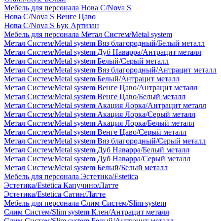
Мебель для персонала Нова С/Nova S
Нова С/Nova S Венге Цаво
Нова С/Nova S Бук Артизан
Мебель для персонала Метал Систем/Metal system
Метал Систем/Metal system Вяз благородный/Белый металл
Метал Систем/Metal system Дуб Наварра/Антрацит металл
Метал Систем/Metal system Белый/Серый металл
Метал Систем/Metal system Вяз благородный/Антрацит металл
Метал Систем/Metal system Белый/Антрацит металл
Метал Систем/Metal system Венге Цаво/Антрацит металл
Метал Систем/Metal system Венге Цаво/Белый металл
Метал Систем/Metal system Акация Лорка/Антрацит металл
Метал Систем/Metal system Акация Лорка/Серый металл
Метал Систем/Metal system Акация Лорка/Белый металл
Метал Систем/Metal system Венге Цаво/Серый металл
Метал Систем/Metal system Вяз благородный/Серый металл
Метал Систем/Metal system Дуб Наварра/Белый металл
Метал Систем/Metal system Дуб Наварра/Серый металл
Метал Систем/Metal system Белый/Белый металл
Мебель для персонала Эстетика/Estetica
Эстетика/Estetica Капучино/Латте
Эстетика/Estetica Сатин/Латте
Мебель для персонала Слим Систем/Slim system
Слим Систем/Slim system Клен/Антрацит металл
Слим Систем/Slim system Белый/Антрацит металл