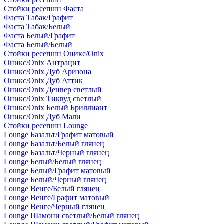
Стойки ресепшн Фаста
Фаста Табак/Графит
Фаста Табак/Белый
Фаста Белый/Графит
Фаста Белый/Белый
Стойки ресепшн Оникс/Onix
Оникс/Onix Антрацит
Оникс/Onix Дуб Аризона
Оникс/Onix Дуб Аттик
Оникс/Onix Денвер светлый
Оникс/Onix Тиквуд светлый
Оникс/Onix Белый Бриллиант
Оникс/Onix Дуб Мали
Стойки ресепшн Lounge
Lounge Базальт/Графит матовый
Lounge Базальт/Белый глянец
Lounge Базальт/Черный глянец
Lounge Белый/Белый глянец
Lounge Белый/Графит матовый
Lounge Белый/Черный глянец
Lounge Венге/Белый глянец
Lounge Венге/Графит матовый
Lounge Венге/Черный глянец
Lounge Шамони светлый/Белый глянец