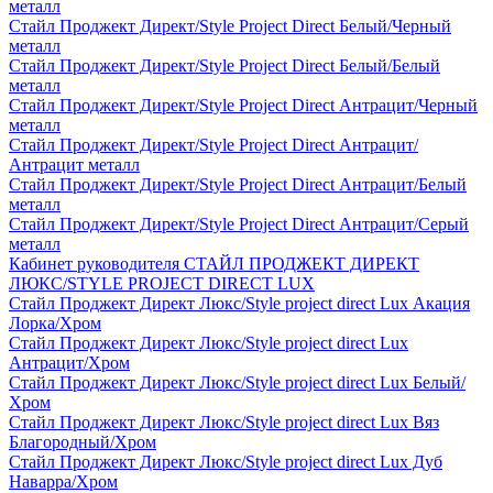
металл
Стайл Проджект Директ/Style Project Direct Белый/Черный
металл
Стайл Проджект Директ/Style Project Direct Белый/Белый
металл
Стайл Проджект Директ/Style Project Direct Антрацит/Черный
металл
Стайл Проджект Директ/Style Project Direct Антрацит/
Антрацит металл
Стайл Проджект Директ/Style Project Direct Антрацит/Белый
металл
Стайл Проджект Директ/Style Project Direct Антрацит/Серый
металл
Кабинет руководителя СТАЙЛ ПРОДЖЕКТ ДИРЕКТ
ЛЮКС/STYLE PROJECT DIRECT LUX
Стайл Проджект Директ Люкс/Style project direct Lux Акация
Лорка/Хром
Стайл Проджект Директ Люкс/Style project direct Lux
Антрацит/Хром
Стайл Проджект Директ Люкс/Style project direct Lux Белый/
Хром
Стайл Проджект Директ Люкс/Style project direct Lux Вяз
Благородный/Хром
Стайл Проджект Директ Люкс/Style project direct Lux Дуб
Наварра/Хром