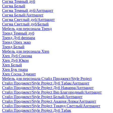
Сигма Темный дуб
Сигма Белый
Сигма Темный дуб/Антрацит
Сигма Белый/Антрацит
Сигма Светлый дуб/Антрацит
Сигма Светлый дуб/Белый
Мебель для персонала Тренд
Тренд Темный дуб
Тренд Дуб феррара
Тренд Орех экко
Тренд Белый
Мебель для персонала Xten
Xten Дуб Сонома
Xten Дуб Юкон
Xten Белый
Xten Бук тиара
Xten Сосна Эдмонт
Мебель для персонала Стайл Проджект/Style Project
Стайл Проджект/Style Project Дуб Табак/Антрацит
Стайл Проджект/Style Project Дуб Наварра/Антрацит
Стайл Проджект/Style Project Вяз Благородный/Антрацит
Стайл Проджект/Style Project Белый/Антрацит
Стайл Проджект/Style Project Акация Лорка/Антрацит
Стайл Проджект/Style Project Тиквуд Светлый/Антрацит
Стайл Проджект/Style Project Дуб Табак