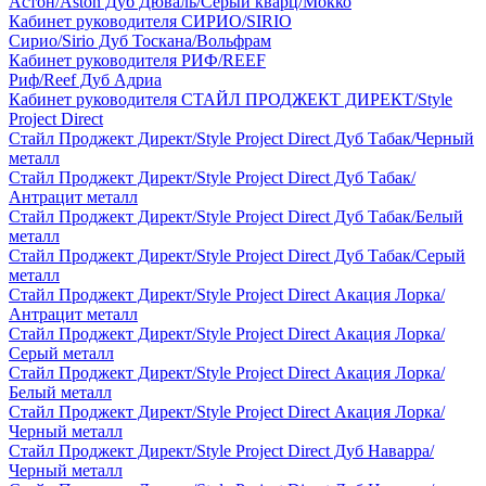
Астон/Aston Дуб Дюваль/Серый кварц/Мокко
Кабинет руководителя СИРИО/SIRIO
Сирио/Sirio Дуб Тоскана/Вольфрам
Кабинет руководителя РИФ/REEF
Риф/Reef Дуб Адриа
Кабинет руководителя СТАЙЛ ПРОДЖЕКТ ДИРЕКТ/Style
Project Direct
Стайл Проджект Директ/Style Project Direct Дуб Табак/Черный
металл
Стайл Проджект Директ/Style Project Direct Дуб Табак/
Антрацит металл
Стайл Проджект Директ/Style Project Direct Дуб Табак/Белый
металл
Стайл Проджект Директ/Style Project Direct Дуб Табак/Серый
металл
Стайл Проджект Директ/Style Project Direct Акация Лорка/
Антрацит металл
Стайл Проджект Директ/Style Project Direct Акация Лорка/
Серый металл
Стайл Проджект Директ/Style Project Direct Акация Лорка/
Белый металл
Стайл Проджект Директ/Style Project Direct Акация Лорка/
Черный металл
Стайл Проджект Директ/Style Project Direct Дуб Наварра/
Черный металл