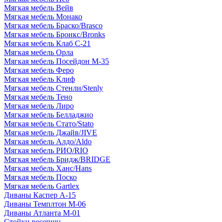
Мягкая мебель Вейв
Мягкая мебель Монако
Мягкая мебель Браско/Brasco
Мягкая мебель Бронкс/Bronks
Мягкая мебель Клаб С-21
Мягкая мебель Орла
Мягкая мебель Посейдон М-35
Мягкая мебель Феро
Мягкая мебель Клиф
Мягкая мебель Стенли/Stenly
Мягкая мебель Тено
Мягкая мебель Лиро
Мягкая мебель Белладжио
Мягкая мебель Стато/Stato
Мягкая мебель Джайв/JIVE
Мягкая мебель Алдо/Aldo
Мягкая мебель РИО/RIO
Мягкая мебель Бридж/BRIDGE
Мягкая мебель Ханс/Hans
Мягкая мебель Поско
Мягкая мебель Gartlex
Диваны Каспер А-15
Диваны Темплтон М-06
Диваны Атланта М-01
Стойки ресепшн