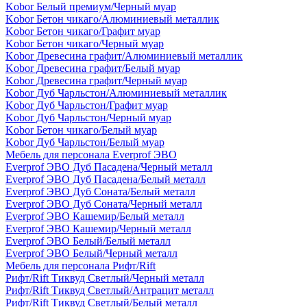
Kobor Белый премиум/Черный муар
Kobor Бетон чикаго/Алюминиевый металлик
Kobor Бетон чикаго/Графит муар
Kobor Бетон чикаго/Черный муар
Kobor Древесина графит/Алюминиевый металлик
Kobor Древесина графит/Белый муар
Kobor Древесина графит/Черный муар
Kobor Дуб Чарльстон/Алюминиевый металлик
Kobor Дуб Чарльстон/Графит муар
Kobor Дуб Чарльстон/Черный муар
Kobor Бетон чикаго/Белый муар
Kobor Дуб Чарльстон/Белый муар
Мебель для персонала Everprof ЭВО
Everprof ЭВО Дуб Пасадена/Черный металл
Everprof ЭВО Дуб Пасадена/Белый металл
Everprof ЭВО Дуб Соната/Белый металл
Everprof ЭВО Дуб Соната/Черный металл
Everprof ЭВО Кашемир/Белый металл
Everprof ЭВО Кашемир/Черный металл
Everprof ЭВО Белый/Белый металл
Everprof ЭВО Белый/Черный металл
Мебель для персонала Рифт/Rift
Рифт/Rift Тиквуд Светлый/Черный металл
Рифт/Rift Тиквуд Светлый/Антрацит металл
Рифт/Rift Тиквуд Светлый/Белый металл