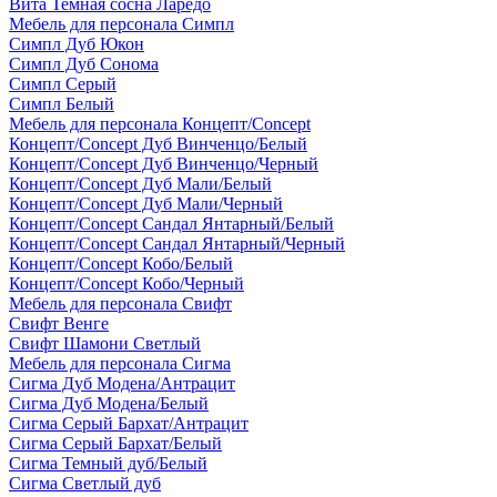
Вита Темная сосна Ларедо
Мебель для персонала Симпл
Симпл Дуб Юкон
Симпл Дуб Сонома
Симпл Серый
Симпл Белый
Мебель для персонала Концепт/Concept
Концепт/Concept Дуб Винченцо/Белый
Концепт/Concept Дуб Винченцо/Черный
Концепт/Concept Дуб Мали/Белый
Концепт/Concept Дуб Мали/Черный
Концепт/Concept Сандал Янтарный/Белый
Концепт/Concept Сандал Янтарный/Черный
Концепт/Concept Кобо/Белый
Концепт/Concept Кобо/Черный
Мебель для персонала Свифт
Свифт Венге
Свифт Шамони Светлый
Мебель для персонала Сигма
Сигма Дуб Модена/Антрацит
Сигма Дуб Модена/Белый
Сигма Серый Бархат/Антрацит
Сигма Серый Бархат/Белый
Сигма Темный дуб/Белый
Сигма Светлый дуб