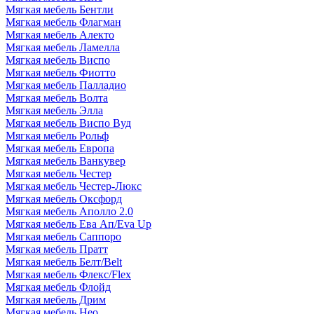
Мягкая мебель Бентли
Мягкая мебель Флагман
Мягкая мебель Алекто
Мягкая мебель Ламелла
Мягкая мебель Виспо
Мягкая мебель Фиотто
Мягкая мебель Палладио
Мягкая мебель Волта
Мягкая мебель Элла
Мягкая мебель Виспо Вуд
Мягкая мебель Рольф
Мягкая мебель Европа
Мягкая мебель Ванкувер
Мягкая мебель Честер
Мягкая мебель Честер-Люкс
Мягкая мебель Оксфорд
Мягкая мебель Аполло 2.0
Мягкая мебель Ева Ап/Eva Up
Мягкая мебель Саппоро
Мягкая мебель Пратт
Мягкая мебель Белт/Belt
Мягкая мебель Флекс/Flex
Мягкая мебель Флойд
Мягкая мебель Дрим
Мягкая мебель Нео