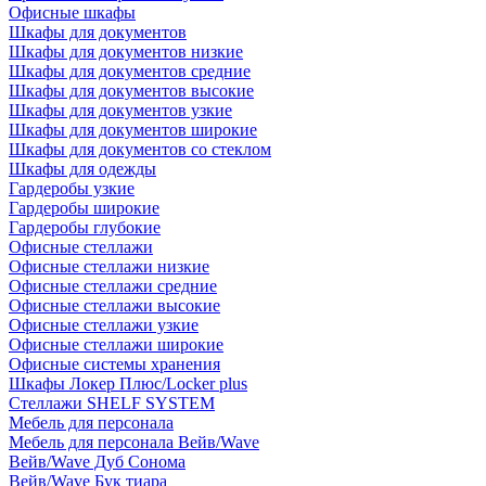
Офисные шкафы
Шкафы для документов
Шкафы для документов низкие
Шкафы для документов средние
Шкафы для документов высокие
Шкафы для документов узкие
Шкафы для документов широкие
Шкафы для документов со стеклом
Шкафы для одежды
Гардеробы узкие
Гардеробы широкие
Гардеробы глубокие
Офисные стеллажи
Офисные стеллажи низкие
Офисные стеллажи средние
Офисные стеллажи высокие
Офисные стеллажи узкие
Офисные стеллажи широкие
Офисные системы хранения
Шкафы Локер Плюс/Locker plus
Стеллажи SHELF SYSTEM
Мебель для персонала
Мебель для персонала Вейв/Wave
Вейв/Wave Дуб Сонома
Вейв/Wave Бук тиара