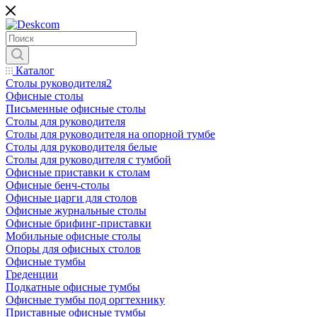
Каталог
Столы руководителя2
Офисные столы
Письменные офисные столы
Столы для руководителя
Столы для руководителя на опорной тумбе
Столы для руководителя белые
Столы для руководителя с тумбой
Офисные приставки к столам
Офисные бенч-столы
Офисные царги для столов
Офисные журнальные столы
Офисные брифинг-приставки
Мобильные офисные столы
Опоры для офисных столов
Офисные тумбы
Греденции
Подкатные офисные тумбы
Офисные тумбы под оргтехнику
Приставные офисные тумбы