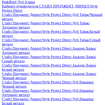
Риф/Reef Дуб Адриа
Кабинет руководителя СТАЙЛ ПРОДЖЕКТ ДИРЕКТ/Style
Project Direct
Стайл Проджект Директ/Style Project Direct Дуб Табак/Черный
металл
Стайл Проджект Директ/Style Project Direct Дуб Табак/
Антрацит металл
Стайл Проджект Директ/Style Project Direct Дуб Табак/Белый
металл
Стайл Проджект Директ/Style Project Direct Дуб Табак/Серый
металл
Стайл Проджект Директ/Style Project Direct Акация Лорка/
Антрацит металл
Стайл Проджект Директ/Style Project Direct Акация Лорка/
Серый металл
Стайл Проджект Директ/Style Project Direct Акация Лорка/
Белый металл
Стайл Проджект Директ/Style Project Direct Акация Лорка/
Черный металл
Стайл Проджект Директ/Style Project Direct Дуб Наварра/
Черный металл
Стайл Проджект Директ/Style Project Direct Дуб Наварра/
Антрацит металл
Стайл Проджект Директ/Style Project Direct Дуб Наварра/
Белый металл