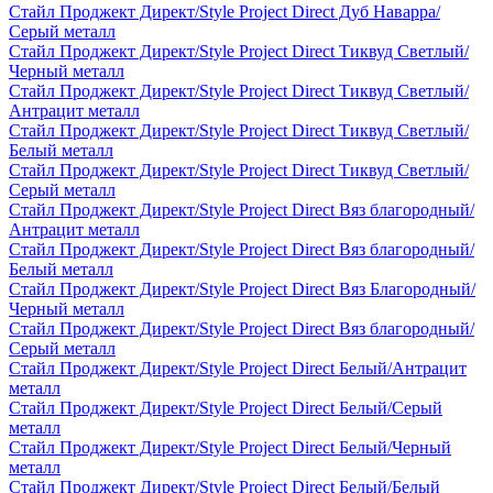
Стайл Проджект Директ/Style Project Direct Дуб Наварра/
Серый металл
Стайл Проджект Директ/Style Project Direct Тиквуд Светлый/
Черный металл
Стайл Проджект Директ/Style Project Direct Тиквуд Светлый/
Антрацит металл
Стайл Проджект Директ/Style Project Direct Тиквуд Светлый/
Белый металл
Стайл Проджект Директ/Style Project Direct Тиквуд Светлый/
Серый металл
Стайл Проджект Директ/Style Project Direct Вяз благородный/
Антрацит металл
Стайл Проджект Директ/Style Project Direct Вяз благородный/
Белый металл
Стайл Проджект Директ/Style Project Direct Вяз Благородный/
Черный металл
Стайл Проджект Директ/Style Project Direct Вяз благородный/
Серый металл
Стайл Проджект Директ/Style Project Direct Белый/Антрацит
металл
Стайл Проджект Директ/Style Project Direct Белый/Серый
металл
Стайл Проджект Директ/Style Project Direct Белый/Черный
металл
Стайл Проджект Директ/Style Project Direct Белый/Белый