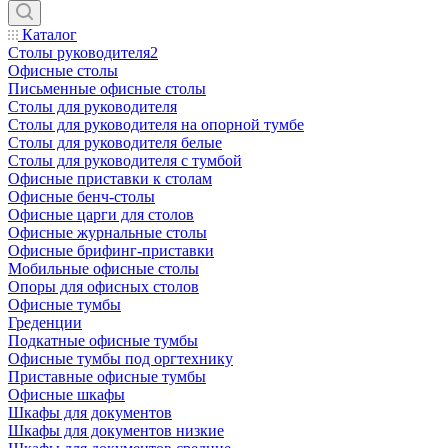
Каталог
Столы руководителя2
Офисные столы
Письменные офисные столы
Столы для руководителя
Столы для руководителя на опорной тумбе
Столы для руководителя белые
Столы для руководителя с тумбой
Офисные приставки к столам
Офисные бенч-столы
Офисные царги для столов
Офисные журнальные столы
Офисные брифинг-приставки
Мобильные офисные столы
Опоры для офисных столов
Офисные тумбы
Греденции
Подкатные офисные тумбы
Офисные тумбы под оргтехнику
Приставные офисные тумбы
Офисные шкафы
Шкафы для документов
Шкафы для документов низкие