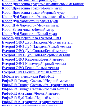
Kobor Древесина графит/Алюминиевый металлик
Kobor Древесина графит/Белый муар
Kobor Древесина графит/Черный муар
Kobor Дуб Чарльстон/Алюминиевый металлик
Kobor Дуб Чарльстон/Графит муар
Kobor Дуб Чарльстон/Черный муар
Kobor Бетон чикаго/Белый муар
Kobor Дуб Чарльстон/Белый муар
Мебель для персонала Everprof ЭВО
Everprof ЭВО Дуб Пасадена/Черный металл
Everprof ЭВО Дуб Пасадена/Белый металл
Everprof ЭВО Дуб Соната/Белый металл
Everprof ЭВО Дуб Соната/Черный металл
Everprof ЭВО Кашемир/Белый металл
Everprof ЭВО Кашемир/Черный металл
Everprof ЭВО Белый/Белый металл
Everprof ЭВО Белый/Черный металл
Мебель для персонала Рифт/Rift
Рифт/Rift Тиквуд Светлый/Черный металл
Рифт/Rift Тиквуд Светлый/Антрацит металл
Рифт/Rift Тиквуд Светлый/Белый металл
Рифт/Rift Антрацит/Черный металл
Рифт/Rift Дуб Табак/Черный металл
Рифт/Rift Антрацит/Антрацит металл