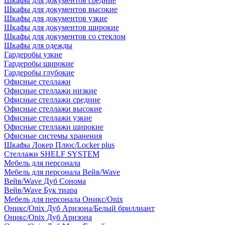
Шкафы для документов средние
Шкафы для документов высокие
Шкафы для документов узкие
Шкафы для документов широкие
Шкафы для документов со стеклом
Шкафы для одежды
Гардеробы узкие
Гардеробы широкие
Гардеробы глубокие
Офисные стеллажи
Офисные стеллажи низкие
Офисные стеллажи средние
Офисные стеллажи высокие
Офисные стеллажи узкие
Офисные стеллажи широкие
Офисные системы хранения
Шкафы Локер Плюс/Locker plus
Стеллажи SHELF SYSTEM
Мебель для персонала
Мебель для персонала Вейв/Wave
Вейв/Wave Дуб Сонома
Вейв/Wave Бук тиара
Мебель для персонала Оникс/Onix
Оникс/Onix Дуб Аризона/Белый бриллиант
Оникс/Onix Дуб Аризона