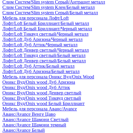
Слим Систем/Slim system Серый/Антрацит металл
Слим Систем/Slim system Клен/Белый металл
Слим Систем/Slim system Серый/Белый металл
Мебель для персонала Лофт/Loft
Лофт/Loft Белый Бриллиант/Белый металл
Лофт/Loft Белый Бриллиант/Черный металл
Лофт/Loft Тиквуд светлый/Черный металл
Лофт/Loft Дуб Аризона/Черный металл
Лофт/Loft Дуб Аттик/Черный металл
Лофт/Loft Денвер светлый/Черный металл
Лофт/Loft Тиквуд светлый/Белый металл
Лофт/Loft Денвер светлый/Белый металл
Лофт/Loft Дуб Аттик/Белый металл
Лофт/Loft Дуб Аризона/Белый металл
Мебель для персонала Оникс Вуд/Onix Wood
Оникс Вуд/Onix wood Дуб Аризона
Оникс Вуд/Onix wood Дуб Аттик
Оникс Вуд/Onix wood Денвер светлый
Оникс Вуд/Onix wood Тиквуд светлый
Оникс Вуд/Onix wood Белый Бриллиант
Мебель для персонала Аванс/Avance
Аванс/Avance Венге Цаво
Аванс/Avance Шамони Светлый
Аванс/Avance Шамони темный
Аванс/Avance Белый