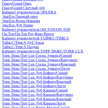
Гранд/Grand Орех
Гранд/Grand Светлый дуб
Кабинет руководителя ЭРА/ERA
Эра/Era Грецкий орех
Эра/Era Ясень Наварра
Эра/Era Дуб Термо
Кабинет руководителя ОН.ТОП/ON.TOP
Он.Топ/On.Top Рэд Фокс/Венге
Кабинет руководителя ТАЙМ.С/TIME.S
Тайм.С/Time.S Дуб Эльза
Тайм.С/Time.S Палдао
Кабинет руководителя ТОРР ЛЮКС/TORR LUX
Торр Люкс/Torr Lux Сосна Эдмонд/Синий
Торр Люкс/Torr Lux Сосна Эдмонд/Капучино
Торр Люкс/Torr Lux Сосна Эдмонд/Красный
Торр Люкс/Torr Lux Сосна Эдмонд/Латте
Торр Люкс/Torr Lux Дуб Бофорд/Синий
Торр Люкс/Torr Lux Дуб Бофорд/Капучино
Торр Люкс/Torr Lux Дуб Бофорд/Красный
Торр Люкс/Torr Lux Дуб Бофорд/Латте
Торр Люкс/Torr Lux Дуб Каньон/Синий
Торр Люкс/Torr Lux Дуб Каньон/Капучино
Торр Люкс/Torr Lux Дуб Каньон/Красный
Торр Люкс/Torr Lux Дуб Каньон/Латте
Торр Люкс/Torr Lux Венге Магия/Синий