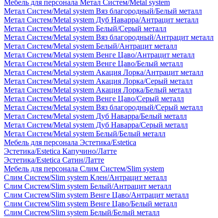
Мебель для персонала Метал Систем/Metal system
Метал Систем/Metal system Вяз благородный/Белый металл
Метал Систем/Metal system Дуб Наварра/Антрацит металл
Метал Систем/Metal system Белый/Серый металл
Метал Систем/Metal system Вяз благородный/Антрацит металл
Метал Систем/Metal system Белый/Антрацит металл
Метал Систем/Metal system Венге Цаво/Антрацит металл
Метал Систем/Metal system Венге Цаво/Белый металл
Метал Систем/Metal system Акация Лорка/Антрацит металл
Метал Систем/Metal system Акация Лорка/Серый металл
Метал Систем/Metal system Акация Лорка/Белый металл
Метал Систем/Metal system Венге Цаво/Серый металл
Метал Систем/Metal system Вяз благородный/Серый металл
Метал Систем/Metal system Дуб Наварра/Белый металл
Метал Систем/Metal system Дуб Наварра/Серый металл
Метал Систем/Metal system Белый/Белый металл
Мебель для персонала Эстетика/Estetica
Эстетика/Estetica Капучино/Латте
Эстетика/Estetica Сатин/Латте
Мебель для персонала Слим Систем/Slim system
Слим Систем/Slim system Клен/Антрацит металл
Слим Систем/Slim system Белый/Антрацит металл
Слим Систем/Slim system Венге Цаво/Антрацит металл
Слим Систем/Slim system Венге Цаво/Белый металл
Слим Систем/Slim system Белый/Белый металл