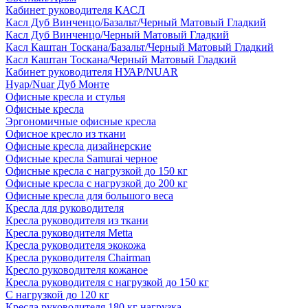
Кабинет руководителя КАСЛ
Касл Дуб Винченцо/Базальт/Черный Матовый Гладкий
Касл Дуб Винченцо/Черный Матовый Гладкий
Касл Каштан Тоскана/Базальт/Черный Матовый Гладкий
Касл Каштан Тоскана/Черный Матовый Гладкий
Кабинет руководителя НУАР/NUAR
Нуар/Nuar Дуб Монте
Офисные кресла и стулья
Офисные кресла
Эргономичные офисные кресла
Офисное кресло из ткани
Офисные кресла дизайнерские
Офисные кресла Samurai черное
Офисные кресла с нагрузкой до 150 кг
Офисные кресла с нагрузкой до 200 кг
Офисные кресла для большого веса
Кресла для руководителя
Кресла руководителя из ткани
Кресла руководителя Metta
Кресла руководителя экокожа
Кресла руководителя Chairman
Кресло руководителя кожаное
Кресла руководителя с нагрузкой до 150 кг
С нагрузкой до 120 кг
Кресла руководителя 180 кг нагрузка