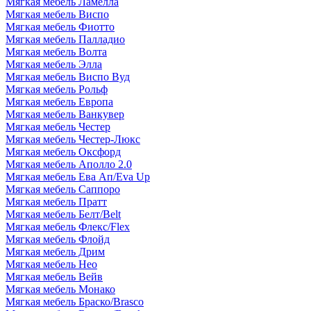
Мягкая мебель Ламелла
Мягкая мебель Виспо
Мягкая мебель Фиотто
Мягкая мебель Палладио
Мягкая мебель Волта
Мягкая мебель Элла
Мягкая мебель Виспо Вуд
Мягкая мебель Рольф
Мягкая мебель Европа
Мягкая мебель Ванкувер
Мягкая мебель Честер
Мягкая мебель Честер-Люкс
Мягкая мебель Оксфорд
Мягкая мебель Аполло 2.0
Мягкая мебель Ева Ап/Eva Up
Мягкая мебель Саппоро
Мягкая мебель Пратт
Мягкая мебель Белт/Belt
Мягкая мебель Флекс/Flex
Мягкая мебель Флойд
Мягкая мебель Дрим
Мягкая мебель Нео
Мягкая мебель Вейв
Мягкая мебель Монако
Мягкая мебель Браско/Brasco