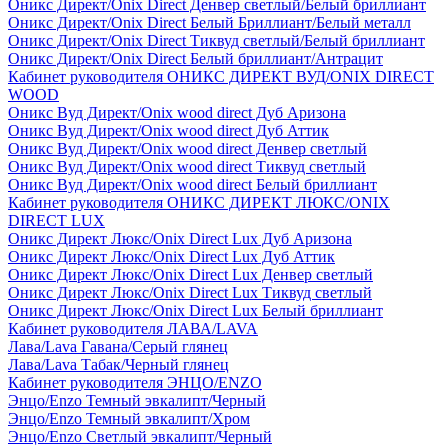
Оникс Директ/Onix Direct Денвер светлый/Белый бриллиант
Оникс Директ/Onix Direct Белый Бриллиант/Белый металл
Оникс Директ/Onix Direct Тиквуд светлый/Белый бриллиант
Оникс Директ/Onix Direct Белый бриллиант/Антрацит
Кабинет руководителя ОНИКС ДИРЕКТ ВУД/ONIX DIRECT
WOOD
Оникс Вуд Директ/Onix wood direct Дуб Аризона
Оникс Вуд Директ/Onix wood direct Дуб Аттик
Оникс Вуд Директ/Onix wood direct Денвер светлый
Оникс Вуд Директ/Onix wood direct Тиквуд светлый
Оникс Вуд Директ/Onix wood direct Белый бриллиант
Кабинет руководителя ОНИКС ДИРЕКТ ЛЮКС/ONIX
DIRECT LUX
Оникс Директ Люкс/Onix Direct Lux Дуб Аризона
Оникс Директ Люкс/Onix Direct Lux Дуб Аттик
Оникс Директ Люкс/Onix Direct Lux Денвер светлый
Оникс Директ Люкс/Onix Direct Lux Тиквуд светлый
Оникс Директ Люкс/Onix Direct Lux Белый бриллиант
Кабинет руководителя ЛАВА/LAVA
Лава/Lava Гавана/Серый глянец
Лава/Lava Табак/Черный глянец
Кабинет руководителя ЭНЦО/ENZO
Энцо/Enzo Темный эвкалипт/Черный
Энцо/Enzo Темный эвкалипт/Хром
Энцо/Enzo Светлый эвкалипт/Черный