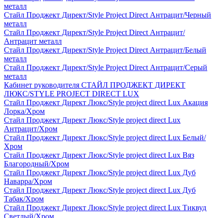
металл
Стайл Проджект Директ/Style Project Direct Антрацит/Черный
металл
Стайл Проджект Директ/Style Project Direct Антрацит/
Антрацит металл
Стайл Проджект Директ/Style Project Direct Антрацит/Белый
металл
Стайл Проджект Директ/Style Project Direct Антрацит/Серый
металл
Кабинет руководителя СТАЙЛ ПРОДЖЕКТ ДИРЕКТ
ЛЮКС/STYLE PROJECT DIRECT LUX
Стайл Проджект Директ Люкс/Style project direct Lux Акация
Лорка/Хром
Стайл Проджект Директ Люкс/Style project direct Lux
Антрацит/Хром
Стайл Проджект Директ Люкс/Style project direct Lux Белый/
Хром
Стайл Проджект Директ Люкс/Style project direct Lux Вяз
Благородный/Хром
Стайл Проджект Директ Люкс/Style project direct Lux Дуб
Наварра/Хром
Стайл Проджект Директ Люкс/Style project direct Lux Дуб
Табак/Хром
Стайл Проджект Директ Люкс/Style project direct Lux Тиквуд
Светлый/Хром