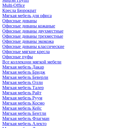
Мирэй Групп
Multi-Office
Кресла Бюрократ
Мягкая мебель для офиса
Офисные диваны
Офисные диваны кожаные
Офисные диваны двухместные
Офисные диваны трехместные
Офисные диваны экокожа
Офисные диваны классические
Офисные мягкие кресла
Офисные пуфы
Все коллекции мягкой мебели
Мягкая мебель Дакар
Мягкая мебель Бридж
Мягкая мебель Беверли
Мягкая мебель Олли
Мягкая мебель Талер
Мягкая мебель Райт
Мягкая мебель Руум
Мягкая мебель Космо
Мягкая мебель Кейс
Мягкая мебель Бентли
Мягкая мебель Флагман
Мягкая мебель Алекто