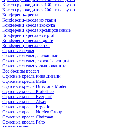
Кресла руководителя 130 кг нагрузка
Кресла руководителя 200 кг нагрузка
Конференц-кресла
Конференц-кресла из ткани
Конференц-кресла экокожа
Конференц-кресла хромированные
Конференц-кресла everprof
Конференц-кресла ergolife
Конференц-кресла сетка
Офисные стулья
Офисные стулья деревянные
Офисные стулья для конференций
Офисные стулья хромированные
Все бренды кресел
Офисные кресла Рива Дизайн
Офисные кресла Metta
Офисные кресла Directoria Moder
Офисные кресла Profoffice
Офисные кресла Everprof
Офисные кресла Alsav
Офисные кресла Ergolife
Офисные кресла Norden Group
Офисные кресла Chairman
Офисные кресла Falto