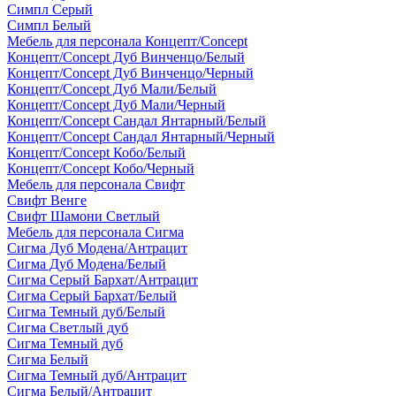
Симпл Серый
Симпл Белый
Мебель для персонала Концепт/Concept
Концепт/Concept Дуб Винченцо/Белый
Концепт/Concept Дуб Винченцо/Черный
Концепт/Concept Дуб Мали/Белый
Концепт/Concept Дуб Мали/Черный
Концепт/Concept Сандал Янтарный/Белый
Концепт/Concept Сандал Янтарный/Черный
Концепт/Concept Кобо/Белый
Концепт/Concept Кобо/Черный
Мебель для персонала Свифт
Свифт Венге
Свифт Шамони Светлый
Мебель для персонала Сигма
Сигма Дуб Модена/Антрацит
Сигма Дуб Модена/Белый
Сигма Серый Бархат/Антрацит
Сигма Серый Бархат/Белый
Сигма Темный дуб/Белый
Сигма Светлый дуб
Сигма Темный дуб
Сигма Белый
Сигма Темный дуб/Антрацит
Сигма Белый/Антрацит