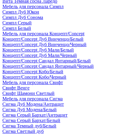
Вита Темная сосна Ларедо
Мебель для персонала Симпл
Симпл Дуб Юкон
Симпл Дуб Сонома
Симпл Серый
Симпл Белый
Мебель для персонала Концепт/Concept
Концепт/Concept Дуб Винченцо/Белый
Концепт/Concept Дуб Винченцо/Черный
Концепт/Concept Дуб Мали/Белый
Концепт/Concept Дуб Мали/Черный
Концепт/Concept Сандал Янтарный/Белый
Концепт/Concept Сандал Янтарный/Черный
Концепт/Concept Кобо/Белый
Концепт/Concept Кобо/Черный
Мебель для персонала Свифт
Свифт Венге
Свифт Шамони Светлый
Мебель для персонала Сигма
Сигма Дуб Модена/Антрацит
Сигма Дуб Модена/Белый
Сигма Серый Бархат/Антрацит
Сигма Серый Бархат/Белый
Сигма Темный дуб/Белый
Сигма Светлый дуб