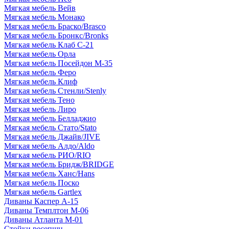
Мягкая мебель Вейв
Мягкая мебель Монако
Мягкая мебель Браско/Brasco
Мягкая мебель Бронкс/Bronks
Мягкая мебель Клаб С-21
Мягкая мебель Орла
Мягкая мебель Посейдон М-35
Мягкая мебель Феро
Мягкая мебель Клиф
Мягкая мебель Стенли/Stenly
Мягкая мебель Тено
Мягкая мебель Лиро
Мягкая мебель Белладжио
Мягкая мебель Стато/Stato
Мягкая мебель Джайв/JIVE
Мягкая мебель Алдо/Aldo
Мягкая мебель РИО/RIO
Мягкая мебель Бридж/BRIDGE
Мягкая мебель Ханс/Hans
Мягкая мебель Поско
Мягкая мебель Gartlex
Диваны Каспер А-15
Диваны Темплтон М-06
Диваны Атланта М-01
Стойки ресепшн