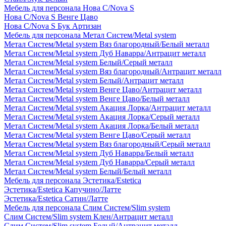
Мебель для персонала Нова С/Nova S
Нова С/Nova S Венге Цаво
Нова С/Nova S Бук Артизан
Мебель для персонала Метал Систем/Metal system
Метал Систем/Metal system Вяз благородный/Белый металл
Метал Систем/Metal system Дуб Наварра/Антрацит металл
Метал Систем/Metal system Белый/Серый металл
Метал Систем/Metal system Вяз благородный/Антрацит металл
Метал Систем/Metal system Белый/Антрацит металл
Метал Систем/Metal system Венге Цаво/Антрацит металл
Метал Систем/Metal system Венге Цаво/Белый металл
Метал Систем/Metal system Акация Лорка/Антрацит металл
Метал Систем/Metal system Акация Лорка/Серый металл
Метал Систем/Metal system Акация Лорка/Белый металл
Метал Систем/Metal system Венге Цаво/Серый металл
Метал Систем/Metal system Вяз благородный/Серый металл
Метал Систем/Metal system Дуб Наварра/Белый металл
Метал Систем/Metal system Дуб Наварра/Серый металл
Метал Систем/Metal system Белый/Белый металл
Мебель для персонала Эстетика/Estetica
Эстетика/Estetica Капучино/Латте
Эстетика/Estetica Сатин/Латте
Мебель для персонала Слим Систем/Slim system
Слим Систем/Slim system Клен/Антрацит металл
Слим Систем/Slim system Белый/Антрацит металл