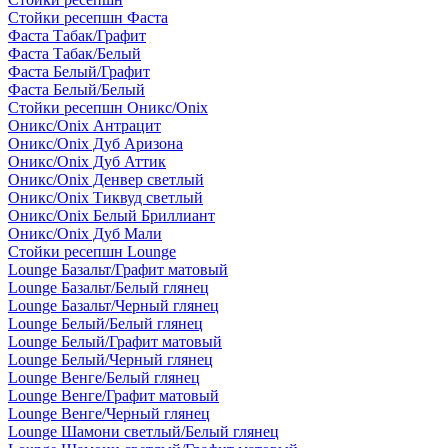
Стойки ресепшн Фаста
Фаста Табак/Графит
Фаста Табак/Белый
Фаста Белый/Графит
Фаста Белый/Белый
Стойки ресепшн Оникс/Onix
Оникс/Onix Антрацит
Оникс/Onix Дуб Аризона
Оникс/Onix Дуб Аттик
Оникс/Onix Денвер светлый
Оникс/Onix Тиквуд светлый
Оникс/Onix Белый Бриллиант
Оникс/Onix Дуб Мали
Стойки ресепшн Lounge
Lounge Базальт/Графит матовый
Lounge Базальт/Белый глянец
Lounge Базальт/Черный глянец
Lounge Белый/Белый глянец
Lounge Белый/Графит матовый
Lounge Белый/Черный глянец
Lounge Венге/Белый глянец
Lounge Венге/Графит матовый
Lounge Венге/Черный глянец
Lounge Шамони светлый/Белый глянец