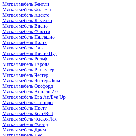
Мягкая мебель Бентли
Мягкая мебель Флагман
Мягкая мебель Алекто
Мягкая мебель Ламелла
Мягкая мебель Виспо
Мягкая мебель Фиотто
Мягкая мебель Палладио
Мягкая мебель Волта
Мягкая мебель Элла
Мягкая мебель Виспо Вуд
Мягкая мебель Рольф
Мягкая мебель Европа
Мягкая мебель Ванкувер
Мягкая мебель Честер
Мягкая мебель Честер-Люкс
Мягкая мебель Оксфорд
Мягкая мебель Аполло 2.0
Мягкая мебель Ева Ап/Eva Up
Мягкая мебель Саппоро
Мягкая мебель Пратт
Мягкая мебель Белт/Belt
Мягкая мебель Флекс/Flex
Мягкая мебель Флойд
Мягкая мебель Дрим
Мягкая мебель Нео