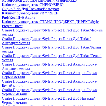
Астон/Aston Дуб Дюваль/Серый кварц/Мокко
Кабинет руководителя СИРИО/SIRIO
Сирио/Sirio Дуб Тоскана/Вольфрам
Кабинет руководителя РИФ/REEF
Риф/Reef Дуб Адриа
Кабинет руководителя СТАЙЛ ПРОДЖЕКТ ДИРЕКТ/Style
Project Direct
Стайл Проджект Директ/Style Project Direct Дуб Табак/Черный
металл
Стайл Проджект Директ/Style Project Direct Дуб Табак/
Антрацит металл
Стайл Проджект Директ/Style Project Direct Дуб Табак/Белый
металл
Стайл Проджект Директ/Style Project Direct Дуб Табак/Серый
металл
Стайл Проджект Директ/Style Project Direct Акация Лорка/
Антрацит металл
Стайл Проджект Директ/Style Project Direct Акация Лорка/
Серый металл
Стайл Проджект Директ/Style Project Direct Акация Лорка/
Белый металл
Стайл Проджект Директ/Style Project Direct Акация Лорка/
Черный металл
Стайл Проджект Директ/Style Project Direct Дуб Наварра/
Черный металл