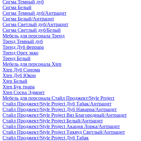
Сигма Темный дуб
Сигма Белый
Сигма Темный дуб/Антрацит
Сигма Белый/Антрацит
Сигма Светлый дуб/Антрацит
Сигма Светлый дуб/Белый
Мебель для персонала Тренд
Тренд Темный дуб
Тренд Дуб феррара
Тренд Орех экко
Тренд Белый
Мебель для персонала Xten
Xten Дуб Сонома
Xten Дуб Юкон
Xten Белый
Xten Бук тиара
Xten Сосна Эдмонт
Мебель для персонала Стайл Проджект/Style Project
Стайл Проджект/Style Project Дуб Табак/Антрацит
Стайл Проджект/Style Project Дуб Наварра/Антрацит
Стайл Проджект/Style Project Вяз Благородный/Антрацит
Стайл Проджект/Style Project Белый/Антрацит
Стайл Проджект/Style Project Акация Лорка/Антрацит
Стайл Проджект/Style Project Тиквуд Светлый/Антрацит
Стайл Проджект/Style Project Дуб Табак