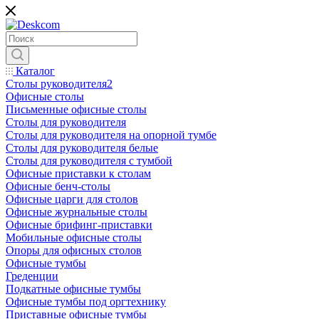
Каталог
Столы руководителя2
Офисные столы
Письменные офисные столы
Столы для руководителя
Столы для руководителя на опорной тумбе
Столы для руководителя белые
Столы для руководителя с тумбой
Офисные приставки к столам
Офисные бенч-столы
Офисные царги для столов
Офисные журнальные столы
Офисные брифинг-приставки
Мобильные офисные столы
Опоры для офисных столов
Офисные тумбы
Греденции
Подкатные офисные тумбы
Офисные тумбы под оргтехнику
Приставные офисные тумбы