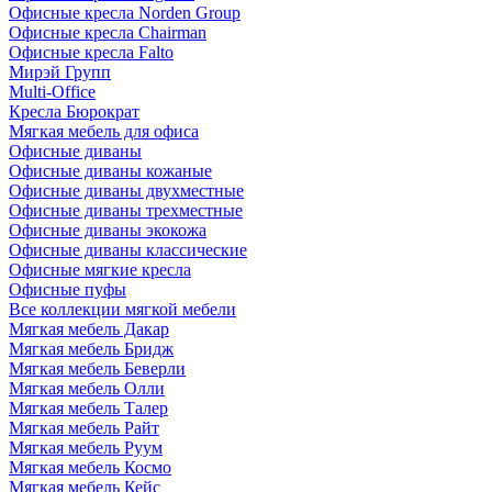
Офисные кресла Norden Group
Офисные кресла Chairman
Офисные кресла Falto
Мирэй Групп
Multi-Office
Кресла Бюрократ
Мягкая мебель для офиса
Офисные диваны
Офисные диваны кожаные
Офисные диваны двухместные
Офисные диваны трехместные
Офисные диваны экокожа
Офисные диваны классические
Офисные мягкие кресла
Офисные пуфы
Все коллекции мягкой мебели
Мягкая мебель Дакар
Мягкая мебель Бридж
Мягкая мебель Беверли
Мягкая мебель Олли
Мягкая мебель Талер
Мягкая мебель Райт
Мягкая мебель Руум
Мягкая мебель Космо
Мягкая мебель Кейс