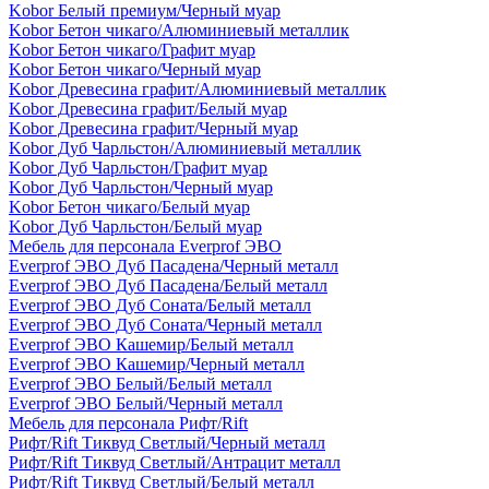
Kobor Белый премиум/Черный муар
Kobor Бетон чикаго/Алюминиевый металлик
Kobor Бетон чикаго/Графит муар
Kobor Бетон чикаго/Черный муар
Kobor Древесина графит/Алюминиевый металлик
Kobor Древесина графит/Белый муар
Kobor Древесина графит/Черный муар
Kobor Дуб Чарльстон/Алюминиевый металлик
Kobor Дуб Чарльстон/Графит муар
Kobor Дуб Чарльстон/Черный муар
Kobor Бетон чикаго/Белый муар
Kobor Дуб Чарльстон/Белый муар
Мебель для персонала Everprof ЭВО
Everprof ЭВО Дуб Пасадена/Черный металл
Everprof ЭВО Дуб Пасадена/Белый металл
Everprof ЭВО Дуб Соната/Белый металл
Everprof ЭВО Дуб Соната/Черный металл
Everprof ЭВО Кашемир/Белый металл
Everprof ЭВО Кашемир/Черный металл
Everprof ЭВО Белый/Белый металл
Everprof ЭВО Белый/Черный металл
Мебель для персонала Рифт/Rift
Рифт/Rift Тиквуд Светлый/Черный металл
Рифт/Rift Тиквуд Светлый/Антрацит металл
Рифт/Rift Тиквуд Светлый/Белый металл