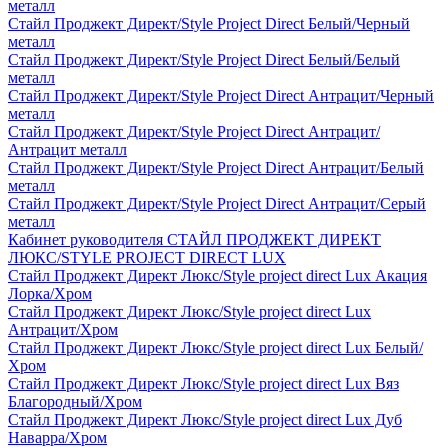
металл
Стайл Проджект Директ/Style Project Direct Белый/Черный
металл
Стайл Проджект Директ/Style Project Direct Белый/Белый
металл
Стайл Проджект Директ/Style Project Direct Антрацит/Черный
металл
Стайл Проджект Директ/Style Project Direct Антрацит/
Антрацит металл
Стайл Проджект Директ/Style Project Direct Антрацит/Белый
металл
Стайл Проджект Директ/Style Project Direct Антрацит/Серый
металл
Кабинет руководителя СТАЙЛ ПРОДЖЕКТ ДИРЕКТ
ЛЮКС/STYLE PROJECT DIRECT LUX
Стайл Проджект Директ Люкс/Style project direct Lux Акация
Лорка/Хром
Стайл Проджект Директ Люкс/Style project direct Lux
Антрацит/Хром
Стайл Проджект Директ Люкс/Style project direct Lux Белый/
Хром
Стайл Проджект Директ Люкс/Style project direct Lux Вяз
Благородный/Хром
Стайл Проджект Директ Люкс/Style project direct Lux Дуб
Наварра/Хром