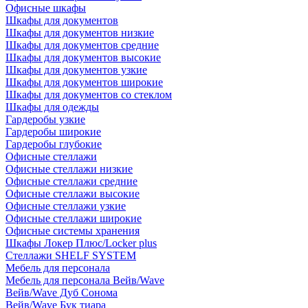
Офисные шкафы
Шкафы для документов
Шкафы для документов низкие
Шкафы для документов средние
Шкафы для документов высокие
Шкафы для документов узкие
Шкафы для документов широкие
Шкафы для документов со стеклом
Шкафы для одежды
Гардеробы узкие
Гардеробы широкие
Гардеробы глубокие
Офисные стеллажи
Офисные стеллажи низкие
Офисные стеллажи средние
Офисные стеллажи высокие
Офисные стеллажи узкие
Офисные стеллажи широкие
Офисные системы хранения
Шкафы Локер Плюс/Locker plus
Стеллажи SHELF SYSTEM
Мебель для персонала
Мебель для персонала Вейв/Wave
Вейв/Wave Дуб Сонома
Вейв/Wave Бук тиара