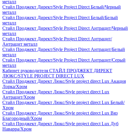
металл
Стайл Проджект Директ/Style Project Direct Белый/Черный
металл
Стайл Проджект Директ/Style Project Direct Белый/Белый
металл
Стайл Проджект Директ/Style Project Direct Антрацит/Черный
металл
Стайл Проджект Директ/Style Project Direct Антрацит/
Антрацит металл
Стайл Проджект Директ/Style Project Direct Антрацит/Белый
металл
Стайл Проджект Директ/Style Project Direct Антрацит/Серый
металл
Кабинет руководителя СТАЙЛ ПРОДЖЕКТ ДИРЕКТ
ЛЮКС/STYLE PROJECT DIRECT LUX
Стайл Проджект Директ Люкс/Style project direct Lux Акация
Лорка/Хром
Стайл Проджект Директ Люкс/Style project direct Lux
Антрацит/Хром
Стайл Проджект Директ Люкс/Style project direct Lux Белый/
Хром
Стайл Проджект Директ Люкс/Style project direct Lux Вяз
Благородный/Хром
Стайл Проджект Директ Люкс/Style project direct Lux Дуб
Наварра/Хром