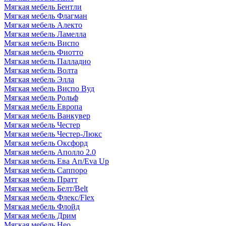
Мягкая мебель Бентли
Мягкая мебель Флагман
Мягкая мебель Алекто
Мягкая мебель Ламелла
Мягкая мебель Виспо
Мягкая мебель Фиотто
Мягкая мебель Палладио
Мягкая мебель Волта
Мягкая мебель Элла
Мягкая мебель Виспо Вуд
Мягкая мебель Рольф
Мягкая мебель Европа
Мягкая мебель Ванкувер
Мягкая мебель Честер
Мягкая мебель Честер-Люкс
Мягкая мебель Оксфорд
Мягкая мебель Аполло 2.0
Мягкая мебель Ева Ап/Eva Up
Мягкая мебель Саппоро
Мягкая мебель Пратт
Мягкая мебель Белт/Belt
Мягкая мебель Флекс/Flex
Мягкая мебель Флойд
Мягкая мебель Дрим
Мягкая мебель Нео