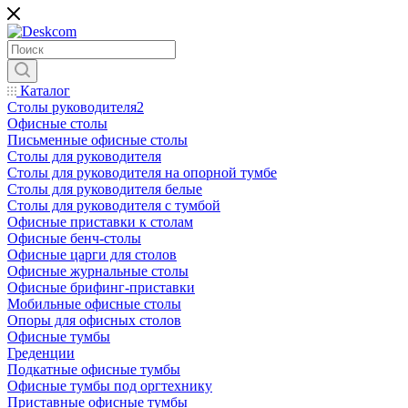
Каталог
Столы руководителя2
Офисные столы
Письменные офисные столы
Столы для руководителя
Столы для руководителя на опорной тумбе
Столы для руководителя белые
Столы для руководителя с тумбой
Офисные приставки к столам
Офисные бенч-столы
Офисные царги для столов
Офисные журнальные столы
Офисные брифинг-приставки
Мобильные офисные столы
Опоры для офисных столов
Офисные тумбы
Греденции
Подкатные офисные тумбы
Офисные тумбы под оргтехнику
Приставные офисные тумбы