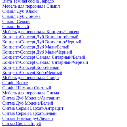
Вита Темная сосна Ларедо
Мебель для персонала Симпл
Симпл Дуб Юкон
Симпл Дуб Сонома
Симпл Серый
Симпл Белый
Мебель для персонала Концепт/Concept
Концепт/Concept Дуб Винченцо/Белый
Концепт/Concept Дуб Винченцо/Черный
Концепт/Concept Дуб Мали/Белый
Концепт/Concept Дуб Мали/Черный
Концепт/Concept Сандал Янтарный/Белый
Концепт/Concept Сандал Янтарный/Черный
Концепт/Concept Кобо/Белый
Концепт/Concept Кобо/Черный
Мебель для персонала Свифт
Свифт Венге
Свифт Шамони Светлый
Мебель для персонала Сигма
Сигма Дуб Модена/Антрацит
Сигма Дуб Модена/Белый
Сигма Серый Бархат/Антрацит
Сигма Серый Бархат/Белый
Сигма Темный дуб/Белый
Сигма Светлый дуб