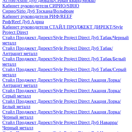
Астон/Aston Дуб Дюваль/Серый кварц/Мокко
Кабинет руководителя СИРИО/SIRIO
Сирио/Sirio Дуб Тоскана/Вольфрам
Кабинет руководителя РИФ/REEF
Риф/Reef Дуб Адриа
Кабинет руководителя СТАЙЛ ПРОДЖЕКТ ДИРЕКТ/Style
Project Direct
Стайл Проджект Директ/Style Project Direct Дуб Табак/Черный
металл
Стайл Проджект Директ/Style Project Direct Дуб Табак/
Антрацит металл
Стайл Проджект Директ/Style Project Direct Дуб Табак/Белый
металл
Стайл Проджект Директ/Style Project Direct Дуб Табак/Серый
металл
Стайл Проджект Директ/Style Project Direct Акация Лорка/
Антрацит металл
Стайл Проджект Директ/Style Project Direct Акация Лорка/
Серый металл
Стайл Проджект Директ/Style Project Direct Акация Лорка/
Белый металл
Стайл Проджект Директ/Style Project Direct Акация Лорка/
Черный металл
Стайл Проджект Директ/Style Project Direct Дуб Наварра/
Черный металл