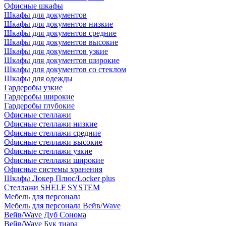
Офисные шкафы
Шкафы для документов
Шкафы для документов низкие
Шкафы для документов средние
Шкафы для документов высокие
Шкафы для документов узкие
Шкафы для документов широкие
Шкафы для документов со стеклом
Шкафы для одежды
Гардеробы узкие
Гардеробы широкие
Гардеробы глубокие
Офисные стеллажи
Офисные стеллажи низкие
Офисные стеллажи средние
Офисные стеллажи высокие
Офисные стеллажи узкие
Офисные стеллажи широкие
Офисные системы хранения
Шкафы Локер Плюс/Locker plus
Стеллажи SHELF SYSTEM
Мебель для персонала
Мебель для персонала Вейв/Wave
Вейв/Wave Дуб Сонома
Вейв/Wave Бук тиара