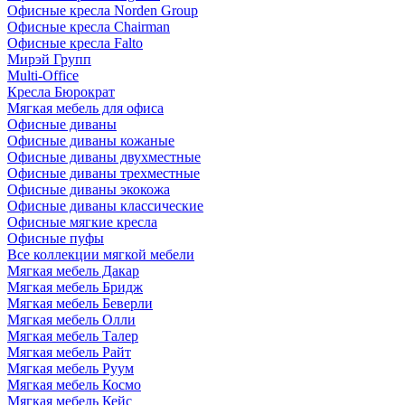
Офисные кресла Norden Group
Офисные кресла Chairman
Офисные кресла Falto
Мирэй Групп
Multi-Office
Кресла Бюрократ
Мягкая мебель для офиса
Офисные диваны
Офисные диваны кожаные
Офисные диваны двухместные
Офисные диваны трехместные
Офисные диваны экокожа
Офисные диваны классические
Офисные мягкие кресла
Офисные пуфы
Все коллекции мягкой мебели
Мягкая мебель Дакар
Мягкая мебель Бридж
Мягкая мебель Беверли
Мягкая мебель Олли
Мягкая мебель Талер
Мягкая мебель Райт
Мягкая мебель Руум
Мягкая мебель Космо
Мягкая мебель Кейс