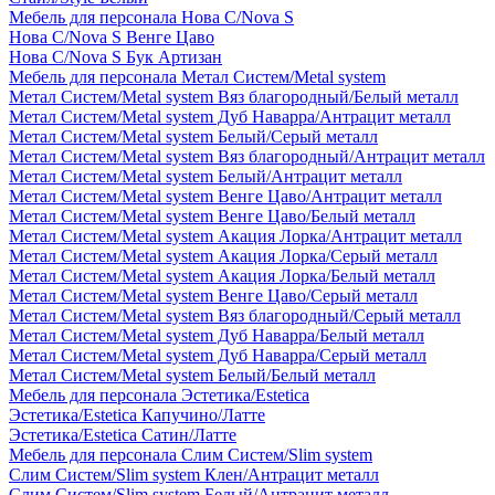
Мебель для персонала Нова С/Nova S
Нова С/Nova S Венге Цаво
Нова С/Nova S Бук Артизан
Мебель для персонала Метал Систем/Metal system
Метал Систем/Metal system Вяз благородный/Белый металл
Метал Систем/Metal system Дуб Наварра/Антрацит металл
Метал Систем/Metal system Белый/Серый металл
Метал Систем/Metal system Вяз благородный/Антрацит металл
Метал Систем/Metal system Белый/Антрацит металл
Метал Систем/Metal system Венге Цаво/Антрацит металл
Метал Систем/Metal system Венге Цаво/Белый металл
Метал Систем/Metal system Акация Лорка/Антрацит металл
Метал Систем/Metal system Акация Лорка/Серый металл
Метал Систем/Metal system Акация Лорка/Белый металл
Метал Систем/Metal system Венге Цаво/Серый металл
Метал Систем/Metal system Вяз благородный/Серый металл
Метал Систем/Metal system Дуб Наварра/Белый металл
Метал Систем/Metal system Дуб Наварра/Серый металл
Метал Систем/Metal system Белый/Белый металл
Мебель для персонала Эстетика/Estetica
Эстетика/Estetica Капучино/Латте
Эстетика/Estetica Сатин/Латте
Мебель для персонала Слим Систем/Slim system
Слим Систем/Slim system Клен/Антрацит металл
Слим Систем/Slim system Белый/Антрацит металл