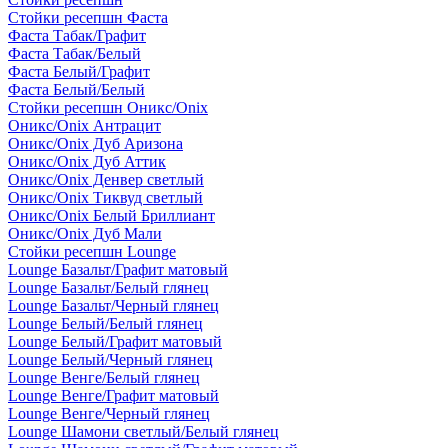
Стойки ресепшн Фаста
Фаста Табак/Графит
Фаста Табак/Белый
Фаста Белый/Графит
Фаста Белый/Белый
Стойки ресепшн Оникс/Onix
Оникс/Onix Антрацит
Оникс/Onix Дуб Аризона
Оникс/Onix Дуб Аттик
Оникс/Onix Денвер светлый
Оникс/Onix Тиквуд светлый
Оникс/Onix Белый Бриллиант
Оникс/Onix Дуб Мали
Стойки ресепшн Lounge
Lounge Базальт/Графит матовый
Lounge Базальт/Белый глянец
Lounge Базальт/Черный глянец
Lounge Белый/Белый глянец
Lounge Белый/Графит матовый
Lounge Белый/Черный глянец
Lounge Венге/Белый глянец
Lounge Венге/Графит матовый
Lounge Венге/Черный глянец
Lounge Шамони светлый/Белый глянец