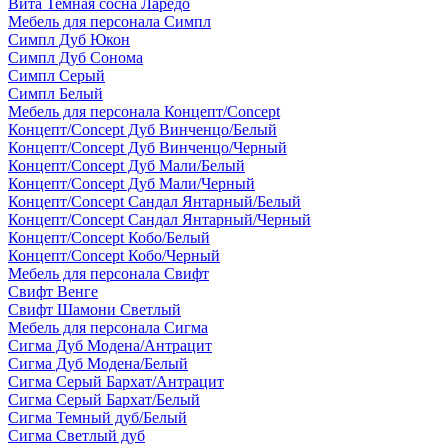
Вита Темная сосна Ларедо
Мебель для персонала Симпл
Симпл Дуб Юкон
Симпл Дуб Сонома
Симпл Серый
Симпл Белый
Мебель для персонала Концепт/Concept
Концепт/Concept Дуб Винченцо/Белый
Концепт/Concept Дуб Винченцо/Черный
Концепт/Concept Дуб Мали/Белый
Концепт/Concept Дуб Мали/Черный
Концепт/Concept Сандал Янтарный/Белый
Концепт/Concept Сандал Янтарный/Черный
Концепт/Concept Кобо/Белый
Концепт/Concept Кобо/Черный
Мебель для персонала Свифт
Свифт Венге
Свифт Шамони Светлый
Мебель для персонала Сигма
Сигма Дуб Модена/Антрацит
Сигма Дуб Модена/Белый
Сигма Серый Бархат/Антрацит
Сигма Серый Бархат/Белый
Сигма Темный дуб/Белый
Сигма Светлый дуб