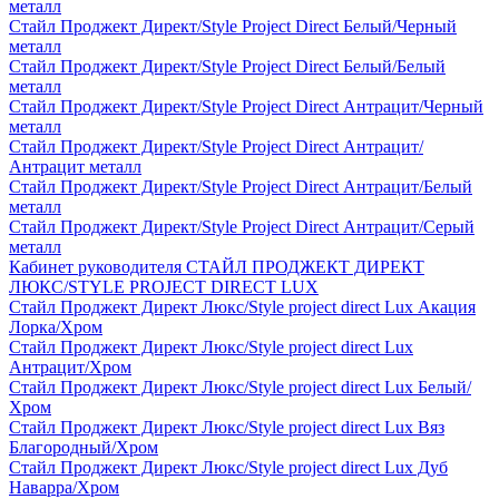
металл
Стайл Проджект Директ/Style Project Direct Белый/Черный
металл
Стайл Проджект Директ/Style Project Direct Белый/Белый
металл
Стайл Проджект Директ/Style Project Direct Антрацит/Черный
металл
Стайл Проджект Директ/Style Project Direct Антрацит/
Антрацит металл
Стайл Проджект Директ/Style Project Direct Антрацит/Белый
металл
Стайл Проджект Директ/Style Project Direct Антрацит/Серый
металл
Кабинет руководителя СТАЙЛ ПРОДЖЕКТ ДИРЕКТ
ЛЮКС/STYLE PROJECT DIRECT LUX
Стайл Проджект Директ Люкс/Style project direct Lux Акация
Лорка/Хром
Стайл Проджект Директ Люкс/Style project direct Lux
Антрацит/Хром
Стайл Проджект Директ Люкс/Style project direct Lux Белый/
Хром
Стайл Проджект Директ Люкс/Style project direct Lux Вяз
Благородный/Хром
Стайл Проджект Директ Люкс/Style project direct Lux Дуб
Наварра/Хром