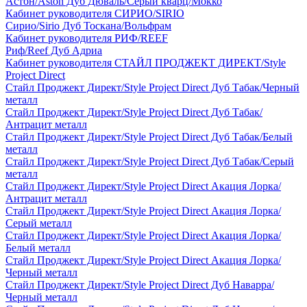
Астон/Aston Дуб Дюваль/Серый кварц/Мокко
Кабинет руководителя СИРИО/SIRIO
Сирио/Sirio Дуб Тоскана/Вольфрам
Кабинет руководителя РИФ/REEF
Риф/Reef Дуб Адриа
Кабинет руководителя СТАЙЛ ПРОДЖЕКТ ДИРЕКТ/Style
Project Direct
Стайл Проджект Директ/Style Project Direct Дуб Табак/Черный
металл
Стайл Проджект Директ/Style Project Direct Дуб Табак/
Антрацит металл
Стайл Проджект Директ/Style Project Direct Дуб Табак/Белый
металл
Стайл Проджект Директ/Style Project Direct Дуб Табак/Серый
металл
Стайл Проджект Директ/Style Project Direct Акация Лорка/
Антрацит металл
Стайл Проджект Директ/Style Project Direct Акация Лорка/
Серый металл
Стайл Проджект Директ/Style Project Direct Акация Лорка/
Белый металл
Стайл Проджект Директ/Style Project Direct Акация Лорка/
Черный металл
Стайл Проджект Директ/Style Project Direct Дуб Наварра/
Черный металл