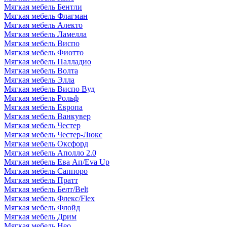
Мягкая мебель Бентли
Мягкая мебель Флагман
Мягкая мебель Алекто
Мягкая мебель Ламелла
Мягкая мебель Виспо
Мягкая мебель Фиотто
Мягкая мебель Палладио
Мягкая мебель Волта
Мягкая мебель Элла
Мягкая мебель Виспо Вуд
Мягкая мебель Рольф
Мягкая мебель Европа
Мягкая мебель Ванкувер
Мягкая мебель Честер
Мягкая мебель Честер-Люкс
Мягкая мебель Оксфорд
Мягкая мебель Аполло 2.0
Мягкая мебель Ева Ап/Eva Up
Мягкая мебель Саппоро
Мягкая мебель Пратт
Мягкая мебель Белт/Belt
Мягкая мебель Флекс/Flex
Мягкая мебель Флойд
Мягкая мебель Дрим
Мягкая мебель Нео