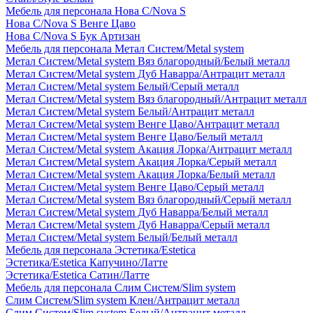
Мебель для персонала Нова С/Nova S
Нова С/Nova S Венге Цаво
Нова С/Nova S Бук Артизан
Мебель для персонала Метал Систем/Metal system
Метал Систем/Metal system Вяз благородный/Белый металл
Метал Систем/Metal system Дуб Наварра/Антрацит металл
Метал Систем/Metal system Белый/Серый металл
Метал Систем/Metal system Вяз благородный/Антрацит металл
Метал Систем/Metal system Белый/Антрацит металл
Метал Систем/Metal system Венге Цаво/Антрацит металл
Метал Систем/Metal system Венге Цаво/Белый металл
Метал Систем/Metal system Акация Лорка/Антрацит металл
Метал Систем/Metal system Акация Лорка/Серый металл
Метал Систем/Metal system Акация Лорка/Белый металл
Метал Систем/Metal system Венге Цаво/Серый металл
Метал Систем/Metal system Вяз благородный/Серый металл
Метал Систем/Metal system Дуб Наварра/Белый металл
Метал Систем/Metal system Дуб Наварра/Серый металл
Метал Систем/Metal system Белый/Белый металл
Мебель для персонала Эстетика/Estetica
Эстетика/Estetica Капучино/Латте
Эстетика/Estetica Сатин/Латте
Мебель для персонала Слим Систем/Slim system
Слим Систем/Slim system Клен/Антрацит металл
Слим Систем/Slim system Белый/Антрацит металл