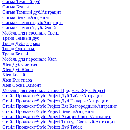
Сигма Темный дуб
Сигма Белый
Сигма Темный дуб/Антрацит
Сигма Белый/Антрацит
Сигма Светлый дуб/Антрацит
Сигма Светлый дуб/Белый
Мебель для персонала Тренд
Тренд Темный дуб
Тренд Дуб феррара
Тренд Орех экко
Тренд Белый
Мебель для персонала Xten
Xten Дуб Сонома
Xten Дуб Юкон
Xten Белый
Xten Бук тиара
Xten Сосна Эдмонт
Мебель для персонала Стайл Проджект/Style Project
Стайл Проджект/Style Project Дуб Табак/Антрацит
Стайл Проджект/Style Project Дуб Наварра/Антрацит
Стайл Проджект/Style Project Вяз Благородный/Антрацит
Стайл Проджект/Style Project Белый/Антрацит
Стайл Проджект/Style Project Акация Лорка/Антрацит
Стайл Проджект/Style Project Тиквуд Светлый/Антрацит
Стайл Проджект/Style Project Дуб Табак