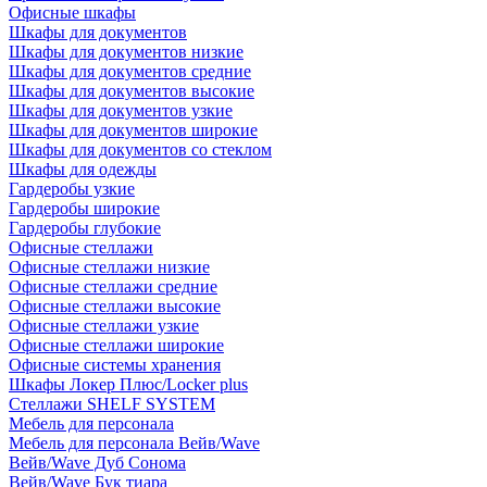
Офисные шкафы
Шкафы для документов
Шкафы для документов низкие
Шкафы для документов средние
Шкафы для документов высокие
Шкафы для документов узкие
Шкафы для документов широкие
Шкафы для документов со стеклом
Шкафы для одежды
Гардеробы узкие
Гардеробы широкие
Гардеробы глубокие
Офисные стеллажи
Офисные стеллажи низкие
Офисные стеллажи средние
Офисные стеллажи высокие
Офисные стеллажи узкие
Офисные стеллажи широкие
Офисные системы хранения
Шкафы Локер Плюс/Locker plus
Стеллажи SHELF SYSTEM
Мебель для персонала
Мебель для персонала Вейв/Wave
Вейв/Wave Дуб Сонома
Вейв/Wave Бук тиара