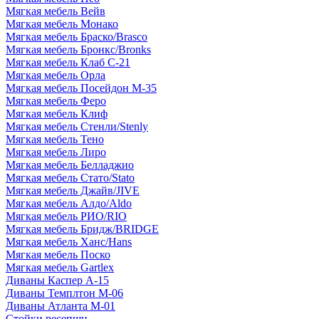
Мягкая мебель Вейв
Мягкая мебель Монако
Мягкая мебель Браско/Brasco
Мягкая мебель Бронкс/Bronks
Мягкая мебель Клаб С-21
Мягкая мебель Орла
Мягкая мебель Посейдон М-35
Мягкая мебель Феро
Мягкая мебель Клиф
Мягкая мебель Стенли/Stenly
Мягкая мебель Тено
Мягкая мебель Лиро
Мягкая мебель Белладжио
Мягкая мебель Стато/Stato
Мягкая мебель Джайв/JIVE
Мягкая мебель Алдо/Aldo
Мягкая мебель РИО/RIO
Мягкая мебель Бридж/BRIDGE
Мягкая мебель Ханс/Hans
Мягкая мебель Поско
Мягкая мебель Gartlex
Диваны Каспер А-15
Диваны Темплтон М-06
Диваны Атланта М-01
Стойки ресепшн