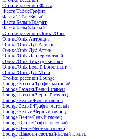
Стойки ресепшн Фаста
Фаста Табак/Графит
Фаста Табак/Белый
Фаста Белый/Графит
Фаста Белый/Белый
Стойки ресепшн Оникс/Onix
Оникс/Onix Антрацит
Оникс/Onix Дуб Аризона
Оникс/Onix Дуб Аттик
Оникс/Onix Денвер светлый
Оникс/Onix Тиквуд светлый
Оникс/Onix Белый Бриллиант
Оникс/Onix Дуб Мали
Стойки ресепшн Lounge
Lounge Базальт/Графит матовый
Lounge Базальт/Белый глянец
Lounge Базальт/Черный глянец
Lounge Белый/Белый глянец
Lounge Белый/Графит матовый
Lounge Белый/Черный глянец
Lounge Венге/Белый глянец
Lounge Венге/Графит матовый
Lounge Венге/Черный глянец
Lounge Шамони светлый/Белый глянец