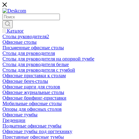
Каталог
Столы руководителя2
Офисные столы
Письменные офисные столы
Столы для руководителя
Столы для руководителя на опорной тумбе
Столы для руководителя белые
Столы для руководителя с тумбой
Офисные приставки к столам
Офисные бенч-столы
Офисные царги для столов
Офисные журнальные столы
Офисные брифинг-приставки
Мобильные офисные столы
Опоры для офисных столов
Офисные тумбы
Греденции
Подкатные офисные тумбы
Офисные тумбы под оргтехнику
Приставные офисные тумбы