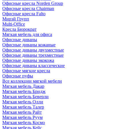
Офисные кресла Norden Group
Офисные кресла Chairman
Офисные кресла Falto
Мирэй Групп
Multi-Office
Кресла Бюрократ
Мягкая мебель для офиса
Офисные диваны
Офисные диваны кожаные
Офисные диваны двухместные
Офисные диваны трехместные
Офисные диваны экокожа
Офисные диваны классические
Офисные мягкие кресла
Офисные пуфы
Все коллекции мягкой мебели
Мягкая мебель Дакар
Мягкая мебель Бридж
Мягкая мебель Беверли
Мягкая мебель Олли
Мягкая мебель Талер
Мягкая мебель Райт
Мягкая мебель Руум
Мягкая мебель Космо
Мягкая мебель Кейс