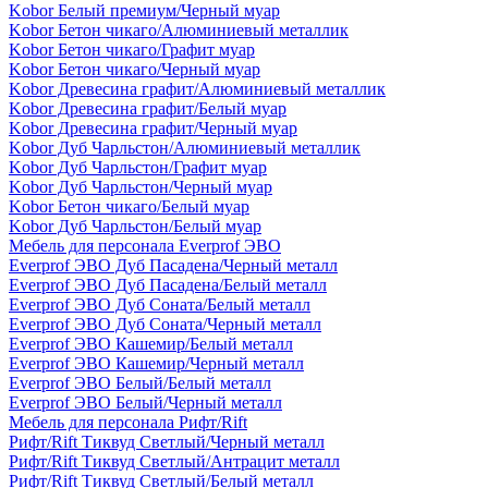
Kobor Белый премиум/Черный муар
Kobor Бетон чикаго/Алюминиевый металлик
Kobor Бетон чикаго/Графит муар
Kobor Бетон чикаго/Черный муар
Kobor Древесина графит/Алюминиевый металлик
Kobor Древесина графит/Белый муар
Kobor Древесина графит/Черный муар
Kobor Дуб Чарльстон/Алюминиевый металлик
Kobor Дуб Чарльстон/Графит муар
Kobor Дуб Чарльстон/Черный муар
Kobor Бетон чикаго/Белый муар
Kobor Дуб Чарльстон/Белый муар
Мебель для персонала Everprof ЭВО
Everprof ЭВО Дуб Пасадена/Черный металл
Everprof ЭВО Дуб Пасадена/Белый металл
Everprof ЭВО Дуб Соната/Белый металл
Everprof ЭВО Дуб Соната/Черный металл
Everprof ЭВО Кашемир/Белый металл
Everprof ЭВО Кашемир/Черный металл
Everprof ЭВО Белый/Белый металл
Everprof ЭВО Белый/Черный металл
Мебель для персонала Рифт/Rift
Рифт/Rift Тиквуд Светлый/Черный металл
Рифт/Rift Тиквуд Светлый/Антрацит металл
Рифт/Rift Тиквуд Светлый/Белый металл