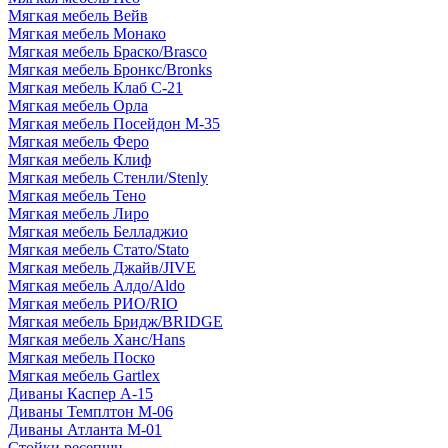
Мягкая мебель Вейв
Мягкая мебель Монако
Мягкая мебель Браско/Brasco
Мягкая мебель Бронкс/Bronks
Мягкая мебель Клаб С-21
Мягкая мебель Орла
Мягкая мебель Посейдон М-35
Мягкая мебель Феро
Мягкая мебель Клиф
Мягкая мебель Стенли/Stenly
Мягкая мебель Тено
Мягкая мебель Лиро
Мягкая мебель Белладжио
Мягкая мебель Стато/Stato
Мягкая мебель Джайв/JIVE
Мягкая мебель Алдо/Aldo
Мягкая мебель РИО/RIO
Мягкая мебель Бридж/BRIDGE
Мягкая мебель Ханс/Hans
Мягкая мебель Поско
Мягкая мебель Gartlex
Диваны Каспер А-15
Диваны Темплтон М-06
Диваны Атланта М-01
Стойки ресепшн