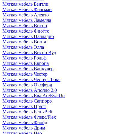
Мягкая мебель Бентли
Мягкая мебель Флагман
Мягкая мебель Алекто
Мягкая мебель Ламелла
Мягкая мебель Виспо
Мягкая мебель Фиотто
Мягкая мебель Палладио
Мягкая мебель Волта
Мягкая мебель Элла
Мягкая мебель Виспо Вуд
Мягкая мебель Рольф
Мягкая мебель Европа
Мягкая мебель Ванкувер
Мягкая мебель Честер
Мягкая мебель Честер-Люкс
Мягкая мебель Оксфорд
Мягкая мебель Аполло 2.0
Мягкая мебель Ева Ап/Eva Up
Мягкая мебель Саппоро
Мягкая мебель Пратт
Мягкая мебель Белт/Belt
Мягкая мебель Флекс/Flex
Мягкая мебель Флойд
Мягкая мебель Дрим
Мягкая мебель Нео