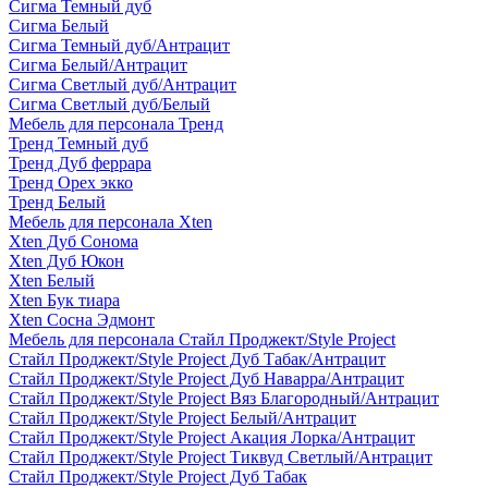
Сигма Темный дуб
Сигма Белый
Сигма Темный дуб/Антрацит
Сигма Белый/Антрацит
Сигма Светлый дуб/Антрацит
Сигма Светлый дуб/Белый
Мебель для персонала Тренд
Тренд Темный дуб
Тренд Дуб феррара
Тренд Орех экко
Тренд Белый
Мебель для персонала Xten
Xten Дуб Сонома
Xten Дуб Юкон
Xten Белый
Xten Бук тиара
Xten Сосна Эдмонт
Мебель для персонала Стайл Проджект/Style Project
Стайл Проджект/Style Project Дуб Табак/Антрацит
Стайл Проджект/Style Project Дуб Наварра/Антрацит
Стайл Проджект/Style Project Вяз Благородный/Антрацит
Стайл Проджект/Style Project Белый/Антрацит
Стайл Проджект/Style Project Акация Лорка/Антрацит
Стайл Проджект/Style Project Тиквуд Светлый/Антрацит
Стайл Проджект/Style Project Дуб Табак