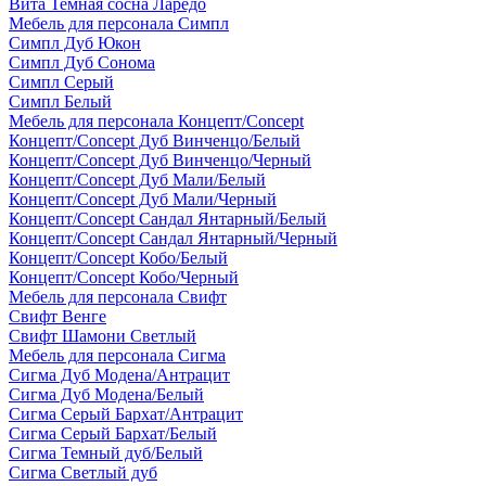
Вита Темная сосна Ларедо
Мебель для персонала Симпл
Симпл Дуб Юкон
Симпл Дуб Сонома
Симпл Серый
Симпл Белый
Мебель для персонала Концепт/Concept
Концепт/Concept Дуб Винченцо/Белый
Концепт/Concept Дуб Винченцо/Черный
Концепт/Concept Дуб Мали/Белый
Концепт/Concept Дуб Мали/Черный
Концепт/Concept Сандал Янтарный/Белый
Концепт/Concept Сандал Янтарный/Черный
Концепт/Concept Кобо/Белый
Концепт/Concept Кобо/Черный
Мебель для персонала Свифт
Свифт Венге
Свифт Шамони Светлый
Мебель для персонала Сигма
Сигма Дуб Модена/Антрацит
Сигма Дуб Модена/Белый
Сигма Серый Бархат/Антрацит
Сигма Серый Бархат/Белый
Сигма Темный дуб/Белый
Сигма Светлый дуб