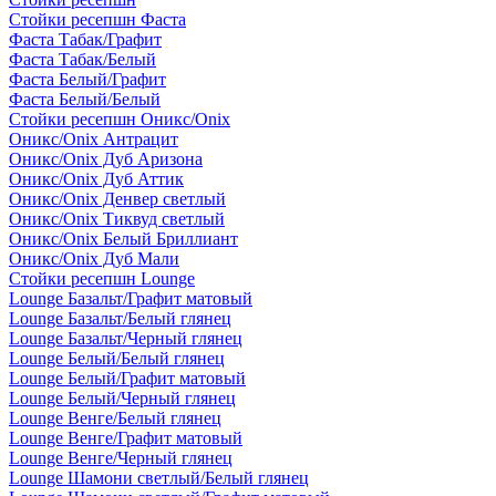
Стойки ресепшн Фаста
Фаста Табак/Графит
Фаста Табак/Белый
Фаста Белый/Графит
Фаста Белый/Белый
Стойки ресепшн Оникс/Onix
Оникс/Onix Антрацит
Оникс/Onix Дуб Аризона
Оникс/Onix Дуб Аттик
Оникс/Onix Денвер светлый
Оникс/Onix Тиквуд светлый
Оникс/Onix Белый Бриллиант
Оникс/Onix Дуб Мали
Стойки ресепшн Lounge
Lounge Базальт/Графит матовый
Lounge Базальт/Белый глянец
Lounge Базальт/Черный глянец
Lounge Белый/Белый глянец
Lounge Белый/Графит матовый
Lounge Белый/Черный глянец
Lounge Венге/Белый глянец
Lounge Венге/Графит матовый
Lounge Венге/Черный глянец
Lounge Шамони светлый/Белый глянец