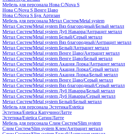
Мебель для персонала Нова С/Nova S
Нова С/Nova S Венге Цаво
Нова С/Nova S Бук Артизан
Мебель для персонала Метал Систем/Metal system
Метал Систем/Metal system Вяз благородный/Белый металл
Метал Систем/Metal system Дуб Наварра/Антрацит металл
Метал Систем/Metal system Белый/Серый металл
Метал Систем/Metal system Вяз благородный/Антрацит металл
Метал Систем/Metal system Белый/Антрацит металл
Метал Систем/Metal system Венге Цаво/Антрацит металл
Метал Систем/Metal system Венге Цаво/Белый металл
Метал Систем/Metal system Акация Лорка/Антрацит металл
Метал Систем/Metal system Акация Лорка/Серый металл
Метал Систем/Metal system Акация Лорка/Белый металл
Метал Систем/Metal system Венге Цаво/Серый металл
Метал Систем/Metal system Вяз благородный/Серый металл
Метал Систем/Metal system Дуб Наварра/Белый металл
Метал Систем/Metal system Дуб Наварра/Серый металл
Метал Систем/Metal system Белый/Белый металл
Мебель для персонала Эстетика/Estetica
Эстетика/Estetica Капучино/Латте
Эстетика/Estetica Сатин/Латте
Мебель для персонала Слим Систем/Slim system
Слим Систем/Slim system Клен/Антрацит металл
Слим Систем/Slim system Белый/Антрацит металл