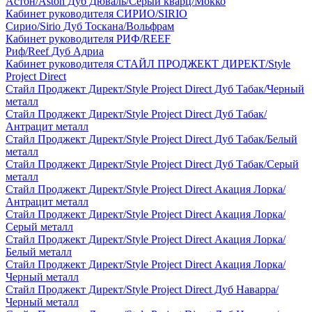
Астон/Aston Дуб Дюваль/Серый кварц/Мокко
Кабинет руководителя СИРИО/SIRIO
Сирио/Sirio Дуб Тоскана/Вольфрам
Кабинет руководителя РИФ/REEF
Риф/Reef Дуб Адриа
Кабинет руководителя СТАЙЛ ПРОДЖЕКТ ДИРЕКТ/Style
Project Direct
Стайл Проджект Директ/Style Project Direct Дуб Табак/Черный
металл
Стайл Проджект Директ/Style Project Direct Дуб Табак/
Антрацит металл
Стайл Проджект Директ/Style Project Direct Дуб Табак/Белый
металл
Стайл Проджект Директ/Style Project Direct Дуб Табак/Серый
металл
Стайл Проджект Директ/Style Project Direct Акация Лорка/
Антрацит металл
Стайл Проджект Директ/Style Project Direct Акация Лорка/
Серый металл
Стайл Проджект Директ/Style Project Direct Акация Лорка/
Белый металл
Стайл Проджект Директ/Style Project Direct Акация Лорка/
Черный металл
Стайл Проджект Директ/Style Project Direct Дуб Наварра/
Черный металл