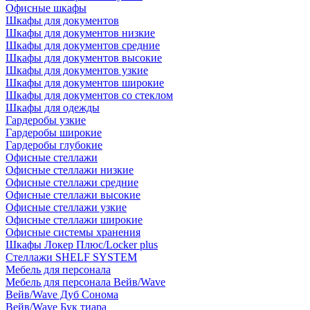
Офисные шкафы
Шкафы для документов
Шкафы для документов низкие
Шкафы для документов средние
Шкафы для документов высокие
Шкафы для документов узкие
Шкафы для документов широкие
Шкафы для документов со стеклом
Шкафы для одежды
Гардеробы узкие
Гардеробы широкие
Гардеробы глубокие
Офисные стеллажи
Офисные стеллажи низкие
Офисные стеллажи средние
Офисные стеллажи высокие
Офисные стеллажи узкие
Офисные стеллажи широкие
Офисные системы хранения
Шкафы Локер Плюс/Locker plus
Стеллажи SHELF SYSTEM
Мебель для персонала
Мебель для персонала Вейв/Wave
Вейв/Wave Дуб Сонома
Вейв/Wave Бук тиара