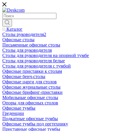
Каталог
Столы руководителя2
Офисные столы
Письменные офисные столы
Столы для руководителя
Столы для руководителя на опорной тумбе
Столы для руководителя белые
Столы для руководителя с тумбой
Офисные приставки к столам
Офисные бенч-столы
Офисные царги для столов
Офисные журнальные столы
Офисные брифинг-приставки
Мобильные офисные столы
Опоры для офисных столов
Офисные тумбы
Греденции
Подкатные офисные тумбы
Офисные тумбы под оргтехнику
Приставные офисные тумбы