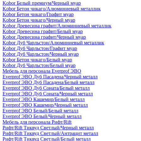
Kobor Белый премиум/Черный муар
Kobor Бетон чикаго/Алюминиевый металлик
Kobor Бетон чикаго/Графит муар
Kobor Бетон чикаго/Черный муар
Kobor Древесина графит/Алюминиевый металлик
Kobor Древесина графит/Белый муар
Kobor Древесина графит/Черный муар
Kobor Дуб Чарльстон/Алюминиевый металлик
Kobor Дуб Чарльстон/Графит муар
Kobor Дуб Чарльстон/Черный муар
Kobor Бетон чикаго/Белый муар
Kobor Дуб Чарльстон/Белый муар
Мебель для персонала Everprof ЭВО
Everprof ЭВО Дуб Пасадена/Черный металл
Everprof ЭВО Дуб Пасадена/Белый металл
Everprof ЭВО Дуб Соната/Белый металл
Everprof ЭВО Дуб Соната/Черный металл
Everprof ЭВО Кашемир/Белый металл
Everprof ЭВО Кашемир/Черный металл
Everprof ЭВО Белый/Белый металл
Everprof ЭВО Белый/Черный металл
Мебель для персонала Рифт/Rift
Рифт/Rift Тиквуд Светлый/Черный металл
Рифт/Rift Тиквуд Светлый/Антрацит металл
Рифт/Rift Тиквуд Светлый/Белый металл