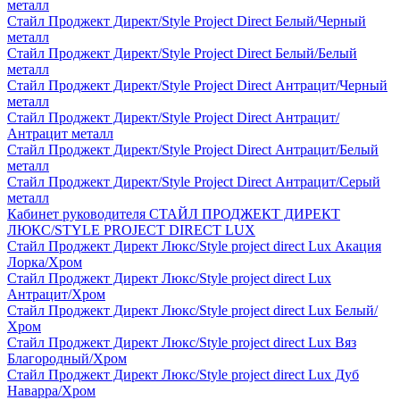
металл
Стайл Проджект Директ/Style Project Direct Белый/Черный
металл
Стайл Проджект Директ/Style Project Direct Белый/Белый
металл
Стайл Проджект Директ/Style Project Direct Антрацит/Черный
металл
Стайл Проджект Директ/Style Project Direct Антрацит/
Антрацит металл
Стайл Проджект Директ/Style Project Direct Антрацит/Белый
металл
Стайл Проджект Директ/Style Project Direct Антрацит/Серый
металл
Кабинет руководителя СТАЙЛ ПРОДЖЕКТ ДИРЕКТ
ЛЮКС/STYLE PROJECT DIRECT LUX
Стайл Проджект Директ Люкс/Style project direct Lux Акация
Лорка/Хром
Стайл Проджект Директ Люкс/Style project direct Lux
Антрацит/Хром
Стайл Проджект Директ Люкс/Style project direct Lux Белый/
Хром
Стайл Проджект Директ Люкс/Style project direct Lux Вяз
Благородный/Хром
Стайл Проджект Директ Люкс/Style project direct Lux Дуб
Наварра/Хром