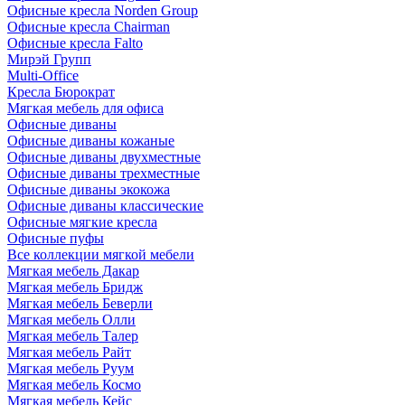
Офисные кресла Norden Group
Офисные кресла Chairman
Офисные кресла Falto
Мирэй Групп
Multi-Office
Кресла Бюрократ
Мягкая мебель для офиса
Офисные диваны
Офисные диваны кожаные
Офисные диваны двухместные
Офисные диваны трехместные
Офисные диваны экокожа
Офисные диваны классические
Офисные мягкие кресла
Офисные пуфы
Все коллекции мягкой мебели
Мягкая мебель Дакар
Мягкая мебель Бридж
Мягкая мебель Беверли
Мягкая мебель Олли
Мягкая мебель Талер
Мягкая мебель Райт
Мягкая мебель Руум
Мягкая мебель Космо
Мягкая мебель Кейс