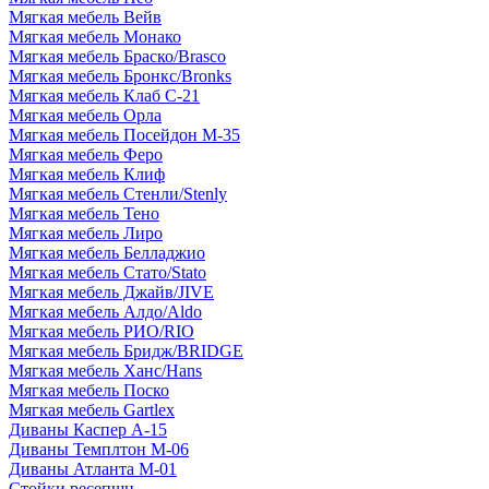
Мягкая мебель Вейв
Мягкая мебель Монако
Мягкая мебель Браско/Brasco
Мягкая мебель Бронкс/Bronks
Мягкая мебель Клаб С-21
Мягкая мебель Орла
Мягкая мебель Посейдон М-35
Мягкая мебель Феро
Мягкая мебель Клиф
Мягкая мебель Стенли/Stenly
Мягкая мебель Тено
Мягкая мебель Лиро
Мягкая мебель Белладжио
Мягкая мебель Стато/Stato
Мягкая мебель Джайв/JIVE
Мягкая мебель Алдо/Aldo
Мягкая мебель РИО/RIO
Мягкая мебель Бридж/BRIDGE
Мягкая мебель Ханс/Hans
Мягкая мебель Поско
Мягкая мебель Gartlex
Диваны Каспер А-15
Диваны Темплтон М-06
Диваны Атланта М-01
Стойки ресепшн