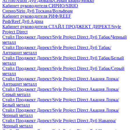
Астон/Aston Дуб Дюваль/Серый кварц/Мокко
Кабинет руководителя СИРИО/SIRIO
Сирио/Sirio Дуб Тоскана/Вольфрам
Кабинет руководителя РИФ/REEF
Риф/Reef Дуб Адриа
Кабинет руководителя СТАЙЛ ПРОДЖЕКТ ДИРЕКТ/Style
Project Direct
Стайл Проджект Директ/Style Project Direct Дуб Табак/Черный
металл
Стайл Проджект Директ/Style Project Direct Дуб Табак/
Антрацит металл
Стайл Проджект Директ/Style Project Direct Дуб Табак/Белый
металл
Стайл Проджект Директ/Style Project Direct Дуб Табак/Серый
металл
Стайл Проджект Директ/Style Project Direct Акация Лорка/
Антрацит металл
Стайл Проджект Директ/Style Project Direct Акация Лорка/
Серый металл
Стайл Проджект Директ/Style Project Direct Акация Лорка/
Белый металл
Стайл Проджект Директ/Style Project Direct Акация Лорка/
Черный металл
Стайл Проджект Директ/Style Project Direct Дуб Наварра/
Черный металл