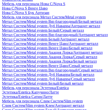
Мебель для персонала Нова С/Nova S
Нова С/Nova S Венге Цаво
Нова С/Nova S Бук Артизан
Мебель для персонала Метал Систем/Metal system
Метал Систем/Metal system Вяз благородный/Белый металл
Метал Систем/Metal system Дуб Наварра/Антрацит металл
Метал Систем/Metal system Белый/Серый металл
Метал Систем/Metal system Вяз благородный/Антрацит металл
Метал Систем/Metal system Белый/Антрацит металл
Метал Систем/Metal system Венге Цаво/Антрацит металл
Метал Систем/Metal system Венге Цаво/Белый металл
Метал Систем/Metal system Акация Лорка/Антрацит металл
Метал Систем/Metal system Акация Лорка/Серый металл
Метал Систем/Metal system Акация Лорка/Белый металл
Метал Систем/Metal system Венге Цаво/Серый металл
Метал Систем/Metal system Вяз благородный/Серый металл
Метал Систем/Metal system Дуб Наварра/Белый металл
Метал Систем/Metal system Дуб Наварра/Серый металл
Метал Систем/Metal system Белый/Белый металл
Мебель для персонала Эстетика/Estetica
Эстетика/Estetica Капучино/Латте
Эстетика/Estetica Сатин/Латте
Мебель для персонала Слим Систем/Slim system
Слим Систем/Slim system Клен/Антрацит металл
Слим Систем/Slim system Белый/Антрацит металл