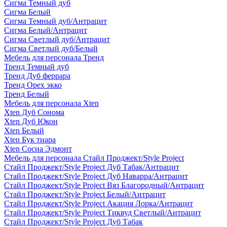
Сигма Темный дуб
Сигма Белый
Сигма Темный дуб/Антрацит
Сигма Белый/Антрацит
Сигма Светлый дуб/Антрацит
Сигма Светлый дуб/Белый
Мебель для персонала Тренд
Тренд Темный дуб
Тренд Дуб феррара
Тренд Орех экко
Тренд Белый
Мебель для персонала Xten
Xten Дуб Сонома
Xten Дуб Юкон
Xten Белый
Xten Бук тиара
Xten Сосна Эдмонт
Мебель для персонала Стайл Проджект/Style Project
Стайл Проджект/Style Project Дуб Табак/Антрацит
Стайл Проджект/Style Project Дуб Наварра/Антрацит
Стайл Проджект/Style Project Вяз Благородный/Антрацит
Стайл Проджект/Style Project Белый/Антрацит
Стайл Проджект/Style Project Акация Лорка/Антрацит
Стайл Проджект/Style Project Тиквуд Светлый/Антрацит
Стайл Проджект/Style Project Дуб Табак