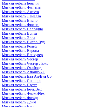
Мягкая мебель Бентли
Мягкая мебель Флагман
Мягкая мебель Алекто
Мягкая мебель Ламелла
Мягкая мебель Виспо
Мягкая мебель Фиотто
Мягкая мебель Палладио
Мягкая мебель Волта
Мягкая мебель Элла
Мягкая мебель Виспо Вуд
Мягкая мебель Рольф
Мягкая мебель Европа
Мягкая мебель Ванкувер
Мягкая мебель Честер
Мягкая мебель Честер-Люкс
Мягкая мебель Оксфорд
Мягкая мебель Аполло 2.0
Мягкая мебель Ева Ап/Eva Up
Мягкая мебель Саппоро
Мягкая мебель Пратт
Мягкая мебель Белт/Belt
Мягкая мебель Флекс/Flex
Мягкая мебель Флойд
Мягкая мебель Дрим
Мягкая мебель Нео