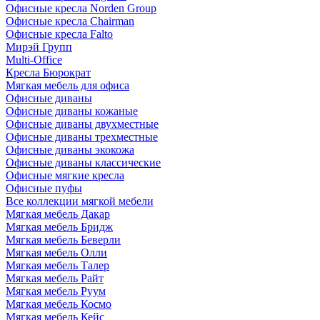
Офисные кресла Norden Group
Офисные кресла Chairman
Офисные кресла Falto
Мирэй Групп
Multi-Office
Кресла Бюрократ
Мягкая мебель для офиса
Офисные диваны
Офисные диваны кожаные
Офисные диваны двухместные
Офисные диваны трехместные
Офисные диваны экокожа
Офисные диваны классические
Офисные мягкие кресла
Офисные пуфы
Все коллекции мягкой мебели
Мягкая мебель Дакар
Мягкая мебель Бридж
Мягкая мебель Беверли
Мягкая мебель Олли
Мягкая мебель Талер
Мягкая мебель Райт
Мягкая мебель Руум
Мягкая мебель Космо
Мягкая мебель Кейс