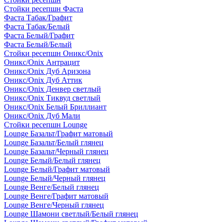
Стойки ресепшн Фаста
Фаста Табак/Графит
Фаста Табак/Белый
Фаста Белый/Графит
Фаста Белый/Белый
Стойки ресепшн Оникс/Onix
Оникс/Onix Антрацит
Оникс/Onix Дуб Аризона
Оникс/Onix Дуб Аттик
Оникс/Onix Денвер светлый
Оникс/Onix Тиквуд светлый
Оникс/Onix Белый Бриллиант
Оникс/Onix Дуб Мали
Стойки ресепшн Lounge
Lounge Базальт/Графит матовый
Lounge Базальт/Белый глянец
Lounge Базальт/Черный глянец
Lounge Белый/Белый глянец
Lounge Белый/Графит матовый
Lounge Белый/Черный глянец
Lounge Венге/Белый глянец
Lounge Венге/Графит матовый
Lounge Венге/Черный глянец
Lounge Шамони светлый/Белый глянец