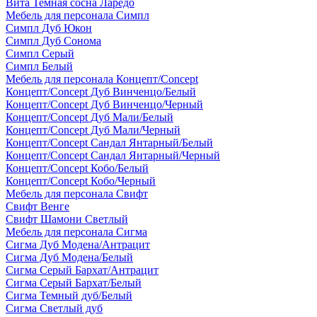
Вита Темная сосна Ларедо
Мебель для персонала Симпл
Симпл Дуб Юкон
Симпл Дуб Сонома
Симпл Серый
Симпл Белый
Мебель для персонала Концепт/Concept
Концепт/Concept Дуб Винченцо/Белый
Концепт/Concept Дуб Винченцо/Черный
Концепт/Concept Дуб Мали/Белый
Концепт/Concept Дуб Мали/Черный
Концепт/Concept Сандал Янтарный/Белый
Концепт/Concept Сандал Янтарный/Черный
Концепт/Concept Кобо/Белый
Концепт/Concept Кобо/Черный
Мебель для персонала Свифт
Свифт Венге
Свифт Шамони Светлый
Мебель для персонала Сигма
Сигма Дуб Модена/Антрацит
Сигма Дуб Модена/Белый
Сигма Серый Бархат/Антрацит
Сигма Серый Бархат/Белый
Сигма Темный дуб/Белый
Сигма Светлый дуб