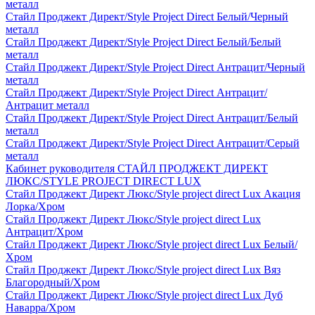
металл
Стайл Проджект Директ/Style Project Direct Белый/Черный
металл
Стайл Проджект Директ/Style Project Direct Белый/Белый
металл
Стайл Проджект Директ/Style Project Direct Антрацит/Черный
металл
Стайл Проджект Директ/Style Project Direct Антрацит/
Антрацит металл
Стайл Проджект Директ/Style Project Direct Антрацит/Белый
металл
Стайл Проджект Директ/Style Project Direct Антрацит/Серый
металл
Кабинет руководителя СТАЙЛ ПРОДЖЕКТ ДИРЕКТ
ЛЮКС/STYLE PROJECT DIRECT LUX
Стайл Проджект Директ Люкс/Style project direct Lux Акация
Лорка/Хром
Стайл Проджект Директ Люкс/Style project direct Lux
Антрацит/Хром
Стайл Проджект Директ Люкс/Style project direct Lux Белый/
Хром
Стайл Проджект Директ Люкс/Style project direct Lux Вяз
Благородный/Хром
Стайл Проджект Директ Люкс/Style project direct Lux Дуб
Наварра/Хром