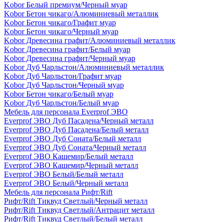
Kobor Белый премиум/Черный муар
Kobor Бетон чикаго/Алюминиевый металлик
Kobor Бетон чикаго/Графит муар
Kobor Бетон чикаго/Черный муар
Kobor Древесина графит/Алюминиевый металлик
Kobor Древесина графит/Белый муар
Kobor Древесина графит/Черный муар
Kobor Дуб Чарльстон/Алюминиевый металлик
Kobor Дуб Чарльстон/Графит муар
Kobor Дуб Чарльстон/Черный муар
Kobor Бетон чикаго/Белый муар
Kobor Дуб Чарльстон/Белый муар
Мебель для персонала Everprof ЭВО
Everprof ЭВО Дуб Пасадена/Черный металл
Everprof ЭВО Дуб Пасадена/Белый металл
Everprof ЭВО Дуб Соната/Белый металл
Everprof ЭВО Дуб Соната/Черный металл
Everprof ЭВО Кашемир/Белый металл
Everprof ЭВО Кашемир/Черный металл
Everprof ЭВО Белый/Белый металл
Everprof ЭВО Белый/Черный металл
Мебель для персонала Рифт/Rift
Рифт/Rift Тиквуд Светлый/Черный металл
Рифт/Rift Тиквуд Светлый/Антрацит металл
Рифт/Rift Тиквуд Светлый/Белый металл