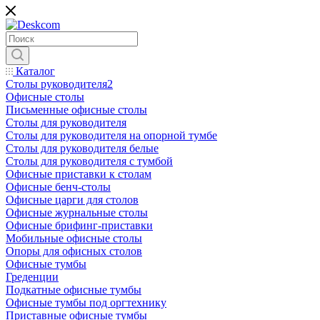
Каталог
Столы руководителя2
Офисные столы
Письменные офисные столы
Столы для руководителя
Столы для руководителя на опорной тумбе
Столы для руководителя белые
Столы для руководителя с тумбой
Офисные приставки к столам
Офисные бенч-столы
Офисные царги для столов
Офисные журнальные столы
Офисные брифинг-приставки
Мобильные офисные столы
Опоры для офисных столов
Офисные тумбы
Греденции
Подкатные офисные тумбы
Офисные тумбы под оргтехнику
Приставные офисные тумбы