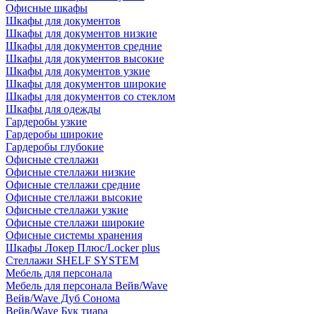
Офисные шкафы
Шкафы для документов
Шкафы для документов низкие
Шкафы для документов средние
Шкафы для документов высокие
Шкафы для документов узкие
Шкафы для документов широкие
Шкафы для документов со стеклом
Шкафы для одежды
Гардеробы узкие
Гардеробы широкие
Гардеробы глубокие
Офисные стеллажи
Офисные стеллажи низкие
Офисные стеллажи средние
Офисные стеллажи высокие
Офисные стеллажи узкие
Офисные стеллажи широкие
Офисные системы хранения
Шкафы Локер Плюс/Locker plus
Стеллажи SHELF SYSTEM
Мебель для персонала
Мебель для персонала Вейв/Wave
Вейв/Wave Дуб Сонома
Вейв/Wave Бук тиара