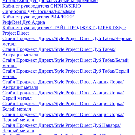
Астон/Aston Дуб Дюваль/Серый кварц/Мокко
Кабинет руководителя СИРИО/SIRIO
Сирио/Sirio Дуб Тоскана/Вольфрам
Кабинет руководителя РИФ/REEF
Риф/Reef Дуб Адриа
Кабинет руководителя СТАЙЛ ПРОДЖЕКТ ДИРЕКТ/Style
Project Direct
Стайл Проджект Директ/Style Project Direct Дуб Табак/Черный
металл
Стайл Проджект Директ/Style Project Direct Дуб Табак/
Антрацит металл
Стайл Проджект Директ/Style Project Direct Дуб Табак/Белый
металл
Стайл Проджект Директ/Style Project Direct Дуб Табак/Серый
металл
Стайл Проджект Директ/Style Project Direct Акация Лорка/
Антрацит металл
Стайл Проджект Директ/Style Project Direct Акация Лорка/
Серый металл
Стайл Проджект Директ/Style Project Direct Акация Лорка/
Белый металл
Стайл Проджект Директ/Style Project Direct Акация Лорка/
Черный металл
Стайл Проджект Директ/Style Project Direct Дуб Наварра/
Черный металл