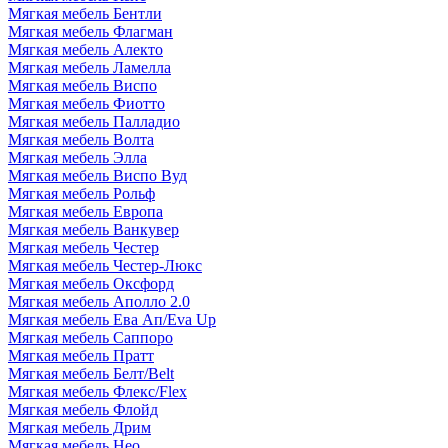
Мягкая мебель Бентли
Мягкая мебель Флагман
Мягкая мебель Алекто
Мягкая мебель Ламелла
Мягкая мебель Виспо
Мягкая мебель Фиотто
Мягкая мебель Палладио
Мягкая мебель Волта
Мягкая мебель Элла
Мягкая мебель Виспо Вуд
Мягкая мебель Рольф
Мягкая мебель Европа
Мягкая мебель Ванкувер
Мягкая мебель Честер
Мягкая мебель Честер-Люкс
Мягкая мебель Оксфорд
Мягкая мебель Аполло 2.0
Мягкая мебель Ева Ап/Eva Up
Мягкая мебель Саппоро
Мягкая мебель Пратт
Мягкая мебель Белт/Belt
Мягкая мебель Флекс/Flex
Мягкая мебель Флойд
Мягкая мебель Дрим
Мягкая мебель Нео