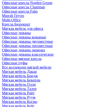
Офисные кресла Norden Group
Офисные кресла Chairman
Офисные кресла Falto
Мирэй Групп
Multi-Office
Кресла Бюрократ
Мягкая мебель для офиса
Офисные диваны
Офисные диваны кожаные
Офисные диваны двухместные
Офисные диваны трехместные
Офисные диваны экокожа
Офисные диваны классические
Офисные мягкие кресла
Офисные пуфы
Все коллекции мягкой мебели
Мягкая мебель Дакар
Мягкая мебель Бридж
Мягкая мебель Беверли
Мягкая мебель Олли
Мягкая мебель Талер
Мягкая мебель Райт
Мягкая мебель Руум
Мягкая мебель Космо
Мягкая мебель Кейс