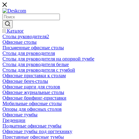
Каталог
Столы руководителя2
Офисные столы
Письменные офисные столы
Столы для руководителя
Столы для руководителя на опорной тумбе
Столы для руководителя белые
Столы для руководителя с тумбой
Офисные приставки к столам
Офисные бенч-столы
Офисные царги для столов
Офисные журнальные столы
Офисные брифинг-приставки
Мобильные офисные столы
Опоры для офисных столов
Офисные тумбы
Греденции
Подкатные офисные тумбы
Офисные тумбы под оргтехнику
Приставные офисные тумбы