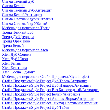
Сигма Темный дуб
Сигма Белый
Сигма Темный дуб/Антрацит
Сигма Белый/Антрацит
Сигма Светлый дуб/Антрацит
Сигма Светлый дуб/Белый
Мебель для персонала Тренд
Тренд Темный дуб
Тренд Дуб феррара
Тренд Орех экко
Тренд Белый
Мебель для персонала Xten
Xten Дуб Сонома
Xten Дуб Юкон
Xten Белый
Xten Бук тиара
Xten Сосна Эдмонт
Мебель для персонала Стайл Проджект/Style Project
Стайл Проджект/Style Project Дуб Табак/Антрацит
Стайл Проджект/Style Project Дуб Наварра/Антрацит
Стайл Проджект/Style Project Вяз Благородный/Антрацит
Стайл Проджект/Style Project Белый/Антрацит
Стайл Проджект/Style Project Акация Лорка/Антрацит
Стайл Проджект/Style Project Тиквуд Светлый/Антрацит
Стайл Проджект/Style Project Дуб Табак