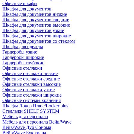
Офисные шкафы
Шкафы для документов
Шкафы для документов низкие
Шкафы для документов средние
Шкафы для документов высокие
Шкафы для документов узкие
Шкафы для документов широкие
Шкафы для документов со стеклом
Шкафы для одежды
Гардеробы узкие
Гардеробы широкие
Гардеробы глубокие
Офисные стеллажи
Офисные стеллажи низкие
Офисные стеллажи средние
Офисные стеллажи высокие
Офисные стеллажи узкие
Офисные стеллажи широкие
Офисные системы хранения
Шкафы Локер Плюс/Locker plus
Стеллажи SHELF SYSTEM
Мебель для персонала
Мебель для персонала Вейв/Wave
Вейв/Wave Дуб Сонома
Вейв/Wave Бук тиара