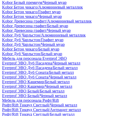
Kobor Белый премиум/Черный муар
Kobor Бетон чикаго/Алюминиевый металлик
Kobor Бетон чикаго/Графит муар
Kobor Бетон чикаго/Черный муар
Kobor Древесина графит/Алюминиевый металлик
Kobor Древесина графит/Белый муар
Kobor Древесина графит/Черный муар
Kobor Дуб Чарльстон/Алюминиевый металлик
Kobor Дуб Чарльстон/Графит муар
Kobor Дуб Чарльстон/Черный муар
Kobor Бетон чикаго/Белый муар
Kobor Дуб Чарльстон/Белый муар
Мебель для персонала Everprof ЭВО
Everprof ЭВО Дуб Пасадена/Черный металл
Everprof ЭВО Дуб Пасадена/Белый металл
Everprof ЭВО Дуб Соната/Белый металл
Everprof ЭВО Дуб Соната/Черный металл
Everprof ЭВО Кашемир/Белый металл
Everprof ЭВО Кашемир/Черный металл
Everprof ЭВО Белый/Белый металл
Everprof ЭВО Белый/Черный металл
Мебель для персонала Рифт/Rift
Рифт/Rift Тиквуд Светлый/Черный металл
Рифт/Rift Тиквуд Светлый/Антрацит металл
Рифт/Rift Тиквуд Светлый/Белый металл