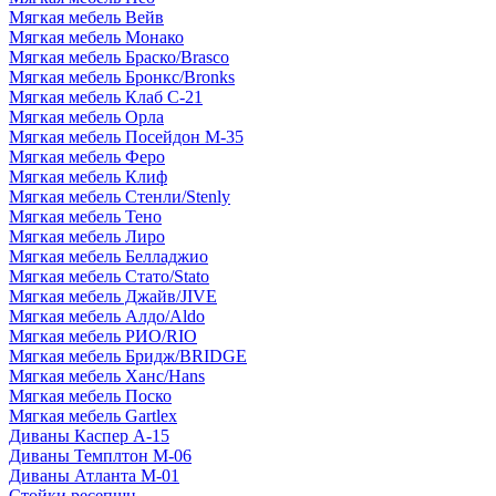
Мягкая мебель Вейв
Мягкая мебель Монако
Мягкая мебель Браско/Brasco
Мягкая мебель Бронкс/Bronks
Мягкая мебель Клаб С-21
Мягкая мебель Орла
Мягкая мебель Посейдон М-35
Мягкая мебель Феро
Мягкая мебель Клиф
Мягкая мебель Стенли/Stenly
Мягкая мебель Тено
Мягкая мебель Лиро
Мягкая мебель Белладжио
Мягкая мебель Стато/Stato
Мягкая мебель Джайв/JIVE
Мягкая мебель Алдо/Aldo
Мягкая мебель РИО/RIO
Мягкая мебель Бридж/BRIDGE
Мягкая мебель Ханс/Hans
Мягкая мебель Поско
Мягкая мебель Gartlex
Диваны Каспер А-15
Диваны Темплтон М-06
Диваны Атланта М-01
Стойки ресепшн