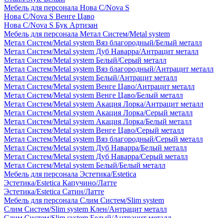
Мебель для персонала Нова С/Nova S
Нова С/Nova S Венге Цаво
Нова С/Nova S Бук Артизан
Мебель для персонала Метал Систем/Metal system
Метал Систем/Metal system Вяз благородный/Белый металл
Метал Систем/Metal system Дуб Наварра/Антрацит металл
Метал Систем/Metal system Белый/Серый металл
Метал Систем/Metal system Вяз благородный/Антрацит металл
Метал Систем/Metal system Белый/Антрацит металл
Метал Систем/Metal system Венге Цаво/Антрацит металл
Метал Систем/Metal system Венге Цаво/Белый металл
Метал Систем/Metal system Акация Лорка/Антрацит металл
Метал Систем/Metal system Акация Лорка/Серый металл
Метал Систем/Metal system Акация Лорка/Белый металл
Метал Систем/Metal system Венге Цаво/Серый металл
Метал Систем/Metal system Вяз благородный/Серый металл
Метал Систем/Metal system Дуб Наварра/Белый металл
Метал Систем/Metal system Дуб Наварра/Серый металл
Метал Систем/Metal system Белый/Белый металл
Мебель для персонала Эстетика/Estetica
Эстетика/Estetica Капучино/Латте
Эстетика/Estetica Сатин/Латте
Мебель для персонала Слим Систем/Slim system
Слим Систем/Slim system Клен/Антрацит металл
Слим Систем/Slim system Белый/Антрацит металл