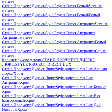
металл
Стайл Проджект Директ/Style Project Direct Белый/Черный
металл
Стайл Проджект Директ/Style Project Direct Белый/Белый
металл
Стайл Проджект Директ/Style Project Direct Антрацит/Черный
металл
Стайл Проджект Директ/Style Project Direct Антрацит/
Антрацит металл
Стайл Проджект Директ/Style Project Direct Антрацит/Белый
металл
Стайл Проджект Директ/Style Project Direct Антрацит/Серый
металл
Кабинет руководителя СТАЙЛ ПРОДЖЕКТ ДИРЕКТ
ЛЮКС/STYLE PROJECT DIRECT LUX
Стайл Проджект Директ Люкс/Style project direct Lux Акация
Лорка/Хром
Стайл Проджект Директ Люкс/Style project direct Lux
Антрацит/Хром
Стайл Проджект Директ Люкс/Style project direct Lux Белый/
Хром
Стайл Проджект Директ Люкс/Style project direct Lux Вяз
Благородный/Хром
Стайл Проджект Директ Люкс/Style project direct Lux Дуб
Наварра/Хром