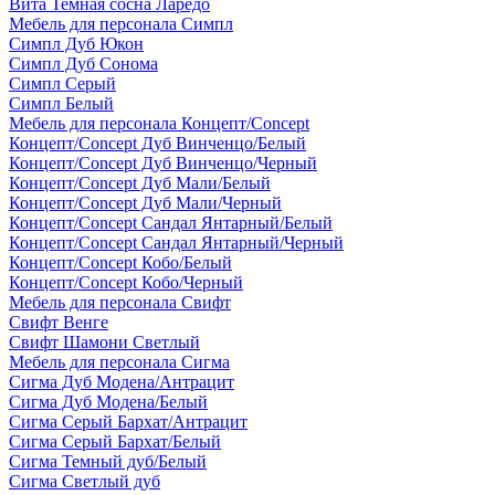
Вита Темная сосна Ларедо
Мебель для персонала Симпл
Симпл Дуб Юкон
Симпл Дуб Сонома
Симпл Серый
Симпл Белый
Мебель для персонала Концепт/Concept
Концепт/Concept Дуб Винченцо/Белый
Концепт/Concept Дуб Винченцо/Черный
Концепт/Concept Дуб Мали/Белый
Концепт/Concept Дуб Мали/Черный
Концепт/Concept Сандал Янтарный/Белый
Концепт/Concept Сандал Янтарный/Черный
Концепт/Concept Кобо/Белый
Концепт/Concept Кобо/Черный
Мебель для персонала Свифт
Свифт Венге
Свифт Шамони Светлый
Мебель для персонала Сигма
Сигма Дуб Модена/Антрацит
Сигма Дуб Модена/Белый
Сигма Серый Бархат/Антрацит
Сигма Серый Бархат/Белый
Сигма Темный дуб/Белый
Сигма Светлый дуб