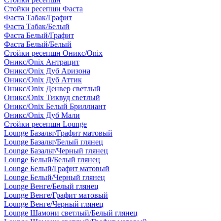
Стойки ресепшн Фаста
Фаста Табак/Графит
Фаста Табак/Белый
Фаста Белый/Графит
Фаста Белый/Белый
Стойки ресепшн Оникс/Onix
Оникс/Onix Антрацит
Оникс/Onix Дуб Аризона
Оникс/Onix Дуб Аттик
Оникс/Onix Денвер светлый
Оникс/Onix Тиквуд светлый
Оникс/Onix Белый Бриллиант
Оникс/Onix Дуб Мали
Стойки ресепшн Lounge
Lounge Базальт/Графит матовый
Lounge Базальт/Белый глянец
Lounge Базальт/Черный глянец
Lounge Белый/Белый глянец
Lounge Белый/Графит матовый
Lounge Белый/Черный глянец
Lounge Венге/Белый глянец
Lounge Венге/Графит матовый
Lounge Венге/Черный глянец
Lounge Шамони светлый/Белый глянец