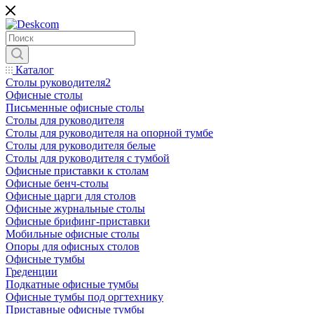
Каталог
Столы руководителя2
Офисные столы
Письменные офисные столы
Столы для руководителя
Столы для руководителя на опорной тумбе
Столы для руководителя белые
Столы для руководителя с тумбой
Офисные приставки к столам
Офисные бенч-столы
Офисные царги для столов
Офисные журнальные столы
Офисные брифинг-приставки
Мобильные офисные столы
Опоры для офисных столов
Офисные тумбы
Греденции
Подкатные офисные тумбы
Офисные тумбы под оргтехнику
Приставные офисные тумбы