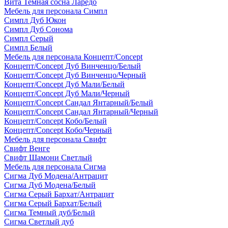
Вита Темная сосна Ларедо
Мебель для персонала Симпл
Симпл Дуб Юкон
Симпл Дуб Сонома
Симпл Серый
Симпл Белый
Мебель для персонала Концепт/Concept
Концепт/Concept Дуб Винченцо/Белый
Концепт/Concept Дуб Винченцо/Черный
Концепт/Concept Дуб Мали/Белый
Концепт/Concept Дуб Мали/Черный
Концепт/Concept Сандал Янтарный/Белый
Концепт/Concept Сандал Янтарный/Черный
Концепт/Concept Кобо/Белый
Концепт/Concept Кобо/Черный
Мебель для персонала Свифт
Свифт Венге
Свифт Шамони Светлый
Мебель для персонала Сигма
Сигма Дуб Модена/Антрацит
Сигма Дуб Модена/Белый
Сигма Серый Бархат/Антрацит
Сигма Серый Бархат/Белый
Сигма Темный дуб/Белый
Сигма Светлый дуб