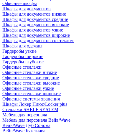
Офисные шкафы
Шкафы для документов
Шкафы для документов низкие
Шкафы для документов средние
Шкафы для документов высокие
Шкафы для документов узкие
Шкафы для документов широкие
Шкафы для документов со стеклом
Шкафы для одежды
Гардеробы узкие
Гардеробы широкие
Гардеробы глубокие
Офисные стеллажи
Офисные стеллажи низкие
Офисные стеллажи средние
Офисные стеллажи высокие
Офисные стеллажи узкие
Офисные стеллажи широкие
Офисные системы хранения
Шкафы Локер Плюс/Locker plus
Стеллажи SHELF SYSTEM
Мебель для персонала
Мебель для персонала Вейв/Wave
Вейв/Wave Дуб Сонома
Вейв/Wave Бук тиара