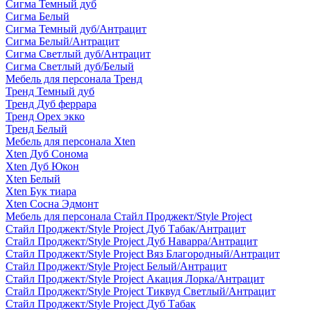
Сигма Темный дуб
Сигма Белый
Сигма Темный дуб/Антрацит
Сигма Белый/Антрацит
Сигма Светлый дуб/Антрацит
Сигма Светлый дуб/Белый
Мебель для персонала Тренд
Тренд Темный дуб
Тренд Дуб феррара
Тренд Орех экко
Тренд Белый
Мебель для персонала Xten
Xten Дуб Сонома
Xten Дуб Юкон
Xten Белый
Xten Бук тиара
Xten Сосна Эдмонт
Мебель для персонала Стайл Проджект/Style Project
Стайл Проджект/Style Project Дуб Табак/Антрацит
Стайл Проджект/Style Project Дуб Наварра/Антрацит
Стайл Проджект/Style Project Вяз Благородный/Антрацит
Стайл Проджект/Style Project Белый/Антрацит
Стайл Проджект/Style Project Акация Лорка/Антрацит
Стайл Проджект/Style Project Тиквуд Светлый/Антрацит
Стайл Проджект/Style Project Дуб Табак