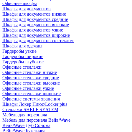
Офисные шкафы
Шкафы для документов
Шкафы для документов низкие
Шкафы для документов средние
Шкафы для документов высокие
Шкафы для документов узкие
Шкафы для документов широкие
Шкафы для документов со стеклом
Шкафы для одежды
Гардеробы узкие
Гардеробы широкие
Гардеробы глубокие
Офисные стеллажи
Офисные стеллажи низкие
Офисные стеллажи средние
Офисные стеллажи высокие
Офисные стеллажи узкие
Офисные стеллажи широкие
Офисные системы хранения
Шкафы Локер Плюс/Locker plus
Стеллажи SHELF SYSTEM
Мебель для персонала
Мебель для персонала Вейв/Wave
Вейв/Wave Дуб Сонома
Вейв/Wave Бук тиара