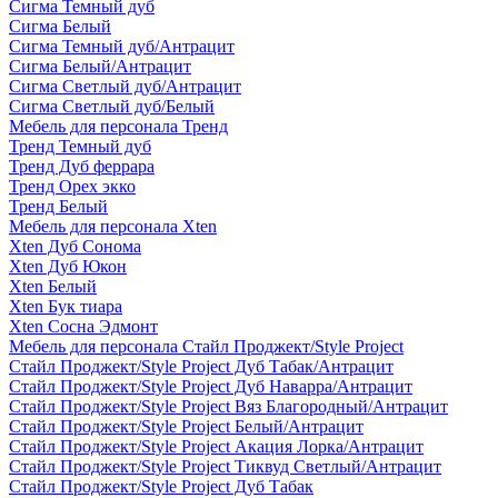
Сигма Темный дуб
Сигма Белый
Сигма Темный дуб/Антрацит
Сигма Белый/Антрацит
Сигма Светлый дуб/Антрацит
Сигма Светлый дуб/Белый
Мебель для персонала Тренд
Тренд Темный дуб
Тренд Дуб феррара
Тренд Орех экко
Тренд Белый
Мебель для персонала Xten
Xten Дуб Сонома
Xten Дуб Юкон
Xten Белый
Xten Бук тиара
Xten Сосна Эдмонт
Мебель для персонала Стайл Проджект/Style Project
Стайл Проджект/Style Project Дуб Табак/Антрацит
Стайл Проджект/Style Project Дуб Наварра/Антрацит
Стайл Проджект/Style Project Вяз Благородный/Антрацит
Стайл Проджект/Style Project Белый/Антрацит
Стайл Проджект/Style Project Акация Лорка/Антрацит
Стайл Проджект/Style Project Тиквуд Светлый/Антрацит
Стайл Проджект/Style Project Дуб Табак