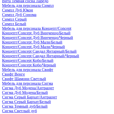
Вита Темная сосна Ларедо
Мебель для персонала Симпл
Симпл Дуб Юкон
Симпл Дуб Сонома
Симпл Серый
Симпл Белый
Мебель для персонала Концепт/Concept
Концепт/Concept Дуб Винченцо/Белый
Концепт/Concept Дуб Винченцо/Черный
Концепт/Concept Дуб Мали/Белый
Концепт/Concept Дуб Мали/Черный
Концепт/Concept Сандал Янтарный/Белый
Концепт/Concept Сандал Янтарный/Черный
Концепт/Concept Кобо/Белый
Концепт/Concept Кобо/Черный
Мебель для персонала Свифт
Свифт Венге
Свифт Шамони Светлый
Мебель для персонала Сигма
Сигма Дуб Модена/Антрацит
Сигма Дуб Модена/Белый
Сигма Серый Бархат/Антрацит
Сигма Серый Бархат/Белый
Сигма Темный дуб/Белый
Сигма Светлый дуб