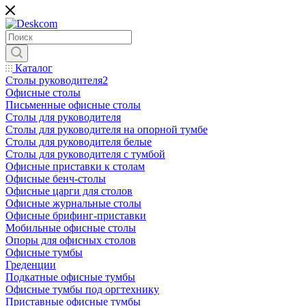
Каталог
Столы руководителя2
Офисные столы
Письменные офисные столы
Столы для руководителя
Столы для руководителя на опорной тумбе
Столы для руководителя белые
Столы для руководителя с тумбой
Офисные приставки к столам
Офисные бенч-столы
Офисные царги для столов
Офисные журнальные столы
Офисные брифинг-приставки
Мобильные офисные столы
Опоры для офисных столов
Офисные тумбы
Греденции
Подкатные офисные тумбы
Офисные тумбы под оргтехнику
Приставные офисные тумбы