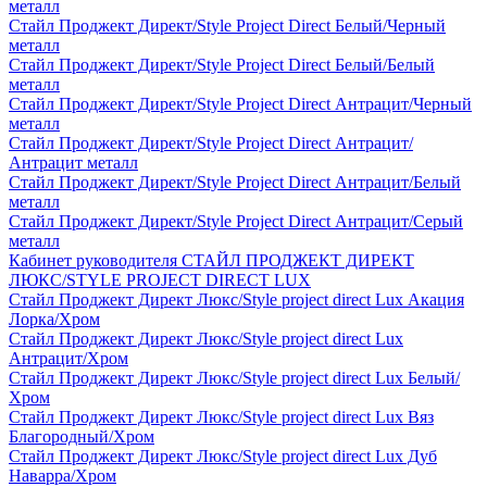
металл
Стайл Проджект Директ/Style Project Direct Белый/Черный
металл
Стайл Проджект Директ/Style Project Direct Белый/Белый
металл
Стайл Проджект Директ/Style Project Direct Антрацит/Черный
металл
Стайл Проджект Директ/Style Project Direct Антрацит/
Антрацит металл
Стайл Проджект Директ/Style Project Direct Антрацит/Белый
металл
Стайл Проджект Директ/Style Project Direct Антрацит/Серый
металл
Кабинет руководителя СТАЙЛ ПРОДЖЕКТ ДИРЕКТ
ЛЮКС/STYLE PROJECT DIRECT LUX
Стайл Проджект Директ Люкс/Style project direct Lux Акация
Лорка/Хром
Стайл Проджект Директ Люкс/Style project direct Lux
Антрацит/Хром
Стайл Проджект Директ Люкс/Style project direct Lux Белый/
Хром
Стайл Проджект Директ Люкс/Style project direct Lux Вяз
Благородный/Хром
Стайл Проджект Директ Люкс/Style project direct Lux Дуб
Наварра/Хром