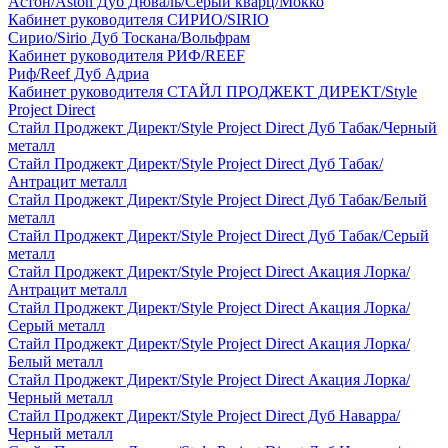
Астон/Aston Дуб Дюваль/Серый кварц/Мокко
Кабинет руководителя СИРИО/SIRIO
Сирио/Sirio Дуб Тоскана/Вольфрам
Кабинет руководителя РИФ/REEF
Риф/Reef Дуб Адриа
Кабинет руководителя СТАЙЛ ПРОДЖЕКТ ДИРЕКТ/Style
Project Direct
Стайл Проджект Директ/Style Project Direct Дуб Табак/Черный
металл
Стайл Проджект Директ/Style Project Direct Дуб Табак/
Антрацит металл
Стайл Проджект Директ/Style Project Direct Дуб Табак/Белый
металл
Стайл Проджект Директ/Style Project Direct Дуб Табак/Серый
металл
Стайл Проджект Директ/Style Project Direct Акация Лорка/
Антрацит металл
Стайл Проджект Директ/Style Project Direct Акация Лорка/
Серый металл
Стайл Проджект Директ/Style Project Direct Акация Лорка/
Белый металл
Стайл Проджект Директ/Style Project Direct Акация Лорка/
Черный металл
Стайл Проджект Директ/Style Project Direct Дуб Наварра/
Черный металл