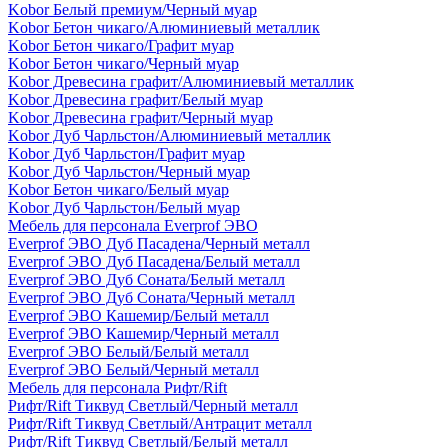
Kobor Белый премиум/Черный муар
Kobor Бетон чикаго/Алюминиевый металлик
Kobor Бетон чикаго/Графит муар
Kobor Бетон чикаго/Черный муар
Kobor Древесина графит/Алюминиевый металлик
Kobor Древесина графит/Белый муар
Kobor Древесина графит/Черный муар
Kobor Дуб Чарльстон/Алюминиевый металлик
Kobor Дуб Чарльстон/Графит муар
Kobor Дуб Чарльстон/Черный муар
Kobor Бетон чикаго/Белый муар
Kobor Дуб Чарльстон/Белый муар
Мебель для персонала Everprof ЭВО
Everprof ЭВО Дуб Пасадена/Черный металл
Everprof ЭВО Дуб Пасадена/Белый металл
Everprof ЭВО Дуб Соната/Белый металл
Everprof ЭВО Дуб Соната/Черный металл
Everprof ЭВО Кашемир/Белый металл
Everprof ЭВО Кашемир/Черный металл
Everprof ЭВО Белый/Белый металл
Everprof ЭВО Белый/Черный металл
Мебель для персонала Рифт/Rift
Рифт/Rift Тиквуд Светлый/Черный металл
Рифт/Rift Тиквуд Светлый/Антрацит металл
Рифт/Rift Тиквуд Светлый/Белый металл