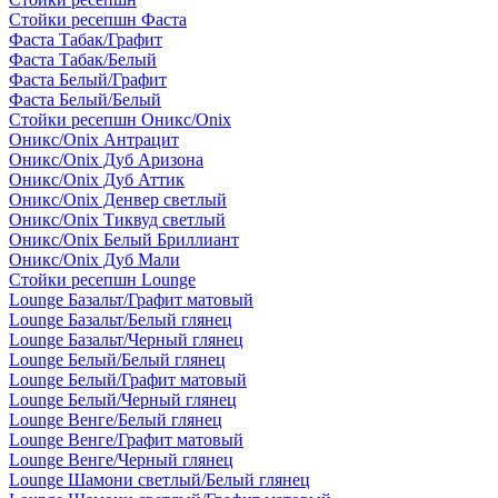
Стойки ресепшн Фаста
Фаста Табак/Графит
Фаста Табак/Белый
Фаста Белый/Графит
Фаста Белый/Белый
Стойки ресепшн Оникс/Onix
Оникс/Onix Антрацит
Оникс/Onix Дуб Аризона
Оникс/Onix Дуб Аттик
Оникс/Onix Денвер светлый
Оникс/Onix Тиквуд светлый
Оникс/Onix Белый Бриллиант
Оникс/Onix Дуб Мали
Стойки ресепшн Lounge
Lounge Базальт/Графит матовый
Lounge Базальт/Белый глянец
Lounge Базальт/Черный глянец
Lounge Белый/Белый глянец
Lounge Белый/Графит матовый
Lounge Белый/Черный глянец
Lounge Венге/Белый глянец
Lounge Венге/Графит матовый
Lounge Венге/Черный глянец
Lounge Шамони светлый/Белый глянец