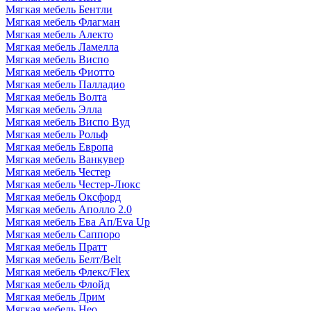
Мягкая мебель Бентли
Мягкая мебель Флагман
Мягкая мебель Алекто
Мягкая мебель Ламелла
Мягкая мебель Виспо
Мягкая мебель Фиотто
Мягкая мебель Палладио
Мягкая мебель Волта
Мягкая мебель Элла
Мягкая мебель Виспо Вуд
Мягкая мебель Рольф
Мягкая мебель Европа
Мягкая мебель Ванкувер
Мягкая мебель Честер
Мягкая мебель Честер-Люкс
Мягкая мебель Оксфорд
Мягкая мебель Аполло 2.0
Мягкая мебель Ева Ап/Eva Up
Мягкая мебель Саппоро
Мягкая мебель Пратт
Мягкая мебель Белт/Belt
Мягкая мебель Флекс/Flex
Мягкая мебель Флойд
Мягкая мебель Дрим
Мягкая мебель Нео