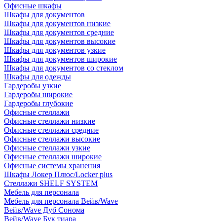
Офисные шкафы
Шкафы для документов
Шкафы для документов низкие
Шкафы для документов средние
Шкафы для документов высокие
Шкафы для документов узкие
Шкафы для документов широкие
Шкафы для документов со стеклом
Шкафы для одежды
Гардеробы узкие
Гардеробы широкие
Гардеробы глубокие
Офисные стеллажи
Офисные стеллажи низкие
Офисные стеллажи средние
Офисные стеллажи высокие
Офисные стеллажи узкие
Офисные стеллажи широкие
Офисные системы хранения
Шкафы Локер Плюс/Locker plus
Стеллажи SHELF SYSTEM
Мебель для персонала
Мебель для персонала Вейв/Wave
Вейв/Wave Дуб Сонома
Вейв/Wave Бук тиара