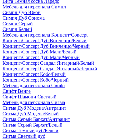
Вита Темная сосна Ларедо
Мебель для персонала Симпл
Симпл Дуб Юкон
Симпл Дуб Сонома
Симпл Серый
Симпл Белый
Мебель для персонала Концепт/Concept
Концепт/Concept Дуб Винченцо/Белый
Концепт/Concept Дуб Винченцо/Черный
Концепт/Concept Дуб Мали/Белый
Концепт/Concept Дуб Мали/Черный
Концепт/Concept Сандал Янтарный/Белый
Концепт/Concept Сандал Янтарный/Черный
Концепт/Concept Кобо/Белый
Концепт/Concept Кобо/Черный
Мебель для персонала Свифт
Свифт Венге
Свифт Шамони Светлый
Мебель для персонала Сигма
Сигма Дуб Модена/Антрацит
Сигма Дуб Модена/Белый
Сигма Серый Бархат/Антрацит
Сигма Серый Бархат/Белый
Сигма Темный дуб/Белый
Сигма Светлый дуб