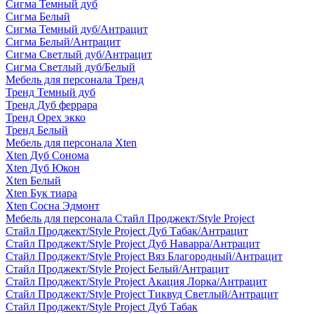
Сигма Темный дуб
Сигма Белый
Сигма Темный дуб/Антрацит
Сигма Белый/Антрацит
Сигма Светлый дуб/Антрацит
Сигма Светлый дуб/Белый
Мебель для персонала Тренд
Тренд Темный дуб
Тренд Дуб феррара
Тренд Орех экко
Тренд Белый
Мебель для персонала Xten
Xten Дуб Сонома
Xten Дуб Юкон
Xten Белый
Xten Бук тиара
Xten Сосна Эдмонт
Мебель для персонала Стайл Проджект/Style Project
Стайл Проджект/Style Project Дуб Табак/Антрацит
Стайл Проджект/Style Project Дуб Наварра/Антрацит
Стайл Проджект/Style Project Вяз Благородный/Антрацит
Стайл Проджект/Style Project Белый/Антрацит
Стайл Проджект/Style Project Акация Лорка/Антрацит
Стайл Проджект/Style Project Тиквуд Светлый/Антрацит
Стайл Проджект/Style Project Дуб Табак