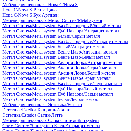
Мебель для персонала Нова С/Nova S
Нова С/Nova S Венге Цаво
Нова С/Nova S Бук Артизан
Мебель для персонала Метал Систем/Metal system
Метал Систем/Metal system Вяз благородный/Белый металл
Метал Систем/Metal system Дуб Наварра/Антрацит металл
Метал Систем/Metal system Белый/Серый металл
Метал Систем/Metal system Вяз благородный/Антрацит металл
Метал Систем/Metal system Белый/Антрацит металл
Метал Систем/Metal system Венге Цаво/Антрацит металл
Метал Систем/Metal system Венге Цаво/Белый металл
Метал Систем/Metal system Акация Лорка/Антрацит металл
Метал Систем/Metal system Акация Лорка/Серый металл
Метал Систем/Metal system Акация Лорка/Белый металл
Метал Систем/Metal system Венге Цаво/Серый металл
Метал Систем/Metal system Вяз благородный/Серый металл
Метал Систем/Metal system Дуб Наварра/Белый металл
Метал Систем/Metal system Дуб Наварра/Серый металл
Метал Систем/Metal system Белый/Белый металл
Мебель для персонала Эстетика/Estetica
Эстетика/Estetica Капучино/Латте
Эстетика/Estetica Сатин/Латте
Мебель для персонала Слим Систем/Slim system
Слим Систем/Slim system Клен/Антрацит металл
Слим Систем/Slim system Белый/Антрацит металл