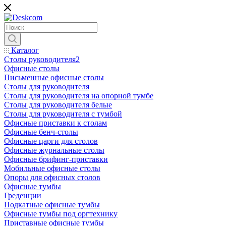
Каталог
Столы руководителя2
Офисные столы
Письменные офисные столы
Столы для руководителя
Столы для руководителя на опорной тумбе
Столы для руководителя белые
Столы для руководителя с тумбой
Офисные приставки к столам
Офисные бенч-столы
Офисные царги для столов
Офисные журнальные столы
Офисные брифинг-приставки
Мобильные офисные столы
Опоры для офисных столов
Офисные тумбы
Греденции
Подкатные офисные тумбы
Офисные тумбы под оргтехнику
Приставные офисные тумбы