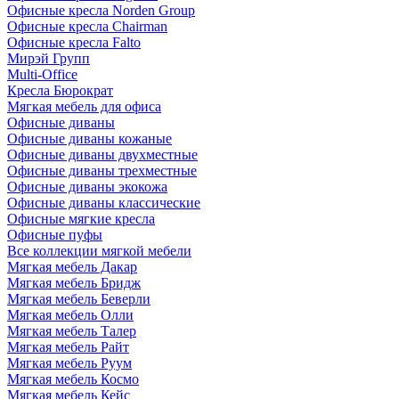
Офисные кресла Norden Group
Офисные кресла Chairman
Офисные кресла Falto
Мирэй Групп
Multi-Office
Кресла Бюрократ
Мягкая мебель для офиса
Офисные диваны
Офисные диваны кожаные
Офисные диваны двухместные
Офисные диваны трехместные
Офисные диваны экокожа
Офисные диваны классические
Офисные мягкие кресла
Офисные пуфы
Все коллекции мягкой мебели
Мягкая мебель Дакар
Мягкая мебель Бридж
Мягкая мебель Беверли
Мягкая мебель Олли
Мягкая мебель Талер
Мягкая мебель Райт
Мягкая мебель Руум
Мягкая мебель Космо
Мягкая мебель Кейс