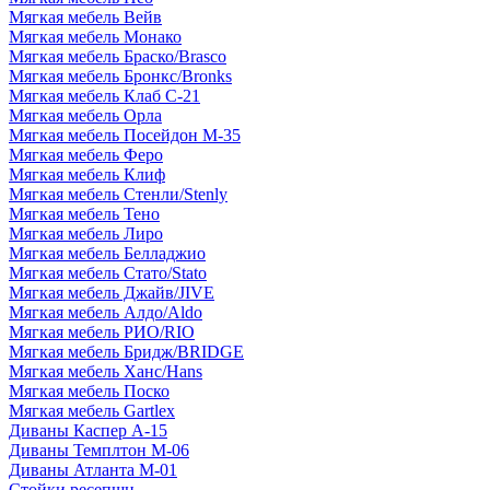
Мягкая мебель Вейв
Мягкая мебель Монако
Мягкая мебель Браско/Brasco
Мягкая мебель Бронкс/Bronks
Мягкая мебель Клаб С-21
Мягкая мебель Орла
Мягкая мебель Посейдон М-35
Мягкая мебель Феро
Мягкая мебель Клиф
Мягкая мебель Стенли/Stenly
Мягкая мебель Тено
Мягкая мебель Лиро
Мягкая мебель Белладжио
Мягкая мебель Стато/Stato
Мягкая мебель Джайв/JIVE
Мягкая мебель Алдо/Aldo
Мягкая мебель РИО/RIO
Мягкая мебель Бридж/BRIDGE
Мягкая мебель Ханс/Hans
Мягкая мебель Поско
Мягкая мебель Gartlex
Диваны Каспер А-15
Диваны Темплтон М-06
Диваны Атланта М-01
Стойки ресепшн