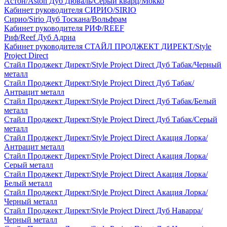
Астон/Aston Дуб Дюваль/Серый кварц/Мокко
Кабинет руководителя СИРИО/SIRIO
Сирио/Sirio Дуб Тоскана/Вольфрам
Кабинет руководителя РИФ/REEF
Риф/Reef Дуб Адриа
Кабинет руководителя СТАЙЛ ПРОДЖЕКТ ДИРЕКТ/Style
Project Direct
Стайл Проджект Директ/Style Project Direct Дуб Табак/Черный
металл
Стайл Проджект Директ/Style Project Direct Дуб Табак/
Антрацит металл
Стайл Проджект Директ/Style Project Direct Дуб Табак/Белый
металл
Стайл Проджект Директ/Style Project Direct Дуб Табак/Серый
металл
Стайл Проджект Директ/Style Project Direct Акация Лорка/
Антрацит металл
Стайл Проджект Директ/Style Project Direct Акация Лорка/
Серый металл
Стайл Проджект Директ/Style Project Direct Акация Лорка/
Белый металл
Стайл Проджект Директ/Style Project Direct Акация Лорка/
Черный металл
Стайл Проджект Директ/Style Project Direct Дуб Наварра/
Черный металл