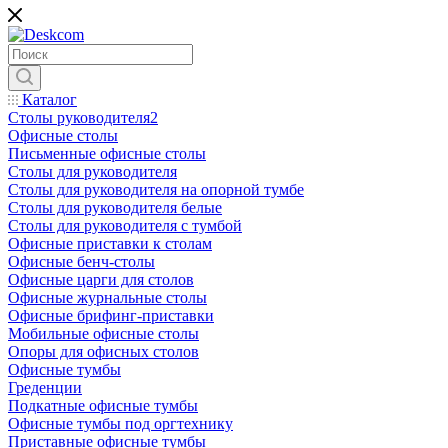
Каталог
Столы руководителя2
Офисные столы
Письменные офисные столы
Столы для руководителя
Столы для руководителя на опорной тумбе
Столы для руководителя белые
Столы для руководителя с тумбой
Офисные приставки к столам
Офисные бенч-столы
Офисные царги для столов
Офисные журнальные столы
Офисные брифинг-приставки
Мобильные офисные столы
Опоры для офисных столов
Офисные тумбы
Греденции
Подкатные офисные тумбы
Офисные тумбы под оргтехнику
Приставные офисные тумбы