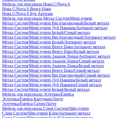
Мебель для персонала Нова С/Nova S
Нова С/Nova S Венге Цаво
Нова С/Nova S Бук Артизан
Мебель для персонала Метал Систем/Metal system
Метал Систем/Metal system Вяз благородный/Белый металл
Метал Систем/Metal system Дуб Наварра/Антрацит металл
Метал Систем/Metal system Белый/Серый металл
Метал Систем/Metal system Вяз благородный/Антрацит металл
Метал Систем/Metal system Белый/Антрацит металл
Метал Систем/Metal system Венге Цаво/Антрацит металл
Метал Систем/Metal system Венге Цаво/Белый металл
Метал Систем/Metal system Акация Лорка/Антрацит металл
Метал Систем/Metal system Акация Лорка/Серый металл
Метал Систем/Metal system Акация Лорка/Белый металл
Метал Систем/Metal system Венге Цаво/Серый металл
Метал Систем/Metal system Вяз благородный/Серый металл
Метал Систем/Metal system Дуб Наварра/Белый металл
Метал Систем/Metal system Дуб Наварра/Серый металл
Метал Систем/Metal system Белый/Белый металл
Мебель для персонала Эстетика/Estetica
Эстетика/Estetica Капучино/Латте
Эстетика/Estetica Сатин/Латте
Мебель для персонала Слим Систем/Slim system
Слим Систем/Slim system Клен/Антрацит металл
Слим Систем/Slim system Белый/Антрацит металл