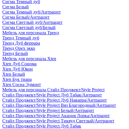
Сигма Темный дуб
Сигма Белый
Сигма Темный дуб/Антрацит
Сигма Белый/Антрацит
Сигма Светлый дуб/Антрацит
Сигма Светлый дуб/Белый
Мебель для персонала Тренд
Тренд Темный дуб
Тренд Дуб феррара
Тренд Орех экко
Тренд Белый
Мебель для персонала Xten
Xten Дуб Сонома
Xten Дуб Юкон
Xten Белый
Xten Бук тиара
Xten Сосна Эдмонт
Мебель для персонала Стайл Проджект/Style Project
Стайл Проджект/Style Project Дуб Табак/Антрацит
Стайл Проджект/Style Project Дуб Наварра/Антрацит
Стайл Проджект/Style Project Вяз Благородный/Антрацит
Стайл Проджект/Style Project Белый/Антрацит
Стайл Проджект/Style Project Акация Лорка/Антрацит
Стайл Проджект/Style Project Тиквуд Светлый/Антрацит
Стайл Проджект/Style Project Дуб Табак