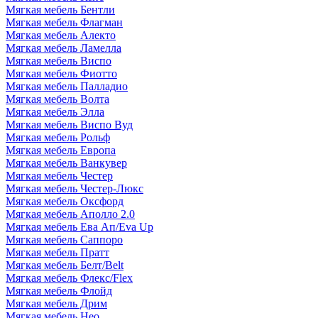
Мягкая мебель Бентли
Мягкая мебель Флагман
Мягкая мебель Алекто
Мягкая мебель Ламелла
Мягкая мебель Виспо
Мягкая мебель Фиотто
Мягкая мебель Палладио
Мягкая мебель Волта
Мягкая мебель Элла
Мягкая мебель Виспо Вуд
Мягкая мебель Рольф
Мягкая мебель Европа
Мягкая мебель Ванкувер
Мягкая мебель Честер
Мягкая мебель Честер-Люкс
Мягкая мебель Оксфорд
Мягкая мебель Аполло 2.0
Мягкая мебель Ева Ап/Eva Up
Мягкая мебель Саппоро
Мягкая мебель Пратт
Мягкая мебель Белт/Belt
Мягкая мебель Флекс/Flex
Мягкая мебель Флойд
Мягкая мебель Дрим
Мягкая мебель Нео