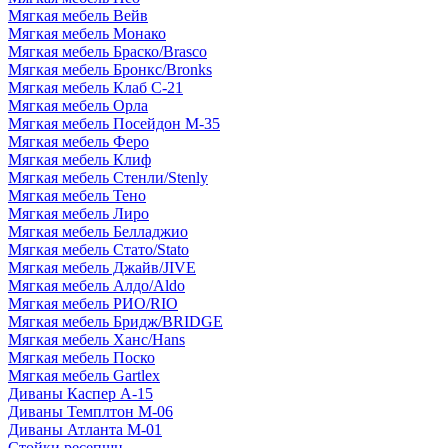
Мягкая мебель Вейв
Мягкая мебель Монако
Мягкая мебель Браско/Brasco
Мягкая мебель Бронкс/Bronks
Мягкая мебель Клаб С-21
Мягкая мебель Орла
Мягкая мебель Посейдон М-35
Мягкая мебель Феро
Мягкая мебель Клиф
Мягкая мебель Стенли/Stenly
Мягкая мебель Тено
Мягкая мебель Лиро
Мягкая мебель Белладжио
Мягкая мебель Стато/Stato
Мягкая мебель Джайв/JIVE
Мягкая мебель Алдо/Aldo
Мягкая мебель РИО/RIO
Мягкая мебель Бридж/BRIDGE
Мягкая мебель Ханс/Hans
Мягкая мебель Поско
Мягкая мебель Gartlex
Диваны Каспер А-15
Диваны Темплтон М-06
Диваны Атланта М-01
Стойки ресепшн