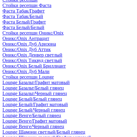
Стойки ресепшн Фаста
Фаста Табак/Графит
Фаста Табак/Белый
Фаста Белый/Графит
Фаста Белый/Белый
Стойки ресепшн Оникс/Onix
Оникс/Onix Антрацит
Оникс/Onix Дуб Аризона
Оникс/Onix Дуб Аттик
Оникс/Onix Денвер светлый
Оникс/Onix Тиквуд светлый
Оникс/Onix Белый Бриллиант
Оникс/Onix Дуб Мали
Стойки ресепшн Lounge
Lounge Базальт/Графит матовый
Lounge Базальт/Белый глянец
Lounge Базальт/Черный глянец
Lounge Белый/Белый глянец
Lounge Белый/Графит матовый
Lounge Белый/Черный глянец
Lounge Венге/Белый глянец
Lounge Венге/Графит матовый
Lounge Венге/Черный глянец
Lounge Шамони светлый/Белый глянец