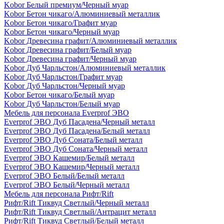
Kobor Белый премиум/Черный муар
Kobor Бетон чикаго/Алюминиевый металлик
Kobor Бетон чикаго/Графит муар
Kobor Бетон чикаго/Черный муар
Kobor Древесина графит/Алюминиевый металлик
Kobor Древесина графит/Белый муар
Kobor Древесина графит/Черный муар
Kobor Дуб Чарльстон/Алюминиевый металлик
Kobor Дуб Чарльстон/Графит муар
Kobor Дуб Чарльстон/Черный муар
Kobor Бетон чикаго/Белый муар
Kobor Дуб Чарльстон/Белый муар
Мебель для персонала Everprof ЭВО
Everprof ЭВО Дуб Пасадена/Черный металл
Everprof ЭВО Дуб Пасадена/Белый металл
Everprof ЭВО Дуб Соната/Белый металл
Everprof ЭВО Дуб Соната/Черный металл
Everprof ЭВО Кашемир/Белый металл
Everprof ЭВО Кашемир/Черный металл
Everprof ЭВО Белый/Белый металл
Everprof ЭВО Белый/Черный металл
Мебель для персонала Рифт/Rift
Рифт/Rift Тиквуд Светлый/Черный металл
Рифт/Rift Тиквуд Светлый/Антрацит металл
Рифт/Rift Тиквуд Светлый/Белый металл