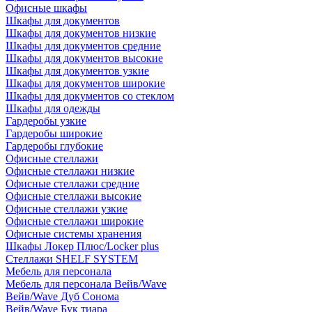
Офисные шкафы
Шкафы для документов
Шкафы для документов низкие
Шкафы для документов средние
Шкафы для документов высокие
Шкафы для документов узкие
Шкафы для документов широкие
Шкафы для документов со стеклом
Шкафы для одежды
Гардеробы узкие
Гардеробы широкие
Гардеробы глубокие
Офисные стеллажи
Офисные стеллажи низкие
Офисные стеллажи средние
Офисные стеллажи высокие
Офисные стеллажи узкие
Офисные стеллажи широкие
Офисные системы хранения
Шкафы Локер Плюс/Locker plus
Стеллажи SHELF SYSTEM
Мебель для персонала
Мебель для персонала Вейв/Wave
Вейв/Wave Дуб Сонома
Вейв/Wave Бук тиара