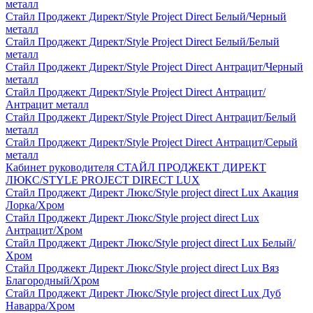
металл
Стайл Проджект Директ/Style Project Direct Белый/Черный
металл
Стайл Проджект Директ/Style Project Direct Белый/Белый
металл
Стайл Проджект Директ/Style Project Direct Антрацит/Черный
металл
Стайл Проджект Директ/Style Project Direct Антрацит/
Антрацит металл
Стайл Проджект Директ/Style Project Direct Антрацит/Белый
металл
Стайл Проджект Директ/Style Project Direct Антрацит/Серый
металл
Кабинет руководителя СТАЙЛ ПРОДЖЕКТ ДИРЕКТ
ЛЮКС/STYLE PROJECT DIRECT LUX
Стайл Проджект Директ Люкс/Style project direct Lux Акация
Лорка/Хром
Стайл Проджект Директ Люкс/Style project direct Lux
Антрацит/Хром
Стайл Проджект Директ Люкс/Style project direct Lux Белый/
Хром
Стайл Проджект Директ Люкс/Style project direct Lux Вяз
Благородный/Хром
Стайл Проджект Директ Люкс/Style project direct Lux Дуб
Наварра/Хром