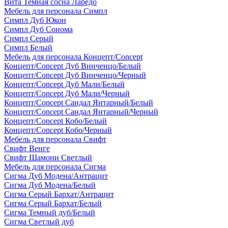
Вита Темная сосна Ларедо
Мебель для персонала Симпл
Симпл Дуб Юкон
Симпл Дуб Сонома
Симпл Серый
Симпл Белый
Мебель для персонала Концепт/Concept
Концепт/Concept Дуб Винченцо/Белый
Концепт/Concept Дуб Винченцо/Черный
Концепт/Concept Дуб Мали/Белый
Концепт/Concept Дуб Мали/Черный
Концепт/Concept Сандал Янтарный/Белый
Концепт/Concept Сандал Янтарный/Черный
Концепт/Concept Кобо/Белый
Концепт/Concept Кобо/Черный
Мебель для персонала Свифт
Свифт Венге
Свифт Шамони Светлый
Мебель для персонала Сигма
Сигма Дуб Модена/Антрацит
Сигма Дуб Модена/Белый
Сигма Серый Бархат/Антрацит
Сигма Серый Бархат/Белый
Сигма Темный дуб/Белый
Сигма Светлый дуб