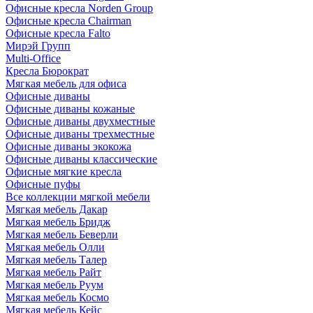
Офисные кресла Norden Group
Офисные кресла Chairman
Офисные кресла Falto
Мирэй Групп
Multi-Office
Кресла Бюрократ
Мягкая мебель для офиса
Офисные диваны
Офисные диваны кожаные
Офисные диваны двухместные
Офисные диваны трехместные
Офисные диваны экокожа
Офисные диваны классические
Офисные мягкие кресла
Офисные пуфы
Все коллекции мягкой мебели
Мягкая мебель Дакар
Мягкая мебель Бридж
Мягкая мебель Беверли
Мягкая мебель Олли
Мягкая мебель Талер
Мягкая мебель Райт
Мягкая мебель Руум
Мягкая мебель Космо
Мягкая мебель Кейс