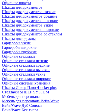
Офисные шкафы
Шкафы для документов
Шкафы для документов низкие
Шкафы для документов средние
Шкафы для документов высокие
Шкафы для документов узкие
Шкафы для документов широкие
Шкафы для документов со стеклом
Шкафы для одежды
Гардеробы узкие
Гардеробы широкие
Гардеробы глубокие
Офисные стеллажи
Офисные стеллажи низкие
Офисные стеллажи средние
Офисные стеллажи высокие
Офисные стеллажи узкие
Офисные стеллажи широкие
Офисные системы хранения
Шкафы Локер Плюс/Locker plus
Стеллажи SHELF SYSTEM
Мебель для персонала
Мебель для персонала Вейв/Wave
Вейв/Wave Дуб Сонома
Вейв/Wave Бук тиара