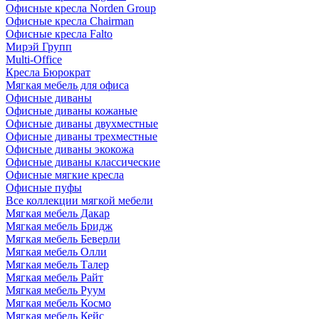
Офисные кресла Norden Group
Офисные кресла Chairman
Офисные кресла Falto
Мирэй Групп
Multi-Office
Кресла Бюрократ
Мягкая мебель для офиса
Офисные диваны
Офисные диваны кожаные
Офисные диваны двухместные
Офисные диваны трехместные
Офисные диваны экокожа
Офисные диваны классические
Офисные мягкие кресла
Офисные пуфы
Все коллекции мягкой мебели
Мягкая мебель Дакар
Мягкая мебель Бридж
Мягкая мебель Беверли
Мягкая мебель Олли
Мягкая мебель Талер
Мягкая мебель Райт
Мягкая мебель Руум
Мягкая мебель Космо
Мягкая мебель Кейс