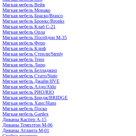
Мягкая мебель Вейв
Мягкая мебель Монако
Мягкая мебель Браско/Brasco
Мягкая мебель Бронкс/Bronks
Мягкая мебель Клаб С-21
Мягкая мебель Орла
Мягкая мебель Посейдон М-35
Мягкая мебель Феро
Мягкая мебель Клиф
Мягкая мебель Стенли/Stenly
Мягкая мебель Тено
Мягкая мебель Лиро
Мягкая мебель Белладжио
Мягкая мебель Стато/Stato
Мягкая мебель Джайв/JIVE
Мягкая мебель Алдо/Aldo
Мягкая мебель РИО/RIO
Мягкая мебель Бридж/BRIDGE
Мягкая мебель Ханс/Hans
Мягкая мебель Поско
Мягкая мебель Gartlex
Диваны Каспер А-15
Диваны Темплтон М-06
Диваны Атланта М-01
Стойки ресепшн