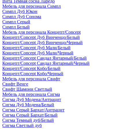
Вита Темная сосна Ларедо
Мебель для персонала Симпл
Симпл Дуб Юкон
Симпл Дуб Сонома
Симпл Серый
Симпл Белый
Мебель для персонала Концепт/Concept
Концепт/Concept Дуб Винченцо/Белый
Концепт/Concept Дуб Винченцо/Черный
Концепт/Concept Дуб Мали/Белый
Концепт/Concept Дуб Мали/Черный
Концепт/Concept Сандал Янтарный/Белый
Концепт/Concept Сандал Янтарный/Черный
Концепт/Concept Кобо/Белый
Концепт/Concept Кобо/Черный
Мебель для персонала Свифт
Свифт Венге
Свифт Шамони Светлый
Мебель для персонала Сигма
Сигма Дуб Модена/Антрацит
Сигма Дуб Модена/Белый
Сигма Серый Бархат/Антрацит
Сигма Серый Бархат/Белый
Сигма Темный дуб/Белый
Сигма Светлый дуб