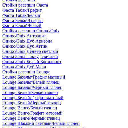
Стойки ресепшн Фаста
Фаста Табак/Графит
Фаста Табак/Белый
Фаста Белый/Графит
Фаста Белый/Белый
Стойки ресепшн Оникс/Onix
Оникс/Onix Антрацит
Оникс/Onix Дуб Аризона
Оникс/Onix Дуб Аттик
Оникс/Onix Денвер светлый
Оникс/Onix Тиквуд светлый
Оникс/Onix Белый Бриллиант
Оникс/Onix Дуб Мали
Стойки ресепшн Lounge
Lounge Базальт/Графит матовый
Lounge Базальт/Белый глянец
Lounge Базальт/Черный глянец
Lounge Белый/Белый глянец
Lounge Белый/Графит матовый
Lounge Белый/Черный глянец
Lounge Венге/Белый глянец
Lounge Венге/Графит матовый
Lounge Венге/Черный глянец
Lounge Шамони светлый/Белый глянец