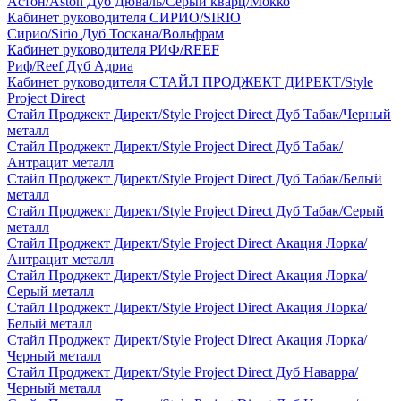
Астон/Aston Дуб Дюваль/Серый кварц/Мокко
Кабинет руководителя СИРИО/SIRIO
Сирио/Sirio Дуб Тоскана/Вольфрам
Кабинет руководителя РИФ/REEF
Риф/Reef Дуб Адриа
Кабинет руководителя СТАЙЛ ПРОДЖЕКТ ДИРЕКТ/Style
Project Direct
Стайл Проджект Директ/Style Project Direct Дуб Табак/Черный
металл
Стайл Проджект Директ/Style Project Direct Дуб Табак/
Антрацит металл
Стайл Проджект Директ/Style Project Direct Дуб Табак/Белый
металл
Стайл Проджект Директ/Style Project Direct Дуб Табак/Серый
металл
Стайл Проджект Директ/Style Project Direct Акация Лорка/
Антрацит металл
Стайл Проджект Директ/Style Project Direct Акация Лорка/
Серый металл
Стайл Проджект Директ/Style Project Direct Акация Лорка/
Белый металл
Стайл Проджект Директ/Style Project Direct Акация Лорка/
Черный металл
Стайл Проджект Директ/Style Project Direct Дуб Наварра/
Черный металл