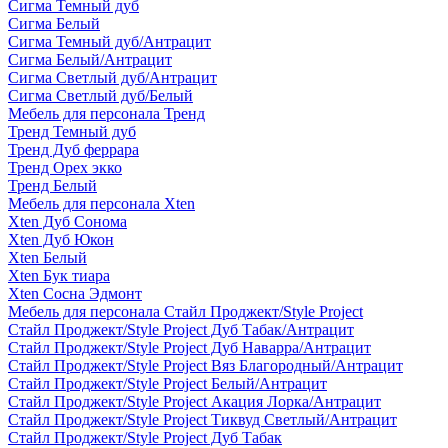
Сигма Темный дуб
Сигма Белый
Сигма Темный дуб/Антрацит
Сигма Белый/Антрацит
Сигма Светлый дуб/Антрацит
Сигма Светлый дуб/Белый
Мебель для персонала Тренд
Тренд Темный дуб
Тренд Дуб феррара
Тренд Орех экко
Тренд Белый
Мебель для персонала Xten
Xten Дуб Сонома
Xten Дуб Юкон
Xten Белый
Xten Бук тиара
Xten Сосна Эдмонт
Мебель для персонала Стайл Проджект/Style Project
Стайл Проджект/Style Project Дуб Табак/Антрацит
Стайл Проджект/Style Project Дуб Наварра/Антрацит
Стайл Проджект/Style Project Вяз Благородный/Антрацит
Стайл Проджект/Style Project Белый/Антрацит
Стайл Проджект/Style Project Акация Лорка/Антрацит
Стайл Проджект/Style Project Тиквуд Светлый/Антрацит
Стайл Проджект/Style Project Дуб Табак