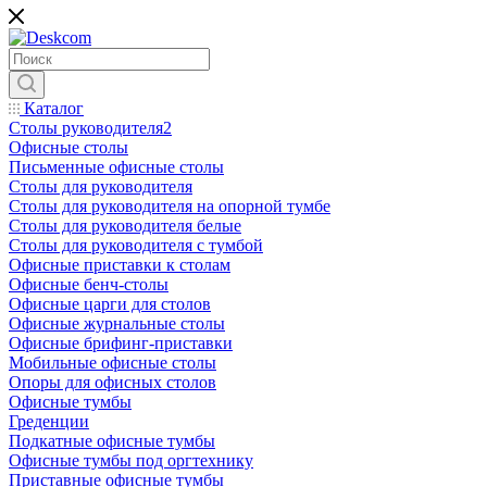
Каталог
Столы руководителя2
Офисные столы
Письменные офисные столы
Столы для руководителя
Столы для руководителя на опорной тумбе
Столы для руководителя белые
Столы для руководителя с тумбой
Офисные приставки к столам
Офисные бенч-столы
Офисные царги для столов
Офисные журнальные столы
Офисные брифинг-приставки
Мобильные офисные столы
Опоры для офисных столов
Офисные тумбы
Греденции
Подкатные офисные тумбы
Офисные тумбы под оргтехнику
Приставные офисные тумбы