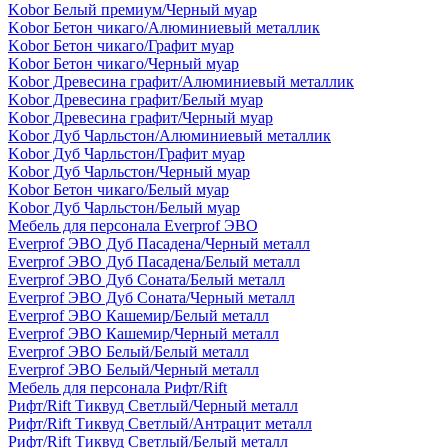
Kobor Белый премиум/Черный муар
Kobor Бетон чикаго/Алюминиевый металлик
Kobor Бетон чикаго/Графит муар
Kobor Бетон чикаго/Черный муар
Kobor Древесина графит/Алюминиевый металлик
Kobor Древесина графит/Белый муар
Kobor Древесина графит/Черный муар
Kobor Дуб Чарльстон/Алюминиевый металлик
Kobor Дуб Чарльстон/Графит муар
Kobor Дуб Чарльстон/Черный муар
Kobor Бетон чикаго/Белый муар
Kobor Дуб Чарльстон/Белый муар
Мебель для персонала Everprof ЭВО
Everprof ЭВО Дуб Пасадена/Черный металл
Everprof ЭВО Дуб Пасадена/Белый металл
Everprof ЭВО Дуб Соната/Белый металл
Everprof ЭВО Дуб Соната/Черный металл
Everprof ЭВО Кашемир/Белый металл
Everprof ЭВО Кашемир/Черный металл
Everprof ЭВО Белый/Белый металл
Everprof ЭВО Белый/Черный металл
Мебель для персонала Рифт/Rift
Рифт/Rift Тиквуд Светлый/Черный металл
Рифт/Rift Тиквуд Светлый/Антрацит металл
Рифт/Rift Тиквуд Светлый/Белый металл