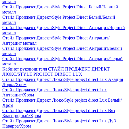
металл
Стайл Проджект Директ/Style Project Direct Белый/Черный
металл
Стайл Проджект Директ/Style Project Direct Белый/Белый
металл
Стайл Проджект Директ/Style Project Direct Антрацит/Черный
металл
Стайл Проджект Директ/Style Project Direct Антрацит/
Антрацит металл
Стайл Проджект Директ/Style Project Direct Антрацит/Белый
металл
Стайл Проджект Директ/Style Project Direct Антрацит/Серый
металл
Кабинет руководителя СТАЙЛ ПРОДЖЕКТ ДИРЕКТ
ЛЮКС/STYLE PROJECT DIRECT LUX
Стайл Проджект Директ Люкс/Style project direct Lux Акация
Лорка/Хром
Стайл Проджект Директ Люкс/Style project direct Lux
Антрацит/Хром
Стайл Проджект Директ Люкс/Style project direct Lux Белый/
Хром
Стайл Проджект Директ Люкс/Style project direct Lux Вяз
Благородный/Хром
Стайл Проджект Директ Люкс/Style project direct Lux Дуб
Наварра/Хром