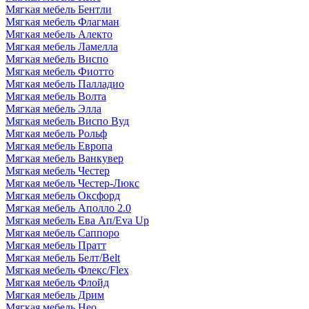
Мягкая мебель Бентли
Мягкая мебель Флагман
Мягкая мебель Алекто
Мягкая мебель Ламелла
Мягкая мебель Виспо
Мягкая мебель Фиотто
Мягкая мебель Палладио
Мягкая мебель Волта
Мягкая мебель Элла
Мягкая мебель Виспо Вуд
Мягкая мебель Рольф
Мягкая мебель Европа
Мягкая мебель Ванкувер
Мягкая мебель Честер
Мягкая мебель Честер-Люкс
Мягкая мебель Оксфорд
Мягкая мебель Аполло 2.0
Мягкая мебель Ева Ап/Eva Up
Мягкая мебель Саппоро
Мягкая мебель Пратт
Мягкая мебель Белт/Belt
Мягкая мебель Флекс/Flex
Мягкая мебель Флойд
Мягкая мебель Дрим
Мягкая мебель Нео