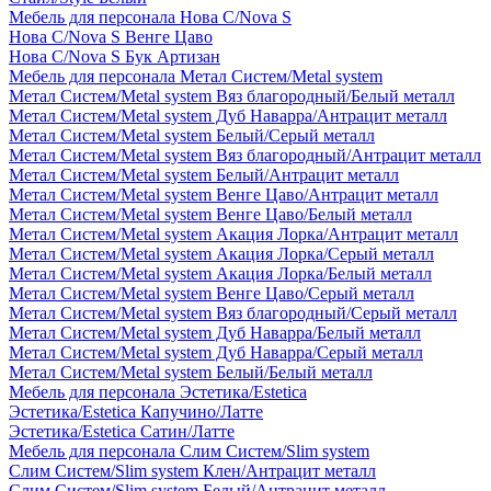
Мебель для персонала Нова С/Nova S
Нова С/Nova S Венге Цаво
Нова С/Nova S Бук Артизан
Мебель для персонала Метал Систем/Metal system
Метал Систем/Metal system Вяз благородный/Белый металл
Метал Систем/Metal system Дуб Наварра/Антрацит металл
Метал Систем/Metal system Белый/Серый металл
Метал Систем/Metal system Вяз благородный/Антрацит металл
Метал Систем/Metal system Белый/Антрацит металл
Метал Систем/Metal system Венге Цаво/Антрацит металл
Метал Систем/Metal system Венге Цаво/Белый металл
Метал Систем/Metal system Акация Лорка/Антрацит металл
Метал Систем/Metal system Акация Лорка/Серый металл
Метал Систем/Metal system Акация Лорка/Белый металл
Метал Систем/Metal system Венге Цаво/Серый металл
Метал Систем/Metal system Вяз благородный/Серый металл
Метал Систем/Metal system Дуб Наварра/Белый металл
Метал Систем/Metal system Дуб Наварра/Серый металл
Метал Систем/Metal system Белый/Белый металл
Мебель для персонала Эстетика/Estetica
Эстетика/Estetica Капучино/Латте
Эстетика/Estetica Сатин/Латте
Мебель для персонала Слим Систем/Slim system
Слим Систем/Slim system Клен/Антрацит металл
Слим Систем/Slim system Белый/Антрацит металл