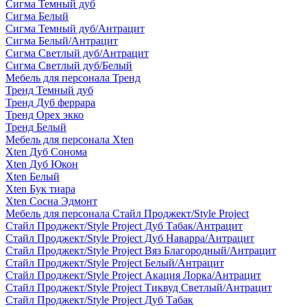
Сигма Темный дуб
Сигма Белый
Сигма Темный дуб/Антрацит
Сигма Белый/Антрацит
Сигма Светлый дуб/Антрацит
Сигма Светлый дуб/Белый
Мебель для персонала Тренд
Тренд Темный дуб
Тренд Дуб феррара
Тренд Орех экко
Тренд Белый
Мебель для персонала Xten
Xten Дуб Сонома
Xten Дуб Юкон
Xten Белый
Xten Бук тиара
Xten Сосна Эдмонт
Мебель для персонала Стайл Проджект/Style Project
Стайл Проджект/Style Project Дуб Табак/Антрацит
Стайл Проджект/Style Project Дуб Наварра/Антрацит
Стайл Проджект/Style Project Вяз Благородный/Антрацит
Стайл Проджект/Style Project Белый/Антрацит
Стайл Проджект/Style Project Акация Лорка/Антрацит
Стайл Проджект/Style Project Тиквуд Светлый/Антрацит
Стайл Проджект/Style Project Дуб Табак