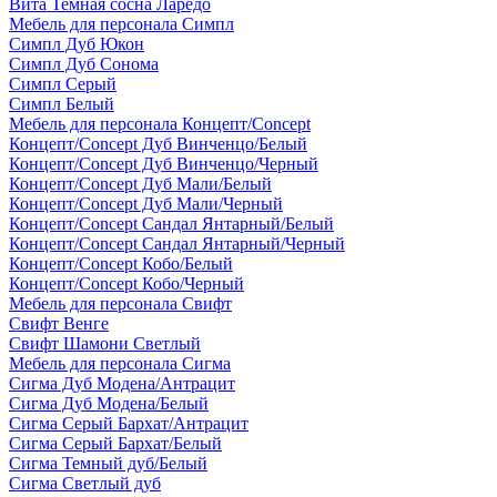
Вита Темная сосна Ларедо
Мебель для персонала Симпл
Симпл Дуб Юкон
Симпл Дуб Сонома
Симпл Серый
Симпл Белый
Мебель для персонала Концепт/Concept
Концепт/Concept Дуб Винченцо/Белый
Концепт/Concept Дуб Винченцо/Черный
Концепт/Concept Дуб Мали/Белый
Концепт/Concept Дуб Мали/Черный
Концепт/Concept Сандал Янтарный/Белый
Концепт/Concept Сандал Янтарный/Черный
Концепт/Concept Кобо/Белый
Концепт/Concept Кобо/Черный
Мебель для персонала Свифт
Свифт Венге
Свифт Шамони Светлый
Мебель для персонала Сигма
Сигма Дуб Модена/Антрацит
Сигма Дуб Модена/Белый
Сигма Серый Бархат/Антрацит
Сигма Серый Бархат/Белый
Сигма Темный дуб/Белый
Сигма Светлый дуб