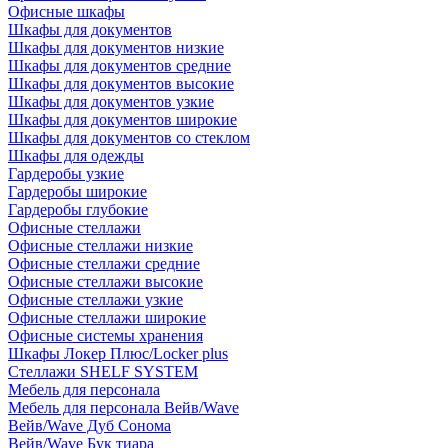
Офисные шкафы
Шкафы для документов
Шкафы для документов низкие
Шкафы для документов средние
Шкафы для документов высокие
Шкафы для документов узкие
Шкафы для документов широкие
Шкафы для документов со стеклом
Шкафы для одежды
Гардеробы узкие
Гардеробы широкие
Гардеробы глубокие
Офисные стеллажи
Офисные стеллажи низкие
Офисные стеллажи средние
Офисные стеллажи высокие
Офисные стеллажи узкие
Офисные стеллажи широкие
Офисные системы хранения
Шкафы Локер Плюс/Locker plus
Стеллажи SHELF SYSTEM
Мебель для персонала
Мебель для персонала Вейв/Wave
Вейв/Wave Дуб Сонома
Вейв/Wave Бук тиара