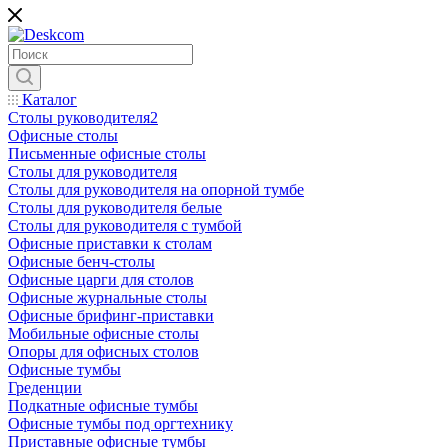
Каталог
Столы руководителя2
Офисные столы
Письменные офисные столы
Столы для руководителя
Столы для руководителя на опорной тумбе
Столы для руководителя белые
Столы для руководителя с тумбой
Офисные приставки к столам
Офисные бенч-столы
Офисные царги для столов
Офисные журнальные столы
Офисные брифинг-приставки
Мобильные офисные столы
Опоры для офисных столов
Офисные тумбы
Греденции
Подкатные офисные тумбы
Офисные тумбы под оргтехнику
Приставные офисные тумбы