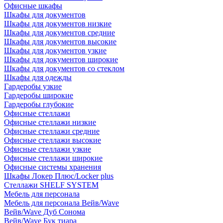
Офисные шкафы
Шкафы для документов
Шкафы для документов низкие
Шкафы для документов средние
Шкафы для документов высокие
Шкафы для документов узкие
Шкафы для документов широкие
Шкафы для документов со стеклом
Шкафы для одежды
Гардеробы узкие
Гардеробы широкие
Гардеробы глубокие
Офисные стеллажи
Офисные стеллажи низкие
Офисные стеллажи средние
Офисные стеллажи высокие
Офисные стеллажи узкие
Офисные стеллажи широкие
Офисные системы хранения
Шкафы Локер Плюс/Locker plus
Стеллажи SHELF SYSTEM
Мебель для персонала
Мебель для персонала Вейв/Wave
Вейв/Wave Дуб Сонома
Вейв/Wave Бук тиара