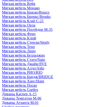
Мягкая мебель Вейв
Мягкая мебель Монако
Мягкая мебель Браско/Brasco
Мягкая мебель Бронкс/Bronks
Мягкая мебель Клаб С-21
Мягкая мебель Орла
Мягкая мебель Посейдон М-35
Мягкая мебель Феро
Мягкая мебель Клиф
Мягкая мебель Стенли/Stenly
Мягкая мебель Тено
Мягкая мебель Лиро
Мягкая мебель Белладжио
Мягкая мебель Стато/Stato
Мягкая мебель Джайв/JIVE
Мягкая мебель Алдо/Aldo
Мягкая мебель РИО/RIO
Мягкая мебель Бридж/BRIDGE
Мягкая мебель Ханс/Hans
Мягкая мебель Поско
Мягкая мебель Gartlex
Диваны Каспер А-15
Диваны Темплтон М-06
Диваны Атланта М-01
Стойки ресепшн