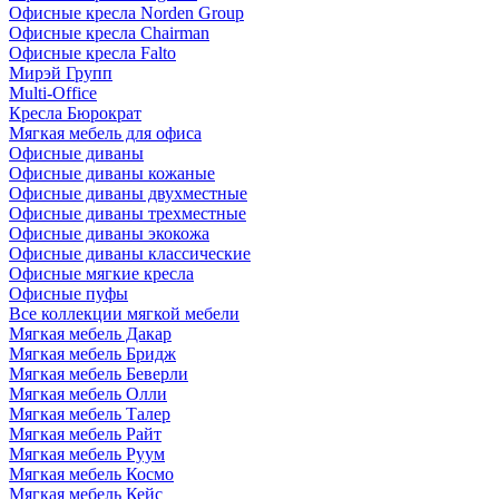
Офисные кресла Norden Group
Офисные кресла Chairman
Офисные кресла Falto
Мирэй Групп
Multi-Office
Кресла Бюрократ
Мягкая мебель для офиса
Офисные диваны
Офисные диваны кожаные
Офисные диваны двухместные
Офисные диваны трехместные
Офисные диваны экокожа
Офисные диваны классические
Офисные мягкие кресла
Офисные пуфы
Все коллекции мягкой мебели
Мягкая мебель Дакар
Мягкая мебель Бридж
Мягкая мебель Беверли
Мягкая мебель Олли
Мягкая мебель Талер
Мягкая мебель Райт
Мягкая мебель Руум
Мягкая мебель Космо
Мягкая мебель Кейс