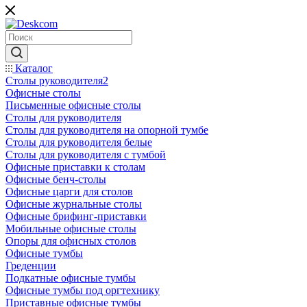
Каталог
Столы руководителя2
Офисные столы
Письменные офисные столы
Столы для руководителя
Столы для руководителя на опорной тумбе
Столы для руководителя белые
Столы для руководителя с тумбой
Офисные приставки к столам
Офисные бенч-столы
Офисные царги для столов
Офисные журнальные столы
Офисные брифинг-приставки
Мобильные офисные столы
Опоры для офисных столов
Офисные тумбы
Греденции
Подкатные офисные тумбы
Офисные тумбы под оргтехнику
Приставные офисные тумбы