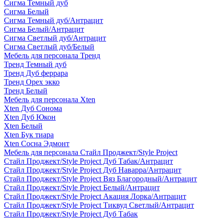
Сигма Темный дуб
Сигма Белый
Сигма Темный дуб/Антрацит
Сигма Белый/Антрацит
Сигма Светлый дуб/Антрацит
Сигма Светлый дуб/Белый
Мебель для персонала Тренд
Тренд Темный дуб
Тренд Дуб феррара
Тренд Орех экко
Тренд Белый
Мебель для персонала Xten
Xten Дуб Сонома
Xten Дуб Юкон
Xten Белый
Xten Бук тиара
Xten Сосна Эдмонт
Мебель для персонала Стайл Проджект/Style Project
Стайл Проджект/Style Project Дуб Табак/Антрацит
Стайл Проджект/Style Project Дуб Наварра/Антрацит
Стайл Проджект/Style Project Вяз Благородный/Антрацит
Стайл Проджект/Style Project Белый/Антрацит
Стайл Проджект/Style Project Акация Лорка/Антрацит
Стайл Проджект/Style Project Тиквуд Светлый/Антрацит
Стайл Проджект/Style Project Дуб Табак