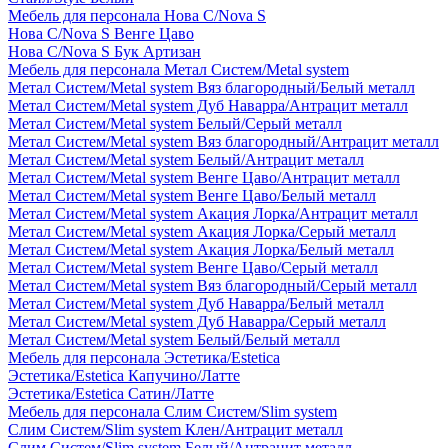
Мебель для персонала Нова С/Nova S
Нова С/Nova S Венге Цаво
Нова С/Nova S Бук Артизан
Мебель для персонала Метал Систем/Metal system
Метал Систем/Metal system Вяз благородный/Белый металл
Метал Систем/Metal system Дуб Наварра/Антрацит металл
Метал Систем/Metal system Белый/Серый металл
Метал Систем/Metal system Вяз благородный/Антрацит металл
Метал Систем/Metal system Белый/Антрацит металл
Метал Систем/Metal system Венге Цаво/Антрацит металл
Метал Систем/Metal system Венге Цаво/Белый металл
Метал Систем/Metal system Акация Лорка/Антрацит металл
Метал Систем/Metal system Акация Лорка/Серый металл
Метал Систем/Metal system Акация Лорка/Белый металл
Метал Систем/Metal system Венге Цаво/Серый металл
Метал Систем/Metal system Вяз благородный/Серый металл
Метал Систем/Metal system Дуб Наварра/Белый металл
Метал Систем/Metal system Дуб Наварра/Серый металл
Метал Систем/Metal system Белый/Белый металл
Мебель для персонала Эстетика/Estetica
Эстетика/Estetica Капучино/Латте
Эстетика/Estetica Сатин/Латте
Мебель для персонала Слим Систем/Slim system
Слим Систем/Slim system Клен/Антрацит металл
Слим Систем/Slim system Белый/Антрацит металл