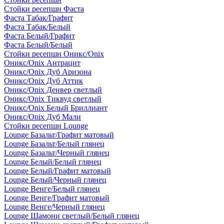
Стойки ресепшн Фаста
Фаста Табак/Графит
Фаста Табак/Белый
Фаста Белый/Графит
Фаста Белый/Белый
Стойки ресепшн Оникс/Onix
Оникс/Onix Антрацит
Оникс/Onix Дуб Аризона
Оникс/Onix Дуб Аттик
Оникс/Onix Денвер светлый
Оникс/Onix Тиквуд светлый
Оникс/Onix Белый Бриллиант
Оникс/Onix Дуб Мали
Стойки ресепшн Lounge
Lounge Базальт/Графит матовый
Lounge Базальт/Белый глянец
Lounge Базальт/Черный глянец
Lounge Белый/Белый глянец
Lounge Белый/Графит матовый
Lounge Белый/Черный глянец
Lounge Венге/Белый глянец
Lounge Венге/Графит матовый
Lounge Венге/Черный глянец
Lounge Шамони светлый/Белый глянец