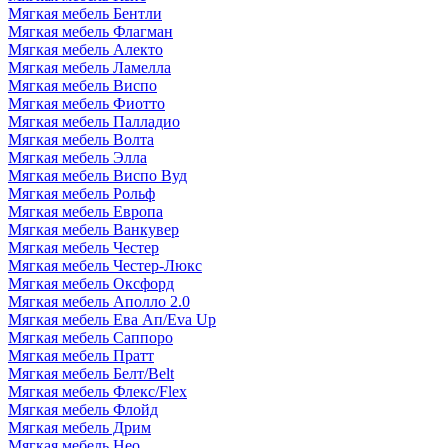
Мягкая мебель Бентли
Мягкая мебель Флагман
Мягкая мебель Алекто
Мягкая мебель Ламелла
Мягкая мебель Виспо
Мягкая мебель Фиотто
Мягкая мебель Палладио
Мягкая мебель Волта
Мягкая мебель Элла
Мягкая мебель Виспо Вуд
Мягкая мебель Рольф
Мягкая мебель Европа
Мягкая мебель Ванкувер
Мягкая мебель Честер
Мягкая мебель Честер-Люкс
Мягкая мебель Оксфорд
Мягкая мебель Аполло 2.0
Мягкая мебель Ева Ап/Eva Up
Мягкая мебель Саппоро
Мягкая мебель Пратт
Мягкая мебель Белт/Belt
Мягкая мебель Флекс/Flex
Мягкая мебель Флойд
Мягкая мебель Дрим
Мягкая мебель Нео