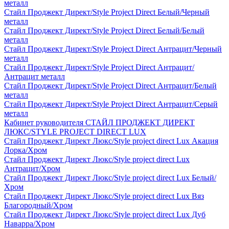
металл
Стайл Проджект Директ/Style Project Direct Белый/Черный
металл
Стайл Проджект Директ/Style Project Direct Белый/Белый
металл
Стайл Проджект Директ/Style Project Direct Антрацит/Черный
металл
Стайл Проджект Директ/Style Project Direct Антрацит/
Антрацит металл
Стайл Проджект Директ/Style Project Direct Антрацит/Белый
металл
Стайл Проджект Директ/Style Project Direct Антрацит/Серый
металл
Кабинет руководителя СТАЙЛ ПРОДЖЕКТ ДИРЕКТ
ЛЮКС/STYLE PROJECT DIRECT LUX
Стайл Проджект Директ Люкс/Style project direct Lux Акация
Лорка/Хром
Стайл Проджект Директ Люкс/Style project direct Lux
Антрацит/Хром
Стайл Проджект Директ Люкс/Style project direct Lux Белый/
Хром
Стайл Проджект Директ Люкс/Style project direct Lux Вяз
Благородный/Хром
Стайл Проджект Директ Люкс/Style project direct Lux Дуб
Наварра/Хром