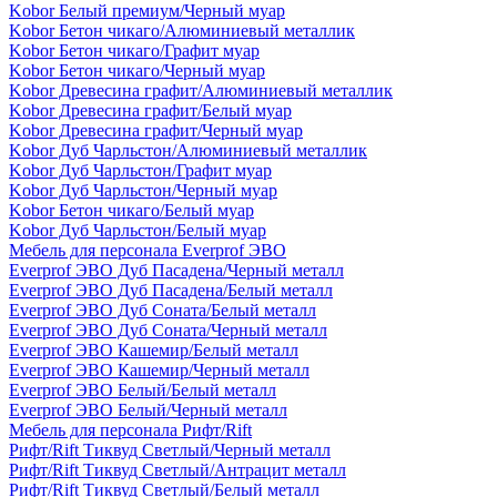
Kobor Белый премиум/Черный муар
Kobor Бетон чикаго/Алюминиевый металлик
Kobor Бетон чикаго/Графит муар
Kobor Бетон чикаго/Черный муар
Kobor Древесина графит/Алюминиевый металлик
Kobor Древесина графит/Белый муар
Kobor Древесина графит/Черный муар
Kobor Дуб Чарльстон/Алюминиевый металлик
Kobor Дуб Чарльстон/Графит муар
Kobor Дуб Чарльстон/Черный муар
Kobor Бетон чикаго/Белый муар
Kobor Дуб Чарльстон/Белый муар
Мебель для персонала Everprof ЭВО
Everprof ЭВО Дуб Пасадена/Черный металл
Everprof ЭВО Дуб Пасадена/Белый металл
Everprof ЭВО Дуб Соната/Белый металл
Everprof ЭВО Дуб Соната/Черный металл
Everprof ЭВО Кашемир/Белый металл
Everprof ЭВО Кашемир/Черный металл
Everprof ЭВО Белый/Белый металл
Everprof ЭВО Белый/Черный металл
Мебель для персонала Рифт/Rift
Рифт/Rift Тиквуд Светлый/Черный металл
Рифт/Rift Тиквуд Светлый/Антрацит металл
Рифт/Rift Тиквуд Светлый/Белый металл