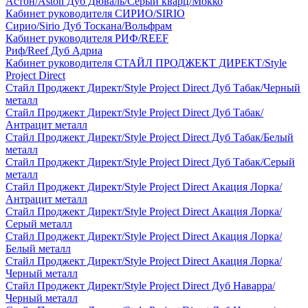
Астон/Aston Дуб Дюваль/Серый кварц/Мокко
Кабинет руководителя СИРИО/SIRIO
Сирио/Sirio Дуб Тоскана/Вольфрам
Кабинет руководителя РИФ/REEF
Риф/Reef Дуб Адриа
Кабинет руководителя СТАЙЛ ПРОДЖЕКТ ДИРЕКТ/Style
Project Direct
Стайл Проджект Директ/Style Project Direct Дуб Табак/Черный
металл
Стайл Проджект Директ/Style Project Direct Дуб Табак/
Антрацит металл
Стайл Проджект Директ/Style Project Direct Дуб Табак/Белый
металл
Стайл Проджект Директ/Style Project Direct Дуб Табак/Серый
металл
Стайл Проджект Директ/Style Project Direct Акация Лорка/
Антрацит металл
Стайл Проджект Директ/Style Project Direct Акация Лорка/
Серый металл
Стайл Проджект Директ/Style Project Direct Акация Лорка/
Белый металл
Стайл Проджект Директ/Style Project Direct Акация Лорка/
Черный металл
Стайл Проджект Директ/Style Project Direct Дуб Наварра/
Черный металл