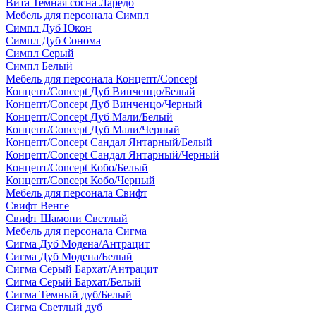
Вита Темная сосна Ларедо
Мебель для персонала Симпл
Симпл Дуб Юкон
Симпл Дуб Сонома
Симпл Серый
Симпл Белый
Мебель для персонала Концепт/Concept
Концепт/Concept Дуб Винченцо/Белый
Концепт/Concept Дуб Винченцо/Черный
Концепт/Concept Дуб Мали/Белый
Концепт/Concept Дуб Мали/Черный
Концепт/Concept Сандал Янтарный/Белый
Концепт/Concept Сандал Янтарный/Черный
Концепт/Concept Кобо/Белый
Концепт/Concept Кобо/Черный
Мебель для персонала Свифт
Свифт Венге
Свифт Шамони Светлый
Мебель для персонала Сигма
Сигма Дуб Модена/Антрацит
Сигма Дуб Модена/Белый
Сигма Серый Бархат/Антрацит
Сигма Серый Бархат/Белый
Сигма Темный дуб/Белый
Сигма Светлый дуб