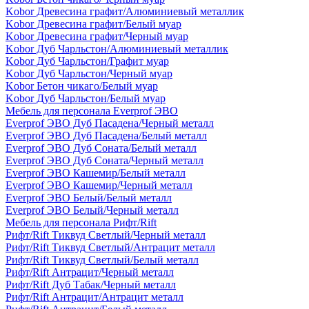
Kobor Древесина графит/Алюминиевый металлик
Kobor Древесина графит/Белый муар
Kobor Древесина графит/Черный муар
Kobor Дуб Чарльстон/Алюминиевый металлик
Kobor Дуб Чарльстон/Графит муар
Kobor Дуб Чарльстон/Черный муар
Kobor Бетон чикаго/Белый муар
Kobor Дуб Чарльстон/Белый муар
Мебель для персонала Everprof ЭВО
Everprof ЭВО Дуб Пасадена/Черный металл
Everprof ЭВО Дуб Пасадена/Белый металл
Everprof ЭВО Дуб Соната/Белый металл
Everprof ЭВО Дуб Соната/Черный металл
Everprof ЭВО Кашемир/Белый металл
Everprof ЭВО Кашемир/Черный металл
Everprof ЭВО Белый/Белый металл
Everprof ЭВО Белый/Черный металл
Мебель для персонала Рифт/Rift
Рифт/Rift Тиквуд Светлый/Черный металл
Рифт/Rift Тиквуд Светлый/Антрацит металл
Рифт/Rift Тиквуд Светлый/Белый металл
Рифт/Rift Антрацит/Черный металл
Рифт/Rift Дуб Табак/Черный металл
Рифт/Rift Антрацит/Антрацит металл