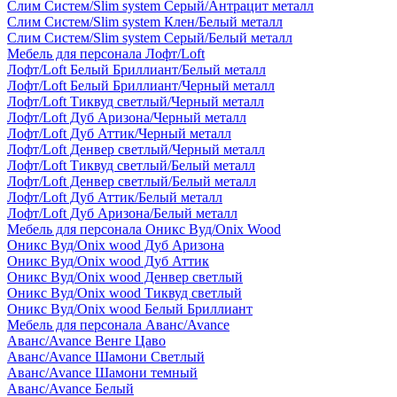
Слим Систем/Slim system Серый/Антрацит металл
Слим Систем/Slim system Клен/Белый металл
Слим Систем/Slim system Серый/Белый металл
Мебель для персонала Лофт/Loft
Лофт/Loft Белый Бриллиант/Белый металл
Лофт/Loft Белый Бриллиант/Черный металл
Лофт/Loft Тиквуд светлый/Черный металл
Лофт/Loft Дуб Аризона/Черный металл
Лофт/Loft Дуб Аттик/Черный металл
Лофт/Loft Денвер светлый/Черный металл
Лофт/Loft Тиквуд светлый/Белый металл
Лофт/Loft Денвер светлый/Белый металл
Лофт/Loft Дуб Аттик/Белый металл
Лофт/Loft Дуб Аризона/Белый металл
Мебель для персонала Оникс Вуд/Onix Wood
Оникс Вуд/Onix wood Дуб Аризона
Оникс Вуд/Onix wood Дуб Аттик
Оникс Вуд/Onix wood Денвер светлый
Оникс Вуд/Onix wood Тиквуд светлый
Оникс Вуд/Onix wood Белый Бриллиант
Мебель для персонала Аванс/Avance
Аванс/Avance Венге Цаво
Аванс/Avance Шамони Светлый
Аванс/Avance Шамони темный
Аванс/Avance Белый