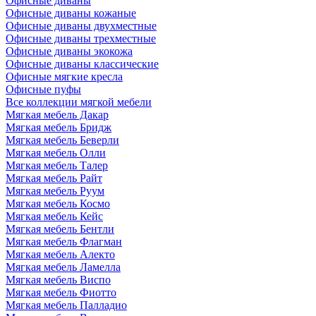
Офисные диваны
Офисные диваны кожаные
Офисные диваны двухместные
Офисные диваны трехместные
Офисные диваны экокожа
Офисные диваны классические
Офисные мягкие кресла
Офисные пуфы
Все коллекции мягкой мебели
Мягкая мебель Дакар
Мягкая мебель Бридж
Мягкая мебель Беверли
Мягкая мебель Олли
Мягкая мебель Талер
Мягкая мебель Райт
Мягкая мебель Руум
Мягкая мебель Космо
Мягкая мебель Кейс
Мягкая мебель Бентли
Мягкая мебель Флагман
Мягкая мебель Алекто
Мягкая мебель Ламелла
Мягкая мебель Виспо
Мягкая мебель Фиотто
Мягкая мебель Палладио