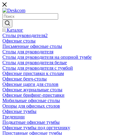
Каталог
Столы руководителя2
Офисные столы
Письменные офисные столы
Столы для руководителя
Столы для руководителя на опорной тумбе
Столы для руководителя белые
Столы для руководителя с тумбой
Офисные приставки к столам
Офисные бенч-столы
Офисные царги для столов
Офисные журнальные столы
Офисные брифинг-приставки
Мобильные офисные столы
Опоры для офисных столов
Офисные тумбы
Греденции
Подкатные офисные тумбы
Офисные тумбы под оргтехнику
Приставные офисные тумбы