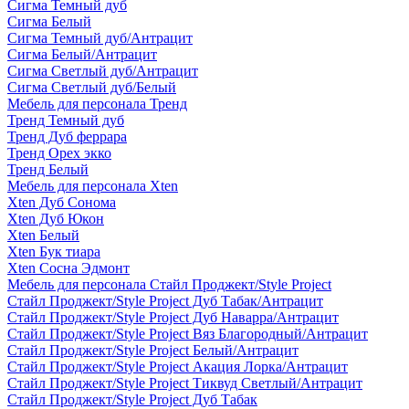
Сигма Темный дуб
Сигма Белый
Сигма Темный дуб/Антрацит
Сигма Белый/Антрацит
Сигма Светлый дуб/Антрацит
Сигма Светлый дуб/Белый
Мебель для персонала Тренд
Тренд Темный дуб
Тренд Дуб феррара
Тренд Орех экко
Тренд Белый
Мебель для персонала Xten
Xten Дуб Сонома
Xten Дуб Юкон
Xten Белый
Xten Бук тиара
Xten Сосна Эдмонт
Мебель для персонала Стайл Проджект/Style Project
Стайл Проджект/Style Project Дуб Табак/Антрацит
Стайл Проджект/Style Project Дуб Наварра/Антрацит
Стайл Проджект/Style Project Вяз Благородный/Антрацит
Стайл Проджект/Style Project Белый/Антрацит
Стайл Проджект/Style Project Акация Лорка/Антрацит
Стайл Проджект/Style Project Тиквуд Светлый/Антрацит
Стайл Проджект/Style Project Дуб Табак