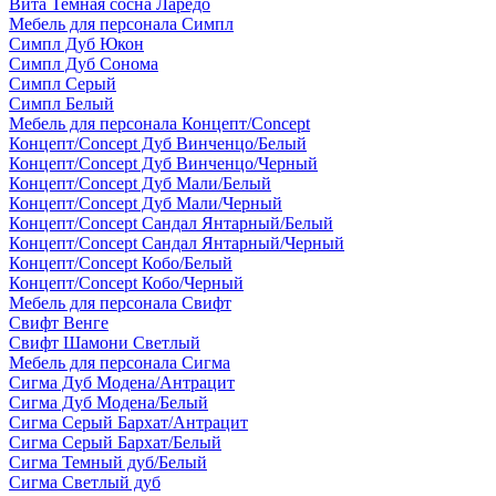
Вита Темная сосна Ларедо
Мебель для персонала Симпл
Симпл Дуб Юкон
Симпл Дуб Сонома
Симпл Серый
Симпл Белый
Мебель для персонала Концепт/Concept
Концепт/Concept Дуб Винченцо/Белый
Концепт/Concept Дуб Винченцо/Черный
Концепт/Concept Дуб Мали/Белый
Концепт/Concept Дуб Мали/Черный
Концепт/Concept Сандал Янтарный/Белый
Концепт/Concept Сандал Янтарный/Черный
Концепт/Concept Кобо/Белый
Концепт/Concept Кобо/Черный
Мебель для персонала Свифт
Свифт Венге
Свифт Шамони Светлый
Мебель для персонала Сигма
Сигма Дуб Модена/Антрацит
Сигма Дуб Модена/Белый
Сигма Серый Бархат/Антрацит
Сигма Серый Бархат/Белый
Сигма Темный дуб/Белый
Сигма Светлый дуб