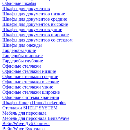
Офисные шкафы
Шкафы для документов
Шкафы для документов низкие
Шкафы для документов средние
Шкафы для документов высокие
Шкафы для документов узкие
Шкафы для документов широкие
Шкафы для документов со стеклом
Шкафы для одежды
Гардеробы узкие
Гардеробы широкие
Гардеробы глубокие
Офисные стеллажи
Офисные стеллажи низкие
Офисные стеллажи средние
Офисные стеллажи высокие
Офисные стеллажи узкие
Офисные стеллажи широкие
Офисные системы хранения
Шкафы Локер Плюс/Locker plus
Стеллажи SHELF SYSTEM
Мебель для персонала
Мебель для персонала Вейв/Wave
Вейв/Wave Дуб Сонома
Вейв/Wave Бук тиара