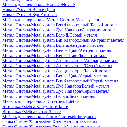
Мебель для персонала Нова С/Nova S
Нова С/Nova S Венге Цаво
Нова С/Nova S Бук Артизан
Мебель для персонала Метал Систем/Metal system
Метал Систем/Metal system Вяз благородный/Белый металл
Метал Систем/Metal system Дуб Наварра/Антрацит металл
Метал Систем/Metal system Белый/Серый металл
Метал Систем/Metal system Вяз благородный/Антрацит металл
Метал Систем/Metal system Белый/Антрацит металл
Метал Систем/Metal system Венге Цаво/Антрацит металл
Метал Систем/Metal system Венге Цаво/Белый металл
Метал Систем/Metal system Акация Лорка/Антрацит металл
Метал Систем/Metal system Акация Лорка/Серый металл
Метал Систем/Metal system Акация Лорка/Белый металл
Метал Систем/Metal system Венге Цаво/Серый металл
Метал Систем/Metal system Вяз благородный/Серый металл
Метал Систем/Metal system Дуб Наварра/Белый металл
Метал Систем/Metal system Дуб Наварра/Серый металл
Метал Систем/Metal system Белый/Белый металл
Мебель для персонала Эстетика/Estetica
Эстетика/Estetica Капучино/Латте
Эстетика/Estetica Сатин/Латте
Мебель для персонала Слим Систем/Slim system
Слим Систем/Slim system Клен/Антрацит металл
Слим Систем/Slim system Белый/Антрацит металл