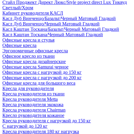
Стайл Проджект Директ Люкс/Style project direct Lux Тиквуд
Светлый/Хром
Кабинет руководителя КАСЛ
Касл Дуб Винченцо/Базальт/Черный Матовый Гладкий
Касл Дуб Винченцо/Черный Матовый Гладкий
Касл Каштан Тоскана/Базальт/Черный Матовый Гладкий
Касл Каштан Тоскана/Черный Матовый Гладкий
Офисные кресла и стулья
Офисные кресла
Эргономичные офисные кресла
Офисное кресло из ткани
Офисные кресла дизайнерские
Офисные кресла Samurai черное
Офисные кресла с нагрузкой до 150 кг
Офисные кресла с нагрузкой до 200 кг
Офисные кресла для большого веса
Кресла для руководителя
Кресла руководителя из ткани
Кресла руководителя Metta
Кресла руководителя экокожа
Кресла руководителя Chairman
Кресло руководителя кожаное
Кресла руководителя с нагрузкой до 150 кг
С нагрузкой до 120 кг
Кресла руководителя 180 кг нагрузка