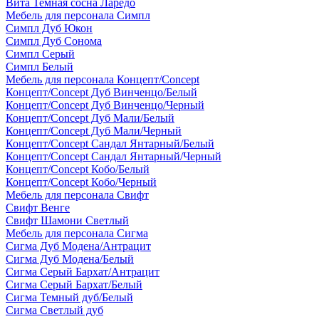
Вита Темная сосна Ларедо
Мебель для персонала Симпл
Симпл Дуб Юкон
Симпл Дуб Сонома
Симпл Серый
Симпл Белый
Мебель для персонала Концепт/Concept
Концепт/Concept Дуб Винченцо/Белый
Концепт/Concept Дуб Винченцо/Черный
Концепт/Concept Дуб Мали/Белый
Концепт/Concept Дуб Мали/Черный
Концепт/Concept Сандал Янтарный/Белый
Концепт/Concept Сандал Янтарный/Черный
Концепт/Concept Кобо/Белый
Концепт/Concept Кобо/Черный
Мебель для персонала Свифт
Свифт Венге
Свифт Шамони Светлый
Мебель для персонала Сигма
Сигма Дуб Модена/Антрацит
Сигма Дуб Модена/Белый
Сигма Серый Бархат/Антрацит
Сигма Серый Бархат/Белый
Сигма Темный дуб/Белый
Сигма Светлый дуб