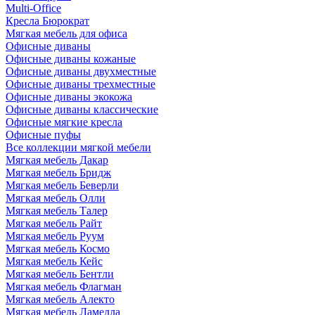
Multi-Office
Кресла Бюрократ
Мягкая мебель для офиса
Офисные диваны
Офисные диваны кожаные
Офисные диваны двухместные
Офисные диваны трехместные
Офисные диваны экокожа
Офисные диваны классические
Офисные мягкие кресла
Офисные пуфы
Все коллекции мягкой мебели
Мягкая мебель Дакар
Мягкая мебель Бридж
Мягкая мебель Беверли
Мягкая мебель Олли
Мягкая мебель Талер
Мягкая мебель Райт
Мягкая мебель Руум
Мягкая мебель Космо
Мягкая мебель Кейс
Мягкая мебель Бентли
Мягкая мебель Флагман
Мягкая мебель Алекто
Мягкая мебель Ламелла