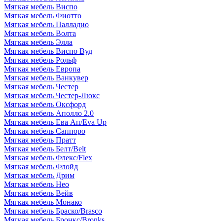
Мягкая мебель Виспо
Мягкая мебель Фиотто
Мягкая мебель Палладио
Мягкая мебель Волта
Мягкая мебель Элла
Мягкая мебель Виспо Вуд
Мягкая мебель Рольф
Мягкая мебель Европа
Мягкая мебель Ванкувер
Мягкая мебель Честер
Мягкая мебель Честер-Люкс
Мягкая мебель Оксфорд
Мягкая мебель Аполло 2.0
Мягкая мебель Ева Ап/Eva Up
Мягкая мебель Саппоро
Мягкая мебель Пратт
Мягкая мебель Белт/Belt
Мягкая мебель Флекс/Flex
Мягкая мебель Флойд
Мягкая мебель Дрим
Мягкая мебель Нео
Мягкая мебель Вейв
Мягкая мебель Монако
Мягкая мебель Браско/Brasco
Мягкая мебель Бронкс/Bronks