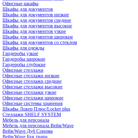
Офисные шкафы
Шкафы для документов
Шкафы для документов низкие
Шкафы для документов средние
Шкафы для документов высокие
Шкафы для документов узкие
Шкафы для документов широкие
Шкафы для документов со стеклом
Шкафы для одежды
Гардеробы узкие
Гардеробы широкие
Гардеробы глубокие
Офисные стеллажи
Офисные стеллажи низкие
Офисные стеллажи средние
Офисные стеллажи высокие
Офисные стеллажи узкие
Офисные стеллажи широкие
Офисные системы хранения
Шкафы Локер Плюс/Locker plus
Стеллажи SHELF SYSTEM
Мебель для персонала
Мебель для персонала Вейв/Wave
Вейв/Wave Дуб Сонома
Вейв/Wave Бук тиара