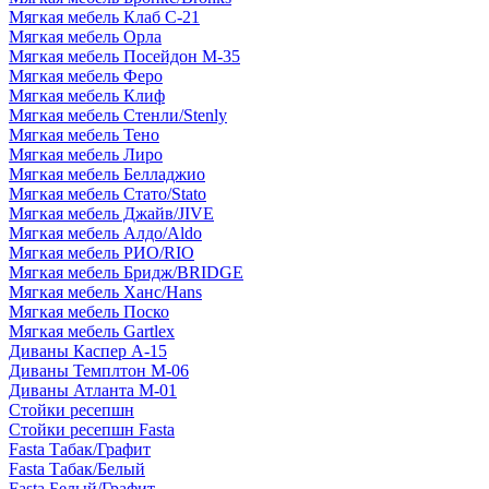
Мягкая мебель Клаб С-21
Мягкая мебель Орла
Мягкая мебель Посейдон М-35
Мягкая мебель Феро
Мягкая мебель Клиф
Мягкая мебель Стенли/Stenly
Мягкая мебель Тено
Мягкая мебель Лиро
Мягкая мебель Белладжио
Мягкая мебель Стато/Stato
Мягкая мебель Джайв/JIVE
Мягкая мебель Алдо/Aldo
Мягкая мебель РИО/RIO
Мягкая мебель Бридж/BRIDGE
Мягкая мебель Ханс/Hans
Мягкая мебель Поско
Мягкая мебель Gartlex
Диваны Каспер А-15
Диваны Темплтон М-06
Диваны Атланта М-01
Стойки ресепшн
Стойки ресепшн Fasta
Fasta Табак/Графит
Fasta Табак/Белый
Fasta Белый/Графит