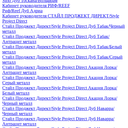
Sirio Дуб Тоскана/Вольфрам
Кабинет руководителя РИФ/REEF
Риф/Reef Дуб Адриа
Кабинет руководителя СТАЙЛ ПРОДЖЕКТ ДИРЕКТ/Style
Project Direct
Стайл Проджект Директ/Style Project Direct Дуб Табак/Черный
металл
Стайл Проджект Директ/Style Project Direct Дуб Табак/
Антрацит металл
Стайл Проджект Директ/Style Project Direct Дуб Табак/Белый
металл
Стайл Проджект Директ/Style Project Direct Дуб Табак/Серый
металл
Стайл Проджект Директ/Style Project Direct Акация Лорка/
Антрацит металл
Стайл Проджект Директ/Style Project Direct Акация Лорка/
Серый металл
Стайл Проджект Директ/Style Project Direct Акация Лорка/
Белый металл
Стайл Проджект Директ/Style Project Direct Акация Лорка/
Черный металл
Стайл Проджект Директ/Style Project Direct Дуб Наварра/
Черный металл
Стайл Проджект Директ/Style Project Direct Дуб Наварра/
Антрацит металл