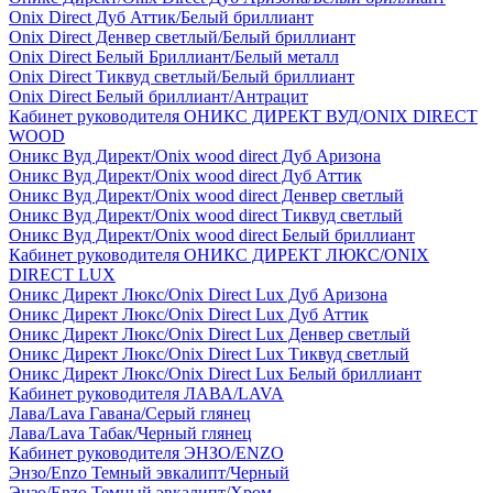
Onix Direct Дуб Аттик/Белый бриллиант
Onix Direct Денвер светлый/Белый бриллиант
Onix Direct Белый Бриллиант/Белый металл
Onix Direct Тиквуд светлый/Белый бриллиант
Onix Direct Белый бриллиант/Антрацит
Кабинет руководителя ОНИКС ДИРЕКТ ВУД/ONIX DIRECT
WOOD
Оникс Вуд Директ/Onix wood direct Дуб Аризона
Оникс Вуд Директ/Onix wood direct Дуб Аттик
Оникс Вуд Директ/Onix wood direct Денвер светлый
Оникс Вуд Директ/Onix wood direct Тиквуд светлый
Оникс Вуд Директ/Onix wood direct Белый бриллиант
Кабинет руководителя ОНИКС ДИРЕКТ ЛЮКС/ONIX
DIRECT LUX
Оникс Директ Люкс/Onix Direct Lux Дуб Аризона
Оникс Директ Люкс/Onix Direct Lux Дуб Аттик
Оникс Директ Люкс/Onix Direct Lux Денвер светлый
Оникс Директ Люкс/Onix Direct Lux Тиквуд светлый
Оникс Директ Люкс/Onix Direct Lux Белый бриллиант
Кабинет руководителя ЛАВА/LAVA
Лава/Lava Гавана/Серый глянец
Лава/Lava Табак/Черный глянец
Кабинет руководителя ЭНЗО/ENZO
Энзо/Enzo Темный эвкалипт/Черный
Энзо/Enzo Темный эвкалипт/Хром