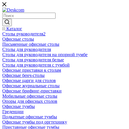
Каталог
Столы руководителя2
Офисные столы
Письменные офисные столы
Столы для руководителя
Столы для руководителя на опорной тумбе
Столы для руководителя белые
Столы для руководителя с тумбой
Офисные приставки к столам
Офисные бенч-столы
Офисные царги для столов
Офисные журнальные столы
Офисные брифинг-приставки
Мобильные офисные столы
Опоры для офисных столов
Офисные тумбы
Греденции
Подкатные офисные тумбы
Офисные тумбы под оргтехнику
Приставные офисные тумбы