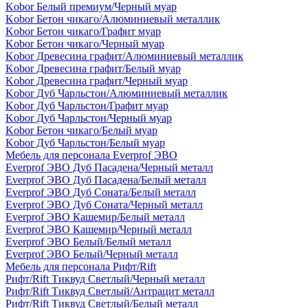
Kobor Белый премиум/Черный муар
Kobor Бетон чикаго/Алюминиевый металлик
Kobor Бетон чикаго/Графит муар
Kobor Бетон чикаго/Черный муар
Kobor Древесина графит/Алюминиевый металлик
Kobor Древесина графит/Белый муар
Kobor Древесина графит/Черный муар
Kobor Дуб Чарльстон/Алюминиевый металлик
Kobor Дуб Чарльстон/Графит муар
Kobor Дуб Чарльстон/Черный муар
Kobor Бетон чикаго/Белый муар
Kobor Дуб Чарльстон/Белый муар
Мебель для персонала Everprof ЭВО
Everprof ЭВО Дуб Пасадена/Черный металл
Everprof ЭВО Дуб Пасадена/Белый металл
Everprof ЭВО Дуб Соната/Белый металл
Everprof ЭВО Дуб Соната/Черный металл
Everprof ЭВО Кашемир/Белый металл
Everprof ЭВО Кашемир/Черный металл
Everprof ЭВО Белый/Белый металл
Everprof ЭВО Белый/Черный металл
Мебель для персонала Рифт/Rift
Рифт/Rift Тиквуд Светлый/Черный металл
Рифт/Rift Тиквуд Светлый/Антрацит металл
Рифт/Rift Тиквуд Светлый/Белый металл