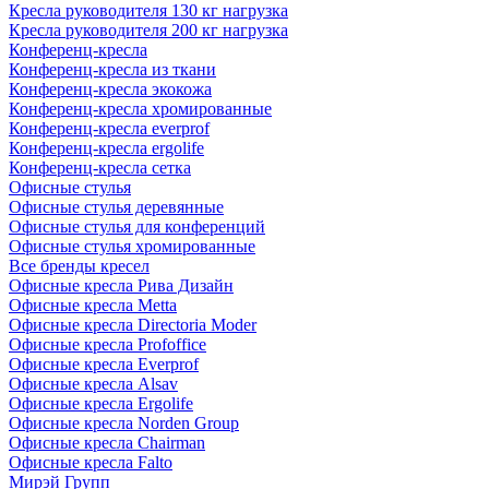
Кресла руководителя 130 кг нагрузка
Кресла руководителя 200 кг нагрузка
Конференц-кресла
Конференц-кресла из ткани
Конференц-кресла экокожа
Конференц-кресла хромированные
Конференц-кресла everprof
Конференц-кресла ergolife
Конференц-кресла сетка
Офисные стулья
Офисные стулья деревянные
Офисные стулья для конференций
Офисные стулья хромированные
Все бренды кресел
Офисные кресла Рива Дизайн
Офисные кресла Metta
Офисные кресла Directoria Moder
Офисные кресла Profoffice
Офисные кресла Everprof
Офисные кресла Alsav
Офисные кресла Ergolife
Офисные кресла Norden Group
Офисные кресла Chairman
Офисные кресла Falto
Мирэй Групп