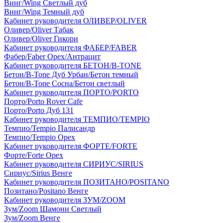
Винг/Wing Светлый дуб
Винг/Wing Темный дуб
Кабинет руководителя ОЛИВЕР/OLIVER
Оливер/Oliver Табак
Оливер/Oliver Гикори
Кабинет руководителя ФАБЕР/FABER
Фабер/Faber Орех/Антрацит
Кабинет руководителя БЕТОН/B-TONE
Бетон/B-Tone Дуб Урбан/Бетон темный
Бетон/B-Tone Сосна/Бетон светлый
Кабинет руководителя ПОРТО/PORTO
Порто/Porto Rover Cafe
Порто/Porto Дуб 131
Кабинет руководителя ТЕМПИО/TEMPIO
Темпио/Tempio Палисандр
Темпио/Tempio Орех
Кабинет руководителя ФОРТЕ/FORTE
Форте/Forte Орех
Кабинет руководителя СИРИУС/SIRIUS
Сириус/Sirius Венге
Кабинет руководителя ПОЗИТАНО/POSITANO
Позитано/Positano Венге
Кабинет руководителя ЗУМ/ZOOM
Зум/Zoom Шамони Светлый
Зум/Zoom Венге