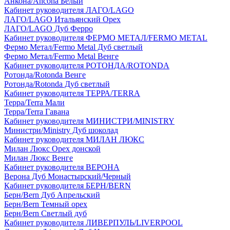
Анкона/Ancona Белый
Кабинет руководителя ЛАГО/LAGO
ЛАГО/LAGO Итальянский Орех
ЛАГО/LAGO Дуб Ферро
Кабинет руководителя ФЕРМО МЕТАЛ/FERMO METAL
Фермо Метал/Fermo Metal Дуб светлый
Фермо Метал/Fermo Metal Венге
Кабинет руководителя РОТОНДА/ROTONDA
Ротонда/Rotonda Венге
Ротонда/Rotonda Дуб светлый
Кабинет руководителя ТЕРРА/TERRA
Терра/Terra Мали
Терра/Terra Гавана
Кабинет руководителя МИНИСТРИ/MINISTRY
Министри/Ministry Дуб шоколад
Кабинет руководителя МИЛАН ЛЮКС
Милан Люкс Орех донской
Милан Люкс Венге
Кабинет руководителя ВЕРОНА
Верона Дуб Монастырский/Черный
Кабинет руководителя БЕРН/BERN
Берн/Bern Дуб Апрельский
Берн/Bern Темный орех
Берн/Bern Светлый дуб
Кабинет руководителя ЛИВЕРПУЛЬ/LIVERPOOL