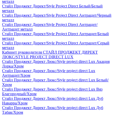
металл
Стайл Проджект Директ/Style Project Direct Белый/Белый
металл
Стайл Проджект Директ/Style Project Direct Антрацит/Черный
металл
Стайл Проджект Директ/Style Project Direct Антрацит/
Антрацит металл
Стайл Проджект Директ/Style Project Direct Антрацит/Белый
металл
Стайл Проджект Директ/Style Project Direct Антрацит/Серый
металл
Кабинет руководителя СТАЙЛ ПРОДЖЕКТ ДИРЕКТ
ЛЮКС/STYLE PROJECT DIRECT LUX
Стайл Проджект Директ Люкс/Style project direct Lux Акация
Лорка/Хром
Стайл Проджект Директ Люкс/Style project direct Lux
Антрацит/Хром
Стайл Проджект Директ Люкс/Style project direct Lux Белый/
Хром
Стайл Проджект Директ Люкс/Style project direct Lux Вяз
Благородный/Хром
Стайл Проджект Директ Люкс/Style project direct Lux Дуб
Наварра/Хром
Стайл Проджект Директ Люкс/Style project direct Lux Дуб
Табак/Хром