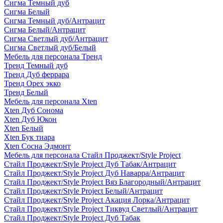
Сигма Темный дуб
Сигма Белый
Сигма Темный дуб/Антрацит
Сигма Белый/Антрацит
Сигма Светлый дуб/Антрацит
Сигма Светлый дуб/Белый
Мебель для персонала Тренд
Тренд Темный дуб
Тренд Дуб феррара
Тренд Орех экко
Тренд Белый
Мебель для персонала Xten
Xten Дуб Сонома
Xten Дуб Юкон
Xten Белый
Xten Бук тиара
Xten Сосна Эдмонт
Мебель для персонала Стайл Проджект/Style Project
Стайл Проджект/Style Project Дуб Табак/Антрацит
Стайл Проджект/Style Project Дуб Наварра/Антрацит
Стайл Проджект/Style Project Вяз Благородный/Антрацит
Стайл Проджект/Style Project Белый/Антрацит
Стайл Проджект/Style Project Акация Лорка/Антрацит
Стайл Проджект/Style Project Тиквуд Светлый/Антрацит
Стайл Проджект/Style Project Дуб Табак