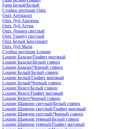
Fasta Белый/Белый
Стойки ресепшн Onix
Onix Антрацит
Onix Дуб Аризона
Onix Дуб Аттик
Onix Денвер светлый
Onix Тиквуд светлый
Onix Белый Бриллиант
Onix Дуб Мали
Стойки ресепшн Lounge
Lounge Базальт/Графит матовый
Lounge Базальт/Белый глянец
Lounge Базальт/Черный глянец
Lounge Белый/Белый глянец
Lounge Белый/Графит матовый
Lounge Белый/Черный глянец
Lounge Венге/Белый глянец
Lounge Венге/Графит матовый
Lounge Венге/Черный глянец
Lounge Шамони светлый/Белый глянец
Lounge Шамони светлый/Графит матовый
Lounge Шамони светлый/Черный глянец
Lounge Шамони темный/Белый глянец
Lounge Шамони темный/Графит матовый