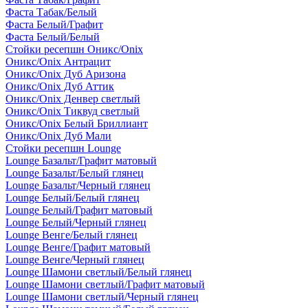
Фаста Табак/Белый
Фаста Белый/Графит
Фаста Белый/Белый
Стойки ресепшн Оникс/Onix
Оникс/Onix Антрацит
Оникс/Onix Дуб Аризона
Оникс/Onix Дуб Аттик
Оникс/Onix Денвер светлый
Оникс/Onix Тиквуд светлый
Оникс/Onix Белый Бриллиант
Оникс/Onix Дуб Мали
Стойки ресепшн Lounge
Lounge Базальт/Графит матовый
Lounge Базальт/Белый глянец
Lounge Базальт/Черный глянец
Lounge Белый/Белый глянец
Lounge Белый/Графит матовый
Lounge Белый/Черный глянец
Lounge Венге/Белый глянец
Lounge Венге/Графит матовый
Lounge Венге/Черный глянец
Lounge Шамони светлый/Белый глянец
Lounge Шамони светлый/Графит матовый
Lounge Шамони светлый/Черный глянец