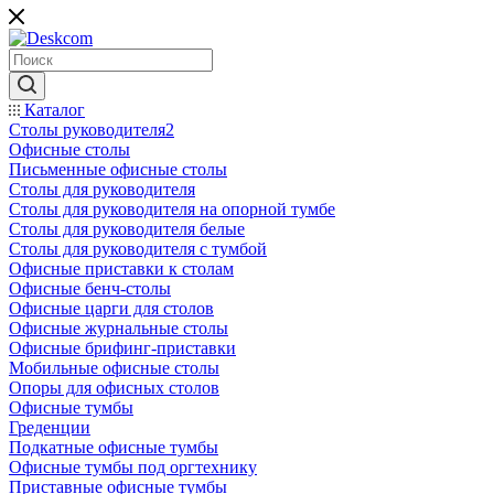
Каталог
Столы руководителя2
Офисные столы
Письменные офисные столы
Столы для руководителя
Столы для руководителя на опорной тумбе
Столы для руководителя белые
Столы для руководителя с тумбой
Офисные приставки к столам
Офисные бенч-столы
Офисные царги для столов
Офисные журнальные столы
Офисные брифинг-приставки
Мобильные офисные столы
Опоры для офисных столов
Офисные тумбы
Греденции
Подкатные офисные тумбы
Офисные тумбы под оргтехнику
Приставные офисные тумбы