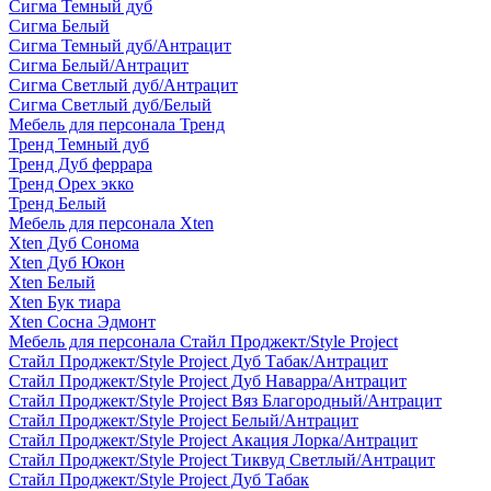
Сигма Темный дуб
Сигма Белый
Сигма Темный дуб/Антрацит
Сигма Белый/Антрацит
Сигма Светлый дуб/Антрацит
Сигма Светлый дуб/Белый
Мебель для персонала Тренд
Тренд Темный дуб
Тренд Дуб феррара
Тренд Орех экко
Тренд Белый
Мебель для персонала Xten
Xten Дуб Сонома
Xten Дуб Юкон
Xten Белый
Xten Бук тиара
Xten Сосна Эдмонт
Мебель для персонала Стайл Проджект/Style Project
Стайл Проджект/Style Project Дуб Табак/Антрацит
Стайл Проджект/Style Project Дуб Наварра/Антрацит
Стайл Проджект/Style Project Вяз Благородный/Антрацит
Стайл Проджект/Style Project Белый/Антрацит
Стайл Проджект/Style Project Акация Лорка/Антрацит
Стайл Проджект/Style Project Тиквуд Светлый/Антрацит
Стайл Проджект/Style Project Дуб Табак