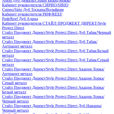
Aston Дуб Дюваль/Серый кварц/Мокко
Кабинет руководителя СИРИО/SIRIO
Сирио/Sirio Дуб Тоскана/Вольфрам
Кабинет руководителя РИФ/REEF
Риф/Reef Дуб Адриа
Кабинет руководителя СТАЙЛ ПРОДЖЕКТ ДИРЕКТ/Style
Project Direct
Стайл Проджект Директ/Style Project Direct Дуб Табак/Черный
металл
Стайл Проджект Директ/Style Project Direct Дуб Табак/
Антрацит металл
Стайл Проджект Директ/Style Project Direct Дуб Табак/Белый
металл
Стайл Проджект Директ/Style Project Direct Дуб Табак/Серый
металл
Стайл Проджект Директ/Style Project Direct Акация Лорка/
Антрацит металл
Стайл Проджект Директ/Style Project Direct Акация Лорка/
Серый металл
Стайл Проджект Директ/Style Project Direct Акация Лорка/
Белый металл
Стайл Проджект Директ/Style Project Direct Акация Лорка/
Черный металл
Стайл Проджект Директ/Style Project Direct Дуб Наварра/
Черный металл