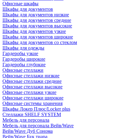
Офисные шкафы
Шкафы для документов
Шкафы для документов низкие
Шкафы для документов средние
Шкафы для документов высокие
Шкафы для документов узкие
Шкафы для документов широкие
Шкафы для документов со стеклом
Шкафы для одежды
Гардеробы узкие
Гардеробы широкие
Гардеробы глубокие
Офисные стеллажи
Офисные стеллажи низкие
Офисные стеллажи средние
Офисные стеллажи высокие
Офисные стеллажи узкие
Офисные стеллажи широкие
Офисные системы хранения
Шкафы Локер Плюс/Locker plus
Стеллажи SHELF SYSTEM
Мебель для персонала
Мебель для персонала Вейв/Wave
Вейв/Wave Дуб Сонома
Вейв/Wave Бук тиара