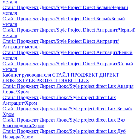
металл
Стайл Проджект Директ/Style Project Direct Белый/Черный
металл
Стайл Проджект Директ/Style Project Direct Белый/Белый
металл
Стайл Проджект Директ/Style Project Direct Антрацит/Черный
металл
Стайл Проджект Директ/Style Project Direct Антрацит/
Антрацит металл
Стайл Проджект Директ/Style Project Direct Антрацит/Белый
металл
Стайл Проджект Директ/Style Project Direct Антрацит/Серый
металл
Кабинет руководителя СТАЙЛ ПРОДЖЕКТ ДИРЕКТ
ЛЮКС/STYLE PROJECT DIRECT LUX
Стайл Проджект Директ Люкс/Style project direct Lux Акация
Лорка/Хром
Стайл Проджект Директ Люкс/Style project direct Lux
Антрацит/Хром
Стайл Проджект Директ Люкс/Style project direct Lux Белый/
Хром
Стайл Проджект Директ Люкс/Style project direct Lux Вяз
Благородный/Хром
Стайл Проджект Директ Люкс/Style project direct Lux Дуб
Наварра/Хром