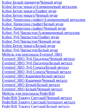
Kobor Белый премиум/Черный муар
Kobor Бетон чикаго/Алюминиевый металлик
Kobor Бетон чикаго/Графит муар
Kobor Бетон чикаго/Черный муар
Kobor Древесина графит/Алюминиевый металлик
Kobor Древесина графит/Белый муар
Kobor Древесина графит/Черный муар
Kobor Дуб Чарльстон/Алюминиевый металлик
Kobor Дуб Чарльстон/Графит муар
Kobor Дуб Чарльстон/Черный муар
Kobor Бетон чикаго/Белый муар
Kobor Дуб Чарльстон/Белый муар
Мебель для персонала Everprof ЭВО
Everprof ЭВО Дуб Пасадена/Черный металл
Everprof ЭВО Дуб Пасадена/Белый металл
Everprof ЭВО Дуб Соната/Белый металл
Everprof ЭВО Дуб Соната/Черный металл
Everprof ЭВО Кашемир/Белый металл
Everprof ЭВО Кашемир/Черный металл
Everprof ЭВО Белый/Белый металл
Everprof ЭВО Белый/Черный металл
Мебель для персонала Рифт/Rift
Рифт/Rift Тиквуд Светлый/Черный металл
Рифт/Rift Тиквуд Светлый/Антрацит металл
Рифт/Rift Тиквуд Светлый/Белый металл