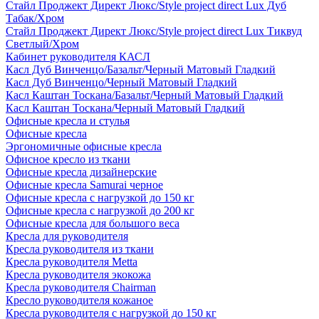
Стайл Проджект Директ Люкс/Style project direct Lux Дуб
Табак/Хром
Стайл Проджект Директ Люкс/Style project direct Lux Тиквуд
Светлый/Хром
Кабинет руководителя КАСЛ
Касл Дуб Винченцо/Базальт/Черный Матовый Гладкий
Касл Дуб Винченцо/Черный Матовый Гладкий
Касл Каштан Тоскана/Базальт/Черный Матовый Гладкий
Касл Каштан Тоскана/Черный Матовый Гладкий
Офисные кресла и стулья
Офисные кресла
Эргономичные офисные кресла
Офисное кресло из ткани
Офисные кресла дизайнерские
Офисные кресла Samurai черное
Офисные кресла с нагрузкой до 150 кг
Офисные кресла с нагрузкой до 200 кг
Офисные кресла для большого веса
Кресла для руководителя
Кресла руководителя из ткани
Кресла руководителя Metta
Кресла руководителя экокожа
Кресла руководителя Chairman
Кресло руководителя кожаное
Кресла руководителя с нагрузкой до 150 кг