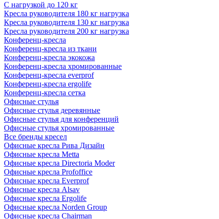
С нагрузкой до 120 кг
Кресла руководителя 180 кг нагрузка
Кресла руководителя 130 кг нагрузка
Кресла руководителя 200 кг нагрузка
Конференц-кресла
Конференц-кресла из ткани
Конференц-кресла экокожа
Конференц-кресла хромированные
Конференц-кресла everprof
Конференц-кресла ergolife
Конференц-кресла сетка
Офисные стулья
Офисные стулья деревянные
Офисные стулья для конференций
Офисные стулья хромированные
Все бренды кресел
Офисные кресла Рива Дизайн
Офисные кресла Metta
Офисные кресла Directoria Moder
Офисные кресла Profoffice
Офисные кресла Everprof
Офисные кресла Alsav
Офисные кресла Ergolife
Офисные кресла Norden Group
Офисные кресла Chairman