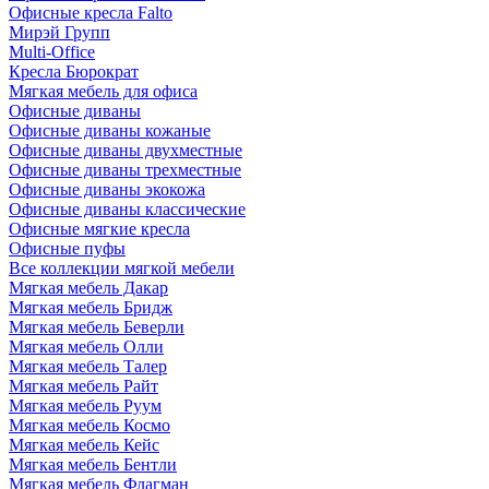
Офисные кресла Falto
Мирэй Групп
Multi-Office
Кресла Бюрократ
Мягкая мебель для офиса
Офисные диваны
Офисные диваны кожаные
Офисные диваны двухместные
Офисные диваны трехместные
Офисные диваны экокожа
Офисные диваны классические
Офисные мягкие кресла
Офисные пуфы
Все коллекции мягкой мебели
Мягкая мебель Дакар
Мягкая мебель Бридж
Мягкая мебель Беверли
Мягкая мебель Олли
Мягкая мебель Талер
Мягкая мебель Райт
Мягкая мебель Руум
Мягкая мебель Космо
Мягкая мебель Кейс
Мягкая мебель Бентли
Мягкая мебель Флагман