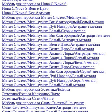
Мебель для персонала Нова С/Nova S
Нова С/Nova S Венге Цаво
Нова С/Nova S Бук Артизан
Мебель для персонала Метал Систем/Metal system
Метал Систем/Metal system Вяз благородный/Белый металл
Метал Систем/Metal system Дуб Наварра/Антрацит металл
Метал Систем/Metal system Белый/Серый металл
Метал Систем/Metal system Вяз благородный/Антрацит металл
Метал Систем/Metal system Белый/Антрацит металл
Метал Систем/Metal system Венге Цаво/Антрацит металл
Метал Систем/Metal system Венге Цаво/Белый металл
Метал Систем/Metal system Акация Лорка/Антрацит металл
Метал Систем/Metal system Акация Лорка/Серый металл
Метал Систем/Metal system Акация Лорка/Белый металл
Метал Систем/Metal system Венге Цаво/Серый металл
Метал Систем/Metal system Вяз благородный/Серый металл
Метал Систем/Metal system Дуб Наварра/Белый металл
Метал Систем/Metal system Дуб Наварра/Серый металл
Метал Систем/Metal system Белый/Белый металл
Мебель для персонала Эстетика/Estetica
Эстетика/Estetica Капучино/Латте
Эстетика/Estetica Сатин/Латте
Мебель для персонала Слим Систем/Slim system
Слим Систем/Slim system Клен/Антрацит металл
Слим Систем/Slim system Белый/Антрацит металл