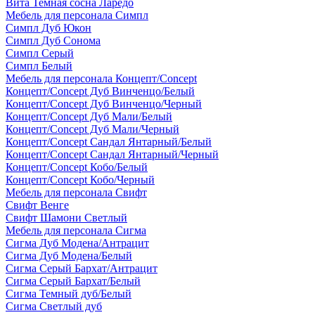
Вита Темная сосна Ларедо
Мебель для персонала Симпл
Симпл Дуб Юкон
Симпл Дуб Сонома
Симпл Серый
Симпл Белый
Мебель для персонала Концепт/Concept
Концепт/Concept Дуб Винченцо/Белый
Концепт/Concept Дуб Винченцо/Черный
Концепт/Concept Дуб Мали/Белый
Концепт/Concept Дуб Мали/Черный
Концепт/Concept Сандал Янтарный/Белый
Концепт/Concept Сандал Янтарный/Черный
Концепт/Concept Кобо/Белый
Концепт/Concept Кобо/Черный
Мебель для персонала Свифт
Свифт Венге
Свифт Шамони Светлый
Мебель для персонала Сигма
Сигма Дуб Модена/Антрацит
Сигма Дуб Модена/Белый
Сигма Серый Бархат/Антрацит
Сигма Серый Бархат/Белый
Сигма Темный дуб/Белый
Сигма Светлый дуб