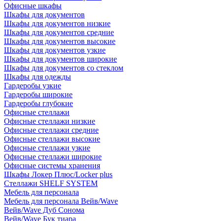
Офисные шкафы
Шкафы для документов
Шкафы для документов низкие
Шкафы для документов средние
Шкафы для документов высокие
Шкафы для документов узкие
Шкафы для документов широкие
Шкафы для документов со стеклом
Шкафы для одежды
Гардеробы узкие
Гардеробы широкие
Гардеробы глубокие
Офисные стеллажи
Офисные стеллажи низкие
Офисные стеллажи средние
Офисные стеллажи высокие
Офисные стеллажи узкие
Офисные стеллажи широкие
Офисные системы хранения
Шкафы Локер Плюс/Locker plus
Стеллажи SHELF SYSTEM
Мебель для персонала
Мебель для персонала Вейв/Wave
Вейв/Wave Дуб Сонома
Вейв/Wave Бук тиара