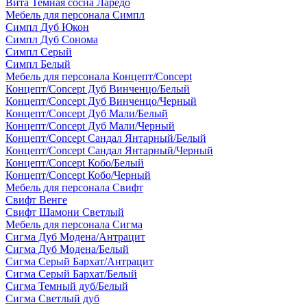
Вита Темная сосна Ларедо
Мебель для персонала Симпл
Симпл Дуб Юкон
Симпл Дуб Сонома
Симпл Серый
Симпл Белый
Мебель для персонала Концепт/Concept
Концепт/Concept Дуб Винченцо/Белый
Концепт/Concept Дуб Винченцо/Черный
Концепт/Concept Дуб Мали/Белый
Концепт/Concept Дуб Мали/Черный
Концепт/Concept Сандал Янтарный/Белый
Концепт/Concept Сандал Янтарный/Черный
Концепт/Concept Кобо/Белый
Концепт/Concept Кобо/Черный
Мебель для персонала Свифт
Свифт Венге
Свифт Шамони Светлый
Мебель для персонала Сигма
Сигма Дуб Модена/Антрацит
Сигма Дуб Модена/Белый
Сигма Серый Бархат/Антрацит
Сигма Серый Бархат/Белый
Сигма Темный дуб/Белый
Сигма Светлый дуб