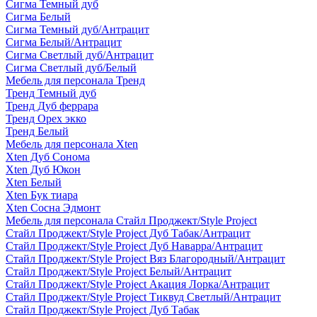
Сигма Темный дуб
Сигма Белый
Сигма Темный дуб/Антрацит
Сигма Белый/Антрацит
Сигма Светлый дуб/Антрацит
Сигма Светлый дуб/Белый
Мебель для персонала Тренд
Тренд Темный дуб
Тренд Дуб феррара
Тренд Орех экко
Тренд Белый
Мебель для персонала Xten
Xten Дуб Сонома
Xten Дуб Юкон
Xten Белый
Xten Бук тиара
Xten Сосна Эдмонт
Мебель для персонала Стайл Проджект/Style Project
Стайл Проджект/Style Project Дуб Табак/Антрацит
Стайл Проджект/Style Project Дуб Наварра/Антрацит
Стайл Проджект/Style Project Вяз Благородный/Антрацит
Стайл Проджект/Style Project Белый/Антрацит
Стайл Проджект/Style Project Акация Лорка/Антрацит
Стайл Проджект/Style Project Тиквуд Светлый/Антрацит
Стайл Проджект/Style Project Дуб Табак