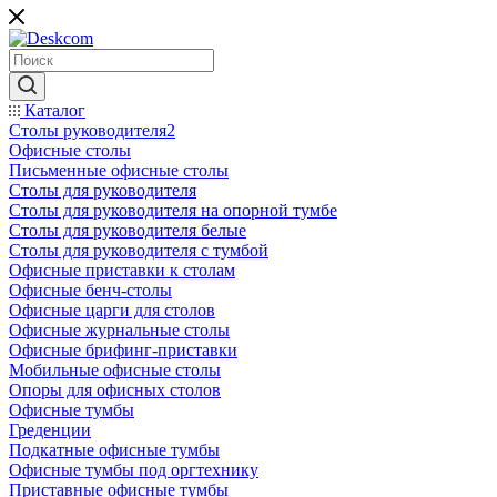
Каталог
Столы руководителя2
Офисные столы
Письменные офисные столы
Столы для руководителя
Столы для руководителя на опорной тумбе
Столы для руководителя белые
Столы для руководителя с тумбой
Офисные приставки к столам
Офисные бенч-столы
Офисные царги для столов
Офисные журнальные столы
Офисные брифинг-приставки
Мобильные офисные столы
Опоры для офисных столов
Офисные тумбы
Греденции
Подкатные офисные тумбы
Офисные тумбы под оргтехнику
Приставные офисные тумбы