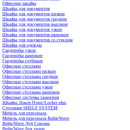
Офисные шкафы
Шкафы для документов
Шкафы для документов низкие
Шкафы для документов средние
Шкафы для документов высокие
Шкафы для документов узкие
Шкафы для документов широкие
Шкафы для документов со стеклом
Шкафы для одежды
Гардеробы узкие
Гардеробы широкие
Гардеробы глубокие
Офисные стеллажи
Офисные стеллажи низкие
Офисные стеллажи средние
Офисные стеллажи высокие
Офисные стеллажи узкие
Офисные стеллажи широкие
Офисные системы хранения
Шкафы Локер Плюс/Locker plus
Стеллажи SHELF SYSTEM
Мебель для персонала
Мебель для персонала Вейв/Wave
Вейв/Wave Дуб Сонома
Вейв/Wave Бук тиара