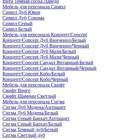
Вита Темная сосна Ларедо
Мебель для персонала Симпл
Симпл Дуб Юкон
Симпл Дуб Сонома
Симпл Серый
Симпл Белый
Мебель для персонала Концепт/Concept
Концепт/Concept Дуб Винченцо/Белый
Концепт/Concept Дуб Винченцо/Черный
Концепт/Concept Дуб Мали/Белый
Концепт/Concept Дуб Мали/Черный
Концепт/Concept Сандал Янтарный/Белый
Концепт/Concept Сандал Янтарный/Черный
Концепт/Concept Кобо/Белый
Концепт/Concept Кобо/Черный
Мебель для персонала Свифт
Свифт Венге
Свифт Шамони Светлый
Мебель для персонала Сигма
Сигма Дуб Модена/Антрацит
Сигма Дуб Модена/Белый
Сигма Серый Бархат/Антрацит
Сигма Серый Бархат/Белый
Сигма Темный дуб/Белый
Сигма Светлый дуб