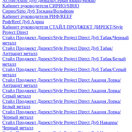
Астон/Aston Дуб Дюваль/Серый кварц/Мокко
Кабинет руководителя СИРИО/SIRIO
Сирио/Sirio Дуб Тоскана/Вольфрам
Кабинет руководителя РИФ/REEF
Риф/Reef Дуб Адриа
Кабинет руководителя СТАЙЛ ПРОДЖЕКТ ДИРЕКТ/Style
Project Direct
Стайл Проджект Директ/Style Project Direct Дуб Табак/Черный
металл
Стайл Проджект Директ/Style Project Direct Дуб Табак/
Антрацит металл
Стайл Проджект Директ/Style Project Direct Дуб Табак/Белый
металл
Стайл Проджект Директ/Style Project Direct Дуб Табак/Серый
металл
Стайл Проджект Директ/Style Project Direct Акация Лорка/
Антрацит металл
Стайл Проджект Директ/Style Project Direct Акация Лорка/
Серый металл
Стайл Проджект Директ/Style Project Direct Акация Лорка/
Белый металл
Стайл Проджект Директ/Style Project Direct Акация Лорка/
Черный металл
Стайл Проджект Директ/Style Project Direct Дуб Наварра/
Черный металл