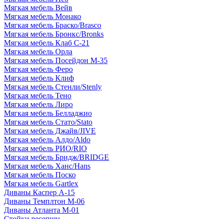
Мягкая мебель Вейв
Мягкая мебель Монако
Мягкая мебель Браско/Brasco
Мягкая мебель Бронкс/Bronks
Мягкая мебель Клаб С-21
Мягкая мебель Орла
Мягкая мебель Посейдон М-35
Мягкая мебель Феро
Мягкая мебель Клиф
Мягкая мебель Стенли/Stenly
Мягкая мебель Тено
Мягкая мебель Лиро
Мягкая мебель Белладжио
Мягкая мебель Стато/Stato
Мягкая мебель Джайв/JIVE
Мягкая мебель Алдо/Aldo
Мягкая мебель РИО/RIO
Мягкая мебель Бридж/BRIDGE
Мягкая мебель Ханс/Hans
Мягкая мебель Поско
Мягкая мебель Gartlex
Диваны Каспер А-15
Диваны Темплтон М-06
Диваны Атланта М-01
Стойки ресепшн