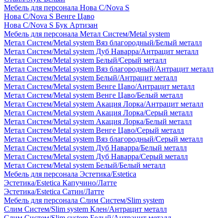
Мебель для персонала Нова С/Nova S
Нова С/Nova S Венге Цаво
Нова С/Nova S Бук Артизан
Мебель для персонала Метал Систем/Metal system
Метал Систем/Metal system Вяз благородный/Белый металл
Метал Систем/Metal system Дуб Наварра/Антрацит металл
Метал Систем/Metal system Белый/Серый металл
Метал Систем/Metal system Вяз благородный/Антрацит металл
Метал Систем/Metal system Белый/Антрацит металл
Метал Систем/Metal system Венге Цаво/Антрацит металл
Метал Систем/Metal system Венге Цаво/Белый металл
Метал Систем/Metal system Акация Лорка/Антрацит металл
Метал Систем/Metal system Акация Лорка/Серый металл
Метал Систем/Metal system Акация Лорка/Белый металл
Метал Систем/Metal system Венге Цаво/Серый металл
Метал Систем/Metal system Вяз благородный/Серый металл
Метал Систем/Metal system Дуб Наварра/Белый металл
Метал Систем/Metal system Дуб Наварра/Серый металл
Метал Систем/Metal system Белый/Белый металл
Мебель для персонала Эстетика/Estetica
Эстетика/Estetica Капучино/Латте
Эстетика/Estetica Сатин/Латте
Мебель для персонала Слим Систем/Slim system
Слим Систем/Slim system Клен/Антрацит металл
Слим Систем/Slim system Белый/Антрацит металл