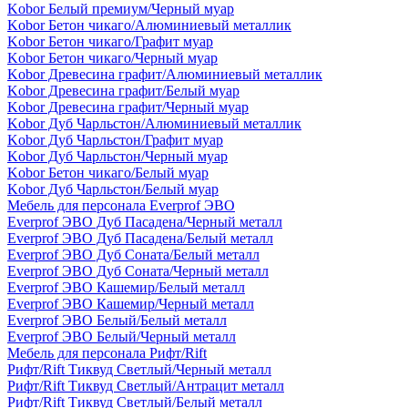
Kobor Белый премиум/Черный муар
Kobor Бетон чикаго/Алюминиевый металлик
Kobor Бетон чикаго/Графит муар
Kobor Бетон чикаго/Черный муар
Kobor Древесина графит/Алюминиевый металлик
Kobor Древесина графит/Белый муар
Kobor Древесина графит/Черный муар
Kobor Дуб Чарльстон/Алюминиевый металлик
Kobor Дуб Чарльстон/Графит муар
Kobor Дуб Чарльстон/Черный муар
Kobor Бетон чикаго/Белый муар
Kobor Дуб Чарльстон/Белый муар
Мебель для персонала Everprof ЭВО
Everprof ЭВО Дуб Пасадена/Черный металл
Everprof ЭВО Дуб Пасадена/Белый металл
Everprof ЭВО Дуб Соната/Белый металл
Everprof ЭВО Дуб Соната/Черный металл
Everprof ЭВО Кашемир/Белый металл
Everprof ЭВО Кашемир/Черный металл
Everprof ЭВО Белый/Белый металл
Everprof ЭВО Белый/Черный металл
Мебель для персонала Рифт/Rift
Рифт/Rift Тиквуд Светлый/Черный металл
Рифт/Rift Тиквуд Светлый/Антрацит металл
Рифт/Rift Тиквуд Светлый/Белый металл