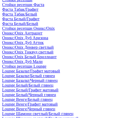
Стойки ресепшн Фаста
Фаста Табак/Графит
Фаста Табак/Белый
Фаста Белый/Графит
Фаста Белый/Белый
Стойки ресепшн Оникс/Onix
Оникс/Onix Антрацит
Оникс/Onix Дуб Аризона
Оникс/Onix Дуб Аттик
Оникс/Onix Денвер светлый
Оникс/Onix Тиквуд светлый
Оникс/Onix Белый Бриллиант
Оникс/Onix Дуб Мали
Стойки ресепшн Lounge
Lounge Базальт/Графит матовый
Lounge Базальт/Белый глянец
Lounge Базальт/Черный глянец
Lounge Белый/Белый глянец
Lounge Белый/Графит матовый
Lounge Белый/Черный глянец
Lounge Венге/Белый глянец
Lounge Венге/Графит матовый
Lounge Венге/Черный глянец
Lounge Шамони светлый/Белый глянец