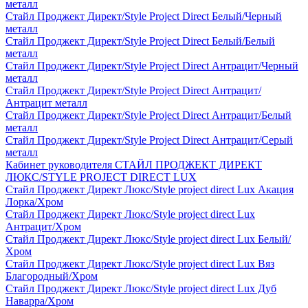
металл
Стайл Проджект Директ/Style Project Direct Белый/Черный
металл
Стайл Проджект Директ/Style Project Direct Белый/Белый
металл
Стайл Проджект Директ/Style Project Direct Антрацит/Черный
металл
Стайл Проджект Директ/Style Project Direct Антрацит/
Антрацит металл
Стайл Проджект Директ/Style Project Direct Антрацит/Белый
металл
Стайл Проджект Директ/Style Project Direct Антрацит/Серый
металл
Кабинет руководителя СТАЙЛ ПРОДЖЕКТ ДИРЕКТ
ЛЮКС/STYLE PROJECT DIRECT LUX
Стайл Проджект Директ Люкс/Style project direct Lux Акация
Лорка/Хром
Стайл Проджект Директ Люкс/Style project direct Lux
Антрацит/Хром
Стайл Проджект Директ Люкс/Style project direct Lux Белый/
Хром
Стайл Проджект Директ Люкс/Style project direct Lux Вяз
Благородный/Хром
Стайл Проджект Директ Люкс/Style project direct Lux Дуб
Наварра/Хром