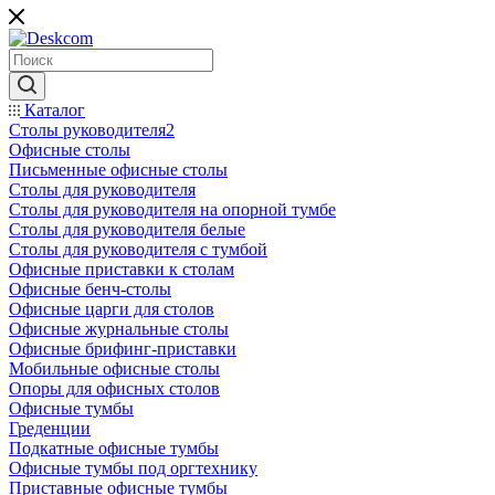
Каталог
Столы руководителя2
Офисные столы
Письменные офисные столы
Столы для руководителя
Столы для руководителя на опорной тумбе
Столы для руководителя белые
Столы для руководителя с тумбой
Офисные приставки к столам
Офисные бенч-столы
Офисные царги для столов
Офисные журнальные столы
Офисные брифинг-приставки
Мобильные офисные столы
Опоры для офисных столов
Офисные тумбы
Греденции
Подкатные офисные тумбы
Офисные тумбы под оргтехнику
Приставные офисные тумбы