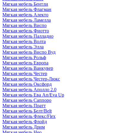
Мягкая мебель Бентли
Мягкая мебель Флагман
Мягкая мебель Алекто
Мягкая мебель Ламелла
Мягкая мебель Виспо
Мягкая мебель Фиотто
Мягкая мебель Палладио
Мягкая мебель Волта
Мягкая мебель Элла
Мягкая мебель Виспо Вуд
Мягкая мебель Рольф
Мягкая мебель Европа
Мягкая мебель Ванкувер
Мягкая мебель Честер
Мягкая мебель Честер-Люкс
Мягкая мебель Оксфорд
Мягкая мебель Аполло 2.0
Мягкая мебель Ева Ап/Eva Up
Мягкая мебель Саппоро
Мягкая мебель Пратт
Мягкая мебель Белт/Belt
Мягкая мебель Флекс/Flex
Мягкая мебель Флойд
Мягкая мебель Дрим
Мягкая мебель Нео