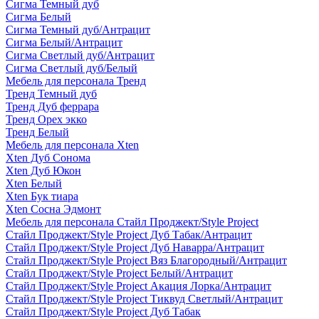
Сигма Темный дуб
Сигма Белый
Сигма Темный дуб/Антрацит
Сигма Белый/Антрацит
Сигма Светлый дуб/Антрацит
Сигма Светлый дуб/Белый
Мебель для персонала Тренд
Тренд Темный дуб
Тренд Дуб феррара
Тренд Орех экко
Тренд Белый
Мебель для персонала Xten
Xten Дуб Сонома
Xten Дуб Юкон
Xten Белый
Xten Бук тиара
Xten Сосна Эдмонт
Мебель для персонала Стайл Проджект/Style Project
Стайл Проджект/Style Project Дуб Табак/Антрацит
Стайл Проджект/Style Project Дуб Наварра/Антрацит
Стайл Проджект/Style Project Вяз Благородный/Антрацит
Стайл Проджект/Style Project Белый/Антрацит
Стайл Проджект/Style Project Акация Лорка/Антрацит
Стайл Проджект/Style Project Тиквуд Светлый/Антрацит
Стайл Проджект/Style Project Дуб Табак