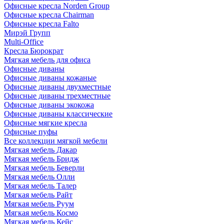
Офисные кресла Norden Group
Офисные кресла Chairman
Офисные кресла Falto
Мирэй Групп
Multi-Office
Кресла Бюрократ
Мягкая мебель для офиса
Офисные диваны
Офисные диваны кожаные
Офисные диваны двухместные
Офисные диваны трехместные
Офисные диваны экокожа
Офисные диваны классические
Офисные мягкие кресла
Офисные пуфы
Все коллекции мягкой мебели
Мягкая мебель Дакар
Мягкая мебель Бридж
Мягкая мебель Беверли
Мягкая мебель Олли
Мягкая мебель Талер
Мягкая мебель Райт
Мягкая мебель Руум
Мягкая мебель Космо
Мягкая мебель Кейс