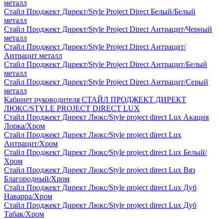
металл
Стайл Проджект Директ/Style Project Direct Белый/Белый
металл
Стайл Проджект Директ/Style Project Direct Антрацит/Черный
металл
Стайл Проджект Директ/Style Project Direct Антрацит/
Антрацит металл
Стайл Проджект Директ/Style Project Direct Антрацит/Белый
металл
Стайл Проджект Директ/Style Project Direct Антрацит/Серый
металл
Кабинет руководителя СТАЙЛ ПРОДЖЕКТ ДИРЕКТ
ЛЮКС/STYLE PROJECT DIRECT LUX
Стайл Проджект Директ Люкс/Style project direct Lux Акация
Лорка/Хром
Стайл Проджект Директ Люкс/Style project direct Lux
Антрацит/Хром
Стайл Проджект Директ Люкс/Style project direct Lux Белый/
Хром
Стайл Проджект Директ Люкс/Style project direct Lux Вяз
Благородный/Хром
Стайл Проджект Директ Люкс/Style project direct Lux Дуб
Наварра/Хром
Стайл Проджект Директ Люкс/Style project direct Lux Дуб
Табак/Хром