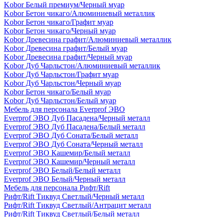
Kobor Белый премиум/Черный муар
Kobor Бетон чикаго/Алюминиевый металлик
Kobor Бетон чикаго/Графит муар
Kobor Бетон чикаго/Черный муар
Kobor Древесина графит/Алюминиевый металлик
Kobor Древесина графит/Белый муар
Kobor Древесина графит/Черный муар
Kobor Дуб Чарльстон/Алюминиевый металлик
Kobor Дуб Чарльстон/Графит муар
Kobor Дуб Чарльстон/Черный муар
Kobor Бетон чикаго/Белый муар
Kobor Дуб Чарльстон/Белый муар
Мебель для персонала Everprof ЭВО
Everprof ЭВО Дуб Пасадена/Черный металл
Everprof ЭВО Дуб Пасадена/Белый металл
Everprof ЭВО Дуб Соната/Белый металл
Everprof ЭВО Дуб Соната/Черный металл
Everprof ЭВО Кашемир/Белый металл
Everprof ЭВО Кашемир/Черный металл
Everprof ЭВО Белый/Белый металл
Everprof ЭВО Белый/Черный металл
Мебель для персонала Рифт/Rift
Рифт/Rift Тиквуд Светлый/Черный металл
Рифт/Rift Тиквуд Светлый/Антрацит металл
Рифт/Rift Тиквуд Светлый/Белый металл