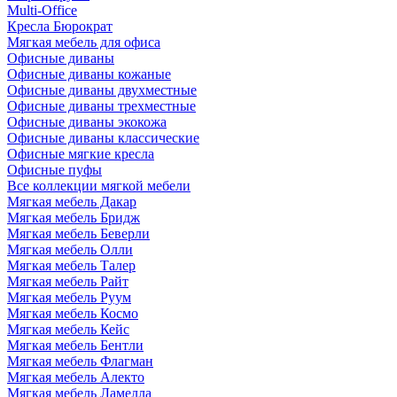
Multi-Office
Кресла Бюрократ
Мягкая мебель для офиса
Офисные диваны
Офисные диваны кожаные
Офисные диваны двухместные
Офисные диваны трехместные
Офисные диваны экокожа
Офисные диваны классические
Офисные мягкие кресла
Офисные пуфы
Все коллекции мягкой мебели
Мягкая мебель Дакар
Мягкая мебель Бридж
Мягкая мебель Беверли
Мягкая мебель Олли
Мягкая мебель Талер
Мягкая мебель Райт
Мягкая мебель Руум
Мягкая мебель Космо
Мягкая мебель Кейс
Мягкая мебель Бентли
Мягкая мебель Флагман
Мягкая мебель Алекто
Мягкая мебель Ламелла