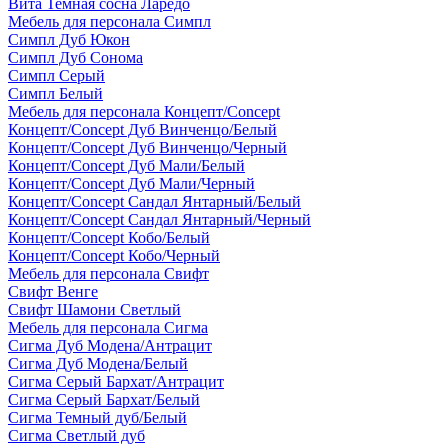
Вита Темная сосна Ларедо
Мебель для персонала Симпл
Симпл Дуб Юкон
Симпл Дуб Сонома
Симпл Серый
Симпл Белый
Мебель для персонала Концепт/Concept
Концепт/Concept Дуб Винченцо/Белый
Концепт/Concept Дуб Винченцо/Черный
Концепт/Concept Дуб Мали/Белый
Концепт/Concept Дуб Мали/Черный
Концепт/Concept Сандал Янтарный/Белый
Концепт/Concept Сандал Янтарный/Черный
Концепт/Concept Кобо/Белый
Концепт/Concept Кобо/Черный
Мебель для персонала Свифт
Свифт Венге
Свифт Шамони Светлый
Мебель для персонала Сигма
Сигма Дуб Модена/Антрацит
Сигма Дуб Модена/Белый
Сигма Серый Бархат/Антрацит
Сигма Серый Бархат/Белый
Сигма Темный дуб/Белый
Сигма Светлый дуб