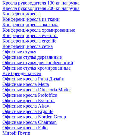
Кресла руководителя 130 кг нагрузка
Кресла руководителя 200 кг нагрузка
Конференц-кресла
Конференц-кресла из ткани
Конференц-кресла экокожа
Конференц-кресла хромированные
Конференц-кресла everprof
Конференц-кресла ergolife
Конференц-кресла сетка
Офисные стулья
Офисные стулья деревянные
Офисные стулья для конференций
Офисные стулья хромированные
Все бренды кресел
Офисные кресла Рива Дизайн
Офисные кресла Metta
Офисные кресла Directoria Moder
Офисные кресла Profoffice
Офисные кресла Everprof
Офисные кресла Alsav
Офисные кресла Ergolife
Офисные кресла Norden Group
Офисные кресла Chairman
Офисные кресла Falto
Мирэй Групп