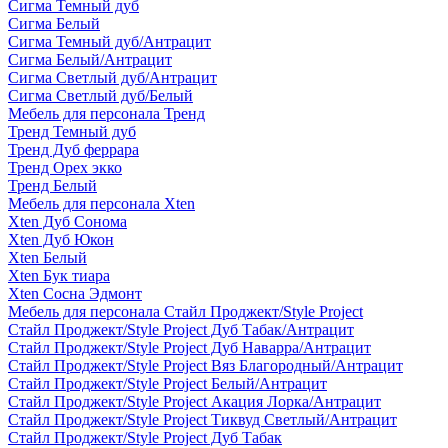
Сигма Темный дуб
Сигма Белый
Сигма Темный дуб/Антрацит
Сигма Белый/Антрацит
Сигма Светлый дуб/Антрацит
Сигма Светлый дуб/Белый
Мебель для персонала Тренд
Тренд Темный дуб
Тренд Дуб феррара
Тренд Орех экко
Тренд Белый
Мебель для персонала Xten
Xten Дуб Сонома
Xten Дуб Юкон
Xten Белый
Xten Бук тиара
Xten Сосна Эдмонт
Мебель для персонала Стайл Проджект/Style Project
Стайл Проджект/Style Project Дуб Табак/Антрацит
Стайл Проджект/Style Project Дуб Наварра/Антрацит
Стайл Проджект/Style Project Вяз Благородный/Антрацит
Стайл Проджект/Style Project Белый/Антрацит
Стайл Проджект/Style Project Акация Лорка/Антрацит
Стайл Проджект/Style Project Тиквуд Светлый/Антрацит
Стайл Проджект/Style Project Дуб Табак