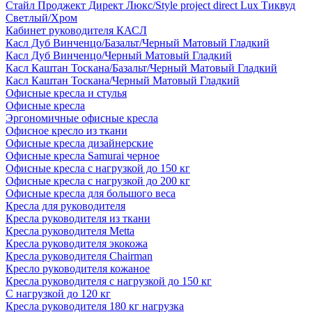
Стайл Проджект Директ Люкс/Style project direct Lux Тиквуд
Светлый/Хром
Кабинет руководителя КАСЛ
Касл Дуб Винченцо/Базальт/Черный Матовый Гладкий
Касл Дуб Винченцо/Черный Матовый Гладкий
Касл Каштан Тоскана/Базальт/Черный Матовый Гладкий
Касл Каштан Тоскана/Черный Матовый Гладкий
Офисные кресла и стулья
Офисные кресла
Эргономичные офисные кресла
Офисное кресло из ткани
Офисные кресла дизайнерские
Офисные кресла Samurai черное
Офисные кресла с нагрузкой до 150 кг
Офисные кресла с нагрузкой до 200 кг
Офисные кресла для большого веса
Кресла для руководителя
Кресла руководителя из ткани
Кресла руководителя Metta
Кресла руководителя экокожа
Кресла руководителя Chairman
Кресло руководителя кожаное
Кресла руководителя с нагрузкой до 150 кг
С нагрузкой до 120 кг
Кресла руководителя 180 кг нагрузка