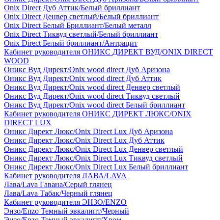
Onix Direct Дуб Аттик/Белый бриллиант
Onix Direct Денвер светлый/Белый бриллиант
Onix Direct Белый Бриллиант/Белый металл
Onix Direct Тиквуд светлый/Белый бриллиант
Onix Direct Белый бриллиант/Антрацит
Кабинет руководителя ОНИКС ДИРЕКТ ВУД/ONIX DIRECT
WOOD
Оникс Вуд Директ/Onix wood direct Дуб Аризона
Оникс Вуд Директ/Onix wood direct Дуб Аттик
Оникс Вуд Директ/Onix wood direct Денвер светлый
Оникс Вуд Директ/Onix wood direct Тиквуд светлый
Оникс Вуд Директ/Onix wood direct Белый бриллиант
Кабинет руководителя ОНИКС ДИРЕКТ ЛЮКС/ONIX
DIRECT LUX
Оникс Директ Люкс/Onix Direct Lux Дуб Аризона
Оникс Директ Люкс/Onix Direct Lux Дуб Аттик
Оникс Директ Люкс/Onix Direct Lux Денвер светлый
Оникс Директ Люкс/Onix Direct Lux Тиквуд светлый
Оникс Директ Люкс/Onix Direct Lux Белый бриллиант
Кабинет руководителя ЛАВА/LAVA
Лава/Lava Гавана/Серый глянец
Лава/Lava Табак/Черный глянец
Кабинет руководителя ЭНЗО/ENZO
Энзо/Enzo Темный эвкалипт/Черный
Энзо/Enzo Темный эвкалипт/Хром