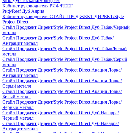
Sirio Дуб Тоскана/Вольфрам
Кабинет руководителя РИФ/REEF
Риф/Reef Дуб Адриа
Кабинет руководителя СТАЙЛ ПРОДЖЕКТ ДИРЕКТ/Style
Project Direct
Стайл Проджект Директ/Style Project Direct Дуб Табак/Черный
металл
Стайл Проджект Директ/Style Project Direct Дуб Табак/
Антрацит металл
Стайл Проджект Директ/Style Project Direct Дуб Табак/Белый
металл
Стайл Проджект Директ/Style Project Direct Дуб Табак/Серый
металл
Стайл Проджект Директ/Style Project Direct Акация Лорка/
Антрацит металл
Стайл Проджект Директ/Style Project Direct Акация Лорка/
Серый металл
Стайл Проджект Директ/Style Project Direct Акация Лорка/
Белый металл
Стайл Проджект Директ/Style Project Direct Акация Лорка/
Черный металл
Стайл Проджект Директ/Style Project Direct Дуб Наварра/
Черный металл
Стайл Проджект Директ/Style Project Direct Дуб Наварра/
Антрацит металл