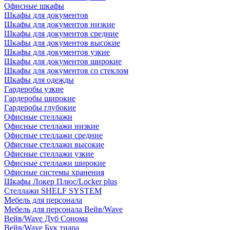
Офисные шкафы
Шкафы для документов
Шкафы для документов низкие
Шкафы для документов средние
Шкафы для документов высокие
Шкафы для документов узкие
Шкафы для документов широкие
Шкафы для документов со стеклом
Шкафы для одежды
Гардеробы узкие
Гардеробы широкие
Гардеробы глубокие
Офисные стеллажи
Офисные стеллажи низкие
Офисные стеллажи средние
Офисные стеллажи высокие
Офисные стеллажи узкие
Офисные стеллажи широкие
Офисные системы хранения
Шкафы Локер Плюс/Locker plus
Стеллажи SHELF SYSTEM
Мебель для персонала
Мебель для персонала Вейв/Wave
Вейв/Wave Дуб Сонома
Вейв/Wave Бук тиара