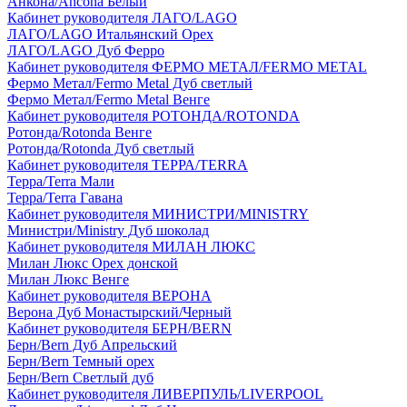
Анкона/Ancona Белый
Кабинет руководителя ЛАГО/LAGO
ЛАГО/LAGO Итальянский Орех
ЛАГО/LAGO Дуб Ферро
Кабинет руководителя ФЕРМО МЕТАЛ/FERMO METAL
Фермо Метал/Fermo Metal Дуб светлый
Фермо Метал/Fermo Metal Венге
Кабинет руководителя РОТОНДА/ROTONDA
Ротонда/Rotonda Венге
Ротонда/Rotonda Дуб светлый
Кабинет руководителя ТЕРРА/TERRA
Терра/Terra Мали
Терра/Terra Гавана
Кабинет руководителя МИНИСТРИ/MINISTRY
Министри/Ministry Дуб шоколад
Кабинет руководителя МИЛАН ЛЮКС
Милан Люкс Орех донской
Милан Люкс Венге
Кабинет руководителя ВЕРОНА
Верона Дуб Монастырский/Черный
Кабинет руководителя БЕРН/BERN
Берн/Bern Дуб Апрельский
Берн/Bern Темный орех
Берн/Bern Светлый дуб
Кабинет руководителя ЛИВЕРПУЛЬ/LIVERPOOL