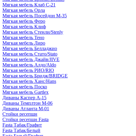
Мягкая мебель Клаб С-21
Мягкая мебель Орла
Мягкая мебель Посейдон М-35
Мягкая мебель Феро
Мягкая мебель Клиф
Мягкая мебель Стенли/Stenly
Мягкая мебель Тено
Мягкая мебель Лиро
Мягкая мебель Белладжио
Мягкая мебель Стато/Stato
Мягкая мебель Джайв/JIVE
Мягкая мебель Алдо/Aldo
Мягкая мебель РИО/RIO
Мягкая мебель Бридж/BRIDGE
Мягкая мебель Ханс/Hans
Мягкая мебель Поско
Мягкая мебель Gartlex
Диваны Каспер А-15
Диваны Темплтон М-06
Диваны Атланта М-01
Стойки ресепшн
Стойки ресепшн Fasta
Fasta Табак/Графит
Fasta Табак/Белый
Fasta Белый/Графит