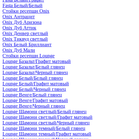
Fasta Белый/Белый
Стойки ресепшн Onix
Onix Антрацит
Onix Дуб Аризона
Onix Дуб Аттик
Onix Денвер светлый
Onix Тиквуд светлый
Onix Белый Бриллиант
Onix Дуб Мали
Стойки ресепшн Lounge
Lounge Базальт/Графит матовый
Lounge Базальт/Белый глянец
Lounge Базальт/Черный глянец
Lounge Белый/Белый глянец
Lounge Белый/Графит матовый
Lounge Белый/Черный глянец
Lounge Венге/Белый глянец
Lounge Венге/Графит матовый
Lounge Венге/Черный глянец
Lounge Шамони светлый/Белый глянец
Lounge Шамони светлый/Графит матовый
Lounge Шамони светлый/Черный глянец
Lounge Шамони темный/Белый глянец
Lounge Шамони темный/Графит матовый