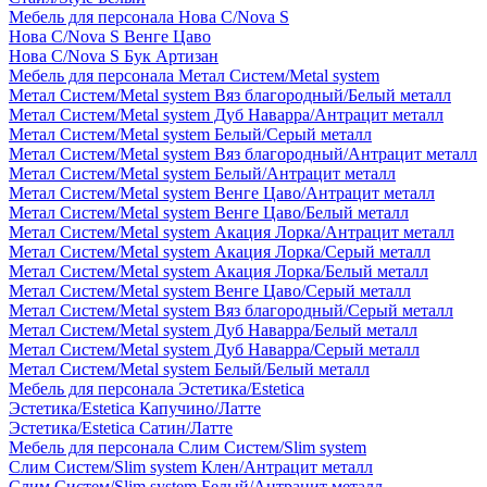
Мебель для персонала Нова С/Nova S
Нова С/Nova S Венге Цаво
Нова С/Nova S Бук Артизан
Мебель для персонала Метал Систем/Metal system
Метал Систем/Metal system Вяз благородный/Белый металл
Метал Систем/Metal system Дуб Наварра/Антрацит металл
Метал Систем/Metal system Белый/Серый металл
Метал Систем/Metal system Вяз благородный/Антрацит металл
Метал Систем/Metal system Белый/Антрацит металл
Метал Систем/Metal system Венге Цаво/Антрацит металл
Метал Систем/Metal system Венге Цаво/Белый металл
Метал Систем/Metal system Акация Лорка/Антрацит металл
Метал Систем/Metal system Акация Лорка/Серый металл
Метал Систем/Metal system Акация Лорка/Белый металл
Метал Систем/Metal system Венге Цаво/Серый металл
Метал Систем/Metal system Вяз благородный/Серый металл
Метал Систем/Metal system Дуб Наварра/Белый металл
Метал Систем/Metal system Дуб Наварра/Серый металл
Метал Систем/Metal system Белый/Белый металл
Мебель для персонала Эстетика/Estetica
Эстетика/Estetica Капучино/Латте
Эстетика/Estetica Сатин/Латте
Мебель для персонала Слим Систем/Slim system
Слим Систем/Slim system Клен/Антрацит металл
Слим Систем/Slim system Белый/Антрацит металл