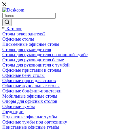
Каталог
Столы руководителя2
Офисные столы
Письменные офисные столы
Столы для руководителя
Столы для руководителя на опорной тумбе
Столы для руководителя белые
Столы для руководителя с тумбой
Офисные приставки к столам
Офисные бенч-столы
Офисные царги для столов
Офисные журнальные столы
Офисные брифинг-приставки
Мобильные офисные столы
Опоры для офисных столов
Офисные тумбы
Греденции
Подкатные офисные тумбы
Офисные тумбы под оргтехнику
Приставные офисные тумбы