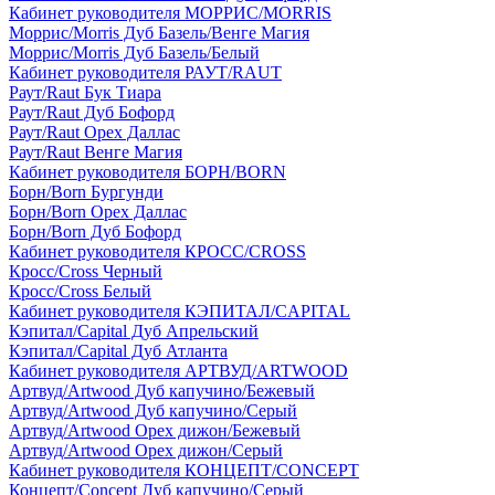
Кабинет руководителя МОРРИС/MORRIS
Моррис/Morris Дуб Базель/Венге Магия
Моррис/Morris Дуб Базель/Белый
Кабинет руководителя РАУТ/RAUT
Раут/Raut Бук Тиара
Раут/Raut Дуб Бофорд
Раут/Raut Орех Даллас
Раут/Raut Венге Магия
Кабинет руководителя БОРН/BORN
Борн/Born Бургунди
Борн/Born Орех Даллас
Борн/Born Дуб Бофорд
Кабинет руководителя КРОСС/CROSS
Кросс/Cross Черный
Кросс/Cross Белый
Кабинет руководителя КЭПИТАЛ/CAPITAL
Кэпитал/Capital Дуб Апрельский
Кэпитал/Capital Дуб Атланта
Кабинет руководителя АРТВУД/ARTWOOD
Артвуд/Artwood Дуб капучино/Бежевый
Артвуд/Artwood Дуб капучино/Серый
Артвуд/Artwood Орех дижон/Бежевый
Артвуд/Artwood Орех дижон/Серый
Кабинет руководителя КОНЦЕПТ/CONCEPT
Концепт/Concept Дуб капучино/Серый