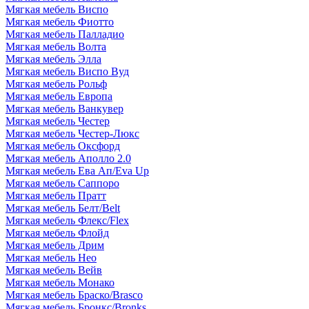
Мягкая мебель Виспо
Мягкая мебель Фиотто
Мягкая мебель Палладио
Мягкая мебель Волта
Мягкая мебель Элла
Мягкая мебель Виспо Вуд
Мягкая мебель Рольф
Мягкая мебель Европа
Мягкая мебель Ванкувер
Мягкая мебель Честер
Мягкая мебель Честер-Люкс
Мягкая мебель Оксфорд
Мягкая мебель Аполло 2.0
Мягкая мебель Ева Ап/Eva Up
Мягкая мебель Саппоро
Мягкая мебель Пратт
Мягкая мебель Белт/Belt
Мягкая мебель Флекс/Flex
Мягкая мебель Флойд
Мягкая мебель Дрим
Мягкая мебель Нео
Мягкая мебель Вейв
Мягкая мебель Монако
Мягкая мебель Браско/Brasco
Мягкая мебель Бронкс/Bronks