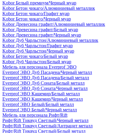
Kobor Белый премиум/Черный муар
Kobor Бетон чикаго/Алюминиевый металлик
Kobor Бетон чикаго/Графит муар
Kobor Бетон чикаго/Черный муар
Kobor Древесина графит/Алюминиевый металлик
Kobor Древесина графит/Белый муар
Kobor Древесина графит/Черный муар
Kobor Дуб Чарльстон/Алюминиевый металлик
Kobor Дуб Чарльстон/Графит муар
Kobor Дуб Чарльстон/Черный муар
Kobor Бетон чикаго/Белый муар
Kobor Дуб Чарльстон/Белый муар
Мебель для персонала Everprof ЭВО
Everprof ЭВО Дуб Пасадена/Черный металл
Everprof ЭВО Дуб Пасадена/Белый металл
Everprof ЭВО Дуб Соната/Белый металл
Everprof ЭВО Дуб Соната/Черный металл
Everprof ЭВО Кашемир/Белый металл
Everprof ЭВО Кашемир/Черный металл
Everprof ЭВО Белый/Белый металл
Everprof ЭВО Белый/Черный металл
Мебель для персонала Рифт/Rift
Рифт/Rift Тиквуд Светлый/Черный металл
Рифт/Rift Тиквуд Светлый/Антрацит металл
Рифт/Rift Тиквуд Светлый/Белый металл