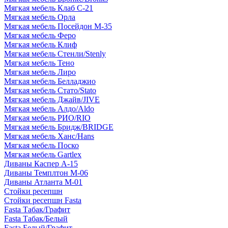
Мягкая мебель Клаб С-21
Мягкая мебель Орла
Мягкая мебель Посейдон М-35
Мягкая мебель Феро
Мягкая мебель Клиф
Мягкая мебель Стенли/Stenly
Мягкая мебель Тено
Мягкая мебель Лиро
Мягкая мебель Белладжио
Мягкая мебель Стато/Stato
Мягкая мебель Джайв/JIVE
Мягкая мебель Алдо/Aldo
Мягкая мебель РИО/RIO
Мягкая мебель Бридж/BRIDGE
Мягкая мебель Ханс/Hans
Мягкая мебель Поско
Мягкая мебель Gartlex
Диваны Каспер А-15
Диваны Темплтон М-06
Диваны Атланта М-01
Стойки ресепшн
Стойки ресепшн Fasta
Fasta Табак/Графит
Fasta Табак/Белый
Fasta Белый/Графит