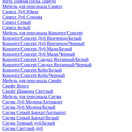
Вита Темная сосна Ларедо
Мебель для персонала Симпл
Симпл Дуб Юкон
Симпл Дуб Сонома
Симпл Серый
Симпл Белый
Мебель для персонала Концепт/Concept
Концепт/Concept Дуб Винченцо/Белый
Концепт/Concept Дуб Винченцо/Черный
Концепт/Concept Дуб Мали/Белый
Концепт/Concept Дуб Мали/Черный
Концепт/Concept Сандал Янтарный/Белый
Концепт/Concept Сандал Янтарный/Черный
Концепт/Concept Кобо/Белый
Концепт/Concept Кобо/Черный
Мебель для персонала Свифт
Свифт Венге
Свифт Шамони Светлый
Мебель для персонала Сигма
Сигма Дуб Модена/Антрацит
Сигма Дуб Модена/Белый
Сигма Серый Бархат/Антрацит
Сигма Серый Бархат/Белый
Сигма Темный дуб/Белый
Сигма Светлый дуб