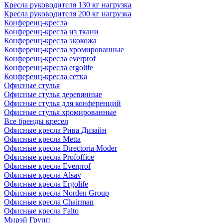
Кресла руководителя 130 кг нагрузка
Кресла руководителя 200 кг нагрузка
Конференц-кресла
Конференц-кресла из ткани
Конференц-кресла экокожа
Конференц-кресла хромированные
Конференц-кресла everprof
Конференц-кресла ergolife
Конференц-кресла сетка
Офисные стулья
Офисные стулья деревянные
Офисные стулья для конференций
Офисные стулья хромированные
Все бренды кресел
Офисные кресла Рива Дизайн
Офисные кресла Metta
Офисные кресла Directoria Moder
Офисные кресла Profoffice
Офисные кресла Everprof
Офисные кресла Alsav
Офисные кресла Ergolife
Офисные кресла Norden Group
Офисные кресла Chairman
Офисные кресла Falto
Мирэй Групп