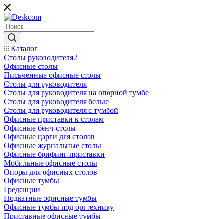
Каталог
Столы руководителя2
Офисные столы
Письменные офисные столы
Столы для руководителя
Столы для руководителя на опорной тумбе
Столы для руководителя белые
Столы для руководителя с тумбой
Офисные приставки к столам
Офисные бенч-столы
Офисные царги для столов
Офисные журнальные столы
Офисные брифинг-приставки
Мобильные офисные столы
Опоры для офисных столов
Офисные тумбы
Греденции
Подкатные офисные тумбы
Офисные тумбы под оргтехнику
Приставные офисные тумбы