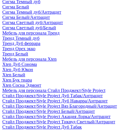
Сигма Темный дуб
Сигма Белый
Сигма Темный дуб/Антрацит
Сигма Белый/Антрацит
Сигма Светлый дуб/Антрацит
Сигма Светлый дуб/Белый
Мебель для персонала Тренд
Тренд Темный дуб
Тренд Дуб феррара
Тренд Орех экко
Тренд Белый
Мебель для персонала Xten
Xten Дуб Сонома
Xten Дуб Юкон
Xten Белый
Xten Бук тиара
Xten Сосна Эдмонт
Мебель для персонала Стайл Проджект/Style Project
Стайл Проджект/Style Project Дуб Табак/Антрацит
Стайл Проджект/Style Project Дуб Наварра/Антрацит
Стайл Проджект/Style Project Вяз Благородный/Антрацит
Стайл Проджект/Style Project Белый/Антрацит
Стайл Проджект/Style Project Акация Лорка/Антрацит
Стайл Проджект/Style Project Тиквуд Светлый/Антрацит
Стайл Проджект/Style Project Дуб Табак