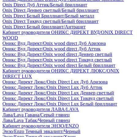
Onix Direct Дуб Аттик/Белый бриллиант
Onix Direct Денвер светлый/Белый бриллиант
Onix Direct Белый Бриллиант/Белый металл
Onix Direct Тиквуд светлый/Белый бриллиант
Onix Direct Белый бриллиант/Антрацит
Кабинет руководителя ОНИКС ДИРЕКТ ВУД/ONIX DIRECT
WOOD
Оникс Вуд Директ/Onix wood direct Дуб Аризона
Оникс Вуд Директ/Onix wood direct Дуб Аттик
Оникс Вуд Директ/Onix wood direct Денвер светлый
Оникс Вуд Директ/Onix wood direct Тиквуд светлый
Оникс Вуд Директ/Onix wood direct Белый бриллиант
Кабинет руководителя ОНИКС ДИРЕКТ ЛЮКС/ONIX
DIRECT LUX
Оникс Директ Люкс/Onix Direct Lux Дуб Аризона
Оникс Директ Люкс/Onix Direct Lux Дуб Аттик
Оникс Директ Люкс/Onix Direct Lux Денвер светлый
Оникс Директ Люкс/Onix Direct Lux Тиквуд светлый
Оникс Директ Люкс/Onix Direct Lux Белый бриллиант
Кабинет руководителя ЛАВА/LAVA
Лава/Lava Гавана/Серый глянец
Лава/Lava Табак/Черный глянец
Кабинет руководителя ЭНЗО/ENZO
Энзо/Enzo Темный эвкалипт/Черный
Энзо/Enzo Темный эвкалипт/Хром