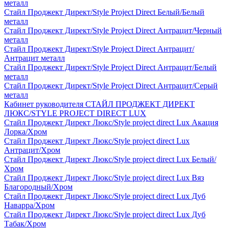
металл
Стайл Проджект Директ/Style Project Direct Белый/Белый
металл
Стайл Проджект Директ/Style Project Direct Антрацит/Черный
металл
Стайл Проджект Директ/Style Project Direct Антрацит/
Антрацит металл
Стайл Проджект Директ/Style Project Direct Антрацит/Белый
металл
Стайл Проджект Директ/Style Project Direct Антрацит/Серый
металл
Кабинет руководителя СТАЙЛ ПРОДЖЕКТ ДИРЕКТ
ЛЮКС/STYLE PROJECT DIRECT LUX
Стайл Проджект Директ Люкс/Style project direct Lux Акация
Лорка/Хром
Стайл Проджект Директ Люкс/Style project direct Lux
Антрацит/Хром
Стайл Проджект Директ Люкс/Style project direct Lux Белый/
Хром
Стайл Проджект Директ Люкс/Style project direct Lux Вяз
Благородный/Хром
Стайл Проджект Директ Люкс/Style project direct Lux Дуб
Наварра/Хром
Стайл Проджект Директ Люкс/Style project direct Lux Дуб
Табак/Хром