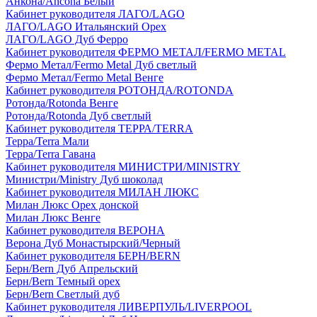
Анкона/Ancona Белый
Кабинет руководителя ЛАГО/LAGO
ЛАГО/LAGO Итальянский Орех
ЛАГО/LAGO Дуб Ферро
Кабинет руководителя ФЕРМО МЕТАЛ/FERMO METAL
Фермо Метал/Fermo Metal Дуб светлый
Фермо Метал/Fermo Metal Венге
Кабинет руководителя РОТОНДА/ROTONDA
Ротонда/Rotonda Венге
Ротонда/Rotonda Дуб светлый
Кабинет руководителя ТЕРРА/TERRA
Терра/Terra Мали
Терра/Terra Гавана
Кабинет руководителя МИНИСТРИ/MINISTRY
Министри/Ministry Дуб шоколад
Кабинет руководителя МИЛАН ЛЮКС
Милан Люкс Орех донской
Милан Люкс Венге
Кабинет руководителя ВЕРОНА
Верона Дуб Монастырский/Черный
Кабинет руководителя БЕРН/BERN
Берн/Bern Дуб Апрельский
Берн/Bern Темный орех
Берн/Bern Светлый дуб
Кабинет руководителя ЛИВЕРПУЛЬ/LIVERPOOL