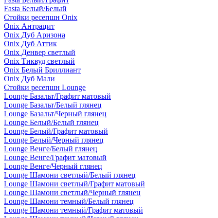
Fasta Белый/Белый
Стойки ресепшн Onix
Onix Антрацит
Onix Дуб Аризона
Onix Дуб Аттик
Onix Денвер светлый
Onix Тиквуд светлый
Onix Белый Бриллиант
Onix Дуб Мали
Стойки ресепшн Lounge
Lounge Базальт/Графит матовый
Lounge Базальт/Белый глянец
Lounge Базальт/Черный глянец
Lounge Белый/Белый глянец
Lounge Белый/Графит матовый
Lounge Белый/Черный глянец
Lounge Венге/Белый глянец
Lounge Венге/Графит матовый
Lounge Венге/Черный глянец
Lounge Шамони светлый/Белый глянец
Lounge Шамони светлый/Графит матовый
Lounge Шамони светлый/Черный глянец
Lounge Шамони темный/Белый глянец
Lounge Шамони темный/Графит матовый