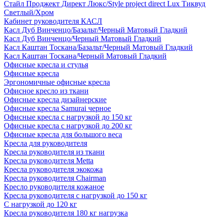
Стайл Проджект Директ Люкс/Style project direct Lux Тиквуд
Светлый/Хром
Кабинет руководителя КАСЛ
Касл Дуб Винченцо/Базальт/Черный Матовый Гладкий
Касл Дуб Винченцо/Черный Матовый Гладкий
Касл Каштан Тоскана/Базальт/Черный Матовый Гладкий
Касл Каштан Тоскана/Черный Матовый Гладкий
Офисные кресла и стулья
Офисные кресла
Эргономичные офисные кресла
Офисное кресло из ткани
Офисные кресла дизайнерские
Офисные кресла Samurai черное
Офисные кресла с нагрузкой до 150 кг
Офисные кресла с нагрузкой до 200 кг
Офисные кресла для большого веса
Кресла для руководителя
Кресла руководителя из ткани
Кресла руководителя Metta
Кресла руководителя экокожа
Кресла руководителя Chairman
Кресло руководителя кожаное
Кресла руководителя с нагрузкой до 150 кг
С нагрузкой до 120 кг
Кресла руководителя 180 кг нагрузка