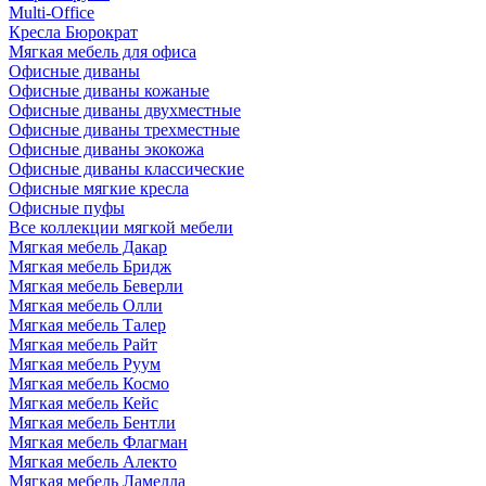
Multi-Office
Кресла Бюрократ
Мягкая мебель для офиса
Офисные диваны
Офисные диваны кожаные
Офисные диваны двухместные
Офисные диваны трехместные
Офисные диваны экокожа
Офисные диваны классические
Офисные мягкие кресла
Офисные пуфы
Все коллекции мягкой мебели
Мягкая мебель Дакар
Мягкая мебель Бридж
Мягкая мебель Беверли
Мягкая мебель Олли
Мягкая мебель Талер
Мягкая мебель Райт
Мягкая мебель Руум
Мягкая мебель Космо
Мягкая мебель Кейс
Мягкая мебель Бентли
Мягкая мебель Флагман
Мягкая мебель Алекто
Мягкая мебель Ламелла