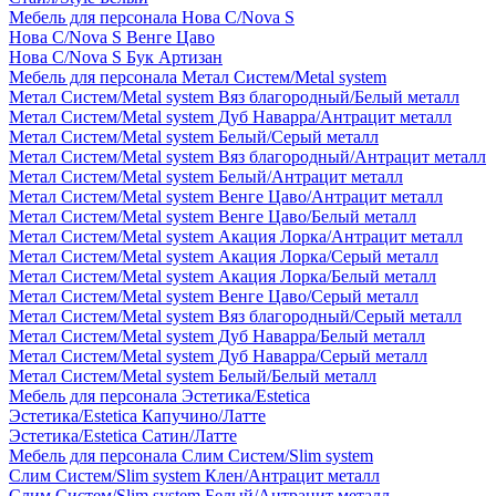
Мебель для персонала Нова С/Nova S
Нова С/Nova S Венге Цаво
Нова С/Nova S Бук Артизан
Мебель для персонала Метал Систем/Metal system
Метал Систем/Metal system Вяз благородный/Белый металл
Метал Систем/Metal system Дуб Наварра/Антрацит металл
Метал Систем/Metal system Белый/Серый металл
Метал Систем/Metal system Вяз благородный/Антрацит металл
Метал Систем/Metal system Белый/Антрацит металл
Метал Систем/Metal system Венге Цаво/Антрацит металл
Метал Систем/Metal system Венге Цаво/Белый металл
Метал Систем/Metal system Акация Лорка/Антрацит металл
Метал Систем/Metal system Акация Лорка/Серый металл
Метал Систем/Metal system Акация Лорка/Белый металл
Метал Систем/Metal system Венге Цаво/Серый металл
Метал Систем/Metal system Вяз благородный/Серый металл
Метал Систем/Metal system Дуб Наварра/Белый металл
Метал Систем/Metal system Дуб Наварра/Серый металл
Метал Систем/Metal system Белый/Белый металл
Мебель для персонала Эстетика/Estetica
Эстетика/Estetica Капучино/Латте
Эстетика/Estetica Сатин/Латте
Мебель для персонала Слим Систем/Slim system
Слим Систем/Slim system Клен/Антрацит металл
Слим Систем/Slim system Белый/Антрацит металл