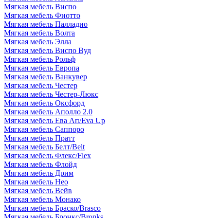
Мягкая мебель Виспо
Мягкая мебель Фиотто
Мягкая мебель Палладио
Мягкая мебель Волта
Мягкая мебель Элла
Мягкая мебель Виспо Вуд
Мягкая мебель Рольф
Мягкая мебель Европа
Мягкая мебель Ванкувер
Мягкая мебель Честер
Мягкая мебель Честер-Люкс
Мягкая мебель Оксфорд
Мягкая мебель Аполло 2.0
Мягкая мебель Ева Ап/Eva Up
Мягкая мебель Саппоро
Мягкая мебель Пратт
Мягкая мебель Белт/Belt
Мягкая мебель Флекс/Flex
Мягкая мебель Флойд
Мягкая мебель Дрим
Мягкая мебель Нео
Мягкая мебель Вейв
Мягкая мебель Монако
Мягкая мебель Браско/Brasco
Мягкая мебель Бронкс/Bronks