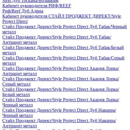
Sirio Дуб Тоскана/Вольфрам
Кабинет руководителя РИФ/REEF
Риф/Reef Дуб Адриа
Кабинет руководителя СТАЙЛ ПРОДЖЕКТ ДИРЕКТ/Style
Project Direct
Стайл Проджект Директ/Style Project Direct Дуб Табак/Черный
металл
Стайл Проджект Директ/Style Project Direct Дуб Табак/
Антрацит металл
Стайл Проджект Директ/Style Project Direct Дуб Табак/Белый
металл
Стайл Проджект Директ/Style Project Direct Дуб Табак/Серый
металл
Стайл Проджект Директ/Style Project Direct Акация Лорка/
Антрацит металл
Стайл Проджект Директ/Style Project Direct Акация Лорка/
Серый металл
Стайл Проджект Директ/Style Project Direct Акация Лорка/
Белый металл
Стайл Проджект Директ/Style Project Direct Акация Лорка/
Черный металл
Стайл Проджект Директ/Style Project Direct Дуб Наварра/
Черный металл
Стайл Проджект Директ/Style Project Direct Дуб Наварра/
Антрацит металл