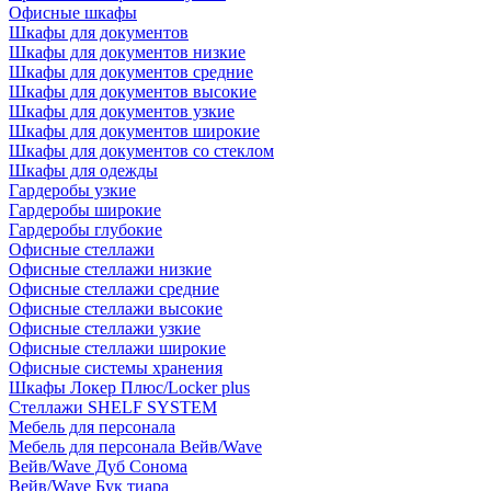
Офисные шкафы
Шкафы для документов
Шкафы для документов низкие
Шкафы для документов средние
Шкафы для документов высокие
Шкафы для документов узкие
Шкафы для документов широкие
Шкафы для документов со стеклом
Шкафы для одежды
Гардеробы узкие
Гардеробы широкие
Гардеробы глубокие
Офисные стеллажи
Офисные стеллажи низкие
Офисные стеллажи средние
Офисные стеллажи высокие
Офисные стеллажи узкие
Офисные стеллажи широкие
Офисные системы хранения
Шкафы Локер Плюс/Locker plus
Стеллажи SHELF SYSTEM
Мебель для персонала
Мебель для персонала Вейв/Wave
Вейв/Wave Дуб Сонома
Вейв/Wave Бук тиара