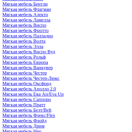
Мягкая мебель Бентли
Мягкая мебель Флагман
Мягкая мебель Алекто
Мягкая мебель Ламелла
Мягкая мебель Виспо
Мягкая мебель Фиотто
Мягкая мебель Палладио
Мягкая мебель Волта
Мягкая мебель Элла
Мягкая мебель Виспо Вуд
Мягкая мебель Рольф
Мягкая мебель Европа
Мягкая мебель Ванкувер
Мягкая мебель Честер
Мягкая мебель Честер-Люкс
Мягкая мебель Оксфорд
Мягкая мебель Аполло 2.0
Мягкая мебель Ева Ап/Eva Up
Мягкая мебель Саппоро
Мягкая мебель Пратт
Мягкая мебель Белт/Belt
Мягкая мебель Флекс/Flex
Мягкая мебель Флойд
Мягкая мебель Дрим
Мягкая мебель Нео