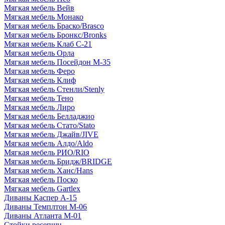
Мягкая мебель Вейв
Мягкая мебель Монако
Мягкая мебель Браско/Brasco
Мягкая мебель Бронкс/Bronks
Мягкая мебель Клаб С-21
Мягкая мебель Орла
Мягкая мебель Посейдон М-35
Мягкая мебель Феро
Мягкая мебель Клиф
Мягкая мебель Стенли/Stenly
Мягкая мебель Тено
Мягкая мебель Лиро
Мягкая мебель Белладжио
Мягкая мебель Стато/Stato
Мягкая мебель Джайв/JIVE
Мягкая мебель Алдо/Aldo
Мягкая мебель РИО/RIO
Мягкая мебель Бридж/BRIDGE
Мягкая мебель Ханс/Hans
Мягкая мебель Поско
Мягкая мебель Gartlex
Диваны Каспер А-15
Диваны Темплтон М-06
Диваны Атланта М-01
Стойки ресепшн