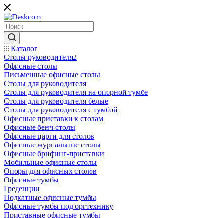
Каталог
Столы руководителя2
Офисные столы
Письменные офисные столы
Столы для руководителя
Столы для руководителя на опорной тумбе
Столы для руководителя белые
Столы для руководителя с тумбой
Офисные приставки к столам
Офисные бенч-столы
Офисные царги для столов
Офисные журнальные столы
Офисные брифинг-приставки
Мобильные офисные столы
Опоры для офисных столов
Офисные тумбы
Греденции
Подкатные офисные тумбы
Офисные тумбы под оргтехнику
Приставные офисные тумбы