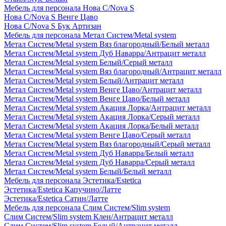
Мебель для персонала Нова С/Nova S
Нова С/Nova S Венге Цаво
Нова С/Nova S Бук Артизан
Мебель для персонала Метал Систем/Metal system
Метал Систем/Metal system Вяз благородный/Белый металл
Метал Систем/Metal system Дуб Наварра/Антрацит металл
Метал Систем/Metal system Белый/Серый металл
Метал Систем/Metal system Вяз благородный/Антрацит металл
Метал Систем/Metal system Белый/Антрацит металл
Метал Систем/Metal system Венге Цаво/Антрацит металл
Метал Систем/Metal system Венге Цаво/Белый металл
Метал Систем/Metal system Акация Лорка/Антрацит металл
Метал Систем/Metal system Акация Лорка/Серый металл
Метал Систем/Metal system Акация Лорка/Белый металл
Метал Систем/Metal system Венге Цаво/Серый металл
Метал Систем/Metal system Вяз благородный/Серый металл
Метал Систем/Metal system Дуб Наварра/Белый металл
Метал Систем/Metal system Дуб Наварра/Серый металл
Метал Систем/Metal system Белый/Белый металл
Мебель для персонала Эстетика/Estetica
Эстетика/Estetica Капучино/Латте
Эстетика/Estetica Сатин/Латте
Мебель для персонала Слим Систем/Slim system
Слим Систем/Slim system Клен/Антрацит металл
Слим Систем/Slim system Белый/Антрацит металл