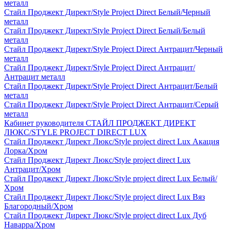
металл
Стайл Проджект Директ/Style Project Direct Белый/Черный
металл
Стайл Проджект Директ/Style Project Direct Белый/Белый
металл
Стайл Проджект Директ/Style Project Direct Антрацит/Черный
металл
Стайл Проджект Директ/Style Project Direct Антрацит/
Антрацит металл
Стайл Проджект Директ/Style Project Direct Антрацит/Белый
металл
Стайл Проджект Директ/Style Project Direct Антрацит/Серый
металл
Кабинет руководителя СТАЙЛ ПРОДЖЕКТ ДИРЕКТ
ЛЮКС/STYLE PROJECT DIRECT LUX
Стайл Проджект Директ Люкс/Style project direct Lux Акация
Лорка/Хром
Стайл Проджект Директ Люкс/Style project direct Lux
Антрацит/Хром
Стайл Проджект Директ Люкс/Style project direct Lux Белый/
Хром
Стайл Проджект Директ Люкс/Style project direct Lux Вяз
Благородный/Хром
Стайл Проджект Директ Люкс/Style project direct Lux Дуб
Наварра/Хром