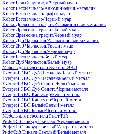
Kobor Белый премиум/Черный муар
Kobor Бетон чикаго/Алюминиевый металлик
Kobor Бетон чикаго/Графит муар
Kobor Бетон чикаго/Черный муар
Kobor Древесина графит/Алюминиевый металлик
Kobor Древесина графит/Белый муар
Kobor Древесина графит/Черный муар
Kobor Дуб Чарльстон/Алюминиевый металлик
Kobor Дуб Чарльстон/Графит муар
Kobor Дуб Чарльстон/Черный муар
Kobor Бетон чикаго/Белый муар
Kobor Дуб Чарльстон/Белый муар
Мебель для персонала Everprof ЭВО
Everprof ЭВО Дуб Пасадена/Черный металл
Everprof ЭВО Дуб Пасадена/Белый металл
Everprof ЭВО Дуб Соната/Белый металл
Everprof ЭВО Дуб Соната/Черный металл
Everprof ЭВО Кашемир/Белый металл
Everprof ЭВО Кашемир/Черный металл
Everprof ЭВО Белый/Белый металл
Everprof ЭВО Белый/Черный металл
Мебель для персонала Рифт/Rift
Рифт/Rift Тиквуд Светлый/Черный металл
Рифт/Rift Тиквуд Светлый/Антрацит металл
Рифт/Rift Тиквуд Светлый/Белый металл