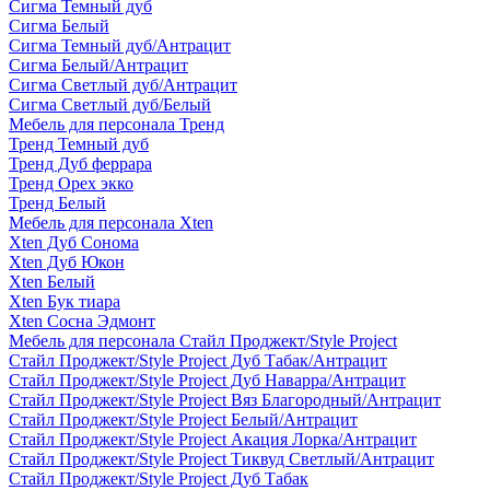
Сигма Темный дуб
Сигма Белый
Сигма Темный дуб/Антрацит
Сигма Белый/Антрацит
Сигма Светлый дуб/Антрацит
Сигма Светлый дуб/Белый
Мебель для персонала Тренд
Тренд Темный дуб
Тренд Дуб феррара
Тренд Орех экко
Тренд Белый
Мебель для персонала Xten
Xten Дуб Сонома
Xten Дуб Юкон
Xten Белый
Xten Бук тиара
Xten Сосна Эдмонт
Мебель для персонала Стайл Проджект/Style Project
Стайл Проджект/Style Project Дуб Табак/Антрацит
Стайл Проджект/Style Project Дуб Наварра/Антрацит
Стайл Проджект/Style Project Вяз Благородный/Антрацит
Стайл Проджект/Style Project Белый/Антрацит
Стайл Проджект/Style Project Акация Лорка/Антрацит
Стайл Проджект/Style Project Тиквуд Светлый/Антрацит
Стайл Проджект/Style Project Дуб Табак