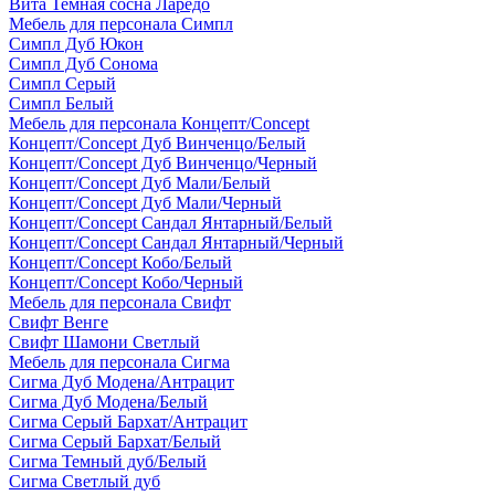
Вита Темная сосна Ларедо
Мебель для персонала Симпл
Симпл Дуб Юкон
Симпл Дуб Сонома
Симпл Серый
Симпл Белый
Мебель для персонала Концепт/Concept
Концепт/Concept Дуб Винченцо/Белый
Концепт/Concept Дуб Винченцо/Черный
Концепт/Concept Дуб Мали/Белый
Концепт/Concept Дуб Мали/Черный
Концепт/Concept Сандал Янтарный/Белый
Концепт/Concept Сандал Янтарный/Черный
Концепт/Concept Кобо/Белый
Концепт/Concept Кобо/Черный
Мебель для персонала Свифт
Свифт Венге
Свифт Шамони Светлый
Мебель для персонала Сигма
Сигма Дуб Модена/Антрацит
Сигма Дуб Модена/Белый
Сигма Серый Бархат/Антрацит
Сигма Серый Бархат/Белый
Сигма Темный дуб/Белый
Сигма Светлый дуб