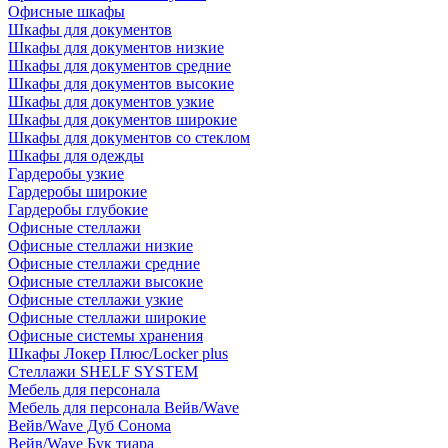
Офисные шкафы
Шкафы для документов
Шкафы для документов низкие
Шкафы для документов средние
Шкафы для документов высокие
Шкафы для документов узкие
Шкафы для документов широкие
Шкафы для документов со стеклом
Шкафы для одежды
Гардеробы узкие
Гардеробы широкие
Гардеробы глубокие
Офисные стеллажи
Офисные стеллажи низкие
Офисные стеллажи средние
Офисные стеллажи высокие
Офисные стеллажи узкие
Офисные стеллажи широкие
Офисные системы хранения
Шкафы Локер Плюс/Locker plus
Стеллажи SHELF SYSTEM
Мебель для персонала
Мебель для персонала Вейв/Wave
Вейв/Wave Дуб Сонома
Вейв/Wave Бук тиара