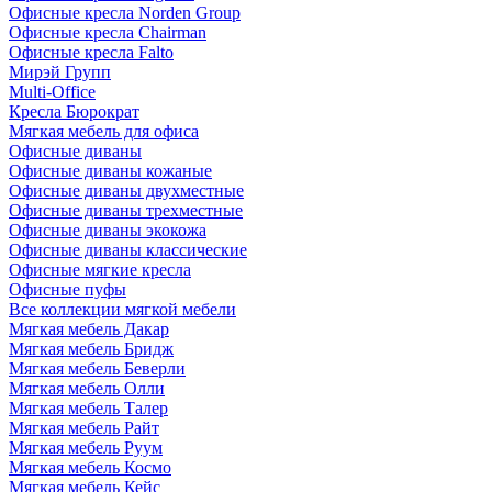
Офисные кресла Norden Group
Офисные кресла Chairman
Офисные кресла Falto
Мирэй Групп
Multi-Office
Кресла Бюрократ
Мягкая мебель для офиса
Офисные диваны
Офисные диваны кожаные
Офисные диваны двухместные
Офисные диваны трехместные
Офисные диваны экокожа
Офисные диваны классические
Офисные мягкие кресла
Офисные пуфы
Все коллекции мягкой мебели
Мягкая мебель Дакар
Мягкая мебель Бридж
Мягкая мебель Беверли
Мягкая мебель Олли
Мягкая мебель Талер
Мягкая мебель Райт
Мягкая мебель Руум
Мягкая мебель Космо
Мягкая мебель Кейс