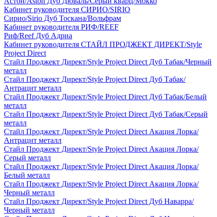
Астон/Aston Дуб Дюваль/Серый кварц/Мокко
Кабинет руководителя СИРИО/SIRIO
Сирио/Sirio Дуб Тоскана/Вольфрам
Кабинет руководителя РИФ/REEF
Риф/Reef Дуб Адриа
Кабинет руководителя СТАЙЛ ПРОДЖЕКТ ДИРЕКТ/Style
Project Direct
Стайл Проджект Директ/Style Project Direct Дуб Табак/Черный
металл
Стайл Проджект Директ/Style Project Direct Дуб Табак/
Антрацит металл
Стайл Проджект Директ/Style Project Direct Дуб Табак/Белый
металл
Стайл Проджект Директ/Style Project Direct Дуб Табак/Серый
металл
Стайл Проджект Директ/Style Project Direct Акация Лорка/
Антрацит металл
Стайл Проджект Директ/Style Project Direct Акация Лорка/
Серый металл
Стайл Проджект Директ/Style Project Direct Акация Лорка/
Белый металл
Стайл Проджект Директ/Style Project Direct Акация Лорка/
Черный металл
Стайл Проджект Директ/Style Project Direct Дуб Наварра/
Черный металл