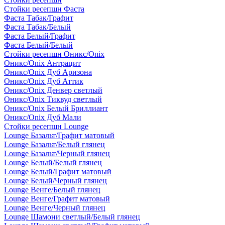
Стойки ресепшн Фаста
Фаста Табак/Графит
Фаста Табак/Белый
Фаста Белый/Графит
Фаста Белый/Белый
Стойки ресепшн Оникс/Onix
Оникс/Onix Антрацит
Оникс/Onix Дуб Аризона
Оникс/Onix Дуб Аттик
Оникс/Onix Денвер светлый
Оникс/Onix Тиквуд светлый
Оникс/Onix Белый Бриллиант
Оникс/Onix Дуб Мали
Стойки ресепшн Lounge
Lounge Базальт/Графит матовый
Lounge Базальт/Белый глянец
Lounge Базальт/Черный глянец
Lounge Белый/Белый глянец
Lounge Белый/Графит матовый
Lounge Белый/Черный глянец
Lounge Венге/Белый глянец
Lounge Венге/Графит матовый
Lounge Венге/Черный глянец
Lounge Шамони светлый/Белый глянец