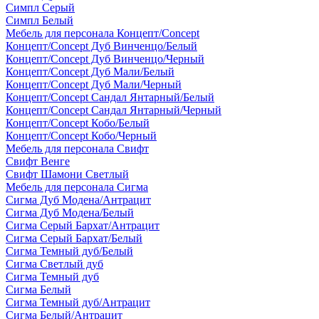
Симпл Серый
Симпл Белый
Мебель для персонала Концепт/Concept
Концепт/Concept Дуб Винченцо/Белый
Концепт/Concept Дуб Винченцо/Черный
Концепт/Concept Дуб Мали/Белый
Концепт/Concept Дуб Мали/Черный
Концепт/Concept Сандал Янтарный/Белый
Концепт/Concept Сандал Янтарный/Черный
Концепт/Concept Кобо/Белый
Концепт/Concept Кобо/Черный
Мебель для персонала Свифт
Свифт Венге
Свифт Шамони Светлый
Мебель для персонала Сигма
Сигма Дуб Модена/Антрацит
Сигма Дуб Модена/Белый
Сигма Серый Бархат/Антрацит
Сигма Серый Бархат/Белый
Сигма Темный дуб/Белый
Сигма Светлый дуб
Сигма Темный дуб
Сигма Белый
Сигма Темный дуб/Антрацит
Сигма Белый/Антрацит