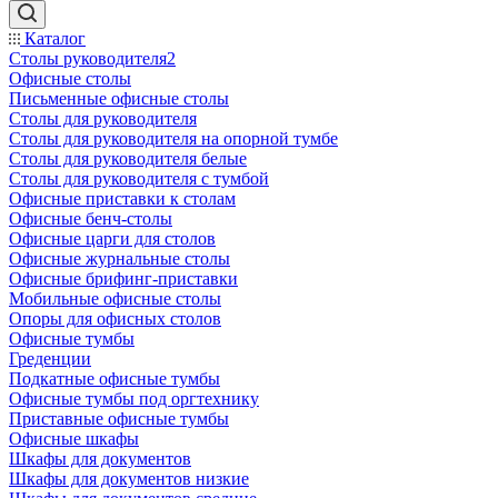
Каталог
Столы руководителя2
Офисные столы
Письменные офисные столы
Столы для руководителя
Столы для руководителя на опорной тумбе
Столы для руководителя белые
Столы для руководителя с тумбой
Офисные приставки к столам
Офисные бенч-столы
Офисные царги для столов
Офисные журнальные столы
Офисные брифинг-приставки
Мобильные офисные столы
Опоры для офисных столов
Офисные тумбы
Греденции
Подкатные офисные тумбы
Офисные тумбы под оргтехнику
Приставные офисные тумбы
Офисные шкафы
Шкафы для документов
Шкафы для документов низкие