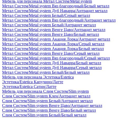
Мебель для персонала Метал Систем/Metal system
Метал Систем/Metal system Вяз благородный/Белый металл
Метал Систем/Metal system Дуб Наварра/Антрацит металл
Метал Систем/Metal system Белый/Серый металл
Метал Систем/Metal system Вяз благородный/Антрацит металл
Метал Систем/Metal system Белый/Антрацит металл
Метал Систем/Metal system Венге Цаво/Антрацит металл
Метал Систем/Metal system Венге Цаво/Белый металл
Метал Систем/Metal system Акация Лорка/Антрацит металл
Метал Систем/Metal system Акация Лорка/Серый металл
Метал Систем/Metal system Акация Лорка/Белый металл
Метал Систем/Metal system Венге Цаво/Серый металл
Метал Систем/Metal system Вяз благородный/Серый металл
Метал Систем/Metal system Дуб Наварра/Белый металл
Метал Систем/Metal system Дуб Наварра/Серый металл
Метал Систем/Metal system Белый/Белый металл
Мебель для персонала Эстетика/Estetica
Эстетика/Estetica Капучино/Латте
Эстетика/Estetica Сатин/Латте
Мебель для персонала Слим Систем/Slim system
Слим Систем/Slim system Клен/Антрацит металл
Слим Систем/Slim system Белый/Антрацит металл
Слим Систем/Slim system Венге Цаво/Антрацит металл
Слим Систем/Slim system Венге Цаво/Белый металл
Слим Систем/Slim system Белый/Белый металл