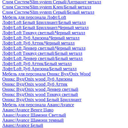
Слим Систем/Slim system Серый/Антрацит металл
Слим Систем/Slim system Клен/Белый металл
Слим Систем/Slim system Серый/Белый металл
Мебель для персонала Лофт/Loft
Лофт/Loft Белый Бриллиант/Белый металл
Лофт/Loft Белый Бриллиант/Черный металл
Лофт/Loft Тиквуд светлый/Черный металл
Лофт/Loft Дуб Аризона/Черный металл
Лофт/Loft Дуб Аттик/Черный металл
Лофт/Loft Денвер светлый/Черный металл
Лофт/Loft Тиквуд светлый/Белый металл
Лофт/Loft Денвер светлый/Белый металл
Лофт/Loft Дуб Аттик/Белый металл
Лофт/Loft Дуб Аризона/Белый металл
Мебель для персонала Оникс Вуд/Onix Wood
Оникс Вуд/Onix wood Дуб Аризона
Оникс Вуд/Onix wood Дуб Аттик
Оникс Вуд/Onix wood Денвер светлый
Оникс Вуд/Onix wood Тиквуд светлый
Оникс Вуд/Onix wood Белый Бриллиант
Мебель для персонала Аванс/Avance
Аванс/Avance Венге Цаво
Аванс/Avance Шамони Светлый
Аванс/Avance Шамони темный
Аванс/Avance Белый