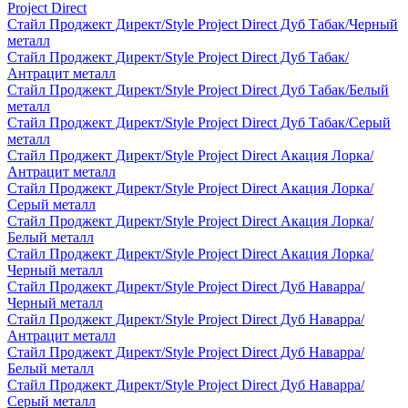
Project Direct
Стайл Проджект Директ/Style Project Direct Дуб Табак/Черный
металл
Стайл Проджект Директ/Style Project Direct Дуб Табак/
Антрацит металл
Стайл Проджект Директ/Style Project Direct Дуб Табак/Белый
металл
Стайл Проджект Директ/Style Project Direct Дуб Табак/Серый
металл
Стайл Проджект Директ/Style Project Direct Акация Лорка/
Антрацит металл
Стайл Проджект Директ/Style Project Direct Акация Лорка/
Серый металл
Стайл Проджект Директ/Style Project Direct Акация Лорка/
Белый металл
Стайл Проджект Директ/Style Project Direct Акация Лорка/
Черный металл
Стайл Проджект Директ/Style Project Direct Дуб Наварра/
Черный металл
Стайл Проджект Директ/Style Project Direct Дуб Наварра/
Антрацит металл
Стайл Проджект Директ/Style Project Direct Дуб Наварра/
Белый металл
Стайл Проджект Директ/Style Project Direct Дуб Наварра/
Серый металл