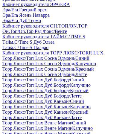
Кабинет руководителя ЭРА/ERA
Эра/Era Грецкий орех
Эра/Era Ясень Наварра
Эра/Era Дуб Термо
Кабинет руководителя ОН.ТОП/ON.TOP
Он.Топ/On.Top Рэд Фокс/Венге
Кабинет руководителя ТАЙМ.С/TIME.S
Тайм.С/Time.S Дуб Эльза
Тайм.С/Time.S Палдао
Кабинет руководителя ТОРР ЛЮКС/TORR LUX
Торр Люкс/Torr Lux Сосна Эдмонд/Синий
Торр Люкс/Torr Lux Сосна Эдмонд/Капучино
Торр Люкс/Torr Lux Сосна Эдмонд/Красный
Торр Люкс/Torr Lux Сосна Эдмонд/Латте
Торр Люкс/Torr Lux Дуб Бофорд/Синий
Торр Люкс/Torr Lux Дуб Бофорд/Капучино
Торр Люкс/Torr Lux Дуб Бофорд/Красный
Торр Люкс/Torr Lux Дуб Бофорд/Латте
Торр Люкс/Torr Lux Дуб Каньон/Синий
Торр Люкс/Torr Lux Дуб Каньон/Капучино
Торр Люкс/Torr Lux Дуб Каньон/Красный
Торр Люкс/Torr Lux Дуб Каньон/Латте
Торр Люкс/Torr Lux Венге Магия/Синий
Торр Люкс/Torr Lux Венге Магия/Капучино
Торр Люкс/Torr Lux Венге Магия/Красный