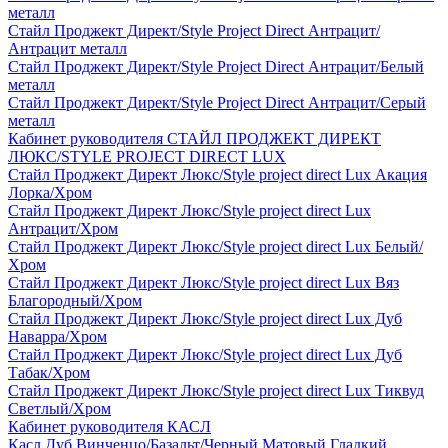
металл
Стайл Проджект Директ/Style Project Direct Антрацит/
Антрацит металл
Стайл Проджект Директ/Style Project Direct Антрацит/Белый
металл
Стайл Проджект Директ/Style Project Direct Антрацит/Серый
металл
Кабинет руководителя СТАЙЛ ПРОДЖЕКТ ДИРЕКТ
ЛЮКС/STYLE PROJECT DIRECT LUX
Стайл Проджект Директ Люкс/Style project direct Lux Акация
Лорка/Хром
Стайл Проджект Директ Люкс/Style project direct Lux
Антрацит/Хром
Стайл Проджект Директ Люкс/Style project direct Lux Белый/
Хром
Стайл Проджект Директ Люкс/Style project direct Lux Вяз
Благородный/Хром
Стайл Проджект Директ Люкс/Style project direct Lux Дуб
Наварра/Хром
Стайл Проджект Директ Люкс/Style project direct Lux Дуб
Табак/Хром
Стайл Проджект Директ Люкс/Style project direct Lux Тиквуд
Светлый/Хром
Кабинет руководителя КАСЛ
Касл Дуб Винченцо/Базальт/Черный Матовый Гладкий