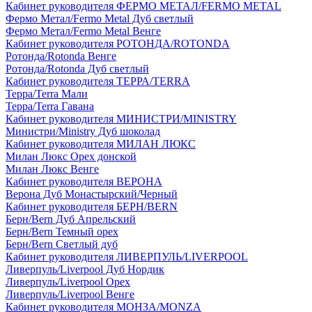
Кабинет руководителя ФЕРМО МЕТАЛ/FERMO METAL
Фермо Метал/Fermo Metal Дуб светлый
Фермо Метал/Fermo Metal Венге
Кабинет руководителя РОТОНДА/ROTONDA
Ротонда/Rotonda Венге
Ротонда/Rotonda Дуб светлый
Кабинет руководителя ТЕРРА/TERRA
Терра/Terra Мали
Терра/Terra Гавана
Кабинет руководителя МИНИСТРИ/MINISTRY
Министри/Ministry Дуб шоколад
Кабинет руководителя МИЛАН ЛЮКС
Милан Люкс Орех донской
Милан Люкс Венге
Кабинет руководителя ВЕРОНА
Верона Дуб Монастырский/Черный
Кабинет руководителя БЕРН/BERN
Берн/Bern Дуб Апрельский
Берн/Bern Темный орех
Берн/Bern Светлый дуб
Кабинет руководителя ЛИВЕРПУЛЬ/LIVERPOOL
Ливерпуль/Liverpool Дуб Нордик
Ливерпуль/Liverpool Орех
Ливерпуль/Liverpool Венге
Кабинет руководителя МОНЗА/MONZA