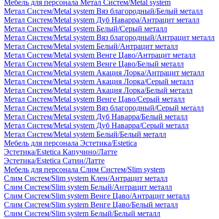
Мебель для персонала Метал Систем/Metal system
Метал Систем/Metal system Вяз благородный/Белый металл
Метал Систем/Metal system Дуб Наварра/Антрацит металл
Метал Систем/Metal system Белый/Серый металл
Метал Систем/Metal system Вяз благородный/Антрацит металл
Метал Систем/Metal system Белый/Антрацит металл
Метал Систем/Metal system Венге Цаво/Антрацит металл
Метал Систем/Metal system Венге Цаво/Белый металл
Метал Систем/Metal system Акация Лорка/Антрацит металл
Метал Систем/Metal system Акация Лорка/Серый металл
Метал Систем/Metal system Акация Лорка/Белый металл
Метал Систем/Metal system Венге Цаво/Серый металл
Метал Систем/Metal system Вяз благородный/Серый металл
Метал Систем/Metal system Дуб Наварра/Белый металл
Метал Систем/Metal system Дуб Наварра/Серый металл
Метал Систем/Metal system Белый/Белый металл
Мебель для персонала Эстетика/Estetica
Эстетика/Estetica Капучино/Латте
Эстетика/Estetica Сатин/Латте
Мебель для персонала Слим Систем/Slim system
Слим Систем/Slim system Клен/Антрацит металл
Слим Систем/Slim system Белый/Антрацит металл
Слим Систем/Slim system Венге Цаво/Антрацит металл
Слим Систем/Slim system Венге Цаво/Белый металл
Слим Систем/Slim system Белый/Белый металл