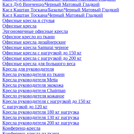
Касл Дуб Винченцо/Черный Матовый Гладкий
Касл Каштан Тоскана/Базальт/Черный Матовый Гладкий
Касл Каштан Тоскана/Черный Матовый Гладкий
Офисные кресла и стулья
Офисные кресла
Эргономичные офисные кресла
Офисное кресло из ткани
Офисные кресла дизайнерские
Офисные кресла Samurai черное
Офисные кресла с нагрузкой до 150 кг
Офисные кресла с нагрузкой до 200 кг
Офисные кресла для большого веса
Кресла для руководителя
Кресла руководителя из ткани
Кресла руководителя Metta
Кресла руководителя экокожа
Кресла руководителя Chairman
Кресло руководителя кожаное
Кресла руководителя с нагрузкой до 150 кг
С нагрузкой до 120 кг
Кресла руководителя 180 кг нагрузка
Кресла руководителя 130 кг нагрузка
Кресла руководителя 200 кг нагрузка
Конференц-кресла
Конференц-кресла из ткани