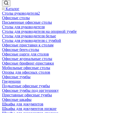
Каталог
Столы руководителя2
Офисные столы
Письменные офисные столы
Столы для руководителя
Столы для руководителя на опорной тумбе
Столы для руководителя белые
Столы для руководителя с тумбой
Офисные приставки к столам
Офисные бенч-столы
Офисные царги для столов
Офисные журнальные столы
Офисные брифинг-приставки
Мобильные офисные столы
Опоры для офисных столов
Офисные тумбы
Греденции
Подкатные офисные тумбы
Офисные тумбы под оргтехнику
Приставные офисные тумбы
Офисные шкафы
Шкафы для документов
Шкафы для документов низкие