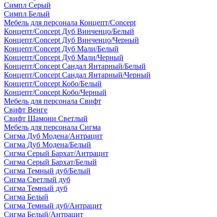
Симпл Серый
Симпл Белый
Мебель для персонала Концепт/Concept
Концепт/Concept Дуб Винченцо/Белый
Концепт/Concept Дуб Винченцо/Черный
Концепт/Concept Дуб Мали/Белый
Концепт/Concept Дуб Мали/Черный
Концепт/Concept Сандал Янтарный/Белый
Концепт/Concept Сандал Янтарный/Черный
Концепт/Concept Кобо/Белый
Концепт/Concept Кобо/Черный
Мебель для персонала Свифт
Свифт Венге
Свифт Шамони Светлый
Мебель для персонала Сигма
Сигма Дуб Модена/Антрацит
Сигма Дуб Модена/Белый
Сигма Серый Бархат/Антрацит
Сигма Серый Бархат/Белый
Сигма Темный дуб/Белый
Сигма Светлый дуб
Сигма Темный дуб
Сигма Белый
Сигма Темный дуб/Антрацит
Сигма Белый/Антрацит