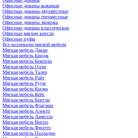
Офисные диваны
Офисные диваны кожаные
Офисные диваны двухместные
Офисные диваны трехместные
Офисные диваны экокожа
Офисные диваны классические
Офисные мягкие кресла
Офисные пуфы
Все коллекции мягкой мебели
Мягкая мебель Дакар
Мягкая мебель Бридж
Мягкая мебель Беверли
Мягкая мебель Олли
Мягкая мебель Талер
Мягкая мебель Райт
Мягкая мебель Руум
Мягкая мебель Космо
Мягкая мебель Кейс
Мягкая мебель Бентли
Мягкая мебель Флагман
Мягкая мебель Алекто
Мягкая мебель Ламелла
Мягкая мебель Виспо
Мягкая мебель Фиотто
Мягкая мебель Палладио