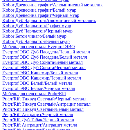
Kobor Древесина графит/Алюминиевый металлик
Kobor Древесина графит/Белый муар
Kobor Древесина графит/Черный муар
Kobor Дуб Чарльстон/Алюминиевый металлик
Kobor Дуб Чарльстон/Графит муар
Kobor Дуб Чарльстон/Черный муар
Kobor Бетон чикаго/Белый муар
Kobor Дуб Чарльстон/Белый муар
Мебель для персонала Everprof ЭВО
Everprof ЭВО Дуб Пасадена/Черный металл
Everprof ЭВО Дуб Пасадена/Белый металл
Everprof ЭВО Дуб Соната/Белый металл
Everprof ЭВО Дуб Соната/Черный металл
Everprof ЭВО Кашемир/Белый металл
Everprof ЭВО Кашемир/Черный металл
Everprof ЭВО Белый/Белый металл
Everprof ЭВО Белый/Черный металл
Мебель для персонала Рифт/Rift
Рифт/Rift Тиквуд Светлый/Черный металл
Рифт/Rift Тиквуд Светлый/Антрацит металл
Рифт/Rift Тиквуд Светлый/Белый металл
Рифт/Rift Антрацит/Черный металл
Рифт/Rift Дуб Табак/Черный металл
Рифт/Rift Антрацит/Антрацит металл