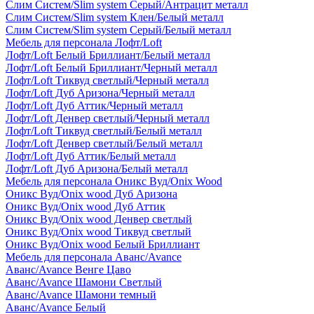
Слим Систем/Slim system Серый/Антрацит металл
Слим Систем/Slim system Клен/Белый металл
Слим Систем/Slim system Серый/Белый металл
Мебель для персонала Лофт/Loft
Лофт/Loft Белый Бриллиант/Белый металл
Лофт/Loft Белый Бриллиант/Черный металл
Лофт/Loft Тиквуд светлый/Черный металл
Лофт/Loft Дуб Аризона/Черный металл
Лофт/Loft Дуб Аттик/Черный металл
Лофт/Loft Денвер светлый/Черный металл
Лофт/Loft Тиквуд светлый/Белый металл
Лофт/Loft Денвер светлый/Белый металл
Лофт/Loft Дуб Аттик/Белый металл
Лофт/Loft Дуб Аризона/Белый металл
Мебель для персонала Оникс Вуд/Onix Wood
Оникс Вуд/Onix wood Дуб Аризона
Оникс Вуд/Onix wood Дуб Аттик
Оникс Вуд/Onix wood Денвер светлый
Оникс Вуд/Onix wood Тиквуд светлый
Оникс Вуд/Onix wood Белый Бриллиант
Мебель для персонала Аванс/Avance
Аванс/Avance Венге Цаво
Аванс/Avance Шамони Светлый
Аванс/Avance Шамони темный
Аванс/Avance Белый