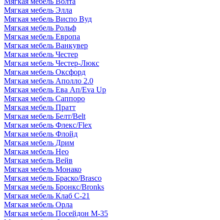
Мягкая мебель Волта
Мягкая мебель Элла
Мягкая мебель Виспо Вуд
Мягкая мебель Рольф
Мягкая мебель Европа
Мягкая мебель Ванкувер
Мягкая мебель Честер
Мягкая мебель Честер-Люкс
Мягкая мебель Оксфорд
Мягкая мебель Аполло 2.0
Мягкая мебель Ева Ап/Eva Up
Мягкая мебель Саппоро
Мягкая мебель Пратт
Мягкая мебель Белт/Belt
Мягкая мебель Флекс/Flex
Мягкая мебель Флойд
Мягкая мебель Дрим
Мягкая мебель Нео
Мягкая мебель Вейв
Мягкая мебель Монако
Мягкая мебель Браско/Brasco
Мягкая мебель Бронкс/Bronks
Мягкая мебель Клаб С-21
Мягкая мебель Орла
Мягкая мебель Посейдон М-35