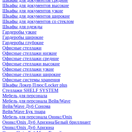
Шкафы для документов средние
Шкафы для документов высокие
Шкафы для документов узкие
Шкафы для документов широкие
Шкафы для документов со стеклом
Шкафы для одежды
Гардеробы узкие
Гардеробы широкие
Гардеробы глубокие
Офисные стеллажи
Офисные стеллажи низкие
Офисные стеллажи средние
Офисные стеллажи высокие
Офисные стеллажи узкие
Офисные стеллажи широкие
Офисные системы хранения
Шкафы Локер Плюс/Locker plus
Стеллажи SHELF SYSTEM
Мебель для персонала
Мебель для персонала Вейв/Wave
Вейв/Wave Дуб Сонома
Вейв/Wave Бук тиара
Мебель для персонала Оникс/Onix
Оникс/Onix Дуб Аризона/Белый бриллиант
Оникс/Onix Дуб Аризона