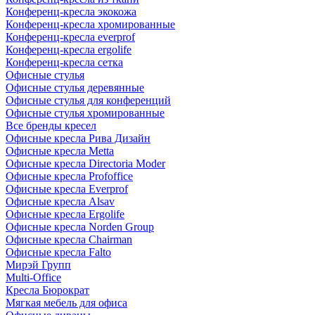
Конференц-кресла экокожа
Конференц-кресла хромированные
Конференц-кресла everprof
Конференц-кресла ergolife
Конференц-кресла сетка
Офисные стулья
Офисные стулья деревянные
Офисные стулья для конференций
Офисные стулья хромированные
Все бренды кресел
Офисные кресла Рива Дизайн
Офисные кресла Metta
Офисные кресла Directoria Moder
Офисные кресла Profoffice
Офисные кресла Everprof
Офисные кресла Alsav
Офисные кресла Ergolife
Офисные кресла Norden Group
Офисные кресла Chairman
Офисные кресла Falto
Мирэй Групп
Multi-Office
Кресла Бюрократ
Мягкая мебель для офиса